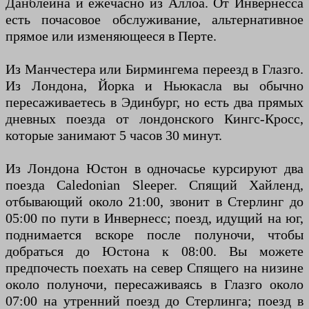
Данблейна и ежечасно из Аллоа. От Инвернесса
есть почасовое обслуживание, альтернативное
прямое или изменяющееся в Перте.
Из Манчестера или Бирмингема переезд в Глазго.
Из Лондона, Йорка и Ньюкасла вы обычно
пересаживаетесь в Эдинбург, но есть два прямых
дневных поезда от лондонского Кингс-Кросс,
которые занимают 5 часов 30 минут.
Из Лондона Юстон в одночасье курсируют два
поезда Caledonian Sleeper. Спящий Хайленд,
отбывающий около 21:00, звонит в Стерлинг до
05:00 по пути в Инвернесс; поезд, идущий на юг,
поднимается вскоре после полуночи, чтобы
добраться до Юстона к 08:00. Вы можете
предпочесть поехать на север Спящего на низине
около полуночи, пересаживаясь в Глазго около
07:00 на утренний поезд до Стерлинга; поезд в