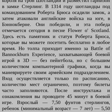
короля на трон Шотландии и разместил гарнизон
в замке Стерлинг. В 1314 году шотландцы под
командованием Роберта Брюса осадили замок, а
затем атаковали английские войска на юге, в
Бэннокберне. Они победили, и эта победа
отмечается сегодня в песне Flower o' Scotland.
Здесь есть памятник и статуя Роберта Брюса,
которые вы можете посетить бесплатно в любое
время. Но толпа приходит именно за Battle of
Bannockburn Experience, захватывающей боевой
игрой в 3D — без пейнтбола, но с большим
количеством компьютерной графики, когда вы
маневрируете своим армейским подразделением.
Вход осуществляется только по расписанию,
количество мест ограничено, поэтому билеты
часто заполняются. После инструктажа и
ознакомления вы проводите 45 минут в боевой
игре. Взрослый — 7,50 фунтов стерлингов,
ребенок (минимальный возраст — 7 лет) — 5,50