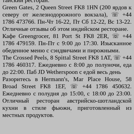
Green Gates, 2 Queen Street FK8 1HN (200 ярдов к
северу от железнодорожного вокзала), ☏ +44
1786 473766. Пн-Чт 16-22, Пт Сб 12-22, Вс 13-22.
Отличные отзывы об этом индийском ресторане.
Кафе Greengrocer, 81 Port St FK8 2ER, ☏ +44
1786 479159. Пн-Пт с 9:00 до 17:30. Изысканное
обеденное меню с сэндвичами и пирожными.
The Crossed Peels, 8 Spittal Street FK8 1AT, ☏ +44
1786 460317. Ежедневно с 8:00 до полуночи, еда
до 22:00. Паб JD Wetherspoon с едой весь день
Разоритесь в Hermann's, Mar Place House, 58
Broad Street FK8 1EF, ☏ +44 1786 450632.
Ежедневно с полудня до 15:00, с 18:00 до 23:00.
Отличный ресторан австрийско-шотландской
кухни в стиле фьюжн, приготовленный из
местных продуктов.