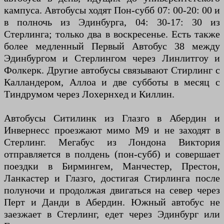
кампуса. Автобусы ходят Пон-субб 07: 00-20: 00 и
в полночь из Эдинбурга, 04: 30-17: 30 из
Стерлинга; только два в воскресенье. Есть также
более медленный Первый Автобус 38 между
Эдинбургом и Стерлингом через Линлитгоу и
Фолкерк. Другие автобусы связывают Стирлинг с
Калландером, Аллоа и две субботы в месяц с
Тиндрумом через Лохернхед и Киллин.
Автобусы Ситилинк из Глазго в Абердин и
Инвернесс проезжают мимо М9 и не заходят в
Стерлинг. Мегабус из Лондона Виктория
отправляется в полдень (пон-субб) и совершает
поездки в Бирмингем, Манчестер, Престон,
Ланкастер и Глазго, достигая Стирлинга после
полуночи и продолжая двигаться на север через
Перт и Данди в Абердин. Южный автобус не
заезжает в Стерлинг, едет через Эдинбург или