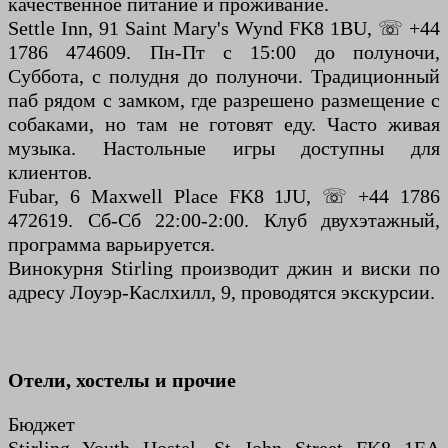
качественное питание и проживание.
Settle Inn, 91 Saint Mary's Wynd FK8 1BU, ☏ +44
1786 474609. Пн-Пт с 15:00 до полуночи,
Суббота, с полудня до полуночи. Традиционный
паб рядом с замком, где разрешено размещение с
собаками, но там не готовят еду. Часто живая
музыка. Настольные игры доступны для
клиентов.
Fubar, 6 Maxwell Place FK8 1JU, ☏ +44 1786
472619. Сб-Сб 22:00-2:00. Клуб двухэтажный,
программа варьируется.
Винокурня Stirling производит джин и виски по
адресу Лоуэр-Каслхилл, 9, проводятся экскурсии.
Отели, хостелы и прочие
Бюджет
Stirling Youth Hostel, St John Street FK8 1EA