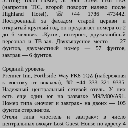
(напротив TIC, второй поворот налево после
Highland Hotel), ☏ +44 1786 473442.
Построенный за фасадом старой церкви и
открытый круглый год, он предлагает номера от 2
до 6 человек, -Кухня, интернет, дружелюбный
персонал и ТВ-зал. Двухъярусное место — 27
фунтов, двухместный номер — 57 фунтов,
завтрак — 6 фунтов.
Средний уровень
Premier Inn, Forthside Way FK8 1QZ (набережная
к востоку от вокзала), ☏ +44 333 321 9335.
Надежный центральный сетевой отель. У них
есть еще один юг на развязке М9/М80/А91.
Номер типа «ночлег и завтрак» на двоих — 105
фунтов стерлингов.
Отели типа «постель и завтрак»: в число
центральных входят Lost Guest House по адресу 4