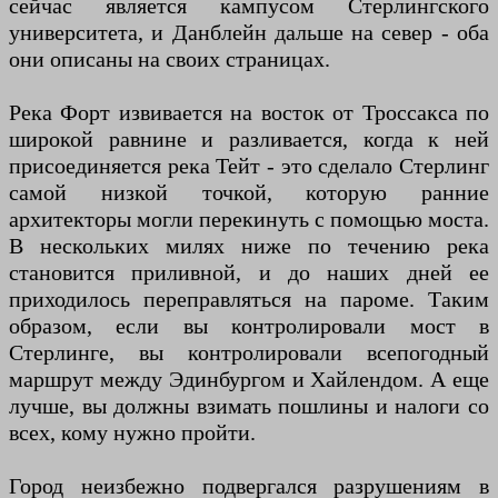
сейчас является кампусом Стерлингского
университета, и Данблейн дальше на север - оба
они описаны на своих страницах.
Река Форт извивается на восток от Троссакса по
широкой равнине и разливается, когда к ней
присоединяется река Тейт - это сделало Стерлинг
самой низкой точкой, которую ранние
архитекторы могли перекинуть с помощью моста.
В нескольких милях ниже по течению река
становится приливной, и до наших дней ее
приходилось переправляться на пароме. Таким
образом, если вы контролировали мост в
Стерлинге, вы контролировали всепогодный
маршрут между Эдинбургом и Хайлендом. А еще
лучше, вы должны взимать пошлины и налоги со
всех, кому нужно пройти.
Город неизбежно подвергался разрушениям в