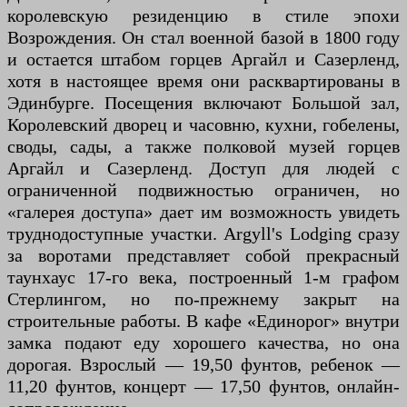
королевскую резиденцию в стиле эпохи
Возрождения. Он стал военной базой в 1800 году
и остается штабом горцев Аргайл и Сазерленд,
хотя в настоящее время они расквартированы в
Эдинбурге. Посещения включают Большой зал,
Королевский дворец и часовню, кухни, гобелены,
своды, сады, а также полковой музей горцев
Аргайл и Сазерленд. Доступ для людей с
ограниченной подвижностью ограничен, но
«галерея доступа» дает им возможность увидеть
труднодоступные участки. Argyll's Lodging сразу
за воротами представляет собой прекрасный
таунхаус 17-го века, построенный 1-м графом
Стерлингом, но по-прежнему закрыт на
строительные работы. В кафе «Единорог» внутри
замка подают еду хорошего качества, но она
дорогая. Взрослый — 19,50 фунтов, ребенок —
11,20 фунтов, концерт — 17,50 фунтов, онлайн-