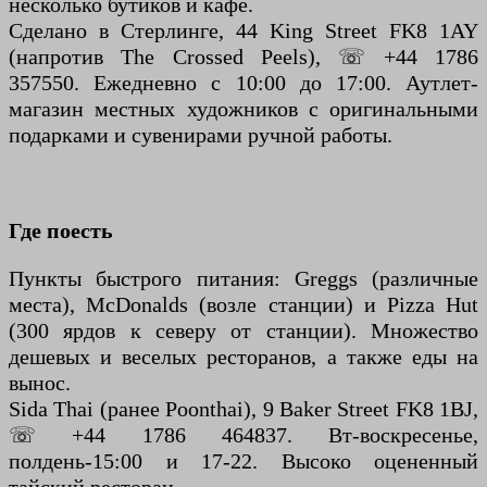
несколько бутиков и кафе.
Сделано в Стерлинге, 44 King Street FK8 1AY
(напротив The Crossed Peels), ☏ +44 1786
357550. Ежедневно с 10:00 до 17:00. Аутлет-
магазин местных художников с оригинальными
подарками и сувенирами ручной работы.
Где поесть
Пункты быстрого питания: Greggs (различные
места), McDonalds (возле станции) и Pizza Hut
(300 ярдов к северу от станции). Множество
дешевых и веселых ресторанов, а также еды на
вынос.
Sida Thai (ранее Poonthai), 9 Baker Street FK8 1BJ,
☏ +44 1786 464837. Вт-воскресенье,
полдень-15:00 и 17-22. Высоко оцененный
тайский ресторан.