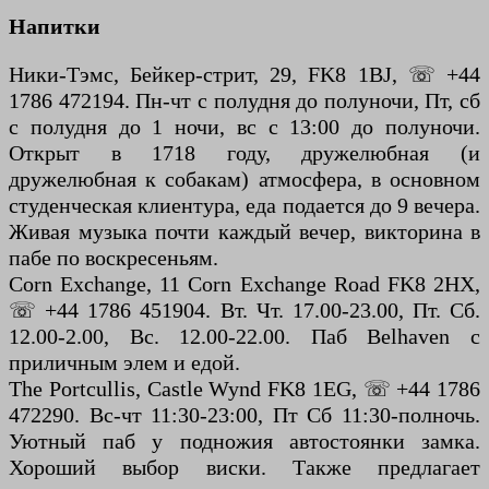
Напитки
Ники-Тэмс, Бейкер-стрит, 29, FK8 1BJ, ☏ +44
1786 472194. Пн-чт с полудня до полуночи, Пт, сб
с полудня до 1 ночи, вс с 13:00 до полуночи.
Открыт в 1718 году, дружелюбная (и
дружелюбная к собакам) атмосфера, в основном
студенческая клиентура, еда подается до 9 вечера.
Живая музыка почти каждый вечер, викторина в
пабе по воскресеньям.
Corn Exchange, 11 Corn Exchange Road FK8 2HX,
☏ +44 1786 451904. Вт. Чт. 17.00-23.00, Пт. Сб.
12.00-2.00, Вс. 12.00-22.00. Паб Belhaven с
приличным элем и едой.
The Portcullis, Castle Wynd FK8 1EG, ☏ +44 1786
472290. Вс-чт 11:30-23:00, Пт Сб 11:30-полночь.
Уютный паб у подножия автостоянки замка.
Хороший выбор виски. Также предлагает