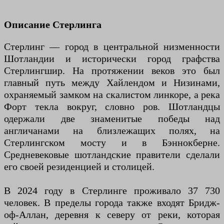
Описание Стерлинга
Стерлинг — город в центральной низменности
Шотландии и исторически город графства
Стерлингшир. На протяжении веков это был
главный путь между Хайлендом и Низинами,
охраняемый замком на скалистом линкоре, а река
Форт текла вокруг, словно ров. Шотландцы
одержали две знаменитые победы над
англичанами на близлежащих полях, на
Стерлингском мосту и в Бэннокберне.
Средневековые шотландские правители сделали
его своей резиденцией и столицей.
В 2024 году в Стерлинге проживало 37 730
человек. В пределы города также входят Бридж-
оф-Аллан, деревня к северу от реки, которая