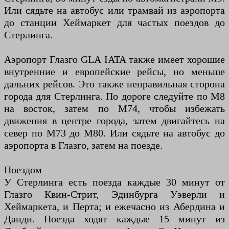
Или сядьте на автобус или трамвай из аэропорта
до станции Хеймаркет для частых поездов до
Стерлинга.
Аэропорт Глазго GLA IATA также имеет хорошие
внутренние и европейские рейсы, но меньше
дальних рейсов. Это также неправильная сторона
города для Стерлинга. По дороге следуйте по M8
на восток, затем по M74, чтобы избежать
движения в центре города, затем двигайтесь на
север по M73 до M80. Или сядьте на автобус до
аэропорта в Глазго, затем на поезде.
Поездом
У Стерлинга есть поезда каждые 30 минут от
Глазго Квин-Стрит, Эдинбурга Уэверли и
Хеймаркета, и Перта; и ежечасно из Абердина и
Данди. Поезда ходят каждые 15 минут из