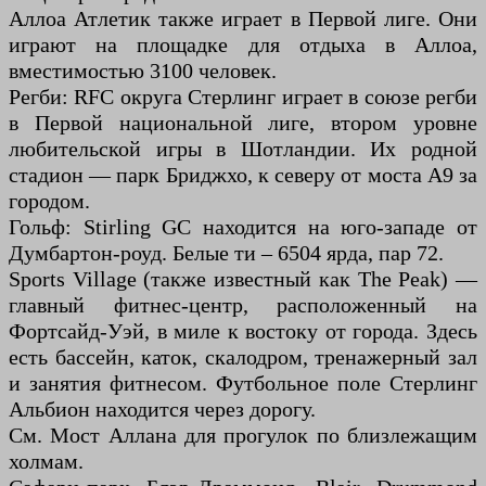
Аллоа Атлетик также играет в Первой лиге. Они
играют на площадке для отдыха в Аллоа,
вместимостью 3100 человек.
Регби: RFC округа Стерлинг играет в союзе регби
в Первой национальной лиге, втором уровне
любительской игры в Шотландии. Их родной
стадион — парк Бриджхо, к северу от моста А9 за
городом.
Гольф: Stirling GC находится на юго-западе от
Думбартон-роуд. Белые ти – 6504 ярда, пар 72.
Sports Village (также известный как The Peak) —
главный фитнес-центр, расположенный на
Фортсайд-Уэй, в миле к востоку от города. Здесь
есть бассейн, каток, скалодром, тренажерный зал
и занятия фитнесом. Футбольное поле Стерлинг
Альбион находится через дорогу.
См. Мост Аллана для прогулок по близлежащим
холмам.