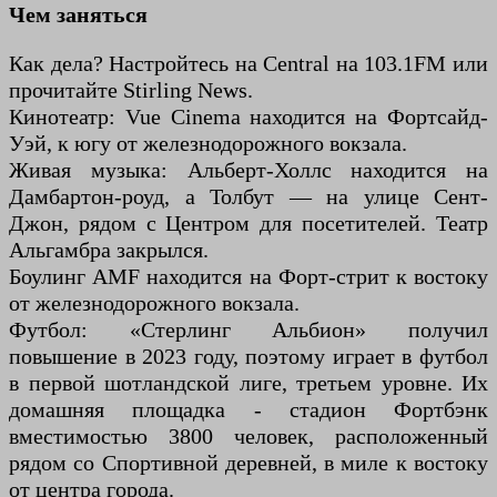
Чем заняться
Как дела? Настройтесь на Central на 103.1FM или
прочитайте Stirling News.
Кинотеатр: Vue Cinema находится на Фортсайд-
Уэй, к югу от железнодорожного вокзала.
Живая музыка: Альберт-Холлс находится на
Дамбартон-роуд, а Толбут — на улице Сент-
Джон, рядом с Центром для посетителей. Театр
Альгамбра закрылся.
Боулинг AMF находится на Форт-стрит к востоку
от железнодорожного вокзала.
Футбол: «Стерлинг Альбион» получил
повышение в 2023 году, поэтому играет в футбол
в первой шотландской лиге, третьем уровне. Их
домашняя площадка - стадион Фортбэнк
вместимостью 3800 человек, расположенный
рядом со Спортивной деревней, в миле к востоку
от центра города.