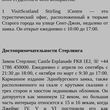
1 VisitScotland Stirling iCentre — это
туристический офис, расположенный в тюрьме
Старого города на улице Сент-Джон, недалеко от
замка. Он открыт ежедневно с 10:00 до 17:00.
Достопримечательности Стерлинга
Замок Стерлинг, Castle Esplanade FK8 1EJ, ☏ +44
1786 450000. Ежедневно с апреля по сентябрь с
21:30 до 18:00, с октября по март с 9:30 до 17:00.
Карманное издание Эдинбургского замка, также
расположенного на скале с крутыми скалами с
трех сторон и хвостом ледниковых обломков. Он
датируется как минимум 12 веком, но большая
часть интерьера относится к 15 и 16 векам, когда
Джеймс IV, V и VI построили его как