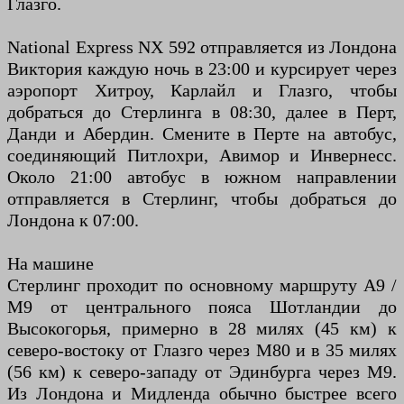
Глазго.
National Express NX 592 отправляется из Лондона
Виктория каждую ночь в 23:00 и курсирует через
аэропорт Хитроу, Карлайл и Глазго, чтобы
добраться до Стерлинга в 08:30, далее в Перт,
Данди и Абердин. Смените в Перте на автобус,
соединяющий Питлохри, Авимор и Инвернесс.
Около 21:00 автобус в южном направлении
отправляется в Стерлинг, чтобы добраться до
Лондона к 07:00.
На машине
Стерлинг проходит по основному маршруту A9 /
M9 от центрального пояса Шотландии до
Высокогорья, примерно в 28 милях (45 км) к
северо-востоку от Глазго через M80 и в 35 милях
(56 км) к северо-западу от Эдинбурга через M9.
Из Лондона и Мидленда обычно быстрее всего