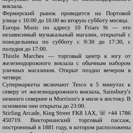
вокзала.
Фермерский рынок проводится на Портовой
улице с 10:00 до 16:00 во вторую субботу месяца.
Europa Music по адресу 10 Friars St — это
независимый музыкальный магазин, открытый с
понедельника по субботу с 9:30 до 17:30, с
полудня до 17:00.
Thistle Marches — торговый центр к югу от
железнодорожного вокзала с обычным набором
уличных магазинов. Открыт поздно вечером в
четверг.
Супермаркеты включают Tesco в 5 минутах к
северу от железнодорожного вокзала, Sainsbury's
немного севернее и Morrison's в миле к востоку. В
основном они открыты до 23:00.
Stirling Arcade, King Street FK8 1AX, ☏ +44 1786
450719. Викторианский торговый пассаж,
построенный в 1881 году, в котором расположены