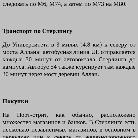
следовать по M6, M74, а затем по M73 на M80.
Транспорт по Стерлингу
До Университета в 3 милях (4.8 км) к северу от
моста Аллана: автобусная линия UL отправляется
каждые 30 минут от автовокзала Стерлинга до
кампуса. Автобус 54 также курсирует там каждые
30 минут через мост деревни Аллан.
Покупки
На Порт-стрит, как обычно, расположено
множество магазинов и банков. В Стерлинге есть
несколько независимых магазинов, в основном в
переулках или к северу от железнодорожного