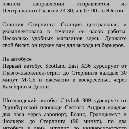
южном направлении отправляется из
Центрального Глазго в 23:30, а в 07:00 - в Юстон.
Станция Стирлинга. Станция центральная, и
укомплектована в течение ее часов работы.
Несколько удобных магазинов здесь. Держите
свой билет, он нужен вам для выхода из барьеров.
На автобусе
Первый автобус Scotland East X36 курсирует от
Глазго-Бьюкенен-стрит до Стерлинга каждые 30
минут М-СБ и ежечасно в воскресенье, через
Камберно и Денни.
Шотландский автобус Citylink 909 курсирует от
Эдинбургской площади Святого Андрея каждые
два часа через аэропорт, Боанс, Гранджемут и
Фолкерк до Стерлинга (90 минут), по два
автобуса в день, идущих до университетского