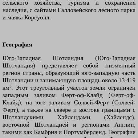
сельского хозяйства, туризма и сохранения
наследия, с сайтами Галловейского лесного парка
и маяка Корсуолл.
География
Юго-Западная Шотландия (Юго-Западная
Шотландия) представляет собой низменный
регион страны, образующий юго-западную часть
Шотландии и занимающую площадь около 13 419
км². Этот треугольный участок земли ограничен
западным заливом Ферт-оф-Клайд (Ферт-оф-
Клайд), на юге заливом Солвей-Ферт (Солвей-
Ферт), а также на севере и востоке границами с
Шотландскими Хайлендами (Хайлендс),
восточной Шотландией и регионами Англии,
такими как Камбрия и Нортумберленд. География