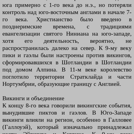
юга примерно с 1-го века до н.э., но потеряли
контроль над юго-восточным англами в начале 7-
го века. Христианство было введено в
позднеримские времена, с традициями
евангелизации святого Ниниана на юго-западе,
хотя его деятельность, вероятно, не
распространилась далеко на север. К 9-му веку
пики и гаэлы были настроены против викингов,
сформировавшихся в Шотландии в Шотландии
под домом Алпина. В 11-м веке королевство
поглотило территории Стратклайда и части
Нортумбрии, образующие границу с Англией.
Викинги и объединение
К концу 8-го века говорили викингские события,
вынудившие пиктов и гаэлов. В Юго-Западе
викинги влияли на регион, особенно в Галловее
(Галлоуэй), который изначально принадлежал