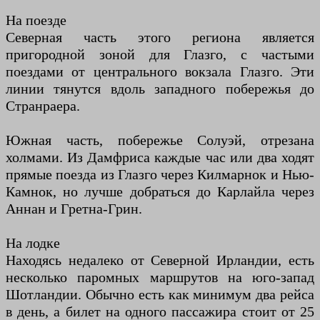
На поезде
Северная часть этого региона является
пригородной зоной для Глазго, с частыми
поездами от центрального вокзала Глазго. Эти
линии тянутся вдоль западного побережья до
Странраера.
Южная часть, побережье Солуэй, отрезана
холмами. Из Дамфриса каждые час или два ходят
прямые поезда из Глазго через Килмарнок и Нью-
Камнок, но лучше добраться до Карлайла через
Аннан и Гретна-Грин.
На лодке
Находясь недалеко от Северной Ирландии, есть
несколько паромных маршрутов на юго-запад
Шотландии. Обычно есть как минимум два рейса
в день, а билет на одного пассажира стоит от 25