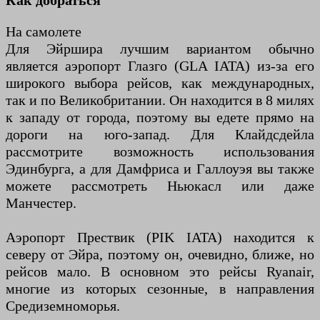
Как добраться
На самолете
Для Эйршира лучшим вариантом обычно
является аэропорт Глазго (GLA IATA) из-за его
широкого выбора рейсов, как международных,
так и по Великобритании. Он находится в 8 милях
к западу от города, поэтому вы едете прямо на
дороги на юго-запад. Для Клайдсдейла
рассмотрите возможность использования
Эдинбурга, а для Дамфриса и Галлоуэя вы также
можете рассмотреть Ньюкасл или даже
Манчестер.
Аэропорт Прествик (PIK IATA) находится к
северу от Эйра, поэтому он, очевидно, ближе, но
рейсов мало. В основном это рейсы Ryanair,
многие из которых сезонные, в направления
Средиземноморья.