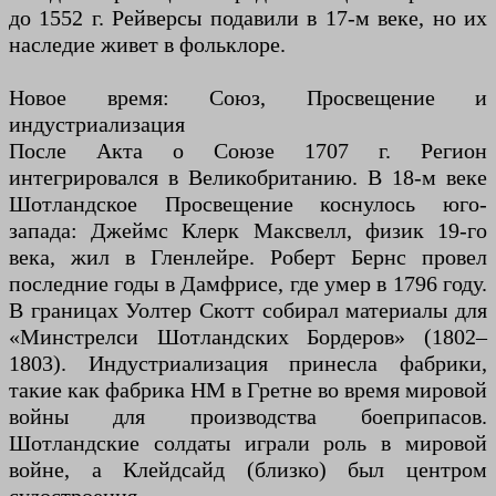
до 1552 г. Рейверсы подавили в 17-м веке, но их
наследие живет в фольклоре.
Новое время: Союз, Просвещение и
индустриализация
После Акта о Союзе 1707 г. Регион
интегрировался в Великобританию. В 18-м веке
Шотландское Просвещение коснулось юго-
запада: Джеймс Клерк Максвелл, физик 19-го
века, жил в Гленлейре. Роберт Бернс провел
последние годы в Дамфрисе, где умер в 1796 году.
В границах Уолтер Скотт собирал материалы для
«Минстрелси Шотландских Бордеров» (1802–
1803). Индустриализация принесла фабрики,
такие как фабрика HM в Гретне во время мировой
войны для производства боеприпасов.
Шотландские солдаты играли роль в мировой
войне, а Клейдсайд (близко) был центром