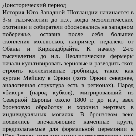
Доисторический период
История Юго-Западной Шотландии начинается в
3-м тысячелетии до н.э., когда мезолитические
охотники и собиратели обосновались на западном
побережье, оставив после себя большие
скопления моллюсков, например, недалеко от
Обаны и Кирккадбрайта. К началу 2-го
тысячелетия до н.э. Неолитические фермеры
начали культивировать зерновые и разводить скот,
строить коллективные гробницы, такие как
курган Мейшоу в Оркни (хотя Оркни севернее,
аналогичная структура есть в регионах). Народ
«бикер» (народ кубков), мигрировавший из
Северной Европы около 1800 г. до н.э., ввел
бронзовую обработку и хоронил мертвых в
индивидуальных могилах. В бронзовом веке
появились впечатляющие каменные круги,
предполагаемые для формальной церемонии в