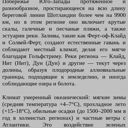
Побережье Юго-Запады протяженное и
разнообразное, простирающееся на всю длину
береговой линии Шотландии более чем на 9900
км, но в этом регионе оно включает крутые
скалы, галечные и песчаные пляжи, а также
эстуарии реки. Заливы, такие как Ферт-оф-Клайд
и Солвей-Ферт, создают естественные гавань и
соблюдают местный климат, делая его мягче
благодаря Гольфстриму. Реки региона — Клайд,
Нит (Нит), Дун (Дун) и другие — текут через
долины, образуя плодородные аллювиальные
границы, подходящие к земледелию, и иногда
соблюдающие озера и болота.
Климат умеренный океанический: мягкие зимы
(средняя температура +4–7°C), прохладное лето
(+15–18°C), обильные осадки (до 1500–2000 мм в
год в холмистых регионах) и частные ветры с
Атлантики. Это воздействие зеленых