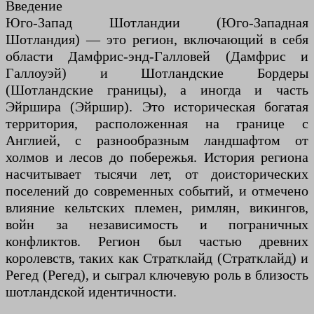
Введение
Юго-Запад Шотландии (Юго-Западная
Шотландия) — это регион, включающий в себя
области Дамфрис-энд-Галловей (Дамфрис и
Галлоуэй) и Шотландские Бордеры
(Шотландские границы), а иногда и часть
Эйршира (Эйршир). Это историческая богатая
территория, расположенная на границе с
Англией, с разнообразным ландшафтом от
холмов и лесов до побережья. История региона
насчитывает тысячи лет, от доисторических
поселений до современных событий, и отмечено
влияние кельтских племен, римлян, викингов,
войн за независимость и пограничных
конфликтов. Регион был частью древних
королевств, таких как Стратклайд (Стратклайд) и
Регед (Регед), и сыграл ключевую роль в близость
шотландской идентичности.