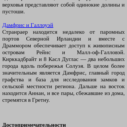
верховья представляют собой одинокие долины и
пустоши.
Дамфрис и Галлоуэй
Странраер находится недалеко от паромных
портов Северной Ирландии и вместе с
Драммором обеспечивает доступ к живописным
островам Рейнс и Малл-оф-Галловэй.
Кирккадбрайт и 8 Касл Дуглас — два небольших
города вдоль побережья Солуэя. В целом более
значительным является Дамфрис, главный город
графства и база для исследования замков и
сельской местности региона. Дальше на восток
находится Аннан, и все пары, сбежавшие из дома,
стремятся в Гретну.
Достопримечательности