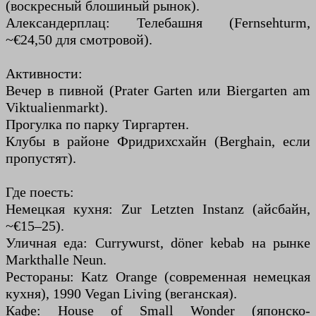
(воскресный блошиный рынок).
Александерплац: Телебашня (Fernsehturm,
~€24,50 для смотровой).
Активности:
Вечер в пивной (Prater Garten или Biergarten am
Viktualienmarkt).
Прогулка по парку Тиргартен.
Клубы в районе Фридрихсхайн (Berghain, если
пропустят).
Где поесть:
Немецкая кухня: Zur Letzten Instanz (айсбайн,
~€15–25).
Уличная еда: Currywurst, döner kebab на рынке
Markthalle Neun.
Рестораны: Katz Orange (современная немецкая
кухня), 1990 Vegan Living (веганская).
Кафе: House of Small Wonder (японско-