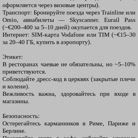
оформляется через визовые центры).
Транспорт: Бронируйте поезда через Trainline или
Omio, авиабилеты — Skyscanner. Eurail Pass
(~€200–400 за 5–10 дней) окупается для поездов.
Интернет: SIM-карта Vodafone или TIM (~€15–30
за 20–40 ГБ, купить в аэропорту).
Этикет:
В ресторанах чаевые не обязательны, но ~5–10%
приветствуются.
Соблюдайте дресс-код в церквях (закрытые плечи
и колени).
Вежливость важна, здоровайтесь при входе в
магазины.
Безопасность:
Остерегайтесь карманников в Риме, Париже и
Берлине.