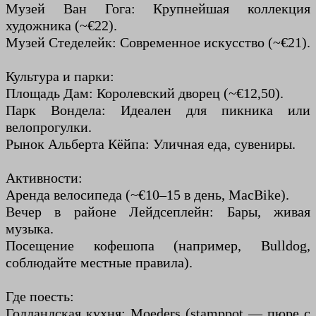
Музей Ван Гога: Крупнейшая коллекция
художника (~€22).
Музей Стеделейк: Современное искусство (~€21).
Культура и парки:
Площадь Дам: Королевский дворец (~€12,50).
Парк Вондела: Идеален для пикника или
велопрогулки.
Рынок Альберта Кёйпа: Уличная еда, сувениры.
Активности:
Аренда велосипеда (~€10–15 в день, MacBike).
Вечер в районе Лейдсеплейн: Бары, живая
музыка.
Посещение кофешопа (например, Bulldog,
соблюдайте местные правила).
Где поесть:
Голландская кухня: Moeders (stamppot — пюре с