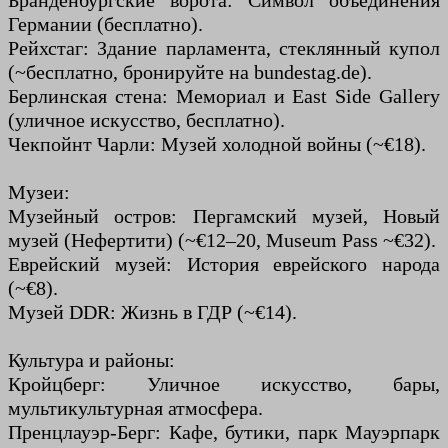
Бранденбургские ворота: Символ объединения
Германии (бесплатно).
Рейхстаг: Здание парламента, стеклянный купол
(~бесплатно, бронируйте на bundestag.de).
Берлинская стена: Мемориал и East Side Gallery
(уличное искусство, бесплатно).
Чекпойнт Чарли: Музей холодной войны (~€18).
Музеи:
Музейный остров: Пергамский музей, Новый
музей (Нефертити) (~€12–20, Museum Pass ~€32).
Еврейский музей: История еврейского народа
(~€8).
Музей DDR: Жизнь в ГДР (~€14).
Культура и районы:
Кройцберг: Уличное искусство, бары,
мультикультурная атмосфера.
Пренцлауэр-Берг: Кафе, бутики, парк Мауэрпарк