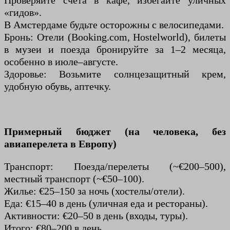
Проверяйте счета в кафе, избегайте уличных
«гидов».
В Амстердаме будьте осторожны с велосипедами.
Бронь: Отели (Booking.com, Hostelworld), билеты
в музеи и поезда бронируйте за 1–2 месяца,
особенно в июле–августе.
Здоровье: Возьмите солнцезащитный крем,
удобную обувь, аптечку.
Примерный бюджет (на человека, без
авиаперелета в Европу)
Транспорт: Поезда/перелеты (~€200–500),
местный транспорт (~€50–100).
Жилье: €25–150 за ночь (хостелы/отели).
Еда: €15–40 в день (уличная еда и рестораны).
Активности: €20–50 в день (входы, туры).
Итого: €80–200 в день.