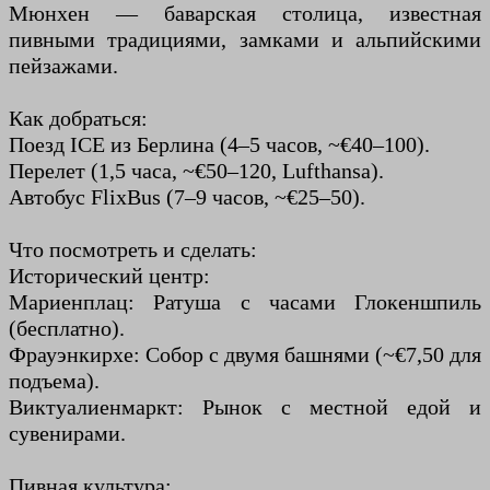
Мюнхен — баварская столица, известная
пивными традициями, замками и альпийскими
пейзажами.
Как добраться:
Поезд ICE из Берлина (4–5 часов, ~€40–100).
Перелет (1,5 часа, ~€50–120, Lufthansa).
Автобус FlixBus (7–9 часов, ~€25–50).
Что посмотреть и сделать:
Исторический центр:
Мариенплац: Ратуша с часами Глокеншпиль
(бесплатно).
Фрауэнкирхе: Собор с двумя башнями (~€7,50 для
подъема).
Виктуалиенмаркт: Рынок с местной едой и
сувенирами.
Пивная культура: