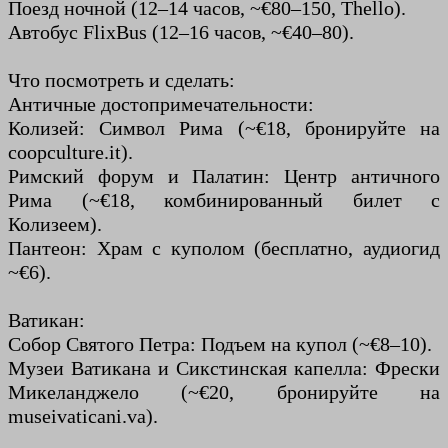
Поезд ночной (12–14 часов, ~€80–150, Thello).
Автобус FlixBus (12–16 часов, ~€40–80).
Что посмотреть и сделать:
Античные достопримечательности:
Колизей: Символ Рима (~€18, бронируйте на
coopculture.it).
Римский форум и Палатин: Центр античного
Рима (~€18, комбинированный билет с
Колизеем).
Пантеон: Храм с куполом (бесплатно, аудиогид
~€6).
Ватикан:
Собор Святого Петра: Подъем на купол (~€8–10).
Музеи Ватикана и Сикстинская капелла: Фрески
Микеланджело (~€20, бронируйте на
museivaticani.va).