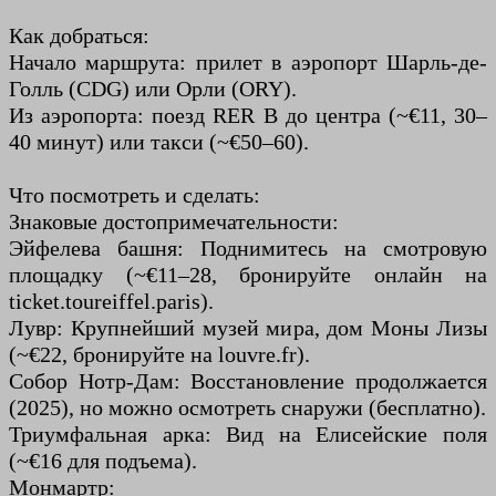
Как добраться:
Начало маршрута: прилет в аэропорт Шарль-де-
Голль (CDG) или Орли (ORY).
Из аэропорта: поезд RER B до центра (~€11, 30–
40 минут) или такси (~€50–60).
Что посмотреть и сделать:
Знаковые достопримечательности:
Эйфелева башня: Поднимитесь на смотровую
площадку (~€11–28, бронируйте онлайн на
ticket.toureiffel.paris).
Лувр: Крупнейший музей мира, дом Моны Лизы
(~€22, бронируйте на louvre.fr).
Собор Нотр-Дам: Восстановление продолжается
(2025), но можно осмотреть снаружи (бесплатно).
Триумфальная арка: Вид на Елисейские поля
(~€16 для подъема).
Монмартр: