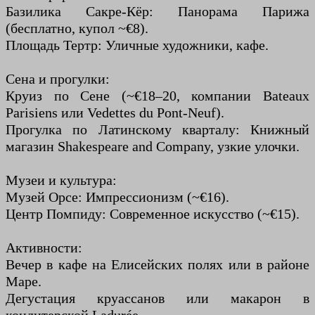
Базилика Сакре-Кёр: Панорама Парижа
(бесплатно, купол ~€8).
Площадь Тертр: Уличные художники, кафе.
Сена и прогулки:
Круиз по Сене (~€18–20, компании Bateaux
Parisiens или Vedettes du Pont-Neuf).
Прогулка по Латинскому кварталу: Книжный
магазин Shakespeare and Company, узкие улочки.
Музеи и культура:
Музей Орсе: Импрессионизм (~€16).
Центр Помпиду: Современное искусство (~€15).
Активности:
Вечер в кафе на Елисейских полях или в районе
Маре.
Дегустация круассанов или макарон в