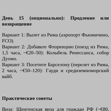
День 15 (опционально): Продление или
возвращение
Вариант 1: Вылет из Рима (аэропорт Фьюмичино,
FCO).
Вариант 2: Добавьте Флоренцию (поезд из Рима,
1,5 часа, ~€20–50): Колыбель Ренессанса, собор
Дуомо.
Вариант 3: Посетите Барселону (перелет из Рима,
2 часа, ~€50–120): Гауди и средиземноморский
вайб.
Практические советы
Виза: Шенгенская виза для граждан РФ (~€80,