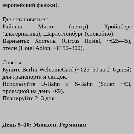
европейский фьюжн).
Где остановиться:
Районы: Митте (центр), Кройцберг
(альтернатива), Шарлоттенбург (спокойно).
Варианты: Хостелы (Circus Hostel, ~€25–45),
отели (Hotel Adlon, ~€150–300).
Советы:
Купите Berlin WelcomeCard (~€25–50 за 2–6 дней)
для транспорта и скидок.
Используйте U-Bahn и S-Bahn (билет ~€3,
проездной на день ~€9).
Планируйте 2–3 дня.
День 9–10: Мюнхен, Германия