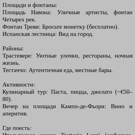
Площади и фонтаны:
Площадь Навона: Уличные артисты, фонтан
Четырех рек.
Фонтан Треви: Бросьте монетку (бесплатно).
Испанская лестница: Вид на город.
Районы:
Трастевере: Уютные улочки, рестораны, ночная
жизнь.
Тестаччо: Аутентичная еда, местные бары.
Активности:
Кулинарный тур: Паста, пицца, джелато (~€50–
80).
Вечер на площади Кампо-де-Фьори: Вино и
аперитив.
Где поесть: