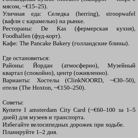
мясом, ~€15–25).
Уличная еда: Селедка (herring), stroopwafel
(вафли с карамелью) на рынке.
Рестораны: De Kas (фермерская кухня),
Foodhallen (фуд-корт).
Кафе: The Pancake Bakery (голландские блины).
Где остановиться:
Районы: Йордан (атмосферно), Музейный
квартал (спокойно), центр (оживленно).
Варианты: Хостелы (ClinkNOORD, ~€30–50),
отели (The Hoxton, ~€150–250).
Советы:
Купите I amsterdam City Card (~€60–100 за 1–5
дней) для музеев и транспорта.
Избегайте велосипедных дорожек при ходьбе.
Планируйте 1–2 дня.