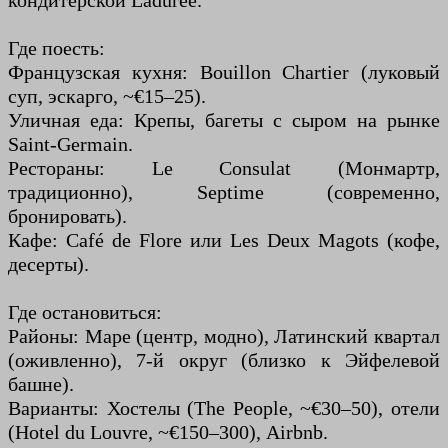
кондитерской Ladurée.
Где поесть:
Французская кухня: Bouillon Chartier (луковый
суп, эскарго, ~€15–25).
Уличная еда: Крепы, багеты с сыром на рынке
Saint-Germain.
Рестораны: Le Consulat (Монмартр,
традиционно), Septime (современно,
бронировать).
Кафе: Café de Flore или Les Deux Magots (кофе,
десерты).
Где остановиться:
Районы: Маре (центр, модно), Латинский квартал
(оживленно), 7-й округ (близко к Эйфелевой
башне).
Варианты: Хостелы (The People, ~€30–50), отели
(Hotel du Louvre, ~€150–300), Airbnb.