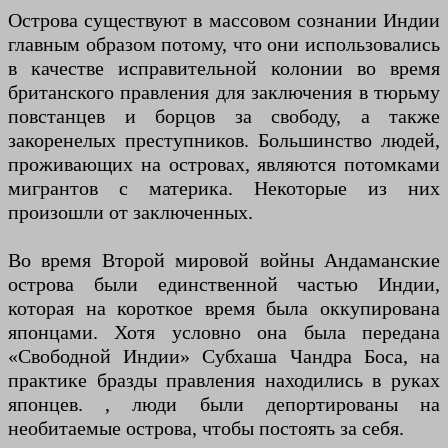
Острова существуют в массовом сознании Индии
главным образом потому, что они использовались
в качестве исправительной колонии во время
британского правления для заключения в тюрьму
повстанцев и борцов за свободу, а также
закоренелых преступников. Большинство людей,
проживающих на островах, являются потомками
мигрантов с материка. Некоторые из них
произошли от заключенных.
Во время Второй мировой войны Андаманские
острова были единственной частью Индии,
которая на короткое время была оккупирована
японцами. Хотя условно она была передана
«Свободной Индии» Субхаша Чандра Боса, на
практике бразды правления находились в руках
японцев. , люди были депортированы на
необитаемые острова, чтобы постоять за себя.