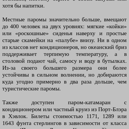
хотя бы напитки.
Местные паромы значительно больше, вмещают
до 400 человек на двух уровнях: мягкие «койки»
или «роскошные» сиденья наверху и простые
старые скамейки на «палубе» внизу. Ни в одном
из классов нет кондиционеров, но океанский бриз
поддерживает терпимую температуру, а в
столовой подают чай, самосу и воду в бутылках.
Из-за своего большего размера они более
устойчивы в сильном волнении, но добираются
куда угодно примерно в два раза дольше, чем
туристические паромы.
Также доступен паром-катамаран с
кондиционером или частный круиз из Порт-Блэра
в Хэвлок. Билеты стоимостью 1171, 1289 или
1643 фунта стерлингов в зависимости от класса