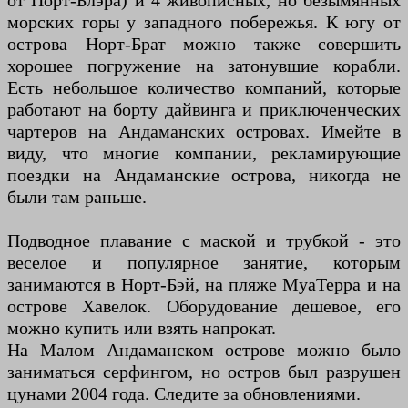
от Порт-Блэра) и 4 живописных, но безымянных
морских горы у западного побережья. К югу от
острова Норт-Брат можно также совершить
хорошее погружение на затонувшие корабли.
Есть небольшое количество компаний, которые
работают на борту дайвинга и приключенческих
чартеров на Андаманских островах. Имейте в
виду, что многие компании, рекламирующие
поездки на Андаманские острова, никогда не
были там раньше.
Подводное плавание с маской и трубкой - это
веселое и популярное занятие, которым
занимаются в Норт-Бэй, на пляже МуаТерра и на
острове Хавелок. Оборудование дешевое, его
можно купить или взять напрокат.
На Малом Андаманском острове можно было
заниматься серфингом, но остров был разрушен
цунами 2004 года. Следите за обновлениями.