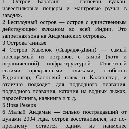
1 Остров Баратанг — грязевой вулкан,
известняковые пещеры и мангровые ручьи в
заводях.
2 Бесплодный остров — остров с единственным
действующим вулканом во всей Индии. Это
запретная зона на Андаманских островах.
3 Острова Чинкве
4 Остров Хавелок (Сварадж-Двип) — самый
посещаемый из островов, с самой (хотя и
ограниченной) инфраструктурой. Известный
своими прекрасными пляжами, особенно
Радханагар, Слоновий пляж и Калапаттар, и
отлично подходит для подводного плавания,
подводного плавания, катания на водных лыжах,
парасейлинга, каякинга и т. д.
5 Ярва Резерв
6 Малый Андаман — сильно пострадавший от
цунами 2004 года, остров восстановился, но по-
прежнему остается одним из наименее