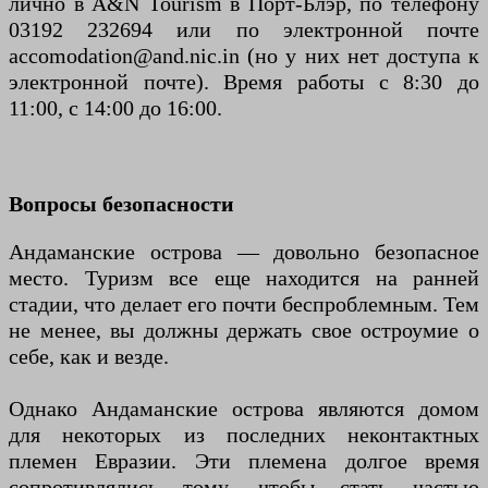
лично в A&N Tourism в Порт-Блэр, по телефону
03192 232694 или по электронной почте
accomodation@and.nic.in (но у них нет доступа к
электронной почте). Время работы с 8:30 до
11:00, с 14:00 до 16:00.
Вопросы безопасности
Андаманские острова — довольно безопасное
место. Туризм все еще находится на ранней
стадии, что делает его почти беспроблемным. Тем
не менее, вы должны держать свое остроумие о
себе, как и везде.
Однако Андаманские острова являются домом
для некоторых из последних неконтактных
племен Евразии. Эти племена долгое время
сопротивлялись тому, чтобы стать частью