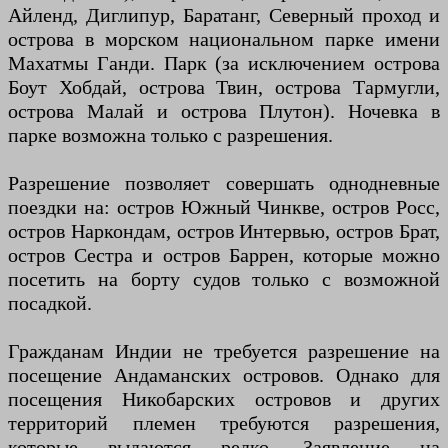
Айленд, Диглипур, Баратанг, Северный проход и
острова в морском национальном парке имени
Махатмы Ганди. Парк (за исключением острова
Боут Хобдай, острова Твин, острова Тармугли,
острова Малай и острова Плутон). Ночевка в
парке возможна только с разрешения.
Разрешение позволяет совершать однодневные
поездки на: остров Южный Чинкве, остров Росс,
остров Наркондам, остров Интервью, остров Брат,
остров Сестра и остров Баррен, которые можно
посетить на борту судов только с возможной
посадкой.
Гражданам Индии не требуется разрешение на
посещение Андаманских островов. Однако для
посещения Никобарских островов и других
территорий племен требуются разрешения,
которые выдаются редко. Заявление на