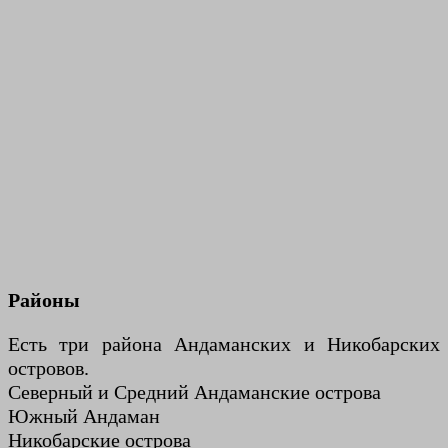
Районы
Есть три района Андаманских и Никобарских
островов.
Северный и Средний Андаманские острова
Южный Андаман
Никобарские острова