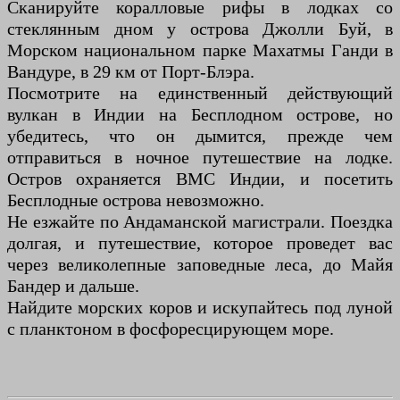
Сканируйте коралловые рифы в лодках со
стеклянным дном у острова Джолли Буй, в
Морском национальном парке Махатмы Ганди в
Вандуре, в 29 км от Порт-Блэра.
Посмотрите на единственный действующий
вулкан в Индии на Бесплодном острове, но
убедитесь, что он дымится, прежде чем
отправиться в ночное путешествие на лодке.
Остров охраняется ВМС Индии, и посетить
Бесплодные острова невозможно.
Не езжайте по Андаманской магистрали. Поездка
долгая, и путешествие, которое проведет вас
через великолепные заповедные леса, до Майя
Бандер и дальше.
Найдите морских коров и искупайтесь под луной
с планктоном в фосфоресцирующем море.