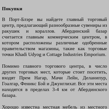
Покупки
В Порт-Блэре вы найдете главный торговый
центр, предлагающий разнообразные сувениры из
ракушек и кораллов. Абердинский базар
считается главным коммерческим центром, в
котором расположены различные одобренные
правительством магазины, такие как торговые
точки Khadi Udyog и Cottage Industries Emporium.
Помимо главного торгового центра, в число
других торговых мест, которые стоит посетить,
входят Прем Нагар, Мачи Лейн, Деланипур,
Гоалгар, Феникс Бэй и Джунглихат. Все эти места
находятся в пределах 3-4 км от Абердинского
базара.
Хорошо известна местная мебель из местного