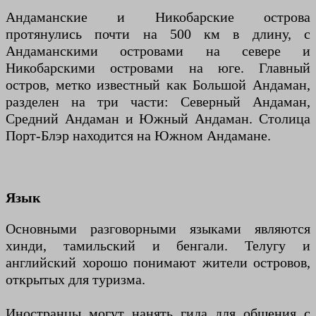
Андаманские и Никобарские острова
протянулись почти на 500 км в длину, с
Андаманскими островами на севере и
Никобарскими островами на юге. Главный
остров, метко известный как Большой Андаман,
разделен на три части: Северный Андаман,
Средний Андаман и Южный Андаман. Столица
Порт-Блэр находится на Южном Андамане.
Язык
Основными разговорными языками являются
хинди, тамильский и бенгали. Телугу и
английский хорошо понимают жители островов,
открытых для туризма.
Иностранцы могут нанять гида для общения с