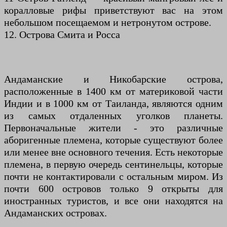
коралловые рифы приветствуют вас на этом
небольшом посещаемом и нетронутом острове.
12. Острова Смита и Росса
Андаманские и Никобарские острова,
расположенные в 1400 км от материковой части
Индии и в 1000 км от Таиланда, являются одним
из самых отдаленных уголков планеты.
Первоначальные жители - это различные
аборигенные племена, которые существуют более
или менее вне основного течения. Есть некоторые
племена, в первую очередь сентинельцы, которые
почти не контактировали с остальным миром. Из
почти 600 островов только 9 открыты для
иностранных туристов, и все они находятся на
Андаманских островах.