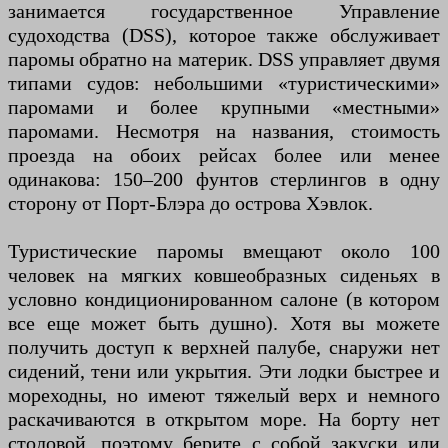
занимается государственное Управление
судоходства (DSS), которое также обслуживает
паромы обратно на материк. DSS управляет двумя
типами судов: небольшими «туристическими»
паромами и более крупными «местными»
паромами. Несмотря на названия, стоимость
проезда на обоих рейсах более или менее
одинакова: 150–200 фунтов стерлингов в одну
сторону от Порт-Блэра до острова Хэвлок.
Туристические паромы вмещают около 100
человек на мягких ковшеобразных сиденьях в
условно кондиционированном салоне (в котором
все еще может быть душно). Хотя вы можете
получить доступ к верхней палубе, снаружи нет
сидений, тени или укрытия. Эти лодки быстрее и
мореходны, но имеют тяжелый верх и немного
раскачиваются в открытом море. На борту нет
столовой, поэтому берите с собой закуски или