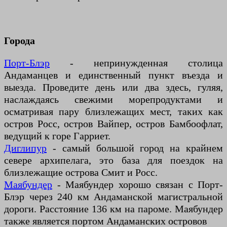
Города
Порт-Блэр
- непринужденная столица
Андаманцев и единственный пункт въезда и
выезда. Проведите день или два здесь, гуляя,
наслаждаясь свежими морепродуктами и
осматривая пару близлежащих мест, таких как
остров Росс, остров Вайпер, остров Бамбоофлат,
ведущий к горе Гарриет.
Диглипур
- самый большой город на крайнем
севере архипелага, это база для поездок на
близлежащие острова Смит и Росс.
Маябундер
- Маябундер хорошо связан с Порт-
Блэр через 240 км Андаманской магистральной
дороги. Расстояние 136 км на пароме. Маябундер
также является портом Андаманских островов