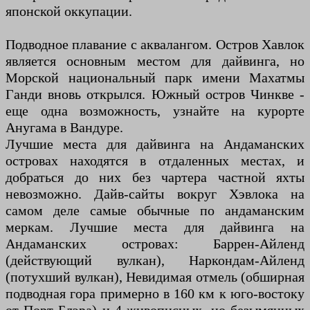
японской оккупации.
Подводное плавание с аквалангом. Остров Хавлок
является основным местом для дайвинга, но
Морской национальный парк имени Махатмы
Ганди вновь открылся. Южный остров Чинкве -
еще одна возможность, узнайте на курорте
Анугама в Вандуре.
Лучшие места для дайвинга на Андаманских
островах находятся в отдаленных местах, и
добраться до них без чартера частной яхты
невозможно. Дайв-сайты вокруг Хэвлока на
самом деле самые обычные по андаманским
меркам. Лучшие места для дайвинга на
Андаманских островах: Баррен-Айленд
(действующий вулкан), Наркондам-Айленд
(потухший вулкан), Невидимая отмель (обширная
подводная гора примерно в 160 км к юго-востоку