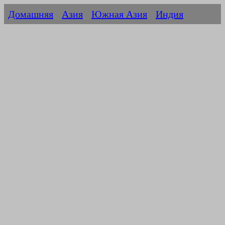
Домашняя
Азия
Южная Азия
Индия