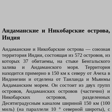
Андаманские и Никобарские острова,
Индия
Андаманские и Никобарские острова — союзная
территория Индии, состоящая из 572 островов, из
которых 37 обитаемы, на стыке Бенгальского
залива и Андаманского моря. Территория
находится примерно в 150 км к северу от Ачеха в
Индонезии и отделена от Таиланда и Мьянмы
Андаманским морем. Он состоит из двух групп
островов, Андаманских островов (частично) и
Никобарских островов, разделенных
Десятиградусным каналом шириной 150 км (100
миль) (на параллели 10 ° северной широты), с