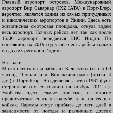
Главный аэропорт островов, Международный
аэропорт Вир Саваркар (IXZ IATA) в Порт-Блэр,
вероятно, является одним из самых причудливых
и идиллических аэропортов в Индии. Здесь есть
живописная смотровая площадка, откуда виден
весь аэропорт. Ночных рейсов нет, так как после
15:00 аэропорт передается ВВС Индии. По
состоянию на 2019 год у него есть рейсы только
из других регионов Индии.
На лодке
Можно сесть на корабль из Калькутты (около 60
часов), Ченнаи или Вишакхапатнама (почти 4
дня) в Порт-Блэр. Это дешевле - всего 1961 фунт
стерлингов (по состоянию на ноябрь 2011 г.).
Удобства здесь самые простые, и многие
предпочитают спать на палубе, а не на тесных
койках. Паромы могут прибыть до пяти дней в
зависимости от погоды и различных других