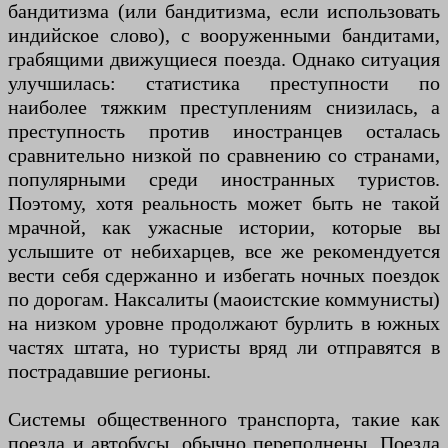
бандитизма (или бандитизма, если использовать
индийское слово), с вооруженными бандитами,
грабящими движущиеся поезда. Однако ситуация
улучшилась: статистика преступности по
наиболее тяжким преступлениям снизилась, а
преступность против иностранцев осталась
сравнительно низкой по сравнению со странами,
популярными среди иностранных туристов.
Поэтому, хотя реальность может быть не такой
мрачной, как ужасные истории, которые вы
услышите от небихарцев, все же рекомендуется
вести себя сдержанно и избегать ночных поездок
по дорогам. Наксалиты (маоистские коммунисты)
на низком уровне продолжают бурлить в южных
частях штата, но туристы вряд ли отправятся в
пострадавшие регионы.
Системы общественного транспорта, такие как
поезда и автобусы, обычно переполнены. Поезда