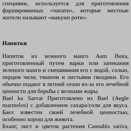
специями, используется для приготовления
фаршированных «чапати», которые местные
жители называют «макуни роти».
Напитки
Напиток из зеленого манго Aam Jhora,
приготовленный путем варки или запекания
зеленого манго и смешивания его с водой, солью,
перцем чили, тмином и листьями гвоздики. Его
обычно подают в летний сезон из-за его лечебной
ценности для борьбы с волнами жары.
Bael ka Sarvat Приготовлено из Bael (Aegle
marmelos) с добавлением сахара/соли для вкуса.
Баел известен своей лечебной ценностью,
особенно хорош для живота.
Бханг, лист и цветок растения Cannabis sativa,