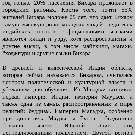
год только 20% населения Бихара проживает в
городских районах. Кроме того, почти 58%
жителей Бихара моложе 25 лет, что дает Бихару
самую высокую долю молодых людей среди всех
индийских штатов. Официальными языками
являются хинди и урду, хотя распространены и
другие языки, в том числе майтхили, магахи,
бходжпури и другие языки Бихара.
В древней и классической Индии область,
которая сейчас называется Бихаром, считалась
центром политической и культурной власти и
убежищем для обучения. Из Магадхи возникла
первая империя Индии, империя Маурьев, а
также одна из самых распространенных в мире
религий: буддизм. Империи Магадха, особенно
при династиях Маурья и Гупта, объединили
большие части Южной Азии под
централизованным правлением. Другой регион