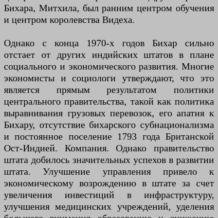
Бихара, Митхила, был ранним центром обучения
и центром королевства Видеха.
Однако с конца 1970-х годов Бихар сильно
отстает от других индийских штатов в плане
социального и экономического развития. Многие
экономисты и социологи утверждают, что это
является прямым результатом политики
центрального правительства, такой как политика
выравнивания грузовых перевозок, его апатия к
Бихару, отсутствие бихарского субнационализма
и постоянное поселение 1793 года Британской
Ост-Индией. Компания. Однако правительство
штата добилось значительных успехов в развитии
штата. Улучшение управления привело к
экономическому возрождению в штате за счет
увеличения инвестиций в инфраструктуру,
улучшения медицинских учреждений, уделения