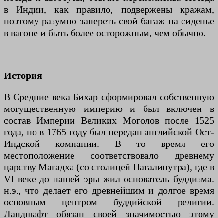
в Индии, как правило, подвержены кражам,
поэтому разумно запереть свой багаж на сиденье
в вагоне и быть более осторожным, чем обычно.
История
В Средние века Бихар сформировал собственную
могущественную империю и был включен в
состав Империи Великих Моголов после 1525
года, но в 1765 году был передан английской Ост-
Индской компании. В то время его
местоположение соответствовало древнему
царству Магадха (со столицей Паталипутра), где в
VI веке до нашей эры жил основатель буддизма.
н.э., что делает его древнейшим и долгое время
основным центром буддийской религии.
Ландшафт обязан своей значимостью этому