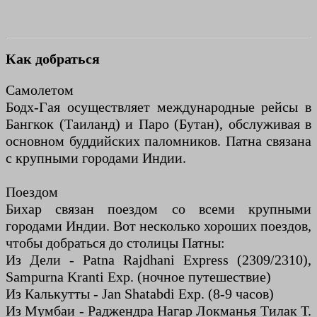
Как добраться
Самолетом
Бодх-Гая осуществляет международные рейсы в
Бангкок (Таиланд) и Паро (Бутан), обслуживая в
основном буддийских паломников. Патна связана
с крупными городами Индии.
Поездом
Бихар связан поездом со всеми крупными
городами Индии. Вот несколько хороших поездов,
чтобы добраться до столицы Патны:
Из Дели - Patna Rajdhani Express (2309/2310),
Sampurna Kranti Exp. (ночное путешествие)
Из Калькутты - Jan Shatabdi Exp. (8-9 часов)
Из Мумбаи - Раджендра Нагар Локманья Тилак Т.