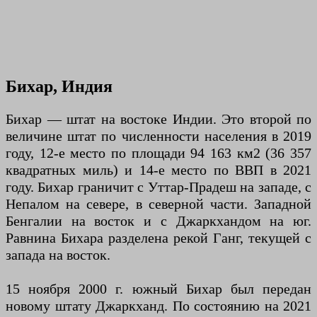
Бихар, Индия
Бихар — штат на востоке Индии. Это второй по
величине штат по численности населения в 2019
году, 12-е место по площади 94 163 км2 (36 357
квадратных миль) и 14-е место по ВВП в 2021
году. Бихар граничит с Уттар-Прадеш на западе, с
Непалом на севере, в северной части. Западной
Бенгалии на восток и с Джаркхандом на юг.
Равнина Бихара разделена рекой Ганг, текущей с
запада на восток.
15 ноября 2000 г. южный Бихар был передан
новому штату Джаркханд. По состоянию на 2021