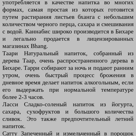
употребляется в качестве напитка во многих
формах, самая простая из которых готовится
путем растирания листьев бханга с небольшим
количеством черного перца, сахара и смешивания
с водой. Каннабис широко производится в Бихаре
и легально продается в лицензированных
магазинах Bhang.
Таари Натуральный напиток, собранный из
дерева Таар, очень распространенного дерева в
Бихаре. Тарри собирают за ночь и подают ранним
утром, очень быстрый процесс брожения в
дневное время делает напиток алкогольным, если
его выдержать при нормальной температуре
более 2-3 часов.
Ласси Сладко-соленый напиток из йогурта,
сахара, сухофруктов и большого количества
сливок. Это также предпочтительный летний
напиток.
Сатту Запеченный и измельченный в порошок