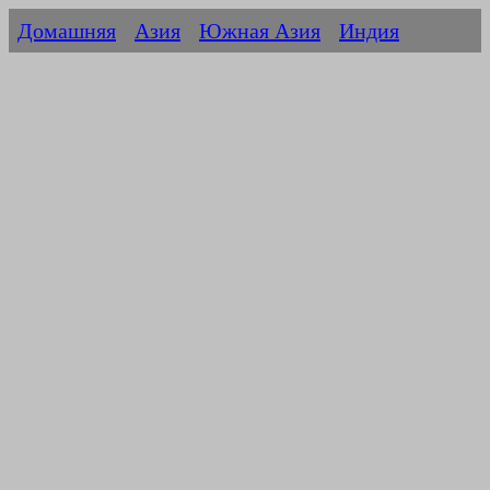
Домашняя
Азия
Южная Азия
Индия