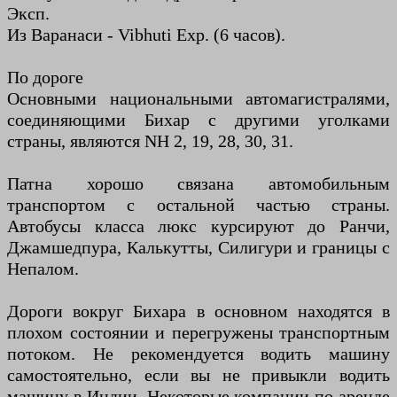
Эксп.
Из Варанаси - Vibhuti Exp. (6 часов).
По дороге
Основными национальными автомагистралями,
соединяющими Бихар с другими уголками
страны, являются NH 2, 19, 28, 30, 31.
Патна хорошо связана автомобильным
транспортом с остальной частью страны.
Автобусы класса люкс курсируют до Ранчи,
Джамшедпура, Калькутты, Силигури и границы с
Непалом.
Дороги вокруг Бихара в основном находятся в
плохом состоянии и перегружены транспортным
потоком. Не рекомендуется водить машину
самостоятельно, если вы не привыкли водить
машину в Индии. Некоторые компании по аренде