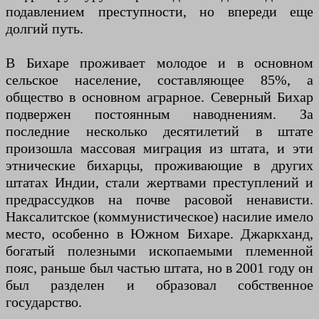
подавлением преступности, но впереди еще
долгий путь.
В Бихаре проживает молодое и в основном
сельское население, составляющее 85%, а
общество в основном аграрное. Северный Бихар
подвержен постоянным наводнениям. За
последние несколько десятилетий в штате
произошла массовая миграция из штата, и эти
этнические бихарцы, проживающие в других
штатах Индии, стали жертвами преступлений и
предрассудков на почве расовой ненависти.
Наксалитское (коммунистическое) насилие имело
место, особенно в Южном Бихаре. Джаркханд,
богатый полезными ископаемыми племенной
пояс, раньше был частью штата, но в 2001 году он
был разделен и образовал собственное
государство.