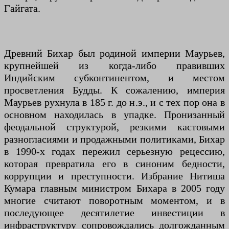
Гайгата.
Древний Бихар был родиной империи Маурьев,
крупнейшей из когда-либо правивших
Индийским субконтинентом, и местом
просветления Будды. К сожалению, империя
Маурьев рухнула в 185 г. до н.э., и с тех пор она в
основном находилась в упадке. Пронизанный
феодальной структурой, резкими кастовыми
разногласиями и продажными политиками, Бихар
в 1990-х годах пережил серьезную рецессию,
которая превратила его в синоним бедности,
коррупции и преступности. Избрание Нитиша
Кумара главным министром Бихара в 2005 году
многие считают поворотным моментом, и в
последующее десятилетие инвестиции в
инфраструктуру сопровождались долгожданным