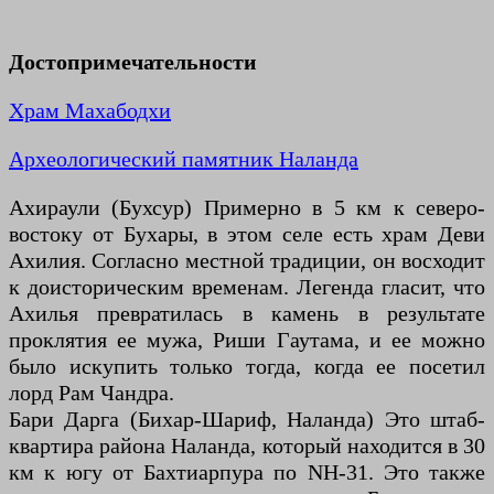
Достопримечательности
Храм Махабодхи
Археологический памятник Наланда
Ахираули (Бухсур) Примерно в 5 км к северо-
востоку от Бухары, в этом селе есть храм Деви
Ахилия. Согласно местной традиции, он восходит
к доисторическим временам. Легенда гласит, что
Ахилья превратилась в камень в результате
проклятия ее мужа, Риши Гаутама, и ее можно
было искупить только тогда, когда ее посетил
лорд Рам Чандра.
Бари Дарга (Бихар-Шариф, Наланда) Это штаб-
квартира района Наланда, который находится в 30
км к югу от Бахтиарпура по NH-31. Это также