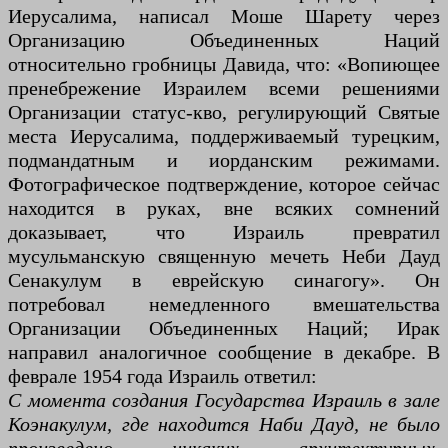
Иерусалима, написал Моше Шарету через
Организацию Объединенных Наций
относительно гробницы Давида, что: «Вопиющее
пренебрежение Израилем всеми решениями
Организации статус-кво, регулирующий Святые
места Иерусалима, поддерживаемый турецким,
подмандатным и иорданским режимами.
Фотографическое подтверждение, которое сейчас
находится в руках, вне всяких сомнений
доказывает, что Израиль превратил
мусульманскую священную мечеть Неби Дауд
Сенакулум в еврейскую синагогу». Он
потребовал немедленного вмешательства
Организации Объединенных Наций; Ирак
направил аналогичное сообщение в декабре. В
феврале 1954 года Израиль ответил:
С момента создания Государства Израиль в зале
Коэнакулум, где находится Наби Дауд, не было