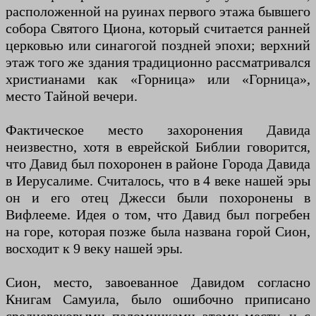
расположенной на руинах первого этажа бывшего
собора Святого Циона, который считается ранней
церковью или синагогой поздней эпохи; верхний
этаж того же здания традиционно рассматривался
христианами как «Горница» или «Горница»,
место Тайной вечери.
Фактическое место захоронения Давида
неизвестно, хотя в еврейской Библии говорится,
что Давид был похоронен в районе Города Давида
в Иерусалиме. Считалось, что в 4 веке нашей эры
он и его отец Джесси были похоронены в
Вифлееме. Идея о том, что Давид был погребен
на горе, которая позже была названа горой Сион,
восходит к 9 веку нашей эры.
Сион, место, завоеванное Давидом согласно
Книгам Самуила, было ошибочно приписано