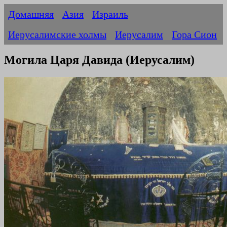
Домашняя
Азия
Израиль
Иерусалимские холмы
Иерусалим
Гора Сион
Могила Царя Давида (Иерусалим)