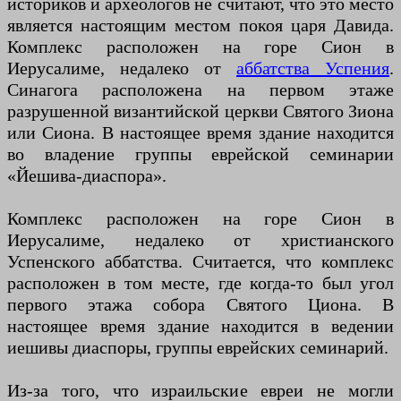
историков и археологов не считают, что это место
является настоящим местом покоя царя Давида.
Комплекс расположен на горе Сион в
Иерусалиме, недалеко от
аббатства Успения
.
Синагога расположена на первом этаже
разрушенной византийской церкви Святого Зиона
или Сиона. В настоящее время здание находится
во владение группы еврейской семинарии
«Йешива-диаспора».
Комплекс расположен на горе Сион в
Иерусалиме, недалеко от христианского
Успенского аббатства. Считается, что комплекс
расположен в том месте, где когда-то был угол
первого этажа собора Святого Циона. В
настоящее время здание находится в ведении
иешивы диаспоры, группы еврейских семинарий.
Из-за того, что израильские евреи не могли