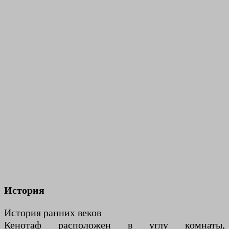
История
История ранних веков
Кенотаф расположен в углу комнаты,