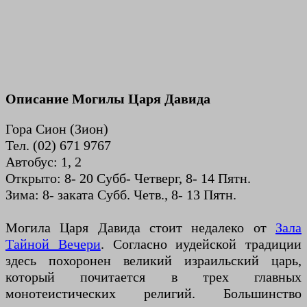
Описание Могилы Царя Давида
Гора Сион (Зион)
Teл. (02) 671 9767
Автобус: 1, 2
Открыто: 8- 20 Субб- Четверг, 8- 14 Пятн.
Зима: 8- заката Субб. Четв., 8- 13 Пятн.
Могила Царя Давида стоит недалеко от
Зала
Тайной Вечери
. Согласно иудейской традиции
здесь похоронен великий израильский царь,
который почитается в трех главных
монотеистических религий. Большинство