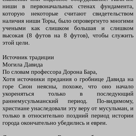
ниши в первоначальных стенах фундамента,
которую некоторые считают свидетельством
наличия ниши Торы, было опровергнуто многими
учеными как слишком большая и слишком
высокая (8 футов на 8 футов), чтобы служить
этой цели.
Источник традиции
Могила Давида
По словам профессора Дорона Бара,
Хотя источники предания о гробнице Давида на
горе Сион неясны, похоже, что оно начало
укореняться только в последующий
раннемусульманский период. По-видимому,
христиане унаследовали эту веру от мусульман, и
только в относительно поздний период истории
города окончательно убедились и евреи.