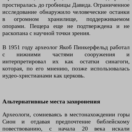
простиралась до гробницы Давида. Ограниченное
исследование обнаружило человеческие останки
в огромном хранилище, поддерживаемом
опорами. Пещера еще не подтверждена и не
раскопана с научной точки зрения.
В 1951 году археолог Якоб Пинкерфельд работал
с нижними частями сооружения и
интерпретировал их как остатки синагоги,
которая, по его мнению, позже использовалась
иудео-христианами как церковь.
Альтернативные места захоронения
Археологи, сомневаясь в местонахождении горы
Сион и отдавая предпочтение библейскому
повествованию, с начала 20 века искали