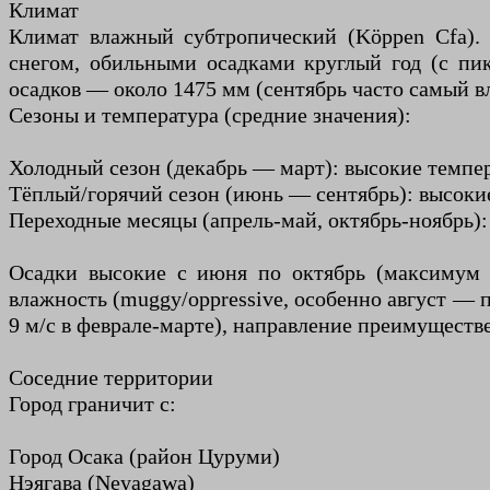
Климат
Климат влажный субтропический (Köppen Cfa).
снегом, обильными осадками круглый год (с пик
осадков — около 1475 мм (сентябрь часто самый 
Сезоны и температура (средние значения):
Холодный сезон (декабрь — март): высокие темпера
Тёплый/горячий сезон (июнь — сентябрь): высокие 
Переходные месяцы (апрель-май, октябрь-ноябрь)
Осадки высокие с июня по октябрь (максимум в
влажность (muggy/oppressive, особенно август — п
9 м/с в феврале-марте), направление преимуществ
Соседние территории
Город граничит с:
Город Осака (район Цуруми)
Нэягава (Neyagawa)