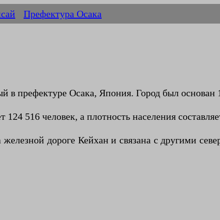
сай
Префектура Осака
в префектуре Осака, Япония. Город был основан 1 
т 124 516 человек, а плотность населения составляе
а железной дороге Кейхан и связана с другими се