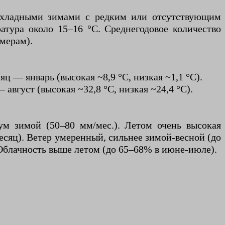
рохладными зимами с редким или отсутствующим
атура около 15–16 °C. Среднегодовое количество
мерам).
ц — январь (высокая ~8,9 °C, низкая ~1,1 °C).
вгуст (высокая ~32,8 °C, низкая ~24,4 °C).
ум зимой (50–80 мм/мес.). Летом очень высокая
месяц). Ветер умеренный, сильнее зимой-весной (до
 Облачность выше летом (до 65–68% в июне-июле).