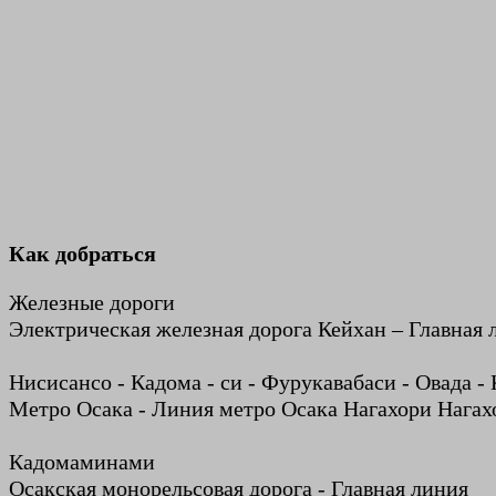
Как добраться
Железные дороги
Электрическая железная дорога Кейхан – Главная 
Нисисансо - Кадома - си - Фурукавабаси - Овада -
Метро Осака - Линия метро Осака Нагахори Нага
Кадомаминами
Осакская монорельсовая дорога - Главная линия