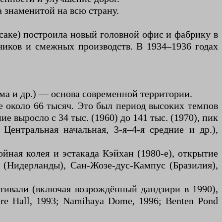
 знаменитой на всю страну.
 Осаке) построила новый головной офис и фабрику в
дчиков и смежных производств. В 1934–1936 годах
ма и др.) — основа современной территории.
ие около 66 тысяч. Это был период высоких темпов
 выросло с 34 тыс. (1960) до 141 тыс. (1970), пик
Центральная начальная, 3-я–4-я средние и др.),
йная колея и эстакада Кэйхан (1980-е), открытие
 (Нидерланды), Сан-Жозе-дус-Кампус (Бразилия),
тивали (включая возрождённый дандзири в 1990),
e Hall, 1993; Namihaya Dome, 1996; Benten Pond