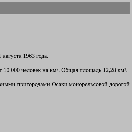
августа 1963 года.
т 10 000 человек на км². Общая площадь 12,28 км².
верными пригородами Осаки монорельсовой дорогой