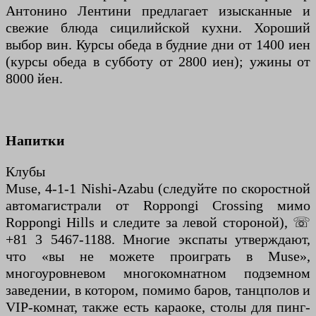
Антонино Лентини предлагает изысканные и
свежие блюда сицилийской кухни. Хороший
выбор вин. Курсы обеда в будние дни от 1400 иен
(курсы обеда в субботу от 2800 иен); ужины от
8000 йен.
Напитки
Клубы
Muse, 4-1-1 Nishi-Azabu (следуйте по скоростной
автомагистрали от Roppongi Crossing мимо
Roppongi Hills и следите за левой стороной), ☏
+81 3 5467-1188. Многие экспаты утверждают,
что «вы не можете проиграть в Muse»,
многоуровневом многокомнатном подземном
заведении, в котором, помимо баров, танцполов и
VIP-комнат, также есть караоке, столы для пинг-