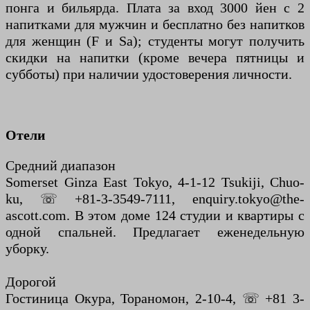
понга и бильярда. Плата за вход 3000 йен с 2
напитками для мужчин и бесплатно без напитков
для женщин (F и Sa); студенты могут получить
скидки на напитки (кроме вечера пятницы и
субботы) при наличии удостоверения личности.
Отели
Средний диапазон
Somerset Ginza East Tokyo, 4-1-12 Tsukiji, Chuo-
ku, ☏ +81-3-3549-7111, enquiry.tokyo@the-
ascott.com. В этом доме 124 студии и квартиры с
одной спальней. Предлагает еженедельную
уборку.
Дорогой
Гостиница Окура, Тораномон, 2-10-4, ☏ +81 3-