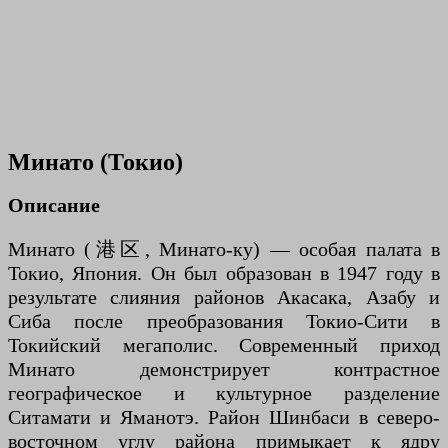
Минато (Токио)
Описание
Минато (港区, Минато-ку) — особая палата в
Токио, Япония. Он был образован в 1947 году в
результате слияния районов Акасака, Азабу и
Сиба после преобразования Токио-Сити в
Токийский мегаполис. Современный приход
Минато демонстрирует контрастное
географическое и культурное разделение
Ситамати и Яманотэ. Район Шинбаси в северо-
восточном углу района примыкает к ядру