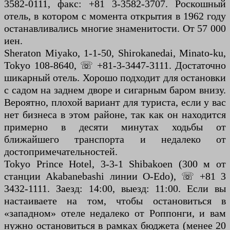
3582-0111, факс: +81 3-3582-3707. Роскошный
отель, в котором с момента открытия в 1962 году
останавливались многие знаменитости. От 57 000
иен.
Sheraton Miyako, 1-1-50, Shirokanedai, Minato-ku,
Tokyo 108-8640, ☏ +81-3-3447-3111. Достаточно
шикарный отель. Хорошо подходит для остановки
с садом на заднем дворе и сигарным баром внизу.
Вероятно, плохой вариант для туриста, если у вас
нет бизнеса в этом районе, так как он находится
примерно в десяти минутах ходьбы от
ближайшего транспорта и недалеко от
достопримечательностей.
Tokyo Prince Hotel, 3-3-1 Shibakoen (300 м от
станции Akabanebashi линии O-Edo), ☏ +81 3
3432-1111. Заезд: 14:00, выезд: 11:00. Если вы
настаиваете на том, чтобы остановиться в
«западном» отеле недалеко от Роппонги, и вам
нужно остановиться в рамках бюджета (менее 20