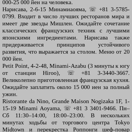
000-25 000 йен на человека.
Нарисава, 2-6-15 Минамиаояма, ☏ +81 3-5785-
0799. Входит в число лучших ресторанов мира и
имеет две звезды Мишлен. Ожидайте сочетание
классических французских техник с лучшими
японскими ингредиентами. Нарисава также
придерживается принципов устойчивого
развития, что выражается за столом. Меню от 20
000 йен.
Petit Point, 4-2-48, Minami-Azabu (3 минуты к югу
от станции Hiroo), ☏ +81 3-3440-3667.
Великолепно приготовленная французская кухня.
Ожидайте заплатить около 15 000 иен за полный
ужин.
Ristorante da Nino, Grande Maison Nogizaka 1F, 1-
15-19 Minami Aoyama, ☏ +81 3 3401-9466. Пн–
Сб 11:30–14:00, 18:00–23:00. В нескольких
минутах ходьбы от торгового центра Tokyo
Midtown и перекрестка Роппонги шеф-повар