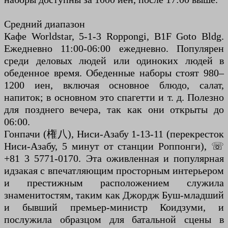
Средний диапазон
Кафе Worldstar, 5-1-3 Roppongi, B1F Goto Bldg.
Ежедневно 11:00-06:00 ежедневно. Популярен
среди деловых людей или одиноких людей в
обеденное время. Обеденные наборы стоят 980–
1200 иен, включая основное блюдо, салат,
напиток; в основном это спагетти и т. д. Полезно
для позднего вечера, так как они открыты до
06:00.
Гонпачи (権八), Ниси-Азабу 1-13-11 (перекресток
Ниси-Азабу, 5 минут от станции Роппонги), ☏
+81 3 5771-0170. Эта оживленная и популярная
идзакая с впечатляющим просторным интерьером
и престижным расположением служила
знаменитостям, таким как Джордж Буш-младший
и бывший премьер-министр Коидзуми, и
послужила образцом для батальной сцены в