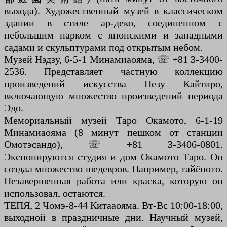
выхода). Художественный музей в классическом
здании в стиле ар-деко, соединенном с
небольшим парком с японскими и западными
садами и скульптурами под открытым небом.
Музей Нэдзу, 6-5-1 Минамиаояма, ☏ +81 3-3400-
2536. Представляет частную коллекцию
произведений искусства Незу Кайтиро,
включающую множество произведений периода
Эдо.
Мемориальный музей Таро Окамото, 6-1-19
Минамиаояма (8 минут пешком от станции
Омотэсандо), ☏ +81 3-3406-0801.
Экспонируются студия и дом Окамото Таро. Он
создал множество шедевров. Например, тайёното.
Незавершенная работа или краска, которую он
использовал, остаются.
ТЕПЯ, 2 Чомэ-8-44 Китааояма. Вт-Вс 10:00-18:00,
выходной в праздничные дни. Научный музей,