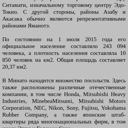
Ситамати, изначальному торговому центру Эдо-
Токио. С другой стороны, районы Азабу и
Акасака обычно являются репрезентативными
районами Яманотэ.
По состоянию на 1 июля 2015 года его
официальное население составляло 243 094
человека, а плотность населения составляла 10
850 человек на км2. Общая площадь составляет
20,37 км2.
В Минато находится множество посольств. Здесь
также расположены различные отечественные
компании, в том числе Honda, Mitsubishi Heavy
Industries, MinebeaMitsumi, Mitsubishi Motors
Corporation, NEC, Nikon, Sony, Fujitsu, Yokohama
Rubber Company, а также японские штаб-
квартиры ряда многонациональных фирм, в том