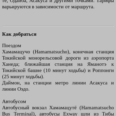
тё, Одайба, Асакуса и другими точками. Тарифы
варьируются в зависимости от маршрута.
Как добраться
Поездом
Хамамацучо (Hamamatsucho), конечная станция
Токийской монорельсовой дороги из аэропорта
Ханеда; ближайшая станция на Яманотэ к
Токийской башне (10 минут ходьбы) и Роппонги
(25 минут ходьбы).
Даймон, на станции метро линии Асакуса и
линии Оэдо.
Автобусом
Автобусный вокзал Хамамацутё (Hamamatsucho
Bus Terminal), автобусы Exway шли из Тибы