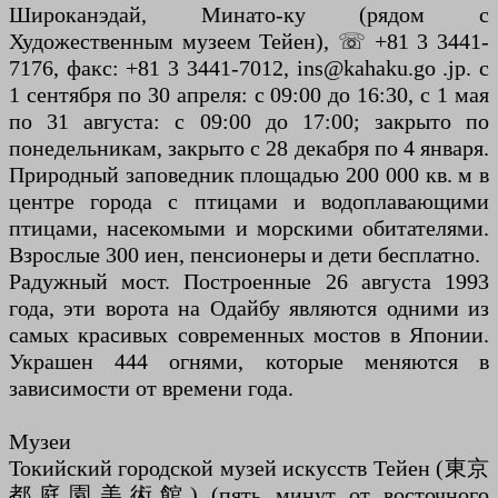
Широканэдай, Минато-ку (рядом с
Художественным музеем Тейен), ☏ +81 3 3441-
7176, факс: +81 3 3441-7012, ins@kahaku.go .jp. с
1 сентября по 30 апреля: с 09:00 до 16:30, с 1 мая
по 31 августа: с 09:00 до 17:00; закрыто по
понедельникам, закрыто с 28 декабря по 4 января.
Природный заповедник площадью 200 000 кв. м в
центре города с птицами и водоплавающими
птицами, насекомыми и морскими обитателями.
Взрослые 300 иен, пенсионеры и дети бесплатно.
Радужный мост. Построенные 26 августа 1993
года, эти ворота на Одайбу являются одними из
самых красивых современных мостов в Японии.
Украшен 444 огнями, которые меняются в
зависимости от времени года.
Музеи
Токийский городской музей искусств Тейен (東京
都庭園美術館) (пять минут от восточного