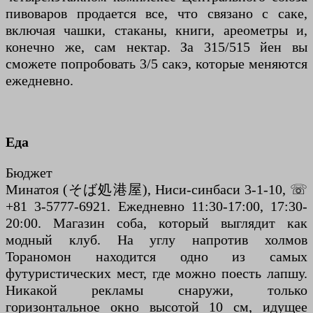
пивоваров продается все, что связано с саке,
включая чашки, стаканы, книги, ареометры и,
конечно же, сам нектар. За 315/515 йен вы
сможете попробовать 3/5 сакэ, которые меняются
ежедневно.
Еда
Бюджет
Минатоя (そば処港屋), Ниси-синбаси 3-1-10, ☏
+81 3-5777-6921. Ежедневно 11:30-17:00, 17:30-
20:00. Магазин соба, который выглядит как
модный клуб. На углу напротив холмов
Тораномон находится одно из самых
футуристических мест, где можно поесть лапшу.
Никакой рекламы снаружи, только
горизонтальное окно высотой 10 см, идущее