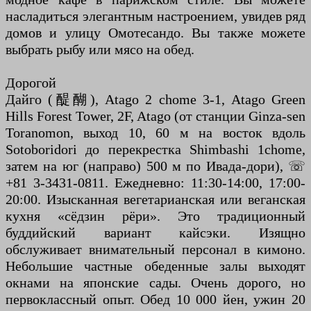
насладиться элегантным настроением, увидев ряд
домов и улицу Омотесандо. Вы также можете
выбрать рыбу или мясо на обед.
Дорогой
Дайго (醍醐), Atago 2 chome 3-1, Atago Green
Hills Forest Tower, 2F, Atago (от станции Ginza-sen
Toranomon, выход 10, 60 м на восток вдоль
Sotoboridori до перекрестка Shimbashi 1chome,
затем на юг (направо) 500 м по Ивада-дори), ☏
+81 3-3431-0811. Ежедневно: 11:30-14:00, 17:00-
20:00. Изысканная вегетарианская или веганская
кухня «сёдзин рёри». Это традиционный
буддийский вариант кайсэки. Изящно
обслуживает внимательный персонал в кимоно.
Небольшие частные обеденные залы выходят
окнами на японские сады. Очень дорого, но
первоклассный опыт. Обед 10 000 йен, ужин 20