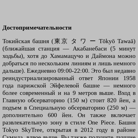
Достопримечательности
Токийская башня (東京 タ ワ ー Tōkyō Tawaā)
(ближайшая станция — Акабанебаси (5 минут
ходьбы), хотя до Хамамацучо и Даймона можно
добраться по нескольким линиям и лишь немного
дальше). Ежедневно 09:00-22:00. Это был недавно
реиндустриализированный ответ Японии 1958
года парижской Эйфелевой башне — немного
более современный и на 9 метров выше. Вход в
Главную обсерваторию (150 м) стоит 820 йен, а
подъем в Специальную обсерваторию (250 м) —
дополнительно 600 йен. Он также включает
развлекательную зону в стиле One Piece. Башня
Tokyo SkyTree, открытая в 2012 году в районе
Сумида, вдвое выше. Вы также получите лучшие