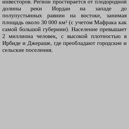
инвесторов. Регион простирается от плодородной
долины реки Иордан на западе до
полупустынных равнин на востоке, занимая
площадь около 30 000 км² (с учетом Мафрака как
самой большой губернии). Население превышает
2 миллиона человек, с высокой плотностью в
Ирбиде и Джераше, где преобладают городские и
сельские поселения.