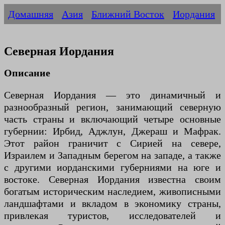
Домашняя
Азия
Ближний Восток
Иордания
Северная Иордания
Описание
Северная Иордания — это динамичный и
разнообразный регион, занимающий северную
часть страны и включающий четыре основные
губернии: Ирбид, Аджлун, Джераш и Мафрак.
Этот район граничит с Сирией на севере,
Израилем и Западным берегом на западе, а также
с другими иорданскими губерниями на юге и
востоке. Северная Иордания известна своим
богатым историческим наследием, живописными
ландшафтами и вкладом в экономику страны,
привлекая туристов, исследователей и