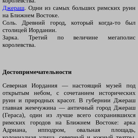
королевства.
Джераш
. Одни из самых больших римских руин
на Ближнем Востоке.
Соль. Древний город, который когда-то был
столицей Иордании.
Зарка. Третий по величине мегаполис
королевства.
Достопримечательности
Северная Иордания — настоящий музей под
открытым небом, с сочетанием исторических
руин и природных красот. В губернии Джераш
главная жемчужина — античный город Джераш
(Гераса), один из лучше всего сохранившихся
римских городов на Ближнем Востоке: арка
Адриана, ипподром, овальная площадь,
колоннадная улица, северный и южный театры,