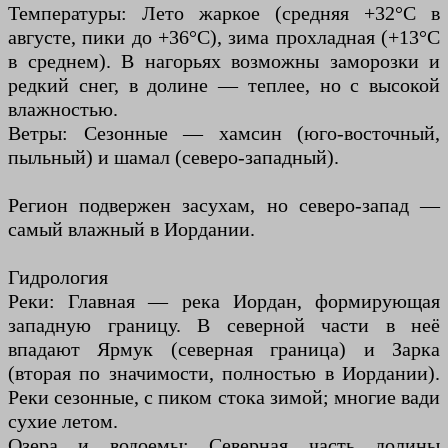
Температуры: Лето жаркое (средняя +32°C в
августе, пики до +36°C), зима прохладная (+13°C
в среднем). В нагорьях возможны заморозки и
редкий снег, в долине — теплее, но с высокой
влажностью.
Ветры: Сезонные — хамсин (юго-восточный,
пыльный) и шамал (северо-западный).
Регион подвержен засухам, но северо-запад —
самый влажный в Иордании.
Гидрология
Реки: Главная — река Иордан, формирующая
западную границу. В северной части в неё
впадают Ярмук (северная граница) и Зарка
(вторая по значимости, полностью в Иордании).
Реки сезонные, с пиком стока зимой; многие вади
сухие летом.
Озера и водоемы: Северная часть долины