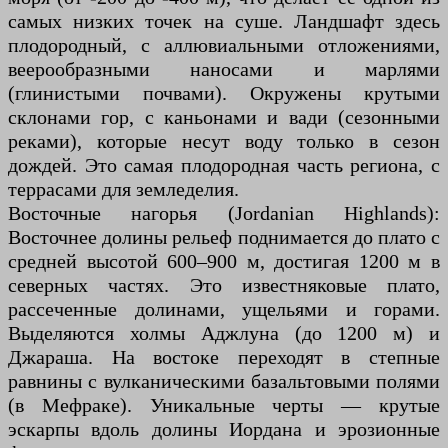
самых низких точек на суше. Ландшафт здесь
плодородный, с аллювиальными отложениями,
веерообразными наносами и марлями
(глинистыми почвами). Окружены крутыми
склонами гор, с каньонами и вади (сезонными
реками), которые несут воду только в сезон
дождей. Это самая плодородная часть региона, с
террасами для земледелия.
Восточные нагорья (Jordanian Highlands):
Восточнее долины рельеф поднимается до плато с
средней высотой 600–900 м, достигая 1200 м в
северных частях. Это известняковые плато,
рассеченные долинами, ущельями и горами.
Выделяются холмы Аджлуна (до 1200 м) и
Джараша. На востоке переходят в степные
равнины с вулканическими базальтовыми полями
(в Мефраке). Уникальные черты — крутые
эскарпы вдоль долины Иордана и эрозионные