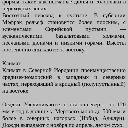
формы, такие как песчаные дюны и солончаки в
переходных зонах.
Восточный переход к пустыне: В губернии
Мефрак рельеф становится более плоским, с
элементами Сирийской пустыни —
вулканическими базальтовыми холмами,
песчаными дюнами и низкими горами. Высоты
постепенно снижаются к востоку.
Климат
Климат в Северной Иордании преимущественно
средиземноморский в западных и северных
частях, переходящий в аридный (полупустынный)
на востоке.
Осадки: Увеличиваются с юга на север — от 120
мм в год в долине у Мертвого моря до 500 мм и
более в северных нагорьях (Ирбид, Аджлун).
Дожди выпадают с ноября по апрель, летом сухо.