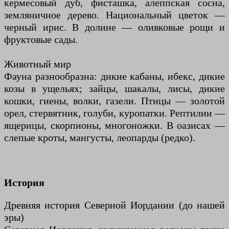
кермесовый дуб, фисташка, алеппская сосна,
земляничное дерево. Национальный цветок —
черный ирис. В долине — оливковые рощи и
фруктовые сады.
Животный мир
Фауна разнообразна: дикие кабаны, ибекс, дикие
козы в ущельях; зайцы, шакалы, лисы, дикие
кошки, гиены, волки, газели. Птицы — золотой
орел, стервятник, голуби, куропатки. Рептилии —
ящерицы, скорпионы, многоножки. В оазисах —
слепые кроты, мангусты, леопарды (редко).
История
Древняя история Северной Иордании (до нашей
эры)