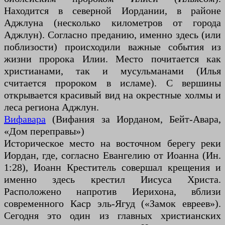
Находится в северной Иордании, в районе
Аджлуна (несколько километров от города
Аджлун). Согласно преданию, именно здесь (или
поблизости) происходили важные события из
жизни пророка Илии. Место почитается как
христианами, так и мусульманами (Илья
считается пророком в исламе). С вершины
открывается красивый вид на окрестные холмы и
леса региона Аджлун.
Вифавара
(Вифания за Иорданом, Бейт-Авара,
«Дом переправы»)
Историческое место на восточном берегу реки
Иордан, где, согласно Евангелию от Иоанна (Ин.
1:28), Иоанн Креститель совершал крещения и
именно здесь крестил Иисуса Христа.
Расположено напротив Иерихона, вблизи
современного Каср эль-Ягуд («Замок евреев»).
Сегодня это один из главных христианских