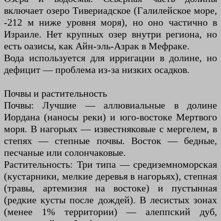
включает озеро Тивериадское (Галилейское море,
-212 м ниже уровня моря), но оно частично в
Израиле. Нет крупных озер внутри региона, но
есть оазисы, как Айн-эль-Азрак в Мефраке.
Вода используется для ирригации в долине, но
дефицит — проблема из-за низких осадков.
Почвы и растительность
Почвы: Лучшие — аллювиальные в долине
Иордана (наносы реки) и юго-востоке Мертвого
моря. В нагорьях — известняковые с мергелем, в
степях — степные почвы. Восток — бедные,
песчаные или солончаковые.
Растительность: Три типа — средиземноморская
(кустарники, мелкие деревья в нагорьях), степная
(травы, артемизия на востоке) и пустынная
(редкие кусты после дождей). В лесистых зонах
(менее 1% территории) — алеппский дуб,