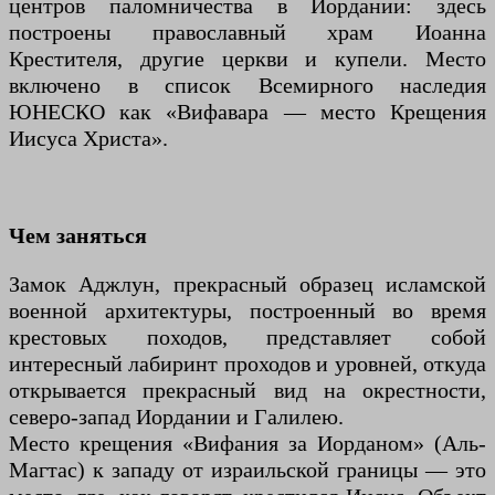
центров паломничества в Иордании: здесь
построены православный храм Иоанна
Крестителя, другие церкви и купели. Место
включено в список Всемирного наследия
ЮНЕСКО как «Вифавара — место Крещения
Иисуса Христа».
Чем заняться
Замок Аджлун, прекрасный образец исламской
военной архитектуры, построенный во время
крестовых походов, представляет собой
интересный лабиринт проходов и уровней, откуда
открывается прекрасный вид на окрестности,
северо-запад Иордании и Галилею.
Место крещения «Вифания за Иорданом» (Аль-
Магтас) к западу от израильской границы — это