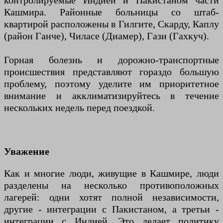
контролируемые Индией и Пакистаном части
Кашмира. Районные больницы со штаб-
квартирой расположены в Гилгите, Скарду, Каплу
(район Ганче), Чиласе (Диамер), Гази (Гахкуч).
Горная болезнь и дорожно-транспортные
происшествия представляют гораздо большую
проблему, поэтому уделите им приоритетное
внимание и акклиматизируйтесь в течение
нескольких недель перед поездкой.
Уважение
Как и многие люди, живущие в Кашмире, люди
разделены на несколько противоположных
лагерей: одни хотят полной независимости,
другие - интеграции с Пакистаном, а третьи -
интеграции с Индией. Это делает политику