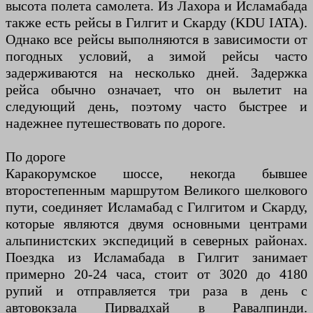
высота полета самолета. Из Лахора и Исламабада
также есть рейсы в Гилгит и Скарду (KDU IATA).
Однако все рейсы выполняются в зависимости от
погодных условий, а зимой рейсы часто
задерживаются на несколько дней. Задержка
рейса обычно означает, что он вылетит на
следующий день, поэтому часто быстрее и
надежнее путешествовать по дороге.
По дороге
Каракорумское шоссе, некогда бывшее
второстепенным маршрутом Великого шелкового
пути, соединяет Исламабад с Гилгитом и Скарду,
которые являются двумя основными центрами
альпинистских экспедиций в северных районах.
Поездка из Исламабада в Гилгит занимает
примерно 20-24 часа, стоит от 3020 до 4180
рупий и отправляется три раза в день с
автовокзала Пирвадхай в Равалпинди.