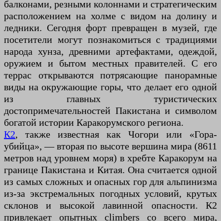
балконами, резными колоннами и стратегическим
расположением на холме с видом на долину и
ледники. Сегодня форт превращен в музей, где
посетители могут познакомиться с традициями
народа хунза, древними артефактами, одеждой,
оружием и бытом местных правителей. С его
террас открываются потрясающие панорамные
виды на окружающие горы, что делает его одной
из главных туристических
достопримечательностей Пакистана и символом
богатой истории Каракорумского региона.
К2
, также известная как Чогори или «Гора-
убийца», — вторая по высоте вершина мира (8611
метров над уровнем моря) в хребте Каракорум на
границе Пакистана и Китая. Она считается одной
из самых сложных и опасных гор для альпинизма
из-за экстремальных погодных условий, крутых
склонов и высокой лавинной опасности. К2
привлекает опытных climbers со всего мира,