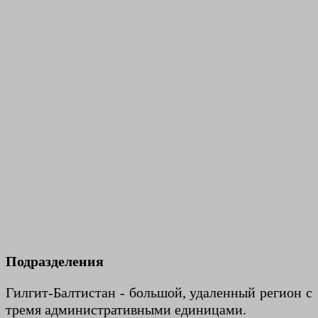
Подразделения
Гилгит-Балтистан - большой, удаленный регион с
тремя административными единицами.