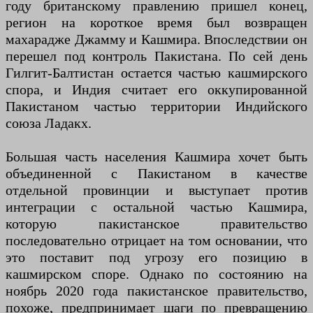
году британскому правлению пришел конец,
регион на короткое время был возвращен
махарадже Джамму и Кашмира. Впоследствии он
перешел под контроль Пакистана. По сей день
Гилгит-Балтистан остается частью кашмирского
спора, и Индия считает его оккупированной
Пакистаном частью территории Индийского
союза Ладакх.
Большая часть населения Кашмира хочет быть
объединенной с Пакистаном в качестве
отдельной провинции и выступает против
интеграции с остальной частью Кашмира,
которую пакистанское правительство
последовательно отрицает на том основании, что
это поставит под угрозу его позицию в
кашмирском споре. Однако по состоянию на
ноябрь 2020 года пакистанское правительство,
похоже, предпринимает шаги по превращению