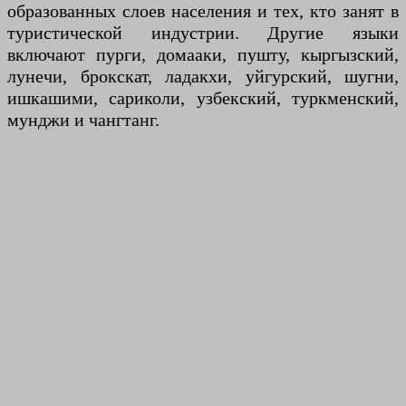
образованных слоев населения и тех, кто занят в
туристической индустрии. Другие языки
включают пурги, домааки, пушту, кыргызский,
лунечи, брокскат, ладакхи, уйгурский, шугни,
ишкашими, сариколи, узбекский, туркменский,
мунджи и чангтанг.