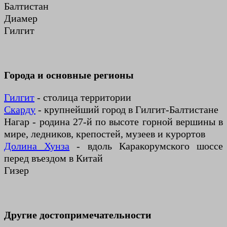
Балтистан
Диамер
Гилгит
Города и основные регионы
Гилгит
- столица территории
Скарду
- крупнейший город в Гилгит-Балтистане
Нагар - родина 27-й по высоте горной вершины в
мире, ледников, крепостей, музеев и курортов
Долина Хунза
- вдоль Каракорумского шоссе
перед въездом в Китай
Гизер
Другие достопримечательности