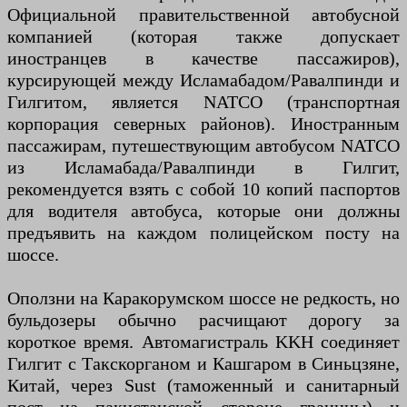
Официальной правительственной автобусной
компанией (которая также допускает
иностранцев в качестве пассажиров),
курсирующей между Исламабадом/Равалпинди и
Гилгитом, является NATCO (транспортная
корпорация северных районов). Иностранным
пассажирам, путешествующим автобусом NATCO
из Исламабада/Равалпинди в Гилгит,
рекомендуется взять с собой 10 копий паспортов
для водителя автобуса, которые они должны
предъявить на каждом полицейском посту на
шоссе.
Оползни на Каракорумском шоссе не редкость, но
бульдозеры обычно расчищают дорогу за
короткое время. Автомагистраль KKH соединяет
Гилгит с Такскорганом и Кашгаром в Синьцзяне,
Китай, через Sust (таможенный и санитарный