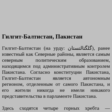
Гилгит-Балтистан, Пакистан
Гилгит-Балтистан (на урду: گلگتالتستان), ранее
известный как Северные районы, является самым
северным политическим образованием,
находящимся под административным контролем
Пакистана. Согласно конституции Пакистана,
Гилгит-Балтистан является автономным
регионом, отделенным от самого Пакистана, и
его жители никогда не имели никакого
представительства в парламенте Пакистана.
Здесь сходятся четыре горных хребта —