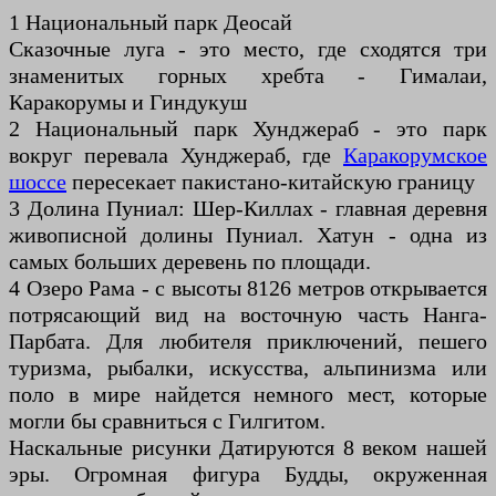
1 Национальный парк Деосай
Сказочные луга - это место, где сходятся три
знаменитых горных хребта - Гималаи,
Каракорумы и Гиндукуш
2 Национальный парк Хунджераб - это парк
вокруг перевала Хунджераб, где
Каракорумское
шоссе
пересекает пакистано-китайскую границу
3 Долина Пуниал: Шер-Киллах - главная деревня
живописной долины Пуниал. Хатун - одна из
самых больших деревень по площади.
4 Озеро Рама - с высоты 8126 метров открывается
потрясающий вид на восточную часть Нанга-
Парбата. Для любителя приключений, пешего
туризма, рыбалки, искусства, альпинизма или
поло в мире найдется немного мест, которые
могли бы сравниться с Гилгитом.
Наскальные рисунки Датируются 8 веком нашей
эры. Огромная фигура Будды, окруженная