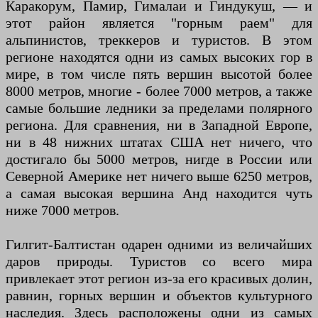
Каракорум, Памир, Гималаи и Гиндукуш, — и
этот район является "горным раем" для
альпинистов, треккеров и туристов. В этом
регионе находятся одни из самых высоких гор в
мире, в том числе пять вершин высотой более
8000 метров, многие - более 7000 метров, а также
самые большие ледники за пределами полярного
региона. Для сравнения, ни в Западной Европе,
ни в 48 нижних штатах США нет ничего, что
достигало бы 5000 метров, нигде в России или
Северной Америке нет ничего выше 6250 метров,
а самая высокая вершина Анд находится чуть
ниже 7000 метров.
Гилгит-Балтистан одарен одними из величайших
даров природы. Туристов со всего мира
привлекает этот регион из-за его красивых долин,
равнин, горных вершин и объектов культурного
наследия. Здесь расположены одни из самых