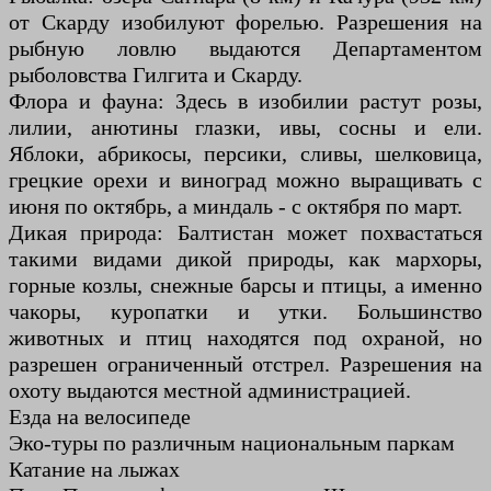
от Скарду изобилуют форелью. Разрешения на
рыбную ловлю выдаются Департаментом
рыболовства Гилгита и Скарду.
Флора и фауна: Здесь в изобилии растут розы,
лилии, анютины глазки, ивы, сосны и ели.
Яблоки, абрикосы, персики, сливы, шелковица,
грецкие орехи и виноград можно выращивать с
июня по октябрь, а миндаль - с октября по март.
Дикая природа: Балтистан может похвастаться
такими видами дикой природы, как мархоры,
горные козлы, снежные барсы и птицы, а именно
чакоры, куропатки и утки. Большинство
животных и птиц находятся под охраной, но
разрешен ограниченный отстрел. Разрешения на
охоту выдаются местной администрацией.
Езда на велосипеде
Эко-туры по различным национальным паркам
Катание на лыжах