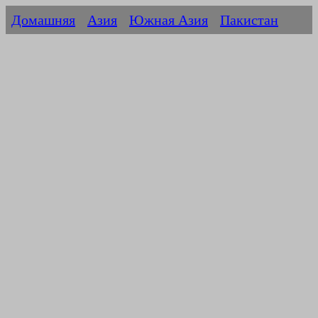
Домашняя
Азия
Южная Азия
Пакистан