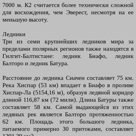
7000 м. К2 считается более технически сложной
для восхождения, чем Эверест, несмотря на ее
меньшую высоту.
Ледники
Три из семи крупнейших ледников мира за
пределами полярных регионов также находятся в
Гилгит-Балтистане: ледник Биафо, ледник
Балторо и ледник Батура.
Расстояние до ледника Сиачен составляет 75 км.
Река Хиспар (53 км) впадает в Биафо в проливе
Хиспар-Ла (5154,16 м), образуя ледяной коридор
длиной 116,87 км (72 мили). Длина Батуры также
составляет 58 км. Самой выдающейся из этих
ледяных рек является Балторо протяженностью
62 км. Площадь этого большого ледника,
питаемого примерно 30 притоками, составляет