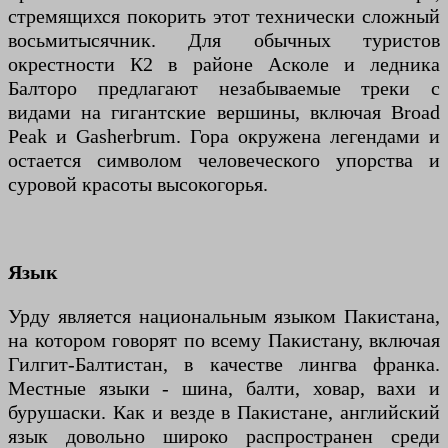
стремящихся покорить этот технически сложный
восьмитысячник. Для обычных туристов
окрестности К2 в районе Асколе и ледника
Балторо предлагают незабываемые треки с
видами на гигантские вершины, включая Broad
Peak и Gasherbrum. Гора окружена легендами и
остается символом человеческого упорства и
суровой красоты высокогорья.
Язык
Урду является национальным языком Пакистана,
на котором говорят по всему Пакистану, включая
Гилгит-Балтистан, в качестве лингва франка.
Местные языки - шина, балти, ховар, вахи и
бурушаски. Как и везде в Пакистане, английский
язык довольно широко распространен среди