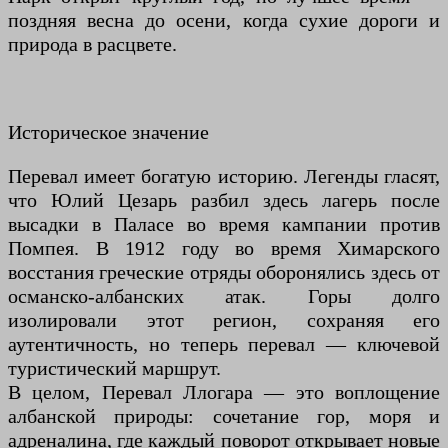
поздняя весна до осени, когда сухие дороги и
природа в расцвете.
Историческое значение
Перевал имеет богатую историю. Легенды гласят,
что Юлий Цезарь разбил здесь лагерь после
высадки в Паласе во время кампании против
Помпея. В 1912 году во время Химарского
восстания греческие отряды оборонялись здесь от
османско-албанских атак. Горы долго
изолировали этот регион, сохраняя его
аутентичность, но теперь перевал — ключевой
туристический маршрут.
В целом, Перевал Ллогара — это воплощение
албанской природы: сочетание гор, моря и
адреналина, где каждый поворот открывает новые