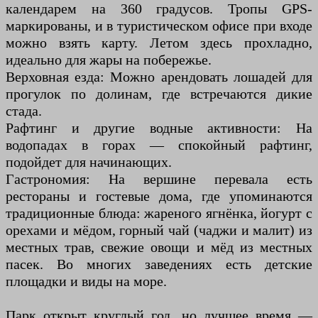
календарем на 360 градусов. Тропы GPS-
маркированы, и в туристическом офисе при входе
можно взять карту. Летом здесь прохладно,
идеально для жары на побережье.
Верховная езда: Можно арендовать лошадей для
прогулок по долинам, где встречаются дикие
стада.
Рафтинг и другие водные активности: На
водопадах в горах — спокойный рафтинг,
подойдет для начинающих.
Гастрономия: На вершине перевала есть
рестораны и гостевые дома, где упоминаются
традиционные блюда: жареного ягнёнка, йогурт с
орехами и мёдом, горный чай (чаджи и малит) из
местных трав, свежие овощи и мёд из местных
пасек. Во многих заведениях есть детские
площадки и виды на море.
Парк открыт круглый год, но лучшее время —