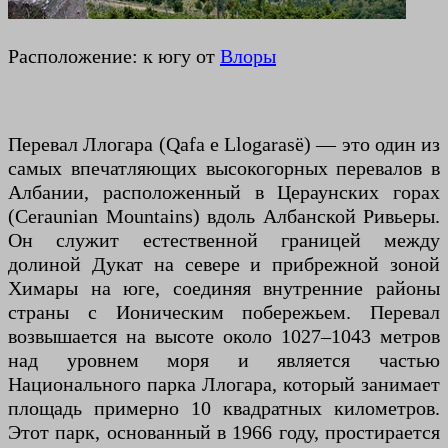
Расположение: к югу от
Влоры
Перевал Ллогара (Qafa e Llogarasë) — это один из
самых впечатляющих высокогорных перевалов в
Албании, расположенный в Цераунских горах
(Ceraunian Mountains) вдоль Албанской Ривьеры.
Он служит естественной границей между
долиной Дукат на севере и прибрежной зоной
Химары на юге, соединяя внутренние районы
страны с Ионическим побережьем. Перевал
возвышается на высоте около 1027–1043 метров
над уровнем моря и является частью
Национального парка Ллогара, который занимает
площадь примерно 10 квадратных километров.
Этот парк, основанный в 1966 году, простирается