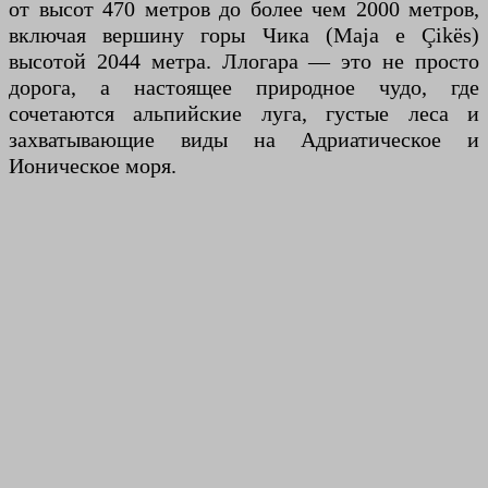
от высот 470 метров до более чем 2000 метров,
включая вершину горы Чика (Maja e Çikës)
высотой 2044 метра. Ллогара — это не просто
дорога, а настоящее природное чудо, где
сочетаются альпийские луга, густые леса и
захватывающие виды на Адриатическое и
Ионическое моря.