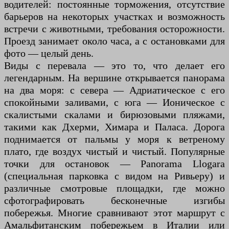
водителей: постоянные торможения, отсутствие
барьеров на некоторых участках и возможность
встречи с животными, требования осторожности.
Проезд занимает около часа, а с остановками для
фото — целый день.
Виды с перевала — это то, что делает его
легендарным. На вершине открывается панорама
на два моря: с севера — Адриатическое с его
спокойными заливами, с юга — Ионическое с
скалистыми скалами и бирюзовыми пляжами,
такими как Дхерми, Химара и Паласа. Дорога
поднимается от пальмы у моря к ветреному
плато, где воздух чистый и чистый. Популярные
точки для остановок — Panorama Llogara
(специальная парковка с видом на Ривьеру) и
различные смотровые площадки, где можно
сфотографировать бесконечные изгибы
побережья. Многие сравнивают этот маршрут с
Амальфитанским побережьем в Италии или