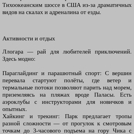
Тихоокеанским шоссе в США из-за драматичных
видов на скалах и адреналина от езды.
Активности и отдых
Ллогара — рай для любителей приключений.
Здесь модно:
Параглайдинг и парашютный спорт: С вершин
перевала стартуют полёты, где ветер и
термальные потоки позволяют парить над морем,
приземляясь на пляжах вроде Паласы. Есть
аэроклубы с инструкторами для новичков и
опытных.
Хайкинг и трекинг: Парк предлагает тропы
разной сложности — от прогулок к смотровым
точкам до 3-часового подъема на гору Чика с