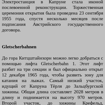
Электростанция в Капруне стала иконой
послевоенной реконструкции. Торжественная
церемония открытия была проведена 23 сентября
1955 года, спустя несколько месяцев после
подписания Австрийского государственного
договора.
Gletscherbahnen
До гора Китцштайнхорн можно легко добраться с
помощью лифта Gletscherbahn 1. Этот лифт
разбит на три секции и был официально открыт
12 декабря 1965 года, чтобы развить зону для
катания на лыжах. Самый низкий участок,
идущий от Капруна Тёрля до Зальцбургской
хижины. Общая длина составляет 2028 метров в
длину и поднимается на высоту 970 метров.
Второй участок, до хижины Крефельд,