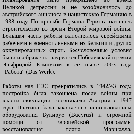
Великой депрессии и не возобновилось до
австрийского аншлюса в нацистскую Германию в
1938 году. По просьбе Германа Геринга началось
строительство во время Второй мировой войны.
Большая часть работы выполнялось еврейскими
рабочими и военнопленными из Бельгии и других
оккупированных стран. Бесчеловечные условия
были изображены лауреатом Нобелевской премии
Эльфридой Елинеком в ее пьесе 2003 года
"Работа" (Das Werk).
Работы над ГЭС прекратились в 1942/43 году,
постройка была закончена после войны при
власти оккупации союзниками Австрии с 1947
года. Плотина была закончена с использованием
оборудования Букирус (Bucyrus) и огромной
помощи от Европейской программы
восстановления плана Маршалла.