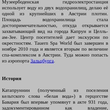
Музеербоденская гидроэлектростанция
использует воду из двух водохранилищ, делаю её
одной из крупнейших в Австрии плотин.
Площадь водохранилища стала
достопримечательностью, откуда открывается
захватывающий вид на города Капрун и Целль-
ам-Зее. Центр посетителей дает экскурсии по
окрестностям. Tauern Spa World был завершен в
ноябре 2010 года и является вторым по величине
спа-комплексом в Австрии. Туда можно попасть
из аэропорта
Зальцбурга
.
История
Катапруннин (полученный из поселения
кельтского слова «белая вода») в герцогстве
Бавария был впервые упомянут в акте 931 года,
задокументированном как владение,