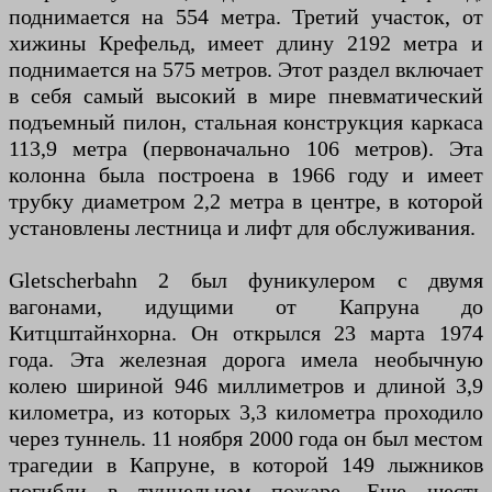
поднимается на 554 метра. Третий участок, от
хижины Крефельд, имеет длину 2192 метра и
поднимается на 575 метров. Этот раздел включает
в себя самый высокий в мире пневматический
подъемный пилон, стальная конструкция каркаса
113,9 метра (первоначально 106 метров). Эта
колонна была построена в 1966 году и имеет
трубку диаметром 2,2 метра в центре, в которой
установлены лестница и лифт для обслуживания.
Gletscherbahn 2 был фуникулером с двумя
вагонами, идущими от Капруна до
Китцштайнхорна. Он открылся 23 марта 1974
года. Эта железная дорога имела необычную
колею шириной 946 миллиметров и длиной 3,9
километра, из которых 3,3 километра проходило
через туннель. 11 ноября 2000 года он был местом
трагедии в Капруне, в которой 149 лыжников
погибли в туннельном пожаре. Еще шесть