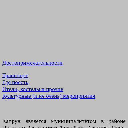
Достопримечательности
Транспорт
Где поесть
Отели, хостелы и прочие
Культурные (и не очень) мероприятия
Капрун является муниципалитетом в районе
Целль-ам-Зее в штате Зальцбург, Австрия. Город