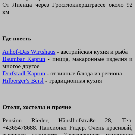
От Лиенца через Гросглокнерштрассе около 92
км
Где поесть
Auhof-Das Wirtshaus
- австрийская кухня и рыба
Baumbar Kaprun
- пицца, макаронные изделия и
многое другое
Dorfstadl Kaprun
- отличные блюда из региона
Hilberger's Beisl
- традиционная кухня
Отели, хостелы и прочие
Pension Rieder, Häuslhofstraße 28, Тел.
+4365478688. Пансионат Ридер. Очень красивый,
высокого стандарта 3-звездочного пансионат