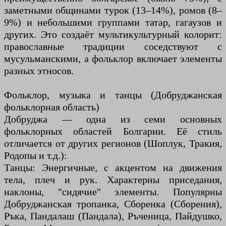
заметными общинами турок (13–14%), ромов (8–
9%) и небольшими группами татар, гагаузов и
других. Это создаёт мультикультурный колорит:
православные традиции соседствуют с
мусульманскими, а фольклор включает элементы
разных этносов.
Фольклор, музыка и танцы (Добруджанская
фольклорная область)
Добруджа — одна из семи основных
фольклорных областей Болгарии. Её стиль
отличается от других регионов (Шоплук, Тракия,
Родопы и т.д.):
Танцы: Энергичные, с акцентом на движения
тела, плеч и рук. Характерны приседания,
наклоны, "сидячие" элементы. Популярны
Добруджанская тропанка, Сборенка (Сборения),
Ръка, Пандалаш (Пандала), Ръченица, Пайдушко,