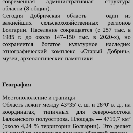
современная административная структура
области (8 общин).
Сегодня Добричская область — один из
важнейших сельскохозяйственных регионов
Болгарии. Население сокращается (с 257 тыс. в
1985 г. до около 147–150 тыс. в 2020-х), но
сохраняется богатое культурное наследие:
этнографический комплекс «Старый Добрич»,
музеи, археологические памятники.
География
Местоположение и границы
Область лежит между 43°35′ с. ш. и 28°0′ в. д., на
координатах, типичных для северо-востока
Балканского полуострова. Площадь — 4719,7 км²
(около 4,24 % территории Болгарии). Это делает