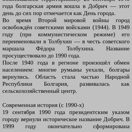
года болгарская армия вошла в Добрич — этот
день до сих пор отмечается как День города.
Во время Второй мировой войны город
освобождён советскими войсками (1944). В 1949
году (при коммунистическом режиме) его
переименовали в Толбухин — в честь советского
маршала Фёдора Толбухина. Название
просуществовало до 1990 года.
После 1940 года в регионе произошёл обмен
населением: многие румыны уехали, болгары
вернулись. Область стала частью Народной
Республики Болгария, развивалась как
сельскохозяйственный центр.
Современная история (с 1990-х)
19 сентября 1990 года президентским указом
городу вернули историческое название Добрич. В
1999 году окончательно сформирована