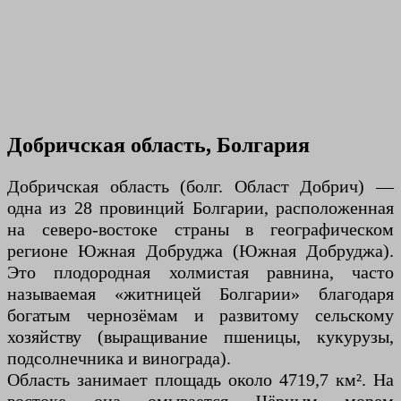
Добричская область, Болгария
Добричская область (болг. Област Добрич) —
одна из 28 провинций Болгарии, расположенная
на северо-востоке страны в географическом
регионе Южная Добруджа (Южная Добруджа).
Это плодородная холмистая равнина, часто
называемая «житницей Болгарии» благодаря
богатым чернозёмам и развитому сельскому
хозяйству (выращивание пшеницы, кукурузы,
подсолнечника и винограда).
Область занимает площадь около 4719,7 км². На