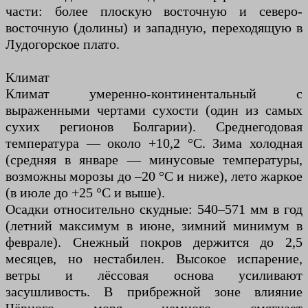
части: более плоскую восточную и северо-
восточную (долины) и западную, переходящую в
Лудогорское плато.
Климат
Климат умеренно-континентальный с
выраженными чертами сухости (один из самых
сухих регионов Болгарии). Среднегодовая
температура — около +10,2 °C. Зима холодная
(средняя в январе — минусовые температуры,
возможны морозы до –20 °C и ниже), лето жаркое
(в июле до +25 °C и выше).
Осадки относительно скудные: 540–571 мм в год
(летний максимум в июне, зимний минимум в
феврале). Снежный покров держится до 2,5
месяцев, но нестабилен. Высокое испарение,
ветры и лёссовая основа усиливают
засушливость. В прибрежной зоне влияние