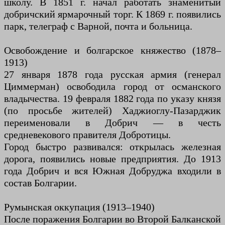
школу. В 1851 г. начал работать знаменитый
добричский ярмарочный торг. К 1869 г. появились
парк, телеграф с Варной, почта и больница.
Освобождение и болгарское княжество (1878–
1913)
27 января 1878 года русская армия (генерал
Циммерман) освободила город от османского
владычества. 19 февраля 1882 года по указу князя
(по просьбе жителей) Хаджиоглу-Пазарджик
переименовали в Добрич — в честь
средневекового правителя Добротицы.
Город быстро развивался: открылась железная
дорога, появились новые предприятия. До 1913
года Добрич и вся Южная Добруджа входили в
состав Болгарии.
Румынская оккупация (1913–1940)
После поражения Болгарии во Второй Балканской