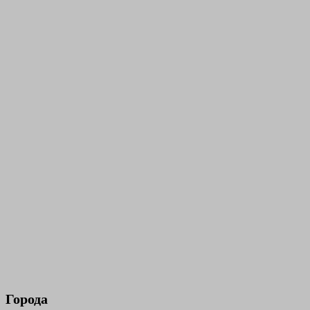
Города