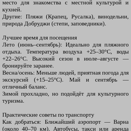
место для знакомства с местной культурой и
кухней.
Другие: Пляжи (Крапец, Русалка), винодельни,
природа Добруджи (степи, заповедники).
Лучшее время для посещения
Лето (июнь–сентябрь): Идеально для пляжного
отдыха. Температура воздуха +25–30°C, воды
+22–26°C. Высокий сезон в июле–августе —
бронируйте заранее.
Весна/осень: Меньше людей, приятная погода для
экскурсий (+15–25°C). Май и сентябрь —
отличный баланс.
Зимой прохладно, но подойдёт для культурного
туризма.
Практические советы по транспорту
Как добраться: Ближайший аэропорт — Варна
(около 40–70 км). Автобусы, такси или аренда