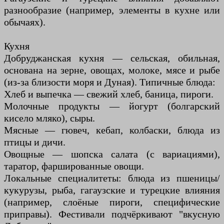
разнообразие (например, элементы в кухне или
обычаях).
Кухня
Добруджанская кухня — сельская, обильная,
основана на зерне, овощах, молоке, мясе и рыбе
(из-за близости моря и Дуная). Типичные блюда:
Хлеб и выпечка — свежий хлеб, баница, пироги.
Молочные продукты — йогурт (болгарский
кисело мляко), сыры.
Мясные — гювеч, кебап, колбаски, блюда из
птицы и дичи.
Овощные — шопска салата (с вариациями),
таратор, фаршированные овощи.
Локальные специалитеты: блюда из пшеницы/
кукурузы, рыба, гагаузские и турецкие влияния
(например, слоёные пироги, специфические
приправы). Фестивали подчёркивают "вкусную