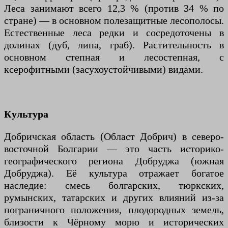
Леса занимают всего 12,3 % (против 34 % по
стране) — в основном полезащитные лесополосы.
Естественные леса редки и сосредоточены в
долинах (дуб, липа, граб). Растительность в
основном степная и лесостепная, с
ксерофитными (засухоустойчивыми) видами.
Культура
Добричская область (Област Добрич) в северо-
восточной Болгарии — это часть историко-
географического региона Добруджа (южная
Добруджа). Её культура отражает богатое
наследие: смесь болгарских, тюркских,
румынских, татарских и других влияний из-за
пограничного положения, плодородных земель,
близости к Чёрному морю и исторических