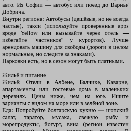
авто. Из Софии — автобус или поезд до Варны/
Добрича.
Внутри региона: Автобусы (дешёвые, но не всегда
частые), такси (используйте проверенные apps
вроде Yellow или вызывайте через отель —
избегайте "частников" у курортов). Лучше
арендовать машину для свободы (дороги в целом
нормальные, но следите за знаками).
Парковки есть, но в сезон могут быть платными.
Жильё и питание
Жильё: Отели в Албене, Балчике, Каварне,
апартаменты или гостевые дома в маленьких
деревнях. Цены ниже, чем на юге. Ищите
варианты с видом на море или в зелёной зоне.
Еда: Попробуйте болгарскую кухню — шопский
салат, таратор, мусака, свежую рыбу и
морепродукты, йогурт, вина (регион известен