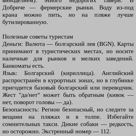
виноделием). Много недорогих таверн. В
Добриче — фермерские рынки. Воду из-под
крана можно пить, но на пляже лучше
бутилированную.
Полезные советы туристам
Деньги: Валюта — болгарский лев (BGN). Карты
принимают в туристических местах, но носите
наличные для рынков и мелких заведений.
Банкоматы есть.
Язык: Болгарский (кириллица). Английский
распространён в курортных зонах, но в глубинке
пригодится базовый болгарский или переводчик.
Жест "да/нет" может быть обратным (кивок —
нет, поворот головы — да).
Безопасность: Регион безопасный, но следите за
вещами на пляжах и в толпе. Избегайте
сомнительных такси. Дикие собаки — редкость,
но осторожно. Экстренный номер — 112.