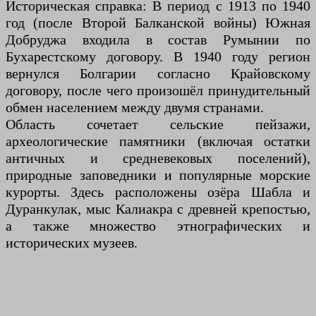
Историческая справка: В период с 1913 по 1940
год (после Второй Балканской войны) Южная
Добруджа входила в состав Румынии по
Бухарестскому договору. В 1940 году регион
вернулся Болгарии согласно Крайовскому
договору, после чего произошёл принудительный
обмен населением между двумя странами.
Область сочетает сельские пейзажи,
археологические памятники (включая остатки
античных и средневековых поселений),
природные заповедники и популярные морские
курорты. Здесь расположены озёра Шабла и
Дуранкулак, мыс Калиакра с древней крепостью,
а также множество этнографических и
исторических музеев.