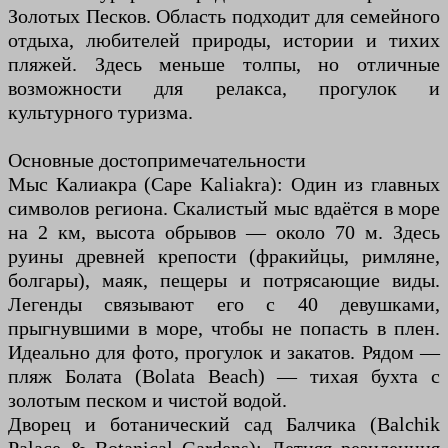
Золотых Песков. Область подходит для семейного
отдыха, любителей природы, истории и тихих
пляжей. Здесь меньше толпы, но отличные
возможности для релакса, прогулок и
культурного туризма.
Основные достопримечательности
Мыс Калиакра (Cape Kaliakra): Один из главных
символов региона. Скалистый мыс вдаётся в море
на 2 км, высота обрывов — около 70 м. Здесь
руины древней крепости (фракийцы, римляне,
болгары), маяк, пещеры и потрясающие виды.
Легенды связывают его с 40 девушками,
прыгнувшими в море, чтобы не попасть в плен.
Идеально для фото, прогулок и закатов. Рядом —
пляж Болата (Bolata Beach) — тихая бухта с
золотым песком и чистой водой.
Дворец и ботанический сад Балчика (Balchik