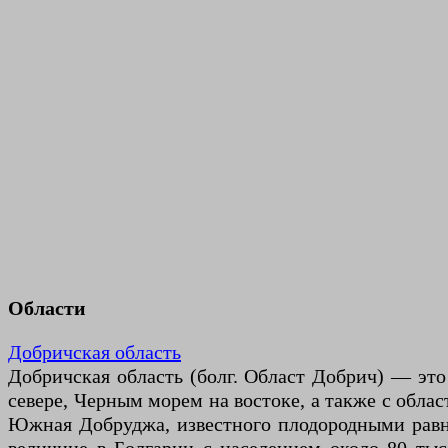
Области
Добричская область
Добричская область (болг. Област Добрич) — это
севере, Черным морем на востоке, а также с обла
Южная Добруджа, известного плодородными равни