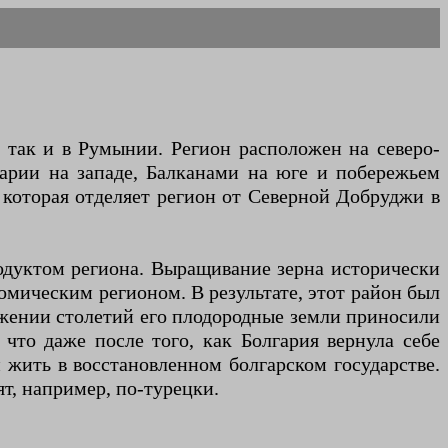
так и в Румынии. Регион расположен на северо-
гарии на западе, Балканами на юге и побережьем
 которая отделяет регион от Северной Добруджи в
родуктом региона. Выращивание зерна исторически
мическим регионом. В результате, этот район был
яжении столетий его плодородные земли приносили
 что даже после того, как Болгария вернула себе
 жить в восстановленном болгарском государстве.
т, например, по-турецки.