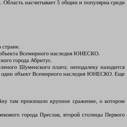
. Область насчитывает 5 общин и популярна среди
 стране.
, объекта Всемирного наследия ЮНЕСКО.
кого города Абритус.
еного Шуменского плато; неподалеку находится
ще один объект Всемирного наследия ЮНЕСКО. Еще
ну там произошло крупное сражение, о котором
кового города Преслав, второй столицы Первого