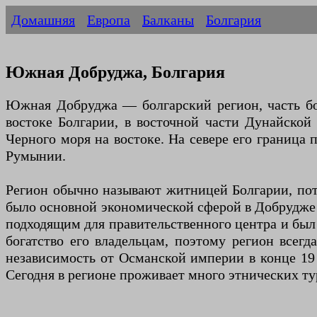
Домашняя
Европа
Балканы
Болгария
Южная Добруджа, Болгария
Южная Добруджа — болгарский регион, часть бо
востоке Болгарии, в восточной части Дунайской
Черного моря на востоке. На севере его граница
Румынии.
Регион обычно называют житницей Болгарии, пото
было основной экономической сферой в Добрудже 
подходящим для правительственного центра и был
богатство его владельцам, поэтому регион всегд
независимость от Османской империи в конце 19 
Сегодня в регионе проживает много этнических тур