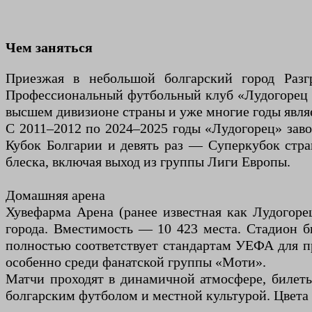
Чем заняться
Приезжая в небольшой болгарский город Разг
Профессиональный футбольный клуб «Лудогорец 1
высшем дивизионе страны и уже многие годы явля
С 2011–2012 по 2024–2025 годы «Лудогорец» заво
Кубок Болгарии и девять раз — Суперкубок стра
блеска, включая выход из группы Лиги Европы.
Домашняя арена
Хувефарма Арена (ранее известная как Лудогоре
города. Вместимость — 10 423 места. Стадион б
полностью соответствует стандартам УЕФА для п
особенно среди фанатской группы «Моти».
Матчи проходят в динамичной атмосфере, билет
болгарским футболом и местной культурой. Цвета