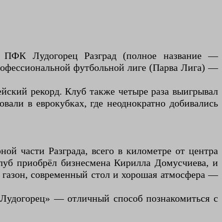
ба ПФК Лудогорец Разград (полное название —
рофессиональной футбольной лиге (Парва Лига) —
ейский рекорд. Клуб также четыре раза выигрывал
вали в еврокубках, где неоднократно добивались
ой части Разграда, всего в километре от центра
клуб приобрёл бизнесмена Кирилла Домусчиева, и
 газон, современный стол и хорошая атмосфера —
«Лудогорец» — отличный способ познакомиться с