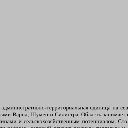
 административно-территориальная единица на се
стями Варна, Шумен и Силистра. Область занимает 
нами и сельскохозяйственным потенциалом. Стол