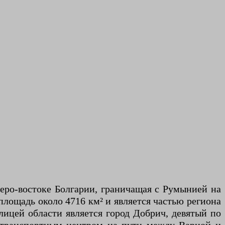
веро-востоке Болгарии, граничащая с Румынией на
площадь около 4716 км² и является частью региона
ицей области является город Добрич, девятый по