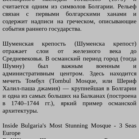
считается одним из символов Болгарии. Рельеф
связан с первыми болгарскими ханами и
содержит надписи на греческом, описывающие
события раннего государства.
Шуменская крепость (Шуменска крепост)
отражает слои от железного века до
Средневековья. В османский период город (тогда
Шумну) был важным военным и
административным центром. Здесь находится
мечеть Томбул (Tombul Mosque, или Шериф
Халил-паша джамия) — крупнейшая в Болгарии
и одна из самых больших на Балканах (построена
в 1740–1744 гг.), яркий пример османской
архитектуры.
Inside Bulgaria's Most Stunning Mosque - 3 Seas
Europe