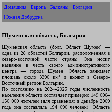
Домашняя
Европа
Балканы
Болгария
Южная Добруджа
Шуменская область, Болгария
Шуменская область (болг. Област Шумен) —
одна из 28 областей Болгарии, расположенная в
северо-восточной части страны. Она носит
название в честь своего административного
центра — города Шумен. Область занимает
площадь около 3390 км² и входит в Северо-
Восточный регион Болгарии.
По состоянию на 2024–2025 годы численность
населения области составляет примерно 149 000–
150 000 жителей (для сравнения: в декабре 2009
года она составляла 194 090 человек). Область