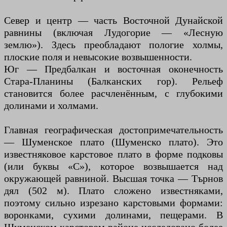
Север и центр — часть Восточной Дунайской
равнины (включая Лудогорие — «Лесную
землю»). Здесь преобладают пологие холмы,
плоские поля и невысокие возвышенности.
Юг — Предбалкан и восточная оконечность
Стара-Планины (Балканских гор). Рельеф
становится более расчленённым, с глубокими
долинами и холмами.
Главная географическая достопримечательность
— Шуменское плато (Шуменско плато). Это
известняковое карстовое плато в форме подковы
(или буквы «С»), которое возвышается над
окружающей равниной. Высшая точка — Търнов
дял (502 м). Плато сложено известняками,
поэтому сильно изрезано карстовыми формами:
воронками, сухими долинами, пещерами. В