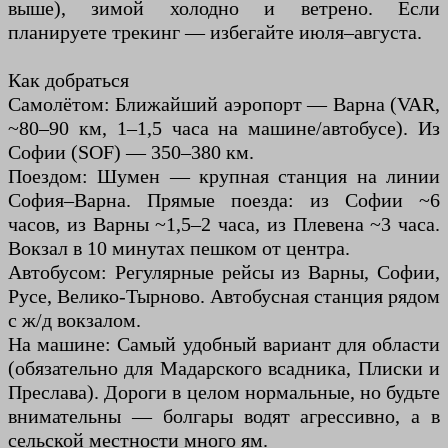
выше), зимой холодно и ветрено. Если
планируете трекинг — избегайте июля–августа.
Как добраться
Самолётом: Ближайший аэропорт — Варна (VAR,
~80–90 км, 1–1,5 часа на машине/автобусе). Из
Софии (SOF) — 350–380 км.
Поездом: Шумен — крупная станция на линии
София–Варна. Прямые поезда: из Софии ~6
часов, из Варны ~1,5–2 часа, из Плевена ~3 часа.
Вокзал в 10 минутах пешком от центра.
Автобусом: Регулярные рейсы из Варны, Софии,
Русе, Велико-Тырново. Автобусная станция рядом
с ж/д вокзалом.
На машине: Самый удобный вариант для области
(обязательно для Мадарского всадника, Плиски и
Преслава). Дороги в целом нормальные, но будьте
внимательны — болгары водят агрессивно, а в
сельской местности много ям.