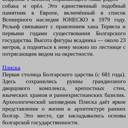
собака и орёл. Это единственный подобный
памятник в Европе, включённый в список
Всемирного наследия ЮНЕСКО в 1979 году.
Рельеф связывают с правлением хана Тервела и
первыми годами существования Болгарского
государства. Высота фигуры всадника — около 23
метров, а подняться к нему можно по лестнице с
потрясающим видом на окрестности.
Плиска
Первая столица Болгарского царства (с 681 года).
Здесь сохранились руины грандиозного
дворцового комплекса, крепостных стен,
языческих храмов и раннехристианских базилик.
Археологический заповедник Плиска даёт яркое
представление о жизни и архитектуре ранних
болгар. Это место, где закладывались основы
болгарской государственности.