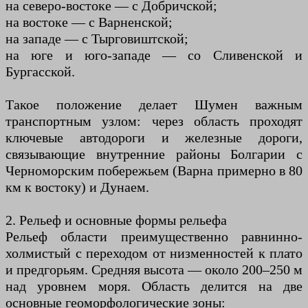
на северо-востоке — с Добричской;
на востоке — с Варненской;
на западе — с Тырговиштской;
на юге и юго-западе — со Сливенской и
Бургасской.
Такое положение делает Шумен важным
транспортным узлом: через область проходят
ключевые автодороги и железные дороги,
связывающие внутренние районы Болгарии с
Черноморским побережьем (Варна примерно в 80
км к востоку) и Дунаем.
2. Рельеф и основные формы рельефа
Рельеф области преимущественно равнинно-
холмистый с переходом от низменностей к плато
и предгорьям. Средняя высота — около 200–250 м
над уровнем моря. Область делится на две
основные геоморфологические зоны: