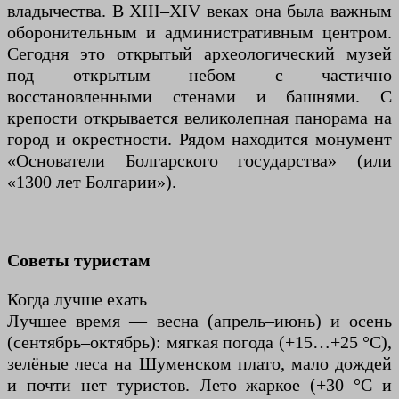
владычества. В XIII–XIV веках она была важным
оборонительным и административным центром.
Сегодня это открытый археологический музей
под открытым небом с частично
восстановленными стенами и башнями. С
крепости открывается великолепная панорама на
город и окрестности. Рядом находится монумент
«Основатели Болгарского государства» (или
«1300 лет Болгарии»).
Советы туристам
Когда лучше ехать
Лучшее время — весна (апрель–июнь) и осень
(сентябрь–октябрь): мягкая погода (+15…+25 °C),
зелёные леса на Шуменском плато, мало дождей
и почти нет туристов. Лето жаркое (+30 °C и