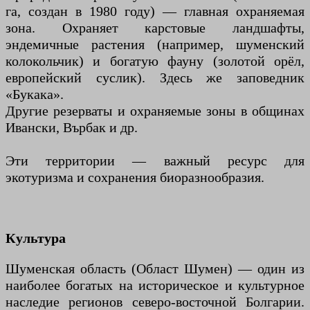
га, создан в 1980 году) — главная охраняемая
зона. Охраняет карстовые ландшафты,
эндемичные растения (например, шуменский
колокольчик) и богатую фауну (золотой орёл,
европейский суслик). Здесь же заповедник
«Букака».
Другие резерваты и охраняемые зоны в общинах
Ивански, Върбак и др.
Эти территории — важный ресурс для
экотуризма и сохранения биоразнообразия.
Культура
Шуменская область (Област Шумен) — один из
наиболее богатых на историческое и культурное
наследие регионов северо-восточной Болгарии.