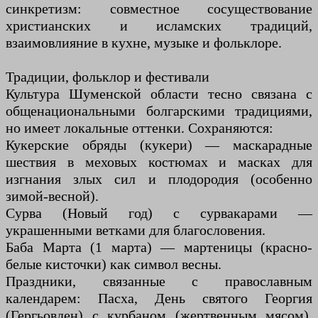
синкретизм: совместное сосуществование
христианских и исламских традиций,
взаимовлияние в кухне, музыке и фольклоре.
Традиции, фольклор и фестивали
Культура Шуменской области тесно связана с
общенациональными болгарскими традициями,
но имеет локальные оттенки. Сохраняются:
Кукерские обряды (кукери) — маскарадные
шествия в меховых костюмах и масках для
изгнания злых сил и плодородия (особенно
зимой-весной).
Сурва (Новый год) с сурвакарами —
украшенными ветками для благословения.
Баба Марта (1 марта) — мартеницы (красно-
белые кисточки) как символ весны.
Праздники, связанные с православным
календарем: Пасха, День святого Георгия
(Гергьовден) с курбаном (жертвенным мясом),