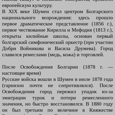
европейскую культуру.
В XIX веке Шумен стал центром Болгарского
национального возрождения: здесь прошло
первое драматическое представление (1856 г.),
первое чествование Кирилла и Мефодия (1813 г.),
открыты килийные школы, основан первый
болгарский симфонический оркестр (при участии
Добри Войникова и Васила Друмева). Город
славился ремеслами (медь, кожа) и торговлей.
После Освобождения Болгарии (1878 г. —
настоящее время)
Русские войска вошли в Шумен в июле 1878 года
(гарнизон почти не сопротивлялся). После
Освобождения город пережил упадок из-за
эмиграции турок и потери ремесленного
значения, но быстро восстановился. В 1880 году
он был третьим по величине в Княжестве