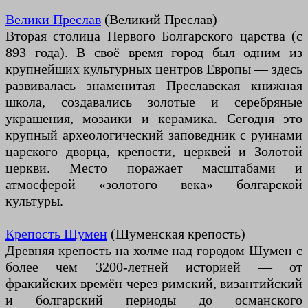
Велики Преслав
(Великий Преслав)
Вторая столица Первого Болгарского царства (с
893 года). В своё время город был одним из
крупнейших культурных центров Европы — здесь
развивалась знаменитая Преславская книжная
школа, создавались золотые и серебряные
украшения, мозаики и керамика. Сегодня это
крупный археологический заповедник с руинами
царского дворца, крепости, церквей и Золотой
церкви. Место поражает масштабами и
атмосферой «золотого века» болгарской
культуры.
Крепость Шумен
(Шуменская крепость)
Древняя крепость на холме над городом Шумен с
более чем 3200-летней историей — от
фракийских времён через римский, византийский
и болгарский периоды до османского