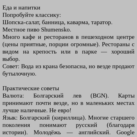
Еда и напитки
Попробуйте классику:
Шопска-салат, банница, каварма, таратор.
Местное пиво Shumensko.
Много кафе и ресторанов в пешеходном центре
(цены приятные, порции огромные). Рестораны с
видом на крепость или в парке — хороший
выбор.
Совет: Вода из крана безопасна, но везде продают
бутылочную.
Практические советы
Валюта: Болгарский лев (BGN). Карты
принимают почти везде, но в маленьких местах
лучше наличные. Не евро!
Язык: Болгарский (кириллица). Многие старшего
поколения понимают русский (благодаря
истории). Молодёжь — английский. Google