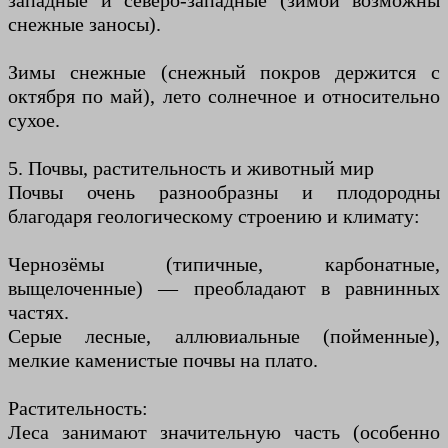
западные и северо-западные (зимой возможны
снежные заносы).
Зимы снежные (снежный покров держится с
октября по май), лето солнечное и относительно
сухое.
5. Почвы, растительность и животный мир
Почвы очень разнообразны и плодородны
благодаря геологическому строению и климату:
Чернозёмы (типичные, карбонатные,
выщелоченные) — преобладают в равнинных
частях.
Серые лесные, аллювиальные (пойменные),
мелкие каменистые почвы на плато.
Растительность:
Леса занимают значительную часть (особенно