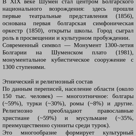
В XIX веке Шумен стал центром Болгарского
национального возрождения: здесь прошли
первые театральные представления (1856),
основана первая болгарская симфоническая
оркестр (1850), открыты школы. Город сыграл
роль в просвещении и культурном пробуждении.
Современный символ — Монумент 1300-летия
Болгарии на Шуменском плато (1981),
монументальное кубистическое сооружение с
1300 ступенями.
Этнический и религиозный состав
По данным переписей, население области (около
150 тыс. человек) — многоэтничное: болгары
(~59%), турки (~30%), ромы (~8%) и другие.
Религиозно преобладают православные
христиане (~59%) и мусульмане (~35%,
преимущественно сунниты среди турок).
Это многообразие формирует культурный