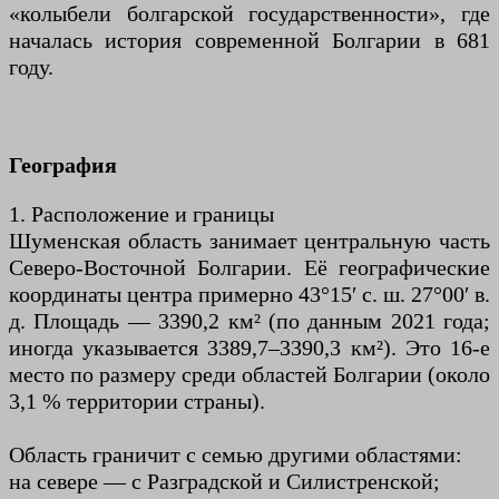
«колыбели болгарской государственности», где
началась история современной Болгарии в 681
году.
География
1. Расположение и границы
Шуменская область занимает центральную часть
Северо-Восточной Болгарии. Её географические
координаты центра примерно 43°15′ с. ш. 27°00′ в.
д. Площадь — 3390,2 км² (по данным 2021 года;
иногда указывается 3389,7–3390,3 км²). Это 16-е
место по размеру среди областей Болгарии (около
3,1 % территории страны).
Область граничит с семью другими областями:
на севере — с Разградской и Силистренской;