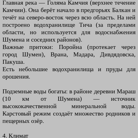
Главная река — Голяма Камчия (верхнее течение
Камчии). Она берёт начало в предгорьях Балкан и
течёт на северо-восток через всю область. На ней
построено водохранилище Тича (за пределами
области, но используется для водоснабжения
Шумена и соседних районов).
Важные притоки: Поройна (протекает через
город Шумен), Врана, Мадара, Дивдядовска,
Пакуша.
Есть небольшие водохранилища и пруды для
орошения.
Подземные воды богаты: в районе деревни Мараш
(10 км от Шумена) — источник
высококачественной минеральной воды.
Карстовый режим создаёт множество родников и
пещерных озёр.
4. Климат