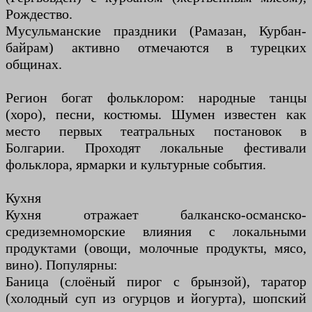
Рождество.
Мусульманские праздники (Рамазан, Курбан-
байрам) активно отмечаются в турецких
общинах.
Регион богат фольклором: народные танцы
(хоро), песни, костюмы. Шумен известен как
место первых театральных постановок в
Болгарии. Проходят локальные фестивали
фольклора, ярмарки и культурные события.
Кухня
Кухня отражает балканско-османско-
средиземноморские влияния с локальными
продуктами (овощи, молочные продукты, мясо,
вино). Популярны:
Баница (слоёный пирог с брынзой), таратор
(холодный суп из огурцов и йогурта), шопский