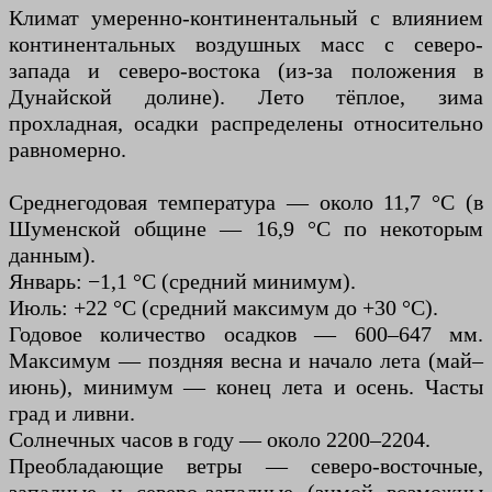
Климат умеренно-континентальный с влиянием
континентальных воздушных масс с северо-
запада и северо-востока (из-за положения в
Дунайской долине). Лето тёплое, зима
прохладная, осадки распределены относительно
равномерно.
Среднегодовая температура — около 11,7 °C (в
Шуменской общине — 16,9 °C по некоторым
данным).
Январь: −1,1 °C (средний минимум).
Июль: +22 °C (средний максимум до +30 °C).
Годовое количество осадков — 600–647 мм.
Максимум — поздняя весна и начало лета (май–
июнь), минимум — конец лета и осень. Часты
град и ливни.
Солнечных часов в году — около 2200–2204.
Преобладающие ветры — северо-восточные,