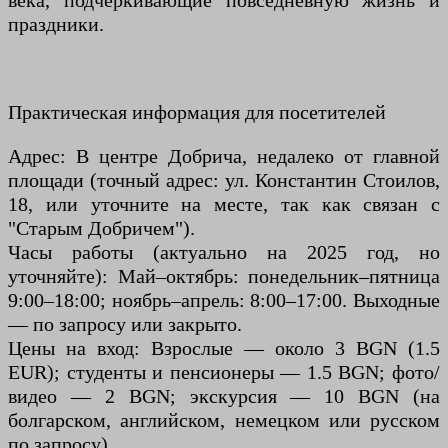
века, подчеркивающие повседневную жизнь и
праздники.
Практическая информация для посетителей
Адрес: В центре Добрича, недалеко от главной
площади (точный адрес: ул. Константин Стоилов,
18, или уточните на месте, так как связан с
"Старым Добричем").
Часы работы (актуально на 2025 год, но
уточняйте): Май–октябрь: понедельник–пятница
9:00–18:00; ноябрь–апрель: 8:00–17:00. Выходные
— по запросу или закрыто.
Цены на вход: Взрослые — около 3 BGN (1.5
EUR); студенты и пенсионеры — 1.5 BGN; фото/
видео — 2 BGN; экскурсия — 10 BGN (на
болгарском, английском, немецком или русском
по запросу).