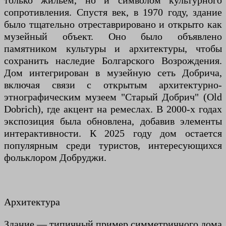
только жильем, но и символом культурного
сопротивления. Спустя век, в 1970 году, здание
было тщательно отреставрировано и открыто как
музейный объект. Оно было объявлено
памятником культуры и архитектуры, чтобы
сохранить наследие Болгарского Возрождения.
Дом интегрирован в музейную сеть Добрича,
включая связи с открытым архитектурно-
этнографическим музеем "Старый Добрич" (Old
Dobrich), где акцент на ремеслах. В 2000-х годах
экспозиция была обновлена, добавив элементы
интерактивности. К 2025 году дом остается
популярным среди туристов, интересующихся
фольклором Добруджи.
Архитектура
Здание — типичный пример симметричного дома