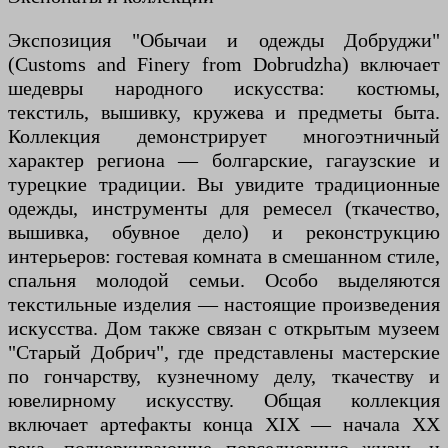
Экспозиция "Обычаи и одежды Добруджи"
(Customs and Finery from Dobrudzha) включает
шедевры народного искусства: костюмы,
текстиль, вышивку, кружева и предметы быта.
Коллекция демонстрирует многоэтничный
характер региона — болгарские, гагаузские и
турецкие традиции. Вы увидите традиционные
одежды, инструменты для ремесел (ткачество,
вышивка, обувное дело) и реконструкцию
интерьеров: гостевая комната в смешанном стиле,
спальня молодой семьи. Особо выделяются
текстильные изделия — настоящие произведения
искусства. Дом также связан с открытым музеем
"Старый Добрич", где представлены мастерские
по гончарству, кузнечному делу, ткачеству и
ювелирному искусству. Общая коллекция
включает артефакты конца XIX — начала XX