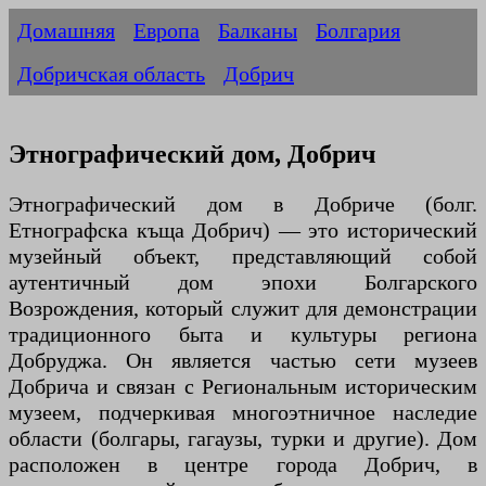
Домашняя
Европа
Балканы
Болгария
Добричская область
Добрич
Этнографический дом, Добрич
Этнографический дом в Добриче (болг.
Етнографска къща Добрич) — это исторический
музейный объект, представляющий собой
аутентичный дом эпохи Болгарского
Возрождения, который служит для демонстрации
традиционного быта и культуры региона
Добруджа. Он является частью сети музеев
Добрича и связан с Региональным историческим
музеем, подчеркивая многоэтничное наследие
области (болгары, гагаузы, турки и другие). Дом
расположен в центре города Добрич, в