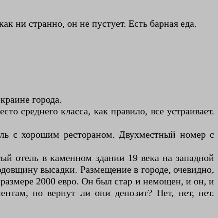
ак ни странно, он не пустует. Есть барная еда.
окраине города.
сто среднего класса, как правило, все устраивает.
тель с хорошим рестораном. Двухместный номер с
стый отель в каменном здании 19 века на западной
годовщину высадки. Размещение в городе, очевидно,
 размере 2000 евро. Он был стар и немощен, и он, и
нтам, но вернут ли они депозит? Нет, нет, нет.