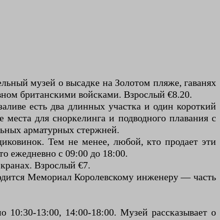
тельный музей о высадке на Золотом пляже, гаванях
вном британскими войсками. Взрослый €8.20.
 заливе есть два длинных участка и один короткий
е места для сноркелинга и подводного плавания с
льных арматурных стержней.
иковинок. Тем не менее, любой, кто продает эти
о ежедневно с 09:00 до 18:00.
экранах. Взрослый €7.
аходится Мемориал Королевскому инженеру — часть
о 10:30-13:00, 14:00-18:00. Музей рассказывает о