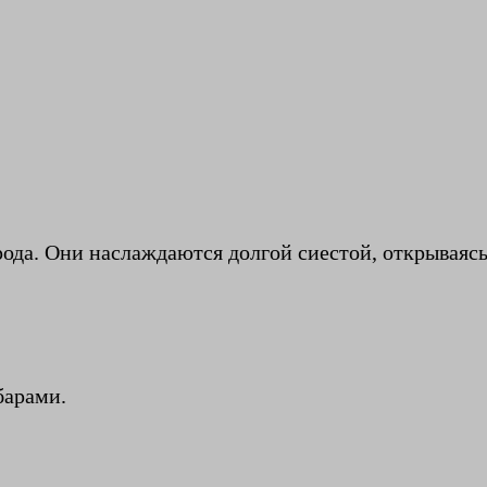
ода. Они наслаждаются долгой сиестой, открываясь в
барами.