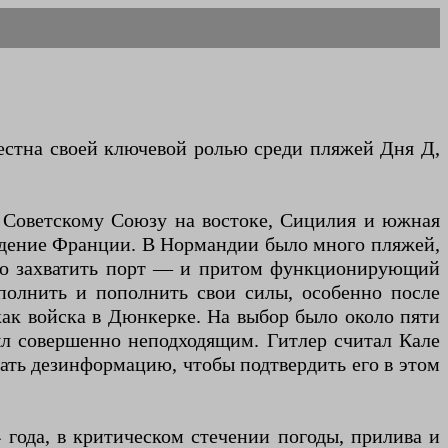
естна своей ключевой ролью среди пляжей Дня Д,
а Советскому Союзу на востоке, Сицилия и южная
ждение Франции. В Нормандии было много пляжей,
ыло захватить порт — и притом функционирующий
полнить и пополнить свои силы, особенно после
ак войска в Дюнкерке. На выбор было около пяти
ыл совершенно неподходящим. Гитлер считал Кале
вать дезинформацию, чтобы подтвердить его в этом
 года, в критическом стечении погоды, прилива и