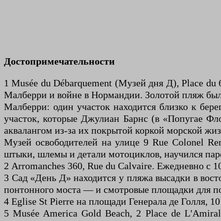
Достопримечательности
1 Musée du Débarquement (Музей дня Д), Place du 
Малберри и войне в Нормандии. Золотой пляж был
Малберри: один участок находится близко к берег
участок, которые Джулиан Барнс (в «Попугае Фло
аквалангом из-за их покрытой коркой морской жи
Музей освободителей на улице 9 Rue Colonel Re
штыки, шлемы и детали мотоциклов, научился паре
2 Arromanches 360, Rue du Calvaire. Ежедневно с 
3 Сад «День Д» находится у пляжа высадки в вос
понтонного моста — и смотровые площадки для п
4 Eglise St Pierre на площади Генерала де Голля, 1
5 Musée America Gold Beach, 2 Place de L'Amiral