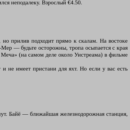
лся неподалеку. Взрослый €4.50.
 но прилив подходит прямо к скалам. На востоке
р-Мер — будьте осторожны, тропа осыпается с края
а Меча» (на самом деле около Уистреама) в фильме
и не имеет пристани для яхт. Но если у вас есть
нут. Байё — ближайшая железнодорожная станция,