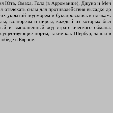
ния Юта, Омаха, Голд (в Арроманше), Джуно и Меч
я отвлекать силы для противодействия высадке до
оих укрытий под морем и буксировались к пляжам.
чалы, волнорезы и пирсы, каждый из которых был
ый и выполненный ход стратегического обмана.
 существующие порты, такие как Шербур, зашла в
обеде в Европе.