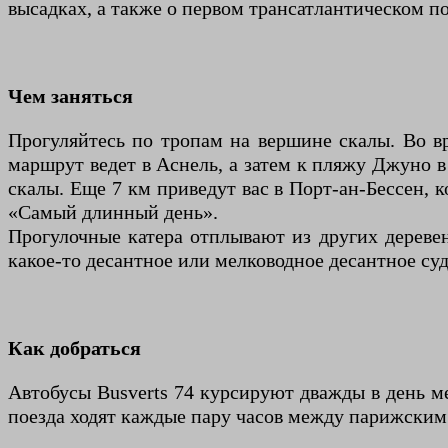
высадках, а также о первом трансатлантическом п
Чем заняться
Прогуляйтесь по тропам на вершине скалы. Во в
маршрут ведет в Аснель, а затем к пляжу Джуно в
скалы. Еще 7 км приведут вас в Порт-ан-Бессен, 
«Самый длинный день».
Прогулочные катера отплывают из других деревен
какое-то десантное или мелководное десантное суд
Как добраться
Автобусы Busverts 74 курсируют дважды в день 
поезда ходят каждые пару часов между парижски