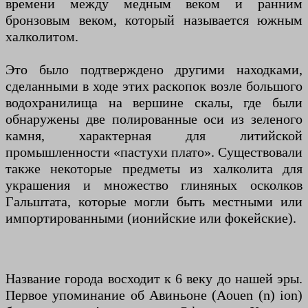
времени между медным веком и ранним
бронзовым веком, который называется южным
халколитом.
Это было подтверждено другими находками,
сделанными в ходе этих раскопок возле большого
водохранилища на вершине скалы, где были
обнаружены две полированные оси из зеленого
камня, характерная для литийской
промышленности «пастухи плато». Существовали
также некоторые предметы из халколита для
украшения и множество глиняных осколков
Гальштата, которые могли быть местными или
импортированными (ионийские или фокейские).
Название города восходит к 6 веку до нашей эры.
Первое упоминание об Авиньоне (Aouen (n) ion)