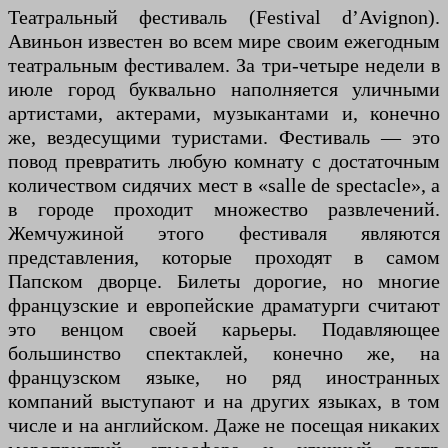
Театральный фестиваль (Festival d’Avignon).
Авиньон известен во всем мире своим ежегодным
театральным фестивалем. За три-четыре недели в
июле город буквально наполняется уличными
артистами, актерами, музыкантами и, конечно
же, вездесущими туристами. Фестиваль — это
повод превратить любую комнату с достаточным
количеством сидячих мест в «salle de spectacle», а
в городе проходит множество развлечений.
Жемчужиной этого фестиваля являются
представления, которые проходят в самом
Папском дворце. Билеты дорогие, но многие
французские и европейские драматурги считают
это венцом своей карьеры. Подавляющее
большинство спектаклей, конечно же, на
французском языке, но ряд иностранных
компаний выступают и на других языках, в том
числе и на английском. Даже не посещая никаких