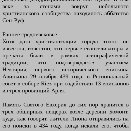
веке за стенами вокруг небольшого
христианского сообщества находилось аббатство
Сен-Руф.
Раннее средневековье
Хотя дата христианизации города точно не
известна, известно, что первые евангелизаторы и
прелаты были в рамках агиографической
традиции, что подтверждается участием
Нектария, первого исторического епископа
Авиньона 29 ноября 439 года, в Региональный
совет в соборе Riez при содействии 13 епископов
из трех провинций Арля.
Память Святого Евхерия до сих пор хранится в
трех обширных пещерах возле деревни Бомонт,
куда, как говорят, жители Лиона отправились на
его поиски в 434 году, когда искали его, чтобы