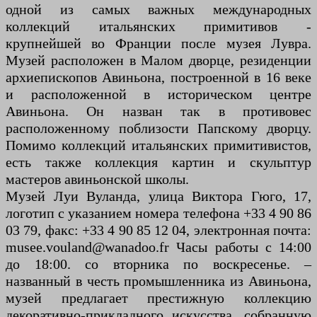
одной из самых важных международных
коллекций итальянских примитивов -
крупнейшей во Франции после музея Лувра.
Музей расположен в Малом дворце, резиденции
архиепископов Авиньона, построенной в 16 веке
и расположенной в историческом центре
Авиньона. Он назван так в противовес
расположенному поблизости Папскому дворцу.
Помимо коллекций итальянских примитивистов,
есть также коллекция картин и скульптур
мастеров авиньонской школы.
Музей Луи Вуланда, улица Виктора Гюго, 17,
логотип с указанием номера телефона +33 4 90 86
03 79, факс: +33 4 90 85 12 04, электронная почта:
musee.vouland@wanadoo.fr Часы работы с 14:00
до 18:00. со вторника по воскресенье. –
названный в честь промышленника из Авиньона,
музей предлагает престижную коллекцию
декоративно-прикладного искусства, собранную