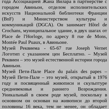
года Ассоциацией Жана Вилара в партнерстве с
городом Авиньон, отделом исполнительских
искусств Национальной библиотеки Франции
(BnF) и Министерством культуры и
коммуникаций (DGCA). Он занимает Hôtel de
Crochans, муниципальное здание, в двух шагах от
Place de l'Horloge, по адресу 8 rue de Mons,
Montée Paul Puaux, в Авиньоне.
Музей Реквиема - 65-67 rue Joseph Vernet
Логотип с указанием цен Бесплатно. – Музей
Реквиен – это музей естественной истории города
Авиньон.
Музей Пети-Пале Place du palais des papes –
Музей Пети-Пале – это музей, открытый в 1976
году и посвященный живописи и скульптуре
средневековья и раннего Возрождения.
Уникальный в своем роде музей, поскольку в
основном он основан на живописи до второй
половины 16 века, тем не менее, он обладает