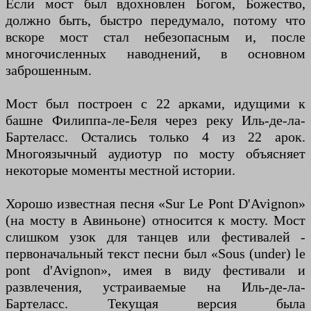
Если мост был вдохновлен Богом, Божество,
должно быть, быстро передумало, потому что
вскоре мост стал небезопасным и, после
многочисленных наводнений, в основном
заброшенным.
Мост был построен с 22 арками, идущими к
башне Филиппа-ле-Беля через реку Иль-де-ла-
Бартеласс. Остались только 4 из 22 арок.
Многоязычный аудиотур по мосту объясняет
некоторые моменты местной истории.
Хорошо известная песня «Sur Le Pont D'Avignon»
(на мосту в Авиньоне) относится к мосту. Мост
слишком узок для танцев или фестивалей -
первоначальный текст песни был «Sous (under) le
pont d'Avignon», имея в виду фестивали и
развлечения, устраиваемые на Иль-де-ла-
Бартеласс. Текущая версия была