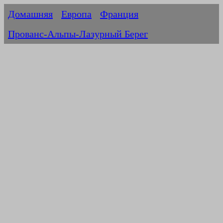
Домашняя
Европа
Франция
Прованс-Альпы-Лазурный Берег