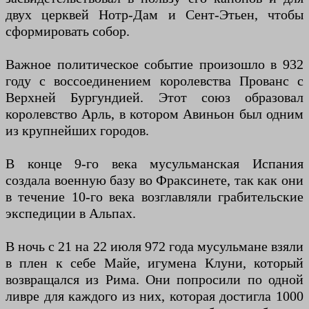
двух церквей Нотр-Дам и Сент-Этьен, чтобы
сформировать собор.
Важное политическое событие произошло в 932
году с воссоединением королевства Прованс с
Верхней Бургундией. Этот союз образовал
королевство Арль, в котором Авиньон был одним
из крупнейших городов.
В конце 9-го века мусульманская Испания
создала военную базу во Фраксинете, так как они
в течение 10-го века возглавляли грабительские
экспедиции в Альпах.
В ночь с 21 на 22 июля 972 года мусульмане взяли
в плен к себе Майе, игумена Клуни, который
возвращался из Рима. Они попросили по одной
ливре для каждого из них, которая достигла 1000