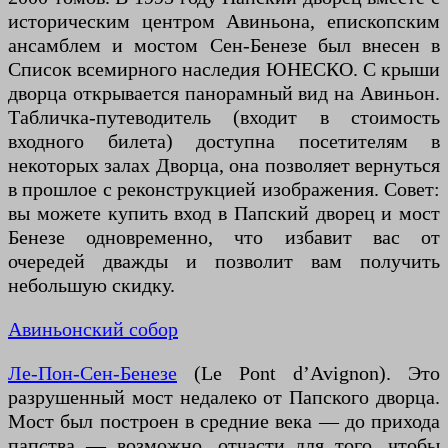
историческим центром Авиньона, епископским
ансамблем и мостом Сен-Бенезе был внесен в
Список всемирного наследия ЮНЕСКО. С крыши
дворца открывается панорамный вид на Авиньон.
Табличка-путеводитель (входит в стоимость
входного билета) доступна посетителям в
некоторых залах Дворца, она позволяет вернуться
в прошлое с реконструкцией изображения. Совет:
вы можете купить вход в Папский дворец и мост
Бенезе одновременно, что избавит вас от
очередей дважды и позволит вам получить
небольшую скидку.
Авиньонский собор
Ле-Пон-Сен-Бенезе
(Le Pont d’Avignon). Это
разрушенный мост недалеко от Папского дворца.
Мост был построен в средние века — до прихода
папства — возможно, отчасти для того, чтобы