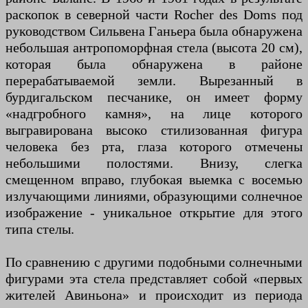
раскопок в северной части Rocher des Doms под
руководством Сильвена Ганьера была обнаружена
небольшая антропоморфная стела (высота 20 см),
которая была обнаружена в районе
перерабатываемой земли. Вырезанный в
бурдигальском песчанике, он имеет форму
«надгробного камня», на лице которого
выгравирована высоко стилизованная фигура
человека без рта, глаза которого отмечены
небольшими полостями. Внизу, слегка
смещенном вправо, глубокая выемка с восемью
излучающими линиями, образующими солнечное
изображение - уникальное открытие для этого
типа стелы.
По сравнению с другими подобными солнечными
фигурами эта стела представляет собой «первых
жителей Авиньона» и происходит из периода