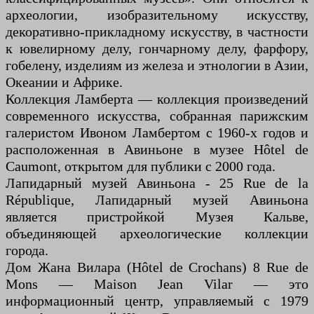
археологии, изобразительному искусству,
декоративно-прикладному искусству, в частности
к ювелирному делу, гончарному делу, фарфору,
гобелену, изделиям из железа и этнологии в Азии,
Океании и Африке.
Коллекция Ламберта — коллекция произведений
современного искусства, собранная парижским
галеристом Ивоном Ламбертом с 1960-х годов и
расположенная в Авиньоне в музее Hôtel de
Caumont, открытом для публики с 2000 года.
Лапидарный музей Авиньона - 25 Rue de la
République, Лапидарный музей Авиньона
является пристройкой Музея Кальве,
объединяющей археологические коллекции
города.
Дом Жана Вилара (Hôtel de Crochans) 8 Rue de
Mons — Maison Jean Vilar — это
информационный центр, управляемый с 1979