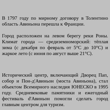
В 1797 году по мирному договору в Толентино
область Авиньона перешла к Франции.
Город расположен на левом берегу реки Роны.
Климат города — средиземноморский: тёплая
зима (с декабря по февраль от 5°C до 10°C) и
жаркое лето (с июня по август выше 21°C).
Исторический центр, включающий Дворец Пап,
собор и Пон-д'Авиньон (моста Авиньона), стал
объектом Всемирного наследия ЮНЕСКО в 1995
году. Средневековые памятники и ежегодный
фестиваль d'Авиньон помогли сделать город
главным центром для туризм.