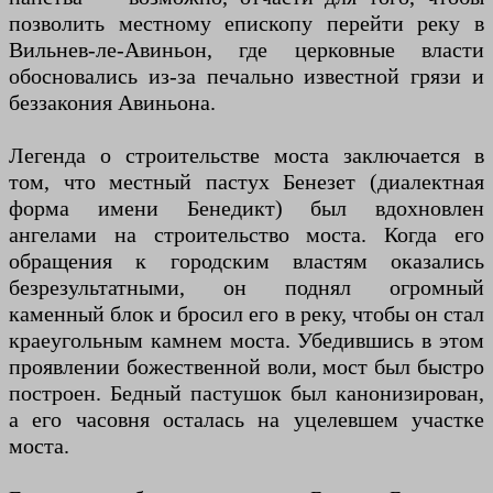
позволить местному епископу перейти реку в
Вильнев-ле-Авиньон, где церковные власти
обосновались из-за печально известной грязи и
беззакония Авиньона.
Легенда о строительстве моста заключается в
том, что местный пастух Бенезет (диалектная
форма имени Бенедикт) был вдохновлен
ангелами на строительство моста. Когда его
обращения к городским властям оказались
безрезультатными, он поднял огромный
каменный блок и бросил его в реку, чтобы он стал
краеугольным камнем моста. Убедившись в этом
проявлении божественной воли, мост был быстро
построен. Бедный пастушок был канонизирован,
а его часовня осталась на уцелевшем участке
моста.