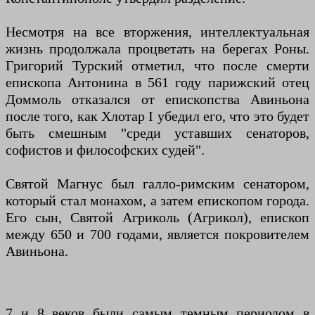
Несмотря на все вторжения, интеллектуальная
жизнь продолжала процветать на берегах Роны.
Григорий Турский отметил, что после смерти
епископа Антонина в 561 году парижский отец
Доммоль отказался от епископства Авиньона
после того, как Хлотар I убедил его, что это будет
быть смешным "среди уставших сенаторов,
софистов и философских судей".
Святой Магнус был галло-римским сенатором,
который стал монахом, а затем епископом города.
Его сын, Святой Агриколь (Агрикол), епископ
между 650 и 700 годами, является покровителем
Авиньона.
7 и 8 веков были самым темным периодом в