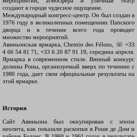
мероприятий, атмосфера и уличный театр
создают в городе чудесное ощущение.
Международный конгресс-центр. Он был создан в
1976 году в великолепных помещениях Папского
дворца и в течение всего года проводит
множество мероприятий.
Авиньонская ярмарка, Chemin des Félons, ☏ +33
4 66 54 81 71, +33 6 20 87 91 19, середина апреля.
Ярмарка в современном стиле. Винный конкурс
долины Роны, организуемый вверх по течению с
1980 года, дает свои официальные результаты на
этой ярмарке.
История
Сайт Авиньона был оккупирован с эпохи
неолита, как показали раскопки в Роше де Дом и
районе Баланс. В 1960 и 1961 годах в результате