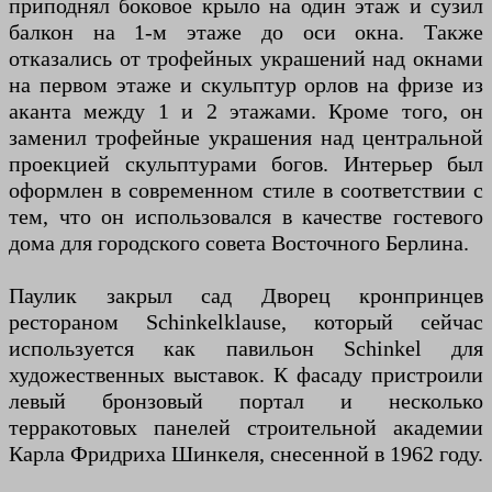
приподнял боковое крыло на один этаж и сузил
балкон на 1-м этаже до оси окна. Также
отказались от трофейных украшений над окнами
на первом этаже и скульптур орлов на фризе из
аканта между 1 и 2 этажами. Кроме того, он
заменил трофейные украшения над центральной
проекцией скульптурами богов. Интерьер был
оформлен в современном стиле в соответствии с
тем, что он использовался в качестве гостевого
дома для городского совета Восточного Берлина.
Паулик закрыл сад Дворец кронпринцев
рестораном Schinkelklause, который сейчас
используется как павильон Schinkel для
художественных выставок. К фасаду пристроили
левый бронзовый портал и несколько
терракотовых панелей строительной академии
Карла Фридриха Шинкеля, снесенной в 1962 году.