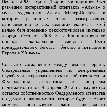
Весной 2006 года в Дворце кронпринцев был
размещен интерактивный спектакль «Альма» о
музее художников Альмы Малер-Верфель, в
котором различные сцены разыгрывались
одновременно во всех комнатах здания. С этой
целью был временно реконструирован интерьер
дворца. Осенью 2006 г. в Кронпринценпале
прошла скандальная выставка «Пути
принудительного бегства - бегство и изгнание в
Европе в ХХ веке».
Согласно соглашению между землей Берлин,
Федеральным управлением по центральным
службам и открытым вопросам собственности и
Федеральным агентством по вопросам
недвижимости от 4 апреля 2012 г., имущество
остается собственностью Федерального агентства
по делам недвижимости, которое будет с этого
момента используйте здание как место