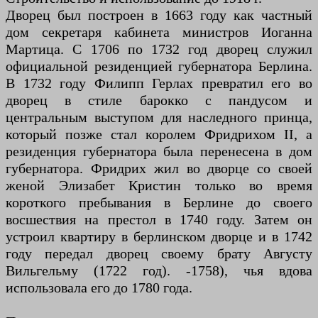
Дворец был построен в 1663 году как частный
дом секретаря кабинета министров Иоганна
Мартица. С 1706 по 1732 год дворец служил
официальной резиденцией губернатора Берлина.
В 1732 году Филипп Герлах превратил его во
дворец в стиле барокко с пандусом и
центральным выступом для наследного принца,
который позже стал королем Фридрихом II, а
резиденция губернатора была перенесена в дом
губернатора. Фридрих жил во дворце со своей
женой Элизабет Кристин только во время
короткого пребывания в Берлине до своего
восшествия на престол в 1740 году. Затем он
устроил квартиру в берлинском дворце и в 1742
году передал дворец своему брату Августу
Вильгельму (1722 год). -1758), чья вдова
использовала его до 1780 года.