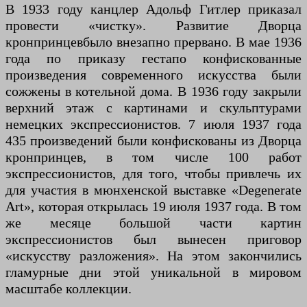
В 1933 году канцлер Адольф Гитлер приказал
провести «чистку». Развитие Дворца
кронпринцевбыло внезапно прервано. В мае 1936
года по приказу гестапо конфискованные
произведения современного искусства были
сожжены в котельной дома. В 1936 году закрыли
верхний этаж с картинами и скульптурами
немецких экспрессионистов. 7 июля 1937 года
435 произведений были конфискованы из Дворца
кронпринцев, в том числе 100 работ
экспрессионистов, для того, чтобы привлечь их
для участия в мюнхенской выставке «Degenerate
Art», которая открылась 19 июля 1937 года. В том
же месяце большой части картин
экспрессионистов был вынесен приговор
«искусству разложения». На этом закончились
гламурные дни этой уникальной в мировом
масштабе коллекции.