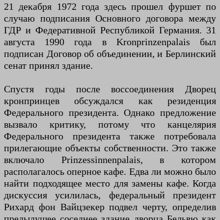
21 декабря 1972 года здесь прошел фуршет по
случаю подписания Основного договора между
ГДР и Федеративной Республикой Германия. 31
августа 1990 года в Kronprinzenpalais был
подписан Договор об объединении, и Берлинский
сенат принял здание.
Спустя годы после воссоединения Дворец
кронпринцев обсуждался как резиденция
Федерального президента. Однако предложение
вызвало критику, потому что канцелярия
Федерального президента также потребовала
прилегающие объекты собственности. Это также
включало Prinzessinnenpalais, в котором
располагалось оперное кафе. Едва ли можно было
найти подходящее место для замены кафе. Когда
дискуссия усилилась, федеральный президент
Рихард фон Вайцзекер подвел черту, определив
предыдущее соседнее здание дворца Бельвю как