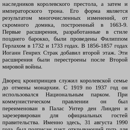
наследников королевского престола, а затем и
императорского трона. Его форма является
результатом многочисленных изменений, от
скромного домика, построенный в 1663-9.
Первые расширения, разработанные в стиле
позднего барокко, были проведены Филиппом
Герлахом в 1732 и 1733 годах. В 1856-1857 годах
Иоганн Генрих Страк добавил второй этаж. Эти
расширения были перестроены после Второй
мировой войны.
Дворец кронпринцев служил королевской семье
до отмены монархии. С 1919 по 1937 год он
использовался Национальным парком. При
коммунистическом правлении он был
переименован в Палас Унтер ден Линден и
зарезервирован для официальных гостей
правительства. Именно здесь, 31 августа 1990
года, был подписан пакт, открывающий путь для