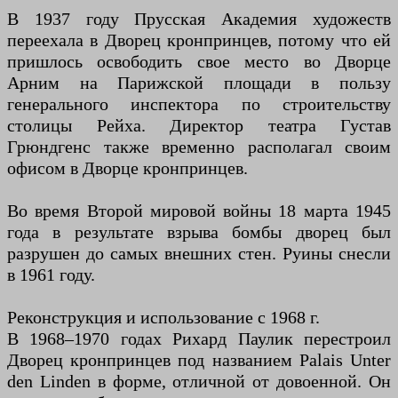
В 1937 году Прусская Академия художеств
переехала в Дворец кронпринцев, потому что ей
пришлось освободить свое место во Дворце
Арним на Парижской площади в пользу
генерального инспектора по строительству
столицы Рейха. Директор театра Густав
Грюндгенс также временно располагал своим
офисом в Дворце кронпринцев.
Во время Второй мировой войны 18 марта 1945
года в результате взрыва бомбы дворец был
разрушен до самых внешних стен. Руины снесли
в 1961 году.
Реконструкция и использование с 1968 г.
В 1968–1970 годах Рихард Паулик перестроил
Дворец кронпринцев под названием Palais Unter
den Linden в форме, отличной от довоенной. Он