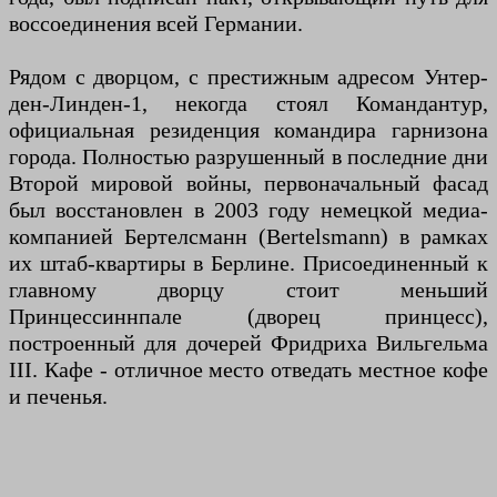
воссоединения всей Германии.
Рядом с дворцом, с престижным адресом Унтер-
ден-Линден-1, некогда стоял Командантур,
официальная резиденция командира гарнизона
города. Полностью разрушенный в последние дни
Второй мировой войны, первоначальный фасад
был восстановлен в 2003 году немецкой медиа-
компанией Бертелсманн (Bertelsmann) в рамках
их штаб-квартиры в Берлине. Присоединенный к
главному дворцу стоит меньший
Принцессиннпале (дворец принцесс),
построенный для дочерей Фридриха Вильгельма
III. Кафе - отличное место отведать местное кофе
и печенья.