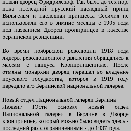
новый дворец Фридрихсхоф. Так было до тех пор,
пока последний прусский наследный принц
Вильгельм и наследная принцесса Сесилия не
использовали его в зимние месяцы с 1905 года
под названием Дворец кронпринцев в качестве
берлинской резиденции.
Во время ноябрьской революции 1918 года
лидеры революционного движения обращались к
массам с пандуса Кронпринценпале. После
отмены монархии дворец перешел во владение
прусского государства, которое в 1919 году
передало его Берлинской национальной галерее.
Новый отдел Национальной галереи Берлина
Людвиг Юсти основал новый отдел
Национальной галереи в Берлине в Дворце
кронпринцев, который можно было видеть здесь -
последний раз с ограничениями - до 1937 года.