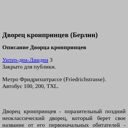
Дворец кронпринцев (Берлин)
Описание Дворца кронпринцев
Унтер-ден-Линден
3
Закрыто для публики.
Метро Фридрихштрассе (Friedrichstrasse).
Автобус 100, 200, TXL.
Дворец кронпринцев - поразительный поздний
неоклассический дворец, который берет свое
название от его первоначальных обитателей -