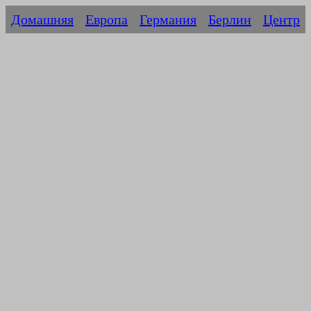
Домашняя
Европа
Германия
Берлин
Центр