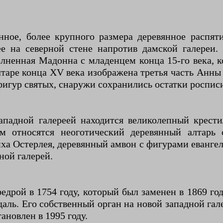
ное, более крупного размера деревянное распят
е на северной стене напротив дамской галереи. 
лненная Мадонна с младенцем конца 15-го века, к
таре конца XV ​​века изображена третья часть Анн
игур святых, снаружи сохранились остатки росписи
западной галереей находится великолепный крести
им относятся неоготический деревянный алтарь 
 Остерлея, деревянный амвон с фигурами евангели
ной галерей.
едрой в 1754 году, который был заменен в 1869 г
едаль. Его собственный орган на новой западной гал
ановлен в 1995 году.