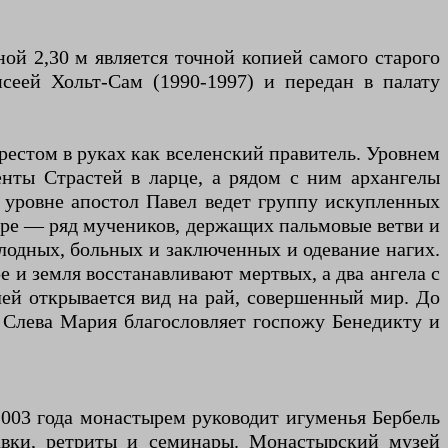
й 2,30 м является точной копией самого старого
сеей Хольт-Сам (1990-1997) и передан в палату
рестом в руках как вселенский правитель. Уровнем
нты Страстей в ларце, а рядом с ним архангелы
 уровне апостол Павел ведет группу искупленных
нтре — ряд мучеников, держащих пальмовые ветви и
олодных, больных и заключенных и одевание нагих.
 и земля восстанавливают мертвых, а два ангела с
лей открывается вид на рай, совершенный мир. До
 Слева Мария благословляет госпожу Бенедикту и
2003 года монастырем руководит игуменья Бербель
тавки, ретриты и семинары. Монастырский музей