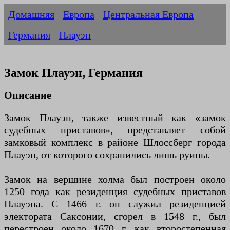
Домашняя
Европа
Центральная Европа
Германия
Плауэн
Замок Плауэн, Германия
Описание
Замок Плауэн, также известный как «замок
судебных приставов», представляет собой
замковый комплекс в районе Шлоссберг города
Плауэн, от которого сохранились лишь руины.
Замок на вершине холма был построен около
1250 года как резиденция судебных приставов
Плауэна. С 1466 г. он служил резиденцией
электората Саксонии, сгорел в 1548 г., был
перестроен около 1670 г. как второстепенная