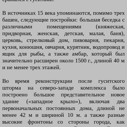
В источниках 15 века упоминаются, помимо трех
башен, следующие постройки: большая беседка с
различными помещениями (княжеская,
придворная, женская, детская, малая, баня),
церковь, стрелковый дом, пивоварня, пекарня,
кухня, конюшня, овчарня, курятник, водопровод и
ящик для рыбы, а также амбар, который был
значительно расширен около 1500 г., длиной 40 м
и не менее трех этажей.
Во время реконструкции после гуситского
шторма на северо-западе комплекса было
построено большое представительное новое
здание («западное крыло»), включая два
первоначальных постоянных дома, длиной не
менее 42 м и шириной 10 м. а также разные
высокие фронтоны со стороны города, как