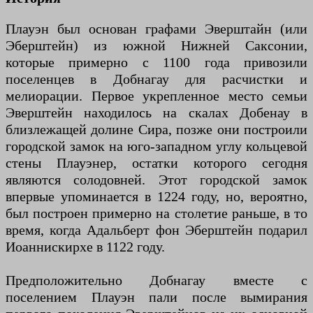
Плауэн был основан графами Эверштайн (или
Эберштейн) из южной Нижней Саксонии,
которые примерно с 1100 года привозили
поселенцев в Добнагау для расчистки и
мелиорации. Первое укрепленное место семьи
Эверштейн находилось на скалах Добенау в
близлежащей долине Сира, позже они построили
городской замок на юго-западном углу кольцевой
стены Плауэнер, остатки которого сегодня
являются солодовней. Этот городской замок
впервые упоминается в 1224 году, но, вероятно,
был построен примерно на столетие раньше, в то
время, когда Адальберт фон Эберштейн подарил
Иоаннискирхе в 1122 году.
Предположительно Добнагау вместе с
поселением Плауэн пали после вымирания