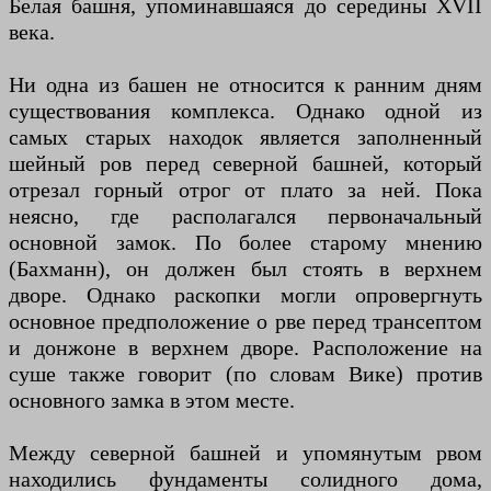
Белая башня, упоминавшаяся до середины XVII
века.
Ни одна из башен не относится к ранним дням
существования комплекса. Однако одной из
самых старых находок является заполненный
шейный ров перед северной башней, который
отрезал горный отрог от плато за ней. Пока
неясно, где располагался первоначальный
основной замок. По более старому мнению
(Бахманн), он должен был стоять в верхнем
дворе. Однако раскопки могли опровергнуть
основное предположение о рве перед трансептом
и донжоне в верхнем дворе. Расположение на
суше также говорит (по словам Вике) против
основного замка в этом месте.
Между северной башней и упомянутым рвом
находились фундаменты солидного дома,