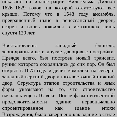
показано на иллюстрации Вильгельма Дилиха
1626–1629 годов, на которой отсутствуют все
крыши. Потому что в 1548 году ансамбль,
превращенный ныне в ренессансный дворец,
сгорел и вновь появился в источниках лишь
спустя 120 лет.
Восстановлены западный флигель,
зернохранилище и другие дворцовые постройки.
Прежде всего, был построен новый трансепт,
руины которого сохранились до сих пор. Он был
открыт в 1675 году и делит комплекс на северо-
западный верхний двор и юго-восточный нижний
двор. Структура этапов строительства и язык
форм указывают на то, что строительство
началось еще в 16 веке. После фазы неизвестной
продолжительности здание, первоначально
спроектированное как здание эпохи
Возрождения, было завершено как здание в стиле