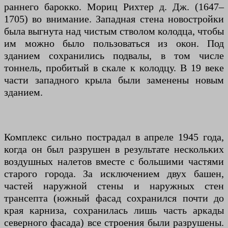
раннего барокко. Мориц Рихтер д. Дж. (1647–
1705) во внимание. Западная стена новостройки
была выгнута над чистым стволом колодца, чтобы
им можно было пользоваться из окон. Под
зданием сохранились подвалы, в том числе
тоннель, пробитый в скале к колодцу. В 19 веке
части западного крыла были заменены новым
зданием.
Комплекс сильно пострадал в апреле 1945 года,
когда он был разрушен в результате нескольких
воздушных налетов вместе с большими частями
старого города. За исключением двух башен,
частей наружной стены и наружных стен
трансепта (южный фасад сохранился почти до
края карниза, сохранилась лишь часть аркады
северного фасада) все строения были разрушены.