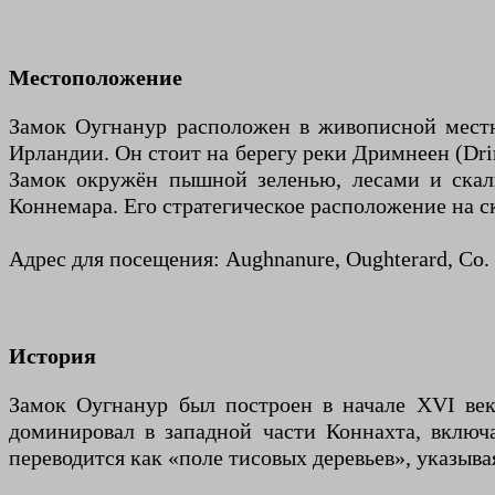
Местоположение
Замок Оугнанур расположен в живописной местно
Ирландии. Он стоит на берегу реки Дримнеен (Drim
Замок окружён пышной зеленью, лесами и скал
Коннемара. Его стратегическое расположение на 
Адрес для посещения: Aughnanure, Oughterard, Co.
История
Замок Оугнанур был построен в начале XVI век
доминировал в западной части Коннахта, включа
переводится как «поле тисовых деревьев», указыв