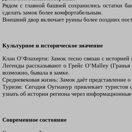
Рядом с главной башней сохранились остатки ба
сделать замок более комфортабельным.
Внешний двор включает руины более поздних постр
Культурное и историческое значение
Клан О’Флахерти: Замок тесно связан с историей к
Легенды рассказывают о Грейс О’Мalley (Гранья 
возможно, бывала в замке.
Средневековая жизнь: Замок даёт представление о
Туризм: Сегодня Оугнанур привлекает туристов 
узнать об истории региона через информационные
Современное состояние