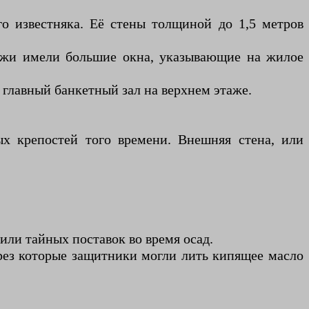
о известняка. Её стены толщиной до 1,5 метров
тажи имели большие окна, указывающие на жилое
 главный банкетный зал на верхнем этаже.
х крепостей того времени. Внешняя стена, или
или тайных поставок во время осад.
ерез которые защитники могли лить кипящее масло