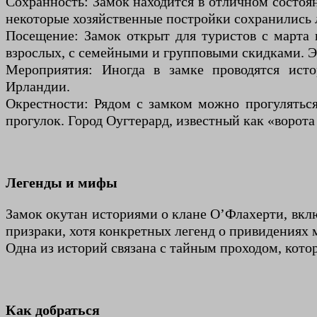
Сохранность: Замок находится в отличном состоян
некоторые хозяйственные постройки сохранились 
Посещение: Замок открыт для туристов с марта п
взрослых, с семейными и групповыми скидками. Э
Мероприятия: Иногда в замке проводятся исто
Ирландии.
Окрестности: Рядом с замком можно прогулятьс
прогулок. Город Оугтерард, известный как «ворот
Легенды и мифы
Замок окутан историями о клане О’Флахерти, вклю
призраки, хотя конкретных легенд о привидениях 
Одна из историй связана с тайным проходом, котор
Как добраться