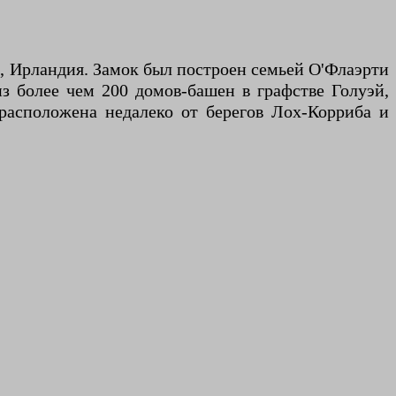
эй, Ирландия. Замок был построен семьей О'Флаэрти
из более чем 200 домов-башен в графстве Голуэй,
расположена недалеко от берегов Лох-Корриба и