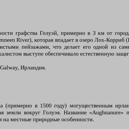
сти графства Голуэй, примерно в 3 км от города
neen River), которая впадает в озеро Лох-Корриб (
истыми пейзажами, что делает его одной из сам
скалистом выступе обеспечивало естественную защи
 Galway, Ирландия.
а (примерно в 1500 году) могущественным ирлан
я земли вокруг Голуэя. Название «Aughnanure» п
ая на местные природные особенности.