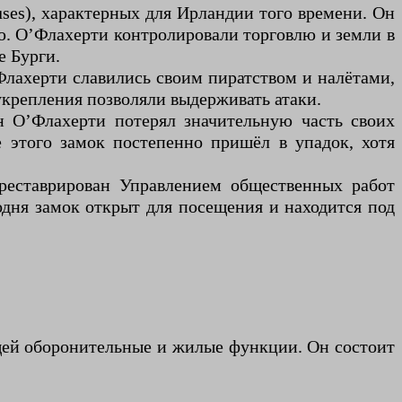
uses), характерных для Ирландии того времени. Он
ю. О’Флахерти контролировали торговлю и земли в
е Бурги.
лахерти славились своим пиратством и налётами,
 укрепления позволяли выдерживать атаки.
н О’Флахерти потерял значительную часть своих
 этого замок постепенно пришёл в упадок, хотя
реставрирован Управлением общественных работ
одня замок открыт для посещения и находится под
щей оборонительные и жилые функции. Он состоит