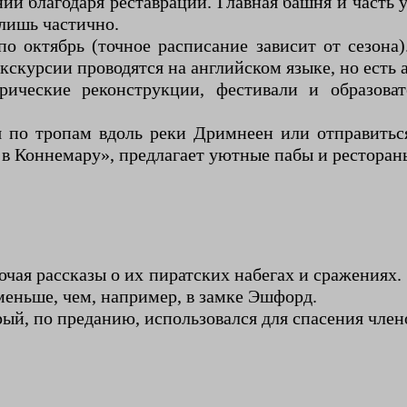
ии благодаря реставрации. Главная башня и часть
лишь частично.
о октябрь (точное расписание зависит от сезона)
кскурсии проводятся на английском языке, но есть
рические реконструкции, фестивали и образова
я по тропам вдоль реки Дримнеен или отправитьс
а в Коннемару», предлагает уютные пабы и ресторан
чая рассказы о их пиратских набегах и сражениях
меньше, чем, например, в замке Эшфорд.
ый, по преданию, использовался для спасения члено