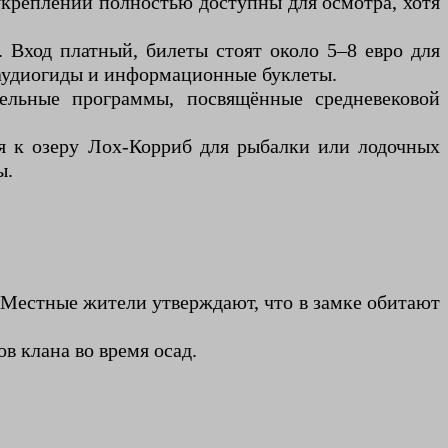
 укреплений полностью доступны для осмотра, хотя
. Вход платный, билеты стоят около 5–8 евро для
 аудиогиды и информационные буклеты.
тельные программы, посвящённые средневековой
я к озеру Лох-Корриб для рыбалки или лодочных
ы.
. Местные жители утверждают, что в замке обитают
в клана во время осад.