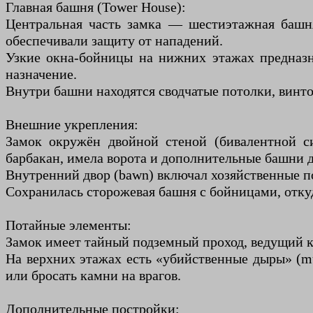
Главная башня (Tower House):
Центральная часть замка — шестиэтажная башня
обеспечивали защиту от нападений.
Узкие окна-бойницы на нижних этажах предназн
назначение.
Внутри башни находятся сводчатые потолки, винто
Внешние укрепления:
Замок окружён двойной стеной (бивалентной с
барбакан, имела ворота и дополнительные башни 
Внутренний двор (bawn) включал хозяйственные п
Сохранилась сторожевая башня с бойницами, отку
Потайные элементы:
Замок имеет тайный подземный проход, ведущий к р
На верхних этажах есть «убийственные дыры» (mu
или бросать камни на врагов.
Дополнительные постройки: