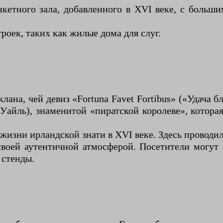
нкетного зала, добавленного в XVI веке, с больш
оек, таких как жилые дома для слуг.
лана, чей девиз «Fortuna Favet Fortibus» («Удача 
Уайль), знаменитой «пиратской королеве», которая
 жизни ирландской знати в XVI веке. Здесь проводи
своей аутентичной атмосферой. Посетители могут 
 стенды.