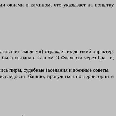
ими окнами и камином, что указывает на попытку
благоволит смелым») отражает их дерзкий характер.
 была связана с кланом О’Флахерти через брак и,
лись пиры, судебные заседания и военные советы.
исследовать башню, прогуляться по территории и