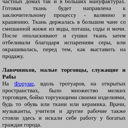
частных домах так и в больших мануфактурах.
Готовая ткань будет направлена к
заключительному процессу - валянию и
крашению. Ткань держалась в большом чане со
смешанной жижи из воды, поташа, соды и мочи.
После ополаскивают и сушки ткань затем
отбеливали благодаря испарениям серы, или
окрашивалась, перед тем, как выставить на
продажу.
Лавочников, малые торговцы, служащие и
Рабы
На
Форуме
, вдоль тротуаров, на открытых
пространствах, было множество мелких
торговцев, бойко торгующими своими изделиями,
будь то обувь или ткани или керамика. Врачи,
музыканты, учителя и другие рабочие также
стояли здесь и искали себе работу у богатых
граждан города.