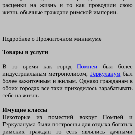
расценки на жизнь и то как проводили свою
жизнь обычные граждане римской империи.
Подробнее о Прожиточном минимуме
Товары и услуги
В то время как город
Помпеи
был более
индустриальным метрополисом,
Геркуланум
был
более зажиточным и жилым. Однако гражданам в
обоих городах все таки приходилось зарабатывать
себе на жизнь.
Имущие классы
Некоторые из поместий вокруг Помпей и
Геркуланума были построены для отдыха богатых
римских граждан то есть являлись дачными