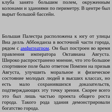
клуба занято большим полем, окруженным
колонами и зданиями по периметру. В центре был
вырыт большой бассейн.
Большая Палестра расположена к югу от улицы
Виа делль Аббонданза в восточной части города,
рядом с
амфитеатром
. Он был построен во время
правления императора Октавиана Августа.
Широко распространено мнение, что это большое
спортивное поле было ответом Помпеи на призыв
Августа, улучшить моральное и физическое
состояние молодых людей в высших классах, но
есть мало сохранившихся доказательств,
подтверждающих эту точку зрения. Скорее всего
это был лишь частью проекта общего роста
города. Такого рода здания демонстрировали
богатство города.