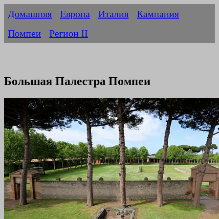
Домашняя
Европа
Италия
Кампания
Помпеи
Регион II
Большая Палестра Помпеи