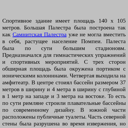
Спортивное здание имеет площадь 140 х 105
метров. Большая Палестра была построена так
как
Самнитская Палестра
уже не могла вместить
в себя, растущее население Помпеи. Палеста
была по сути большим стадионовм.
Предназначался для гимнастических упражнений
и спортивных мероприятий. С трех сторон
обширная площадь была окружена портиком с
ионическими колонннами. Четвертая выходила на
амфитеатр. В центре стоиял бассейн размером 37
метров в ширину и 4 метра в ширину с глубиной
в 1 метр на западе и 3 метра на востоке. То есть
по сути римляне строили плавательные бассейны
по современному дизайну. В южной части
расположены публичные туалеты. Часть северной
стены была разрушена во время извержения, но