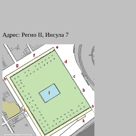
Адрес: Регио II, Инсула 7