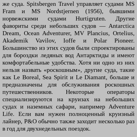
же суда. Spitsbergen Travel управляет судами MS
Fram и MS Nordstjernen (1956), бывшими
норвежскими судами Hurtigruten. Другие
фавориты среди небольших судов — Antarctica
Dream, Ocean Adventurer, MV Plancius, Ortelius,
Akademik Vavilov, Ioffe и Polar Pioneer.
Большинство из этих судов были спроектированы
для бороздки ледяных вод Антарктиды и имеют
комфортабельные удобства. Хотя ни одно из них
нельзя назвать «роскошным», другие суда, такие
как Le Boreal, Sea Spirit и Le Diamant, больше и
предназначены для обслуживания роскошных
путешественников. Некоторые операторы
специализируются на круизах на небольших
судах и наземных сафари, например Adventure
Life. Если вам нужен полноценный круизный
лайнер, P&O обычно также заходит несколько раз
в год для двухнедельных поездок.