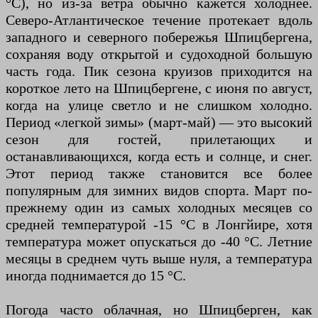
°C), но из-за ветра обычно кажется холоднее.
Северо-Атлантическое течение протекает вдоль
западного и северного побережья Шпицбергена,
сохраняя воду открытой и судоходной большую
часть года. Пик сезона круизов приходится на
короткое лето на Шпицбергене, с июня по август,
когда на улице светло и не слишком холодно.
Период «легкой зимы» (март-май) — это высокий
сезон для гостей, прилетающих и
останавливающихся, когда есть и солнце, и снег.
Этот период также становится все более
популярным для зимних видов спорта. Март по-
прежнему один из самых холодных месяцев со
средней температурой -15 °C в Лонгйире, хотя
температура может опускаться до -40 °C. Летние
месяцы в среднем чуть выше нуля, а температура
иногда поднимается до 15 °C.
Погода часто облачная, но Шпицберген, как