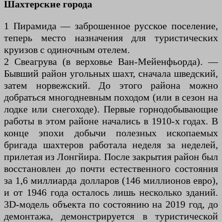
Шахтерские города
1 Пирамида — заброшенное русское поселение,
теперь место назначения для туристических
круизов с одиночным отелем.
2 Свеагрува (в верховье Ван-Мейенфьорда). —
Бывший район угольных шахт, сначала шведский,
затем норвежский. До этого района можно
добраться многодневным походом (или в сезон на
лодке или снегоходе). Первые горнодобывающие
работы в этом районе начались в 1910-х годах. В
конце эпохи добычи полезных ископаемых
бригада шахтеров работала неделя за неделей,
прилетая из Лонгйира. После закрытия район был
восстановлен до почти естественного состояния
за 1,6 миллиарда долларов (146 миллионов евро),
и от 1946 года осталось лишь несколько зданий.
3D-модель объекта по состоянию на 2019 год, до
демонтажа, демонстрируется в туристической