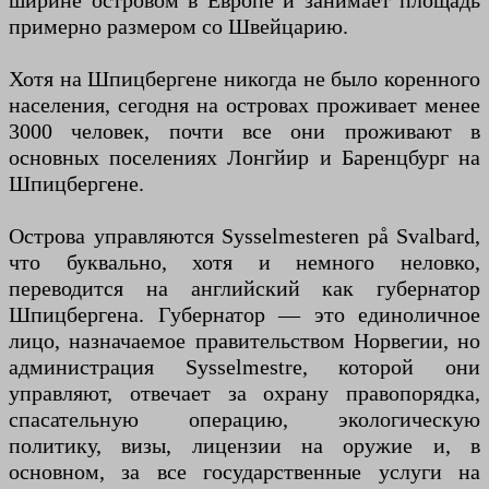
ширине островом в Европе и занимает площадь
примерно размером со Швейцарию.
Хотя на Шпицбергене никогда не было коренного
населения, сегодня на островах проживает менее
3000 человек, почти все они проживают в
основных поселениях Лонгйир и Баренцбург на
Шпицбергене.
Острова управляются Sysselmesteren på Svalbard,
что буквально, хотя и немного неловко,
переводится на английский как губернатор
Шпицбергена. Губернатор — это единоличное
лицо, назначаемое правительством Норвегии, но
администрация Sysselmestre, которой они
управляют, отвечает за охрану правопорядка,
спасательную операцию, экологическую
политику, визы, лицензии на оружие и, в
основном, за все государственные услуги на