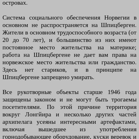
островах.
Система социального обеспечения Норвегии в
основном не распространяется на Шпицберген.
Жители в основном трудоспособного возраста (от
20 до 70 лет), и большинство из них имеют
постоянное место жительства на материке;
работа на Шпицбергене не дает вам права на
норвежское место жительства или гражданство.
Здесь нет стариков, и в принципе на
Шпицбергене запрещено умирать.
Все рукотворные объекты старше 1946 года
защищены законом и не могут быть трогаемы
посетителями. По этой причине территория
вокруг Лонгйира и несколько других частей
архипелага усеяны интересными артефактами,
включая вышедшее из употребления
горнодобывающее оборудование, куски веревок и