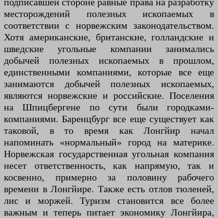
подписавшей стороне равные права на разработку
месторождений полезных ископаемых в
соответствии с норвежским законодательством.
Хотя американские, британские, голландские и
шведские угольные компании занимались
добычей полезных ископаемых в прошлом,
единственными компаниями, которые все еще
занимаются добычей полезных ископаемых,
являются норвежские и российские. Поселения
на Шпицбергене по сути были городками-
компаниями. Баренцбург все еще существует как
таковой, в то время как Лонгйир начал
напоминать «нормальный» город на материке.
Норвежская государственная угольная компания
несет ответственность, как напрямую, так и
косвенно, примерно за половину рабочего
времени в Лонгйире. Также есть отлов тюленей,
лис и моржей. Туризм становится все более
важным и теперь питает экономику Лонгйира,