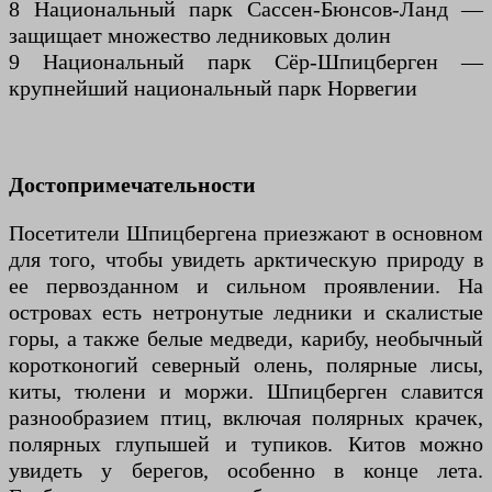
8 Национальный парк Сассен-Бюнсов-Ланд —
защищает множество ледниковых долин
9 Национальный парк Сёр-Шпицберген —
крупнейший национальный парк Норвегии
Достопримечательности
Посетители Шпицбергена приезжают в основном
для того, чтобы увидеть арктическую природу в
ее первозданном и сильном проявлении. На
островах есть нетронутые ледники и скалистые
горы, а также белые медведи, карибу, необычный
коротконогий северный олень, полярные лисы,
киты, тюлени и моржи. Шпицберген славится
разнообразием птиц, включая полярных крачек,
полярных глупышей и тупиков. Китов можно
увидеть у берегов, особенно в конце лета.