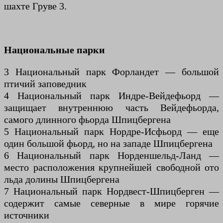
шахте Груве 3.
Национальные парки
3 Национальный парк Форландет — большой
птичий заповедник
4 Национальный парк Индре-Вейдефьорд —
защищает внутреннюю часть Вейдефьорда,
самого длинного фьорда Шпицбергена
5 Национальный парк Нордре-Исфьорд — еще
один большой фьорд, но на западе Шпицбергена
6 Национальный парк Норденшельд-Ланд —
место расположения крупнейшей свободной ото
льда долины Шпицбергена
7 Национальный парк Нордвест-Шпицберген —
содержит самые северные в мире горячие
источники