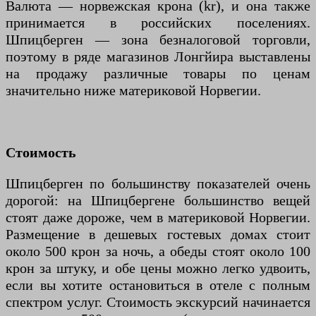
Валюта — норвежская крона (kr), и она также
принимается в российских поселениях.
Шпицберген — зона безналоговой торговли,
поэтому в ряде магазинов Лонгйира выставлены
на продажу различные товары по ценам
значительно ниже материковой Норвегии.
Стоимость
Шпицберген по большинству показателей очень
дорогой: на Шпицбергене большинство вещей
стоят даже дороже, чем в материковой Норвегии.
Размещение в дешевых гостевых домах стоит
около 500 крон за ночь, а обеды стоят около 100
крон за штуку, и обе цены можно легко удвоить,
если вы хотите остановиться в отеле с полным
спектром услуг. Стоимость экскурсий начинается