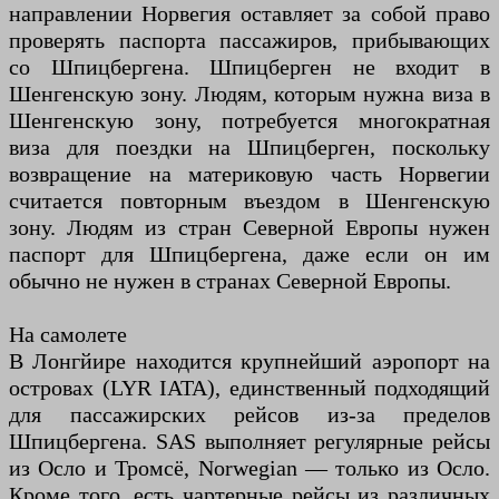
направлении Норвегия оставляет за собой право
проверять паспорта пассажиров, прибывающих
со Шпицбергена. Шпицберген не входит в
Шенгенскую зону. Людям, которым нужна виза в
Шенгенскую зону, потребуется многократная
виза для поездки на Шпицберген, поскольку
возвращение на материковую часть Норвегии
считается повторным въездом в Шенгенскую
зону. Людям из стран Северной Европы нужен
паспорт для Шпицбергена, даже если он им
обычно не нужен в странах Северной Европы.
На самолете
В Лонгйире находится крупнейший аэропорт на
островах (LYR IATA), единственный подходящий
для пассажирских рейсов из-за пределов
Шпицбергена. SAS выполняет регулярные рейсы
из Осло и Тромсё, Norwegian — только из Осло.
Кроме того, есть чартерные рейсы из различных