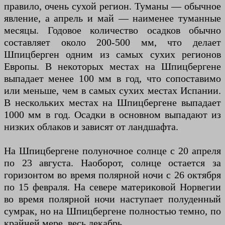
правило, очень сухой регион. Туманы — обычное
явление, а апрель и май — наименее туманные
месяцы. Годовое количество осадков обычно
составляет около 200-500 мм, что делает
Шпицберген одним из самых сухих регионов
Европы. В некоторых местах на Шпицбергене
выпадает менее 100 мм в год, что сопоставимо
или меньше, чем в самых сухих местах Испании.
В нескольких местах на Шпицбергене выпадает
1000 мм в год. Осадки в основном выпадают из
низких облаков и зависят от ландшафта.
На Шпицбергене полуночное солнце с 20 апреля
по 23 августа. Наоборот, солнце остается за
горизонтом во время полярной ночи с 26 октября
по 15 февраля. На севере материковой Норвегии
во время полярной ночи наступает полуденный
сумрак, но на Шпицбергене полностью темно, по
крайней мере, весь декабрь.