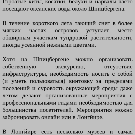
Горбатые киты, косатки, белухи и нарвалы часто
посещают океанские воды около Шпицбергена.
В течение короткого лета тающий снег в более
мягких частях островов уступает место
обширным участкам тундровой растительности,
иногда усеянной нежными цветами.
Хотя на Шпицбергене можно организовать
собственную экскурсию, отсутствие
инфраструктуры, необходимость носить с собой
(и уметь пользоваться) винтовку за пределами
поселений и суровость окружающей среды даже
летом делают организованные мероприятия с
профессиональными гидами необходимостью для
большинства посетителей. Мероприятия можно
забронировать онлайн или в Лонгйире.
В Лонгйире есть несколько музеев и самая