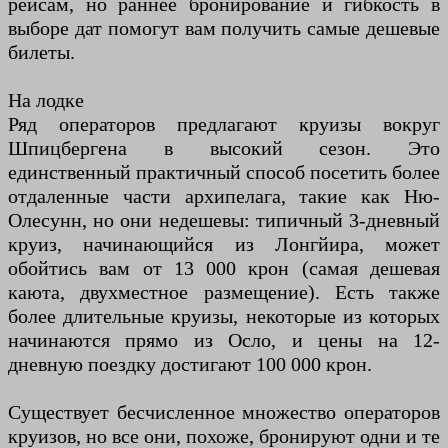
рейсам, но раннее бронирование и гибкость в
выборе дат помогут вам получить самые дешевые
билеты.
На лодке
Ряд операторов предлагают круизы вокруг
Шпицбергена в высокий сезон. Это
единственный практичный способ посетить более
отдаленные части архипелага, такие как Ню-
Олесунн, но они недешевы: типичный 3-дневный
круиз, начинающийся из Лонгйира, может
обойтись вам от 13 000 крон (самая дешевая
каюта, двухместное размещение). Есть также
более длительные круизы, некоторые из которых
начинаются прямо из Осло, и цены на 12-
дневную поездку достигают 100 000 крон.
Существует бесчисленное множество операторов
круизов, но все они, похоже, бронируют одни и те