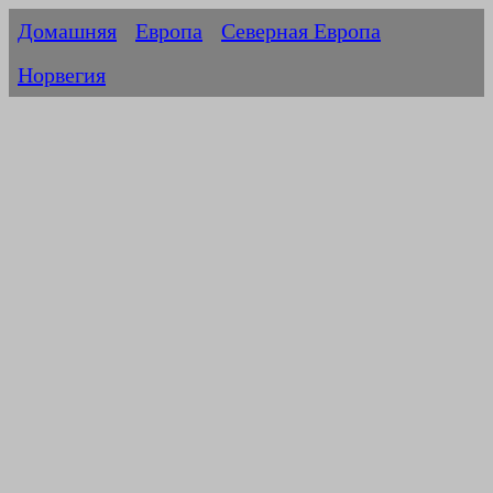
Домашняя
Европа
Северная Европа
Норвегия