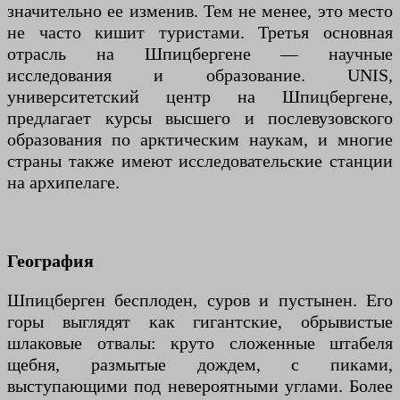
значительно ее изменив. Тем не менее, это место
не часто кишит туристами. Третья основная
отрасль на Шпицбергене — научные
исследования и образование. UNIS,
университетский центр на Шпицбергене,
предлагает курсы высшего и послевузовского
образования по арктическим наукам, и многие
страны также имеют исследовательские станции
на архипелаге.
География
Шпицберген бесплоден, суров и пустынен. Его
горы выглядят как гигантские, обрывистые
шлаковые отвалы: круто сложенные штабеля
щебня, размытые дождем, с пиками,
выступающими под невероятными углами. Более