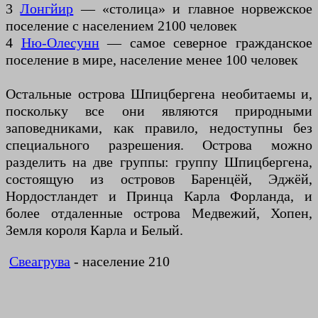
3
Лонгйир
— «столица» и главное норвежское
поселение с населением 2100 человек
4
Ню-Олесунн
— самое северное гражданское
поселение в мире, население менее 100 человек
Остальные острова Шпицбергена необитаемы и,
поскольку все они являются природными
заповедниками, как правило, недоступны без
специального разрешения. Острова можно
разделить на две группы: группу Шпицбергена,
состоящую из островов Баренцёй, Эджёй,
Нордостландет и Принца Карла Форланда, и
более отдаленные острова Медвежий, Хопен,
Земля короля Карла и Белый.
Свеагрува
- население 210