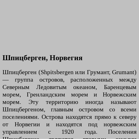
Шпицберген, Норвегия
Шпицберген (Shpitsbergen или Грумант, Grumant)
— группа островов, расположенных между
Северным Ледовитым океаном, Баренцевым
морем, Гренландским морем и Норвежским
морем. Эту территорию иногда называют
Шпицбергеном, главным островом со всеми
поселениями. Острова находятся прямо к северу
от Норвегии и находятся под норвежским
управлением с 1920 года. Поселения