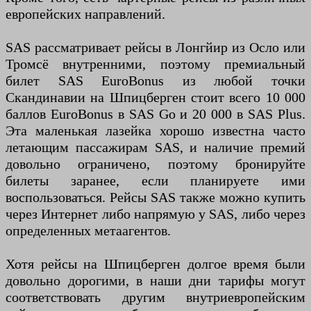
европейских направлений.
SAS рассматривает рейсы в Лонгйир из Осло или
Тромсё внутренними, поэтому премиальный
билет SAS EuroBonus из любой точки
Скандинавии на Шпицберген стоит всего 10 000
баллов EuroBonus в SAS Go и 20 000 в SAS Plus.
Эта маленькая лазейка хорошо известна часто
летающим пассажирам SAS, и наличие премий
довольно ограничено, поэтому бронируйте
билеты заранее, если планируете ими
воспользоваться. Рейсы SAS также можно купить
через Интернет либо напрямую у SAS, либо через
определенных метаагентов.
Хотя рейсы на Шпицберген долгое время были
довольно дорогими, в наши дни тарифы могут
соответствовать другим внутриевропейским