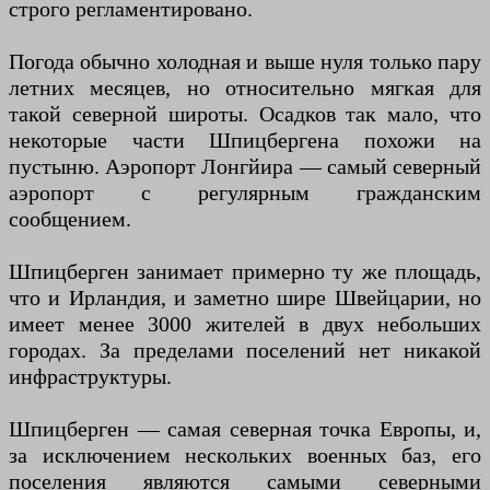
строго регламентировано.
Погода обычно холодная и выше нуля только пару
летних месяцев, но относительно мягкая для
такой северной широты. Осадков так мало, что
некоторые части Шпицбергена похожи на
пустыню. Аэропорт Лонгйира — самый северный
аэропорт с регулярным гражданским
сообщением.
Шпицберген занимает примерно ту же площадь,
что и Ирландия, и заметно шире Швейцарии, но
имеет менее 3000 жителей в двух небольших
городах. За пределами поселений нет никакой
инфраструктуры.
Шпицберген — самая северная точка Европы, и,
за исключением нескольких военных баз, его
поселения являются самыми северными