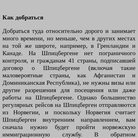
Как добраться
Добраться туда относительно дорого и занимает
много времени, но меньше, чем в других местах
на той же широте, например, в Гренландии и
Канаде. На Шпицбергене нет пограничного
контроля, и гражданам 41 страны, подписавшей
договор о Шпицбергене (включая такие
маловероятные страны, как Афганистан и
Доминиканская Республика), не нужны визы или
другие разрешения для посещения или даже
работы на Шпицбергене. Однако большинство
регулярных рейсов на Шпицберген отправляются
из Норвегии, и поскольку Норвегия считает
Шпицберген внутренним направлением, вам
сначала нужно будет пройти норвежскую
иммиграционную службу. В обратном