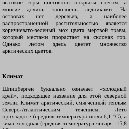
высокие горы постоянно покрыты снегом, а
многие долины заполнены ледниками. На
островах нет деревьев, а наиболее
распространенной растительностью является
коричневато-зеленый мох цвета мертвой травы,
который местами прорастает на склонах гор.
Однако летом здесь цветет множество
арктических цветов.
Климат
Шпицберген буквально означает «холодный
край», подходящее название для этой северной
земли. Климат арктический, смягченный теплым
Северо-Атлантическим течением. Лето
прохладное (средняя температура июля 6,1 °C), а
зима холодная (средняя температура января -15,8