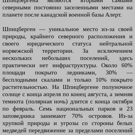
Шпицбергена являются вторыми самыми
северными постоянно заселенными местами на
планете после канадской военной базы Алерт.
Шпицберген — уникальное место из-за своей
природы, крайнего северного расположения и
своего юридического статуса нейтральной
норвежской территории. За исключением
нескольких небольших поселений, здесь
практически нет инфраструктуры. Около 60%
площади покрыто ледниками, 30% —
бесплодными скалами и только 10% покрыто
растительностью. На Шпицбергене полуночное
солнце с конца апреля по конец августа, а зимняя
темнота (полярная ночь) длится с конца октября
по февраль. Семь национальных парков и 23
заповедника занимают 70% островов. Из-за
хрупкой природы и угрозы со стороны белых
медведей передвижение за пределами поселений