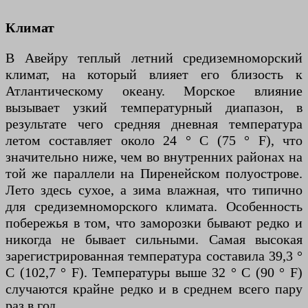
Климат
В Авейру теплый летний средиземноморский
климат, на который влияет его близость к
Атлантическому океану. Морское влияние
вызывает узкий температурный диапазон, в
результате чего средняя дневная температура
летом составляет около 24 ° C (75 ° F), что
значительно ниже, чем во внутренних районах на
той же параллели на Пиренейском полуострове.
Лето здесь сухое, а зима влажная, что типично
для средиземноморского климата. Особенность
побережья в том, что заморозки бывают редко и
никогда не бывает сильными. Самая высокая
зарегистрированная температура составила 39,3 °
C (102,7 ° F). Температуры выше 32 ° C (90 ° F)
случаются крайне редко и в среднем всего пару
раз в год.