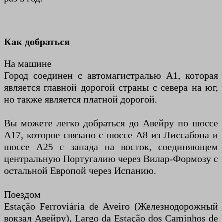
Как добраться
На машине
Город соединен с автомагистралью A1, которая
является главной дорогой страны с севера на юг,
но также является платной дорогой.
Вы можете легко добраться до Авейру по шоссе
A17, которое связано с шоссе A8 из Лиссабона и
шоссе A25 с запада на восток, соединяющем
центральную Португалию через Вилар-Формозу с
остальной Европой через Испанию.
Поездом
Estação Ferroviária de Aveiro (Железнодорожный
вокзал Авейру), Largo da Estação dos Caminhos de