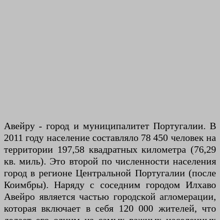
Авейру - город и муниципалитет Португалии. В
2011 году население составляло 78 450 человек на
территории 197,58 квадратных километра (76,29
кв. миль). Это второй по численности населения
город в регионе Центральной Португалии (после
Коимбры). Наряду с соседним городом Илхаво
Авейро является частью городской агломерации,
которая включает в себя 120 000 жителей, что