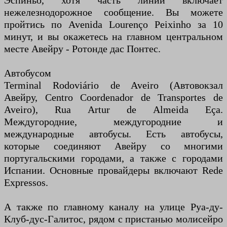
Эспиньо, хотя часть линии включает
нежелезнодорожное сообщение. Вы можете
пройтись по Avenida Lourenço Peixinho за 10
минут, и вы окажетесь на главном центральном
месте Авейру - Ротонде дас Понтес.
Автобусом
Terminal Rodoviário de Aveiro (Автовокзал
Авейру, Centro Coordenador de Transportes de
Aveiro), Rua Artur de Almeida Eça.
Междугородние, междугородние и
международные автобусы. Есть автобусы,
которые соединяют Авейру со многими
португальскими городами, а также с городами
Испании. Основные провайдеры включают Rede
Expressos.
А также по главному каналу на улице Руа-ду-
Клуб-дус-Галитос, рядом с пристанью молисейро