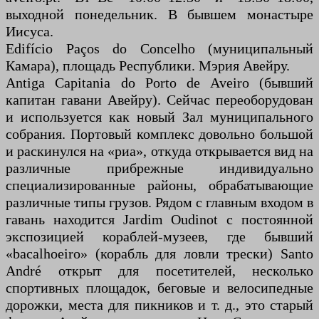
выходной понедельник. В бывшем монастыре
Иисуса.
Edifício Paços do Concelho (муниципальный
Камара), площадь Республики. Мэрия Авейру.
Antiga Capitania do Porto de Aveiro (бывший
капитан гавани Авейру). Сейчас переоборудован
и используется как новый Зал муниципального
собрания. Портовый комплекс довольно большой
и раскинулся на «риа», откуда открывается вид на
различные прибрежные индивидуально
специализированные районы, обрабатывающие
различные типы грузов. Рядом с главным входом в
гавань находится Jardim Oudinot с постоянной
экспозицией кораблей-музеев, где бывший
«bacalhoeiro» (корабль для ловли трески) Santo
André открыт для посетителей, несколько
спортивных площадок, беговые и велосипедные
дорожки, места для пикников и т. д., это старый