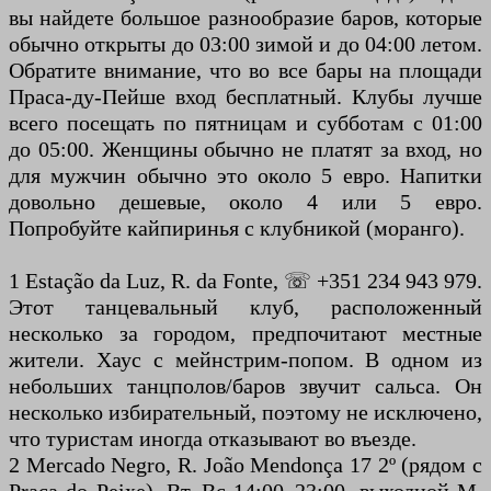
вы найдете большое разнообразие баров, которые
обычно открыты до 03:00 зимой и до 04:00 летом.
Обратите внимание, что во все бары на площади
Праса-ду-Пейше вход бесплатный. Клубы лучше
всего посещать по пятницам и субботам с 01:00
до 05:00. Женщины обычно не платят за вход, но
для мужчин обычно это около 5 евро. Напитки
довольно дешевые, около 4 или 5 евро.
Попробуйте кайпиринья с клубникой (моранго).
1 Estação da Luz, R. da Fonte, ☏ +351 234 943 979.
Этот танцевальный клуб, расположенный
несколько за городом, предпочитают местные
жители. Хаус с мейнстрим-попом. В одном из
небольших танцполов/баров звучит сальса. Он
несколько избирательный, поэтому не исключено,
что туристам иногда отказывают во въезде.
2 Mercado Negro, R. João Mendonça 17 2º (рядом с