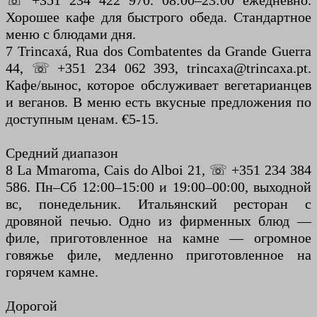
☏ +351 234 422 970. 08:00–23:00 ежедневно.
Хорошее кафе для быстрого обеда. Стандартное
меню с блюдами дня.
7 Trincaxá, Rua dos Combatentes da Grande Guerra
44, ☏ +351 234 062 393, trincaxa@trincaxa.pt.
Кафе/вынос, которое обслуживает вегетарианцев
и веганов. В меню есть вкусные предложения по
доступным ценам. €5-15.
Средний диапазон
8 La Mmaroma, Cais do Alboi 21, ☏ +351 234 384
586. Пн–Сб 12:00–15:00 и 19:00–00:00, выходной
вс, понедельник. Итальянский ресторан с
дровяной печью. Одно из фирменных блюд —
филе, приготовленное на камне — огромное
говяжье филе, медленно приготовленное на
горячем камне.
Дорогой