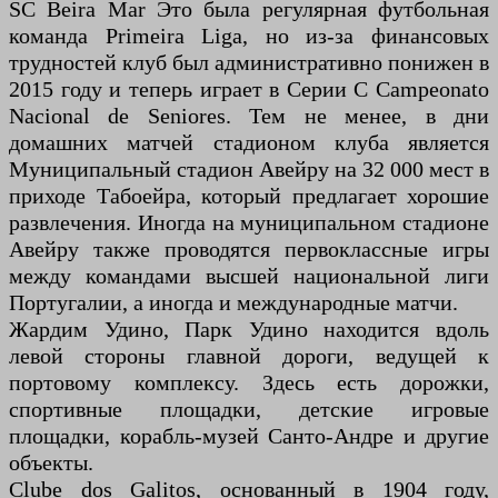
SC Beira Mar Это была регулярная футбольная
команда Primeira Liga, но из-за финансовых
трудностей клуб был административно понижен в
2015 году и теперь играет в Серии C Campeonato
Nacional de Seniores. Тем не менее, в дни
домашних матчей стадионом клуба является
Муниципальный стадион Авейру на 32 000 мест в
приходе Табоейра, который предлагает хорошие
развлечения. Иногда на муниципальном стадионе
Авейру также проводятся первоклассные игры
между командами высшей национальной лиги
Португалии, а иногда и международные матчи.
Жардим Удино, Парк Удино находится вдоль
левой стороны главной дороги, ведущей к
портовому комплексу. Здесь есть дорожки,
спортивные площадки, детские игровые
площадки, корабль-музей Санто-Андре и другие
объекты.
Clube dos Galitos, основанный в 1904 году,