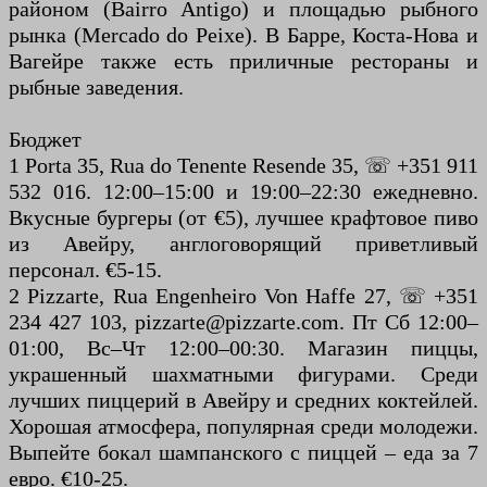
районом (Bairro Antigo) и площадью рыбного
рынка (Mercado do Peixe). В Барре, Коста-Нова и
Вагейре также есть приличные рестораны и
рыбные заведения.
Бюджет
1 Porta 35, Rua do Tenente Resende 35, ☏ +351 911
532 016. 12:00–15:00 и 19:00–22:30 ежедневно.
Вкусные бургеры (от €5), лучшее крафтовое пиво
из Авейру, англоговорящий приветливый
персонал. €5-15.
2 Pizzarte, Rua Engenheiro Von Haffe 27, ☏ +351
234 427 103, pizzarte@pizzarte.com. Пт Сб 12:00–
01:00, Вс–Чт 12:00–00:30. Магазин пиццы,
украшенный шахматными фигурами. Среди
лучших пиццерий в Авейру и средних коктейлей.
Хорошая атмосфера, популярная среди молодежи.
Выпейте бокал шампанского с пиццей – еда за 7
евро. €10-25.