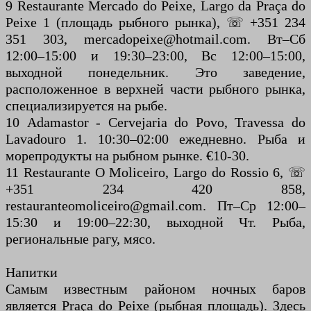
9 Restaurante Mercado do Peixe, Largo da Praça do
Peixe 1 (площадь рыбного рынка), ☏ +351 234
351 303, mercadopeixe@hotmail.com. Вт–Сб
12:00–15:00 и 19:30–23:00, Вс 12:00–15:00,
выходной понедельник. Это заведение,
расположенное в верхней части рыбного рынка,
специализируется на рыбе.
10 Adamastor - Cervejaria do Povo, Travessa do
Lavadouro 1. 10:30–02:00 ежедневно. Рыба и
морепродукты на рыбном рынке. €10-30.
11 Restaurante O Moliceiro, Largo do Rossio 6, ☏
+351 234 420 858,
restauranteomoliceiro@gmail.com. Пт–Ср 12:00–
15:30 и 19:00–22:30, выходной Чт. Рыба,
региональные рагу, мясо.
Напитки
Самым известным районом ночных баров
является Praça do Peixe (рыбная площадь). Здесь