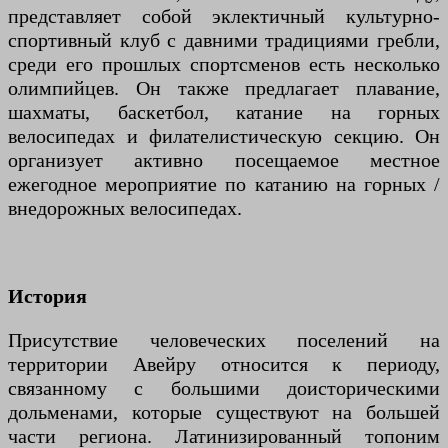
представляет собой эклектичный культурно-
спортивный клуб с давними традициями гребли,
среди его прошлых спортсменов есть несколько
олимпийцев. Он также предлагает плавание,
шахматы, баскетбол, катание на горных
велосипедах и филателистическую секцию. Он
организует активно посещаемое местное
ежегодное мероприятие по катанию на горных /
внедорожных велосипедах.
История
Присутствие человеческих поселений на
территории Авейру относится к периоду,
связанному с большими доисторическими
дольменами, которые существуют на большей
части региона. Латинизированный топоним