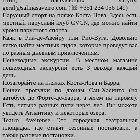
птиц, населяющих лагуну.
geral@salinasaveiro.com (☏ +351 234 056 149)
Парусный спорт на пляже Коста-Нова. Здесь есть
местный парусный клуб CVCN, где можно найти
уроки парусного спорта.
Каяк в Риа-де-Авейру или Рио-Вуга. Довольно
легко найти местных гидов, которые проведут вас
по разным дневным приключениям.
Пешеходные экскурсии. В местном магазине
пешеходных экскурсий есть 3 выхода каждый
день.
Позагорайте на пляжах Коста-Нова и Барра.
Пешие прогулки по дюнам Сан-Хасинто (на
автобусе до Форте-де-Барра, а затем на пароме).
Есть четыре разных пути через лес. Вы можете
увидеть Атлантику и некоторые озера.
Teatro Aveirense Это городская театральная
площадка, где ставят сезонные постановки, а
также разовые постановки.