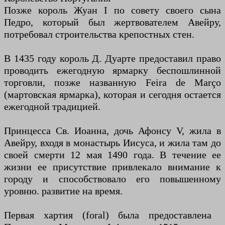
Позже король Жуан I по совету своего сына
Педро, который был жертвователем Авейру,
потребовал строительства крепостных стен.
В 1435 году король Д. Дуарте предоставил право
проводить ежегодную ярмарку беспошлинной
торговли, позже названную Feira de Março
(мартовская ярмарка), которая и сегодня остается
ежегодной традицией.
Принцесса Св. Иоанна, дочь Афонсу V, жила в
Авейру, входя в монастырь Иисуса, и жила там до
своей смерти 12 мая 1490 года. В течение ее
жизни ее присутствие привлекало внимание к
городу и способствовало его повышенному
уровню. развитие на время.
Первая хартия (foral) была предоставлена ​​