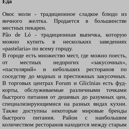
Еда
Овос моли - традиционное сладкое блюдо из
яичного желтка. Продается в большинстве
местных пекарен.
Pão de Ló - традиционная выпечка, которую
можно купить в нескольких заведениях
«pastelaria» по всему городу.
В городе есть множество мест, где можно поесть,
от местных недорогих «закусочных»,
«пастелярий» и небольших ресторанов по
соседству до модных и престижных закусочных.
В торговых центрах Forum и Glicīnias есть фуд-
корты, обслуживаемые различными точками
быстрого питания от дешевых до разумных цен,
специализирующимися на разных видах кухни.
Также доступны некоторые мировые бренды
быстрого питания. Район с наибольшим
количеством ресторанов находится между старым