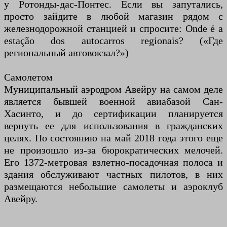
у Ротонды-дас-Понтес. Если вы запутались,
просто зайдите в любой магазин рядом с
железнодорожной станцией и спросите: Onde é a
estação dos autocarros regionais? («Где
региональный автовокзал?»)
Самолетом
Муниципальный аэродром Авейру на самом деле
является бывшей военной авиабазой Сан-
Хасинто, и до сертификации планируется
вернуть ее для использования в гражданских
целях. По состоянию на май 2018 года этого еще
не произошло из-за бюрократических мелочей.
Его 1372-метровая взлетно-посадочная полоса и
здания обслуживают частных пилотов, в них
размещаются небольшие самолеты и аэроклуб
Авейру.