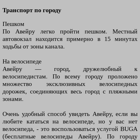
Транспорт по городу
Пешком
По Авейру легко пройти пешком. Местный
автовокзал находится примерно в 15 минутах
ходьбы от зоны канала.
На велосипеде
Авейру — город, дружелюбный к
велосипедистам. По всему городу проложено
множество эксклюзивных велосипедных
дорожек, соединяющих весь город с пляжными
зонами.
Очень удобный способ увидеть Авейру, если вы
любите кататься на велосипеде, но у вас нет
велосипеда, - это воспользоваться услугой BUGA
(бесплатные велосипеды Авейру). По городу