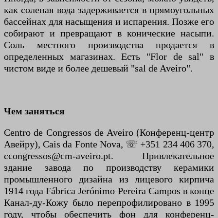
как соленая вода задерживается в прямоугольных
бассейнах для насыщения и испарения. Позже его
собирают и превращают в конические насыпи.
Соль местного производства продается в
определенных магазинах. Есть "Flor de sal" в
чистом виде и более дешевый "sal de Aveiro".
Чем заняться
Centro de Congressos de Aveiro (Конференц-центр
Авейру), Cais da Fonte Nova, ☏ +351 234 406 370,
ccongressos@cm-aveiro.pt. Привлекательное
здание завода по производству керамики
промышленного дизайна из лицевого кирпича
1914 года Fábrica Jerónimo Pereira Campos в конце
Канал-ду-Кожу было перепрофилировано в 1995
году, чтобы обеспечить фон для конференц-