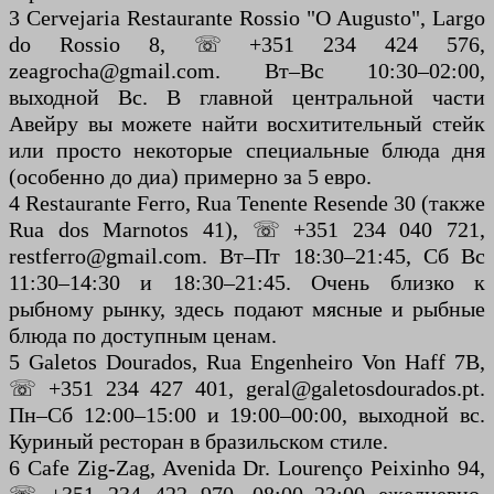
3 Cervejaria Restaurante Rossio "O Augusto", Largo
do Rossio 8, ☏ +351 234 424 576,
zeagrocha@gmail.com. Вт–Вс 10:30–02:00,
выходной Вс. В главной центральной части
Авейру вы можете найти восхитительный стейк
или просто некоторые специальные блюда дня
(особенно до диа) примерно за 5 евро.
4 Restaurante Ferro, Rua Tenente Resende 30 (также
Rua dos Marnotos 41), ☏ +351 234 040 721,
restferro@gmail.com. Вт–Пт 18:30–21:45, Сб Вс
11:30–14:30 и 18:30–21:45. Очень близко к
рыбному рынку, здесь подают мясные и рыбные
блюда по доступным ценам.
5 Galetos Dourados, Rua Engenheiro Von Haff 7B,
☏ +351 234 427 401, geral@galetosdourados.pt.
Пн–Сб 12:00–15:00 и 19:00–00:00, выходной вс.
Куриный ресторан в бразильском стиле.
6 Cafe Zig-Zag, Avenida Dr. Lourenço Peixinho 94,