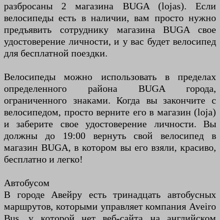
разбросаны 2 магазина BUGA (lojas). Если
велосипеды есть в наличии, вам просто нужно
предъявить сотруднику магазина BUGA свое
удостоверение личности, и у вас будет велосипед
для бесплатной поездки.
Велосипеды можно использовать в пределах
определенного района BUGA города,
ограниченного знаками. Когда вы закончите с
велосипедом, просто верните его в магазин (loja)
и заберите свое удостоверение личности. Вы
должны до 19:00 вернуть свой велосипед в
магазин BUGA, в котором вы его взяли, красиво,
бесплатно и легко!
Автобусом
В городе Авейру есть тринадцать автобусных
маршрутов, которыми управляет компания Aveiro
Bus, у которой нет веб-сайта на английском