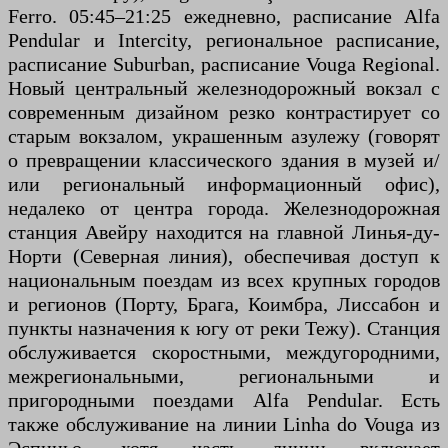
Ferro. 05:45–21:25 ежедневно, расписание Alfa
Pendular и Intercity, региональное расписание,
расписание Suburban, расписание Vouga Regional.
Новый центральный железнодорожный вокзал с
современным дизайном резко контрастирует со
старым вокзалом, украшенным азулежу (говорят
о превращении классического здания в музей и/
или региональный информационный офис),
недалеко от центра города. Железнодорожная
станция Авейру находится на главной Линья-ду-
Норти (Северная линия), обеспечивая доступ к
национальным поездам из всех крупных городов
и регионов (Порту, Брага, Коимбра, Лиссабон и
пункты назначения к югу от реки Тежу). Станция
обслуживается скоростными, междугородними,
межрегиональными, региональными и
пригородными поездами Alfa Pendular. Есть
также обслуживание на линии Linha do Vouga из