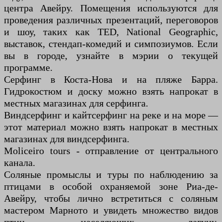
центра Авейру. Помещения используются для
проведения различных презентаций, переговоров
и шоу, таких как TED, National Geographic,
выставок, стендап-комедий и симпозиумов. Если
вы в городе, узнайте в мэрии о текущей
программе.
Серфинг в Коста-Нова и на пляже Барра.
Гидрокостюм и доску можно взять напрокат в
местных магазинах для серфинга.
Виндсерфинг и кайтсерфинг на реке и на море —
этот материал можно взять напрокат в местных
магазинах для виндсерфинга.
Moliceiro tours - отправление от центрального
канала.
Соляные промыслы и туры по наблюдению за
птицами в особой охраняемой зоне Риа-де-
Авейру, чтобы лично встретиться с соляным
мастером Марното и увидеть множество видов