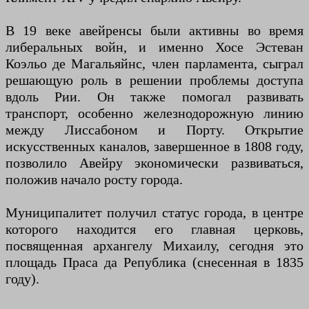
В 19 веке авейренсы были активны во время
либеральных войн, и именно Хосе Эстеван
Коэльо де Магальяйнс, член парламента, сыграл
решающую роль в решении проблемы доступа
вдоль Рии. Он также помогал развивать
транспорт, особенно железнодорожную линию
между Лиссабоном и Порту. Открытие
искусственных каналов, завершенное в 1808 году,
позволило Авейру экономически развиваться,
положив начало росту города.
Муниципалитет получил статус города, в центре
которого находится его главная церковь,
посвященная архангелу Михаилу, сегодня это
площадь Праса да Република (снесенная в 1835
году).