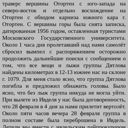
траверс вершины Отортен с юго-запада на
северо-восток и отдельно восхождение на
Отортен с обходом карниза южного кара г.
Отортен. С вершины горы была снята записка,
датированная 1956 годом, оставленная туристами
Московского Государственного университета.
Около 1 часа дня пролетавший над нами самолёт
сбросил вымпел с распоряжением осторожно
продолжить дальнейшие поиски с сообщением о
том, что все вещи и лыжи группы Дятлова
найдены километрах в 12-13 южнее нас на склоне
г. 1079. Для меня стало ясно, что группа Дятлова
погибла и предложил обнажить головы. Было
ясно, что без лыж группа никуда не могла уйти.
При вылете из Ивделя у нас была договоренность,
что 28 февраля в 4 дня за нами прилетит вертолёт.
Около пяти часов вечера 28 февраля группа в
полном составе была переброшена в Ивдель.
Летели мы вместе с ивдельским райпрокурором