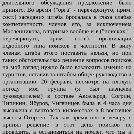
длительного обсуждения предложение было
принято. Во время ("орга" - перечеркнуто, прим.
сост.) заседания штаба бросалась в глаза слабая
компетентность членов его, за исключением
Масленникова, в туризме вообще и в ("поисках" -
перечеркнуто, прим. сост.) организации
подобного типа поисков в частности. В вину
членам штаба этого поставить нельзя, но при
таких обстоятельствах решение вопросов поисков
на мой взгляд нужно было возложить именно на
туристов, оставив за штабом общее руководство и
организацию. 26 февраля, несмотря на плохую
погоду моя группа (я был назначен
руководителем) в составе Аксельрод, Согрин,
Типикин, Ябуров, Чигвинцев была в 4 часа дня
высажена с вертолета километрах в 8 восточнее
высоты Отортен. Так как время шло к вечеру, я
принял решение в этот день поисков не
проводить, а остановиться на ночлег, что мы и