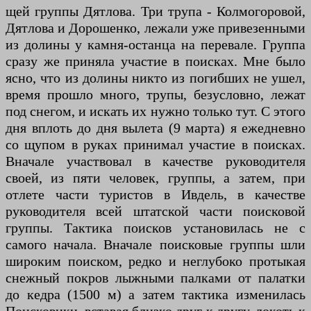
щей группы Дятлова. Три трупа - Колмогоровой,
Дятлова и Дорошенко, лежали уже привезенными
из долины у камня-останца на перевале. Группа
сразу же приняла участие в поисках. Мне было
ясно, что из долины никто из погибших не ушел,
время прошло много, трупы, безусловно, лежат
под снегом, и искать их нужно только тут. С этого
дня вплоть до дня вылета (9 марта) я ежедневно
со щупом в руках принимал участие в поисках.
Вначале участвовал в качестве руководителя
своей, из пяти человек, группы, а затем, при
отлете части туристов в Ивдель, в качестве
руководителя всей штатской части поисковой
группы. Тактика поисков установилась не с
самого начала. Вначале поисковые группы шли
широким поиском, редко и неглубоко протыкая
снежный покров лыжными палками от палатки
до кедра (1500 м) а затем тактика изменилась