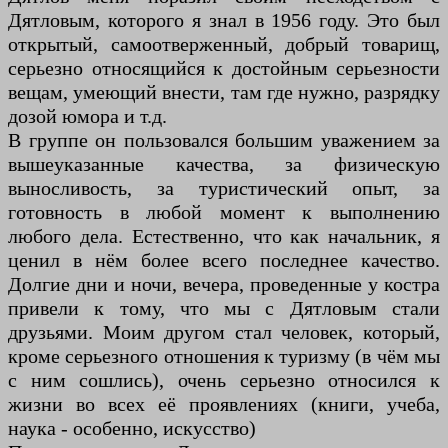
Дятловым, которого я знал в 1956 году. Это был
открытый, самоотверженный, добрый товарищ,
серьезно относящийся к достойным серьезности
вещам, умеющий внести, там где нужно, разрядку
дозой юмора и т.д.
В группе он пользовался большим уважением за
вышеуказанные качества, за физическую
выносливость, за туристический опыт, за
готовность в любой момент к выполнению
любого дела. Естественно, что как начальник, я
ценил в нём более всего последнее качество.
Долгие дни и ночи, вечера, проведенные у костра
привели к тому, что мы с Дятловым стали
друзьями. Моим другом стал человек, который,
кроме серьезного отношения к туризму (в чём мы
с ним сошлись), очень серьезно относился к
жизни во всех её проявлениях (книги, учеба,
наука - особенно, искусство)