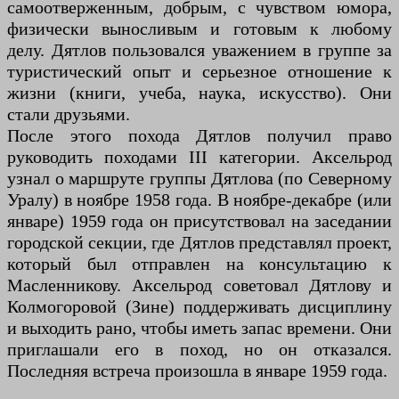
самоотверженным, добрым, с чувством юмора,
физически выносливым и готовым к любому
делу. Дятлов пользовался уважением в группе за
туристический опыт и серьезное отношение к
жизни (книги, учеба, наука, искусство). Они
стали друзьями.
После этого похода Дятлов получил право
руководить походами III категории. Аксельрод
узнал о маршруте группы Дятлова (по Северному
Уралу) в ноябре 1958 года. В ноябре-декабре (или
январе) 1959 года он присутствовал на заседании
городской секции, где Дятлов представлял проект,
который был отправлен на консультацию к
Масленникову. Аксельрод советовал Дятлову и
Колмогоровой (Зине) поддерживать дисциплину
и выходить рано, чтобы иметь запас времени. Они
приглашали его в поход, но он отказался.
Последняя встреча произошла в январе 1959 года.