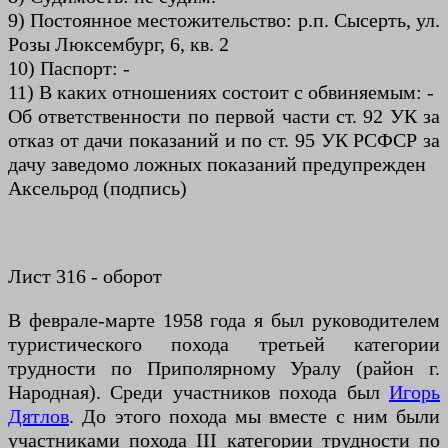
9) Постоянное местожительство: р.п. Сысерть, ул.
Розы Люксембург, 6, кв. 2
10) Паспорт: -
11) В каких отношениях состоит с обвиняемым: -
Об ответственности по первой части ст. 92 УК за
отказ от дачи показаний и по ст. 95 УК РСФСР за
дачу заведомо ложных показаний предупрежден
Аксельрод (подпись)
Лист 316 - оборот
В феврале-марте 1958 года я был руководителем
туристического похода третьей категории
трудности по Приполярному Уралу (район г.
Народная). Среди участников похода был
Игорь
Дятлов
. До этого похода мы вместе с ним были
участниками похода III категории трудности по