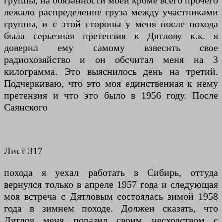
группы, на обязанности моей кроме всего прочего
лежало распределение груза между участниками
группы, и с этой стороны у меня после похода
была серьезная претензия к Дятлову к.к. я
доверил ему самому взвесить свое
радиохозяйство и он обсчитал меня на 3
килограмма. Это выяснилось день на третий.
Подчеркиваю, что это моя единственная к нему
претензия и что это было в 1956 году. После
Саянского
Лист 317
похода я уехал работать в Сибирь, оттуда
вернулся только в апреле 1957 года и следующая
моя встреча с Дятловым состоялась зимой 1958
года в зимнем походе. Должен сказать, что
Дятлов меня поразил своим несходством с