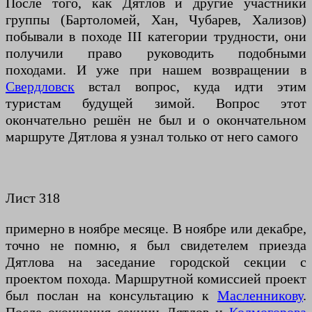
После того, как Дятлов и другие участники
группы (Бартоломей, Хан, Чубарев, Хализов)
побывали в походе III категории трудности, они
получили право руководить подобными
походами. И уже при нашем возвращении в
Свердловск
встал вопрос, куда идти этим
туристам будущей зимой. Вопрос этот
окончательно решён не был и о окончательном
маршруте Дятлова я узнал только от него самого
Лист 318
примерно в ноябре месяце. В ноябре или декабре,
точно не помню, я был свидетелем приезда
Дятлова на заседание городской секции с
проектом похода. Маршрутной комиссией проект
был послан на консультацию к
Масленникову
.