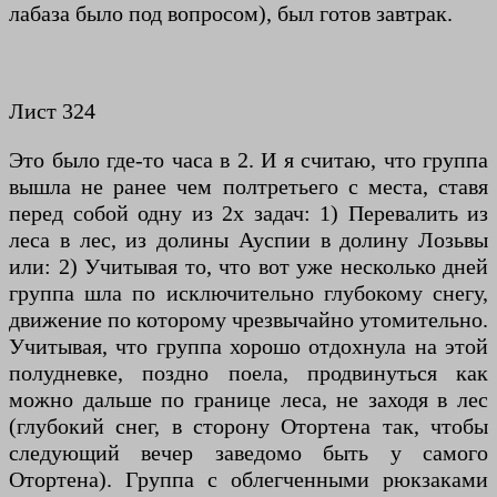
лабаза было под вопросом), был готов завтрак.
Лист 324
Это было где-то часа в 2. И я считаю, что группа
вышла не ранее чем полтретьего с места, ставя
перед собой одну из 2х задач: 1) Перевалить из
леса в лес, из долины Ауспии в долину Лозьвы
или: 2) Учитывая то, что вот уже несколько дней
группа шла по исключительно глубокому снегу,
движение по которому чрезвычайно утомительно.
Учитывая, что группа хорошо отдохнула на этой
полудневке, поздно поела, продвинуться как
можно дальше по границе леса, не заходя в лес
(глубокий снег, в сторону Отортена так, чтобы
следующий вечер заведомо быть у самого
Отортена). Группа с облегченными рюкзаками