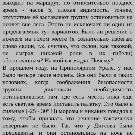
выходит на маршрут, но относительно позднее
время - часов 5, плохая видимость, точнее,
отсутствие её заставляют группу остановиться на
ночлег вне леса. Этого не исключает ни один из
предлагаемых тут вариантов. Было ли решение о
ночлеге на голом месте (я сознательно избегаю
слово склон, т.к. считаю, что склон, как таковой,
не сыграл никакой роли в их гибели)
обоснованным? На мой взгляд да. Почему?
В прошлом году, на Приполярном Урале, у нас
было четыре такие ночлега. Все они были в таких
условиях, когда соображения безопасности
группы диктовали необходимость
останавливаться там, где есть место, пока ещё
есть светлое время поставить палатку. Это было в
сильные (-25 - 30° Ц) морозы и никаких поводов к
тому, чтобы признать это решение тактически
неверным не было. Так что у Дятлова были
прецеденты, и они остановились на ночь не