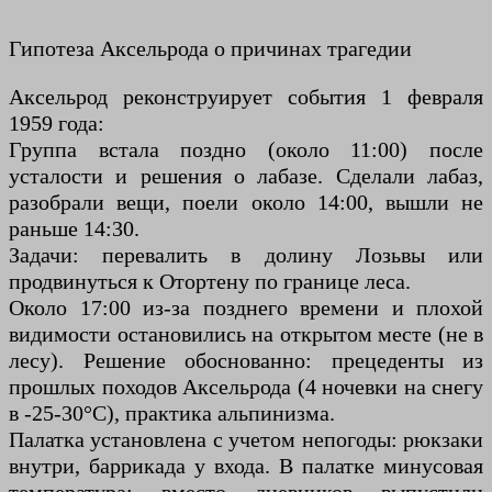
Гипотеза Аксельрода о причинах трагедии
Аксельрод реконструирует события 1 февраля
1959 года:
Группа встала поздно (около 11:00) после
усталости и решения о лабазе. Сделали лабаз,
разобрали вещи, поели около 14:00, вышли не
раньше 14:30.
Задачи: перевалить в долину Лозьвы или
продвинуться к Отортену по границе леса.
Около 17:00 из-за позднего времени и плохой
видимости остановились на открытом месте (не в
лесу). Решение обоснованно: прецеденты из
прошлых походов Аксельрода (4 ночевки на снегу
в -25-30°C), практика альпинизма.
Палатка установлена с учетом непогоды: рюкзаки
внутри, баррикада у входа. В палатке минусовая