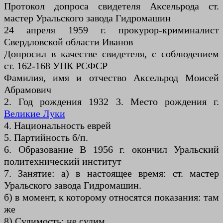
Протокол допроса свидетеля Аксельрода ст.
мастер Уральского завода Гидромашин
24 апреля 1959 г. прокурор-криминалист
Свердловской области Иванов
Допросил в качестве свидетеля, с соблюдением
ст. 162-168 УПК РСФСР
Фамилия, имя и отчество Аксельрод Моисей
Абрамович
2. Год рождения 1932 3. Место рождения г.
Великие Луки
4. Национальность еврей
5. Партийность б/п.
6. Образование В 1956 г. окончил Уральский
политехнический институт
7. Занятие: а) в настоящее время: ст. мастер
Уральского завода Гидромашин.
б) в момент, к которому относятся показания: там
же
8) Судимость: не судим.