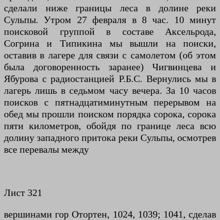
сделали ниже границы леса в долине реки
Сульпы. Утром 27 февраля в 8 час. 10 минут
поисковой группой в составе Аксельрода,
Согрина и Типикина мы вышли на поиски,
оставив в лагере для связи с самолетом (об этом
была договоренность заранее) Чигвинцева и
Ябурова с радиостанцией Р.Б.С. Вернулись мы в
лагерь лишь в седьмом часу вечера. За 10 часов
поисков с пятнадцатиминутным перерывом на
обед мы прошли поиском порядка сорока, сорока
пяти километров, обойдя по границе леса всю
долину западного притока реки Сульпы, осмотрев
все перевалы между
Лист 321
вершинами гор Отортен, 1024, 1039; 1041, сделав