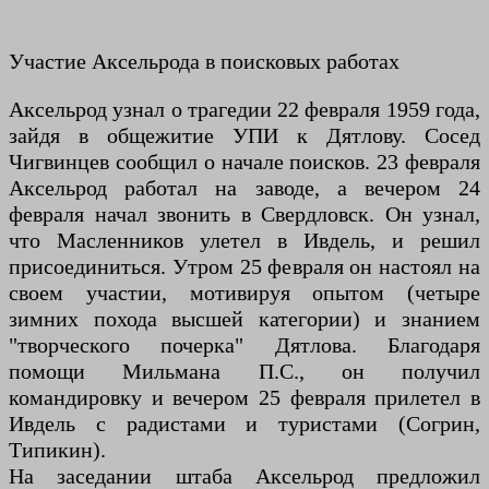
Участие Аксельрода в поисковых работах
Аксельрод узнал о трагедии 22 февраля 1959 года,
зайдя в общежитие УПИ к Дятлову. Сосед
Чигвинцев сообщил о начале поисков. 23 февраля
Аксельрод работал на заводе, а вечером 24
февраля начал звонить в Свердловск. Он узнал,
что Масленников улетел в Ивдель, и решил
присоединиться. Утром 25 февраля он настоял на
своем участии, мотивируя опытом (четыре
зимних похода высшей категории) и знанием
"творческого почерка" Дятлова. Благодаря
помощи Мильмана П.С., он получил
командировку и вечером 25 февраля прилетел в
Ивдель с радистами и туристами (Согрин,
Типикин).
На заседании штаба Аксельрод предложил