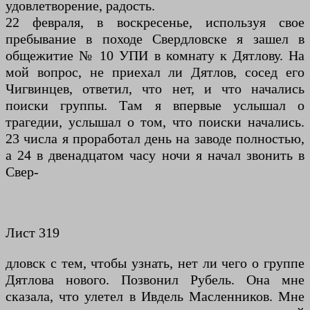
удовлетворение, радость.
22 февраля, в воскресенье, используя свое
пребывание в
походе
Свердловске я зашел в
общежитие № 10 УПИ в комнату к Дятлову. На
мой вопрос, не приехал ли Дятлов, сосед его
Чигвинцев, ответил, что нет, и что начались
поиски группы. Там я впервые услышал о
трагедии, услышал о том, что поиски начались.
23 числа я проработал день на заводе полностью,
а 24 в двенадцатом часу ночи я начал звонить в
Свер-
Лист 319
дловск с тем, чтобы узнать, нет ли чего о группе
Дятлова нового. Позвонил Рубель. Она мне
сказала, что улетел в Ивдель Масленников. Мне