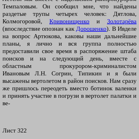
Темпаловым. Он сообщил мне, что найдены
раздетые трупы четырех человек: Дятлова,
Колмогоровой,
Кривонищенко
и
Золотарёва
(впоследствие опознан как
Дорошенко
). В Ивделе
на вопрос Артюкова, каковы наши дальнейшие
планы, я лично и вся группа полностью
предоставили свое время в распоряжение штаба
поисков и на следующий день, вместе с
областным прокурором-криминалистом
Ивановым Л.Н. Согрин, Типикин и я были
высажены вертолетом в район поисков. Нам сразу
же пришлось переодеть вместо ботинок валенки
и принять участие в погрузи в вертолет палатки и
ве-
Лист 322