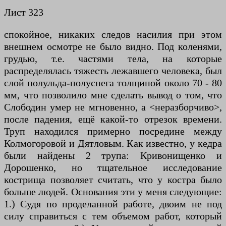
Лист 323
спокойное, никаких следов насилия при этом
внешнем осмотре не было видно. Под коленями,
грудью, т.е. частями тела, на которые
распределялась тяжесть лежавшего человека, был
слой полульда-полуснега толщиной около 70 - 80
мм, что позволило мне сделать вывод о том, что
Слободин умер не мгновенно, а <неразборчиво>,
после падения, ещё какой-то отрезок времени.
Труп находился примерно посредине между
Колмогоровой и Дятловым. Как известно, у кедра
были найдены 2 трупа: Кривонищенко и
Дорошенко, но тщательное исследование
кострища позволяет считать, что у костра было
больше людей. Основания эти у меня следующие:
1.) Судя по проделанной работе, двоим не под
силу справиться с тем объемом работ, который