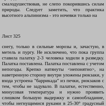
смалодушествовав, не слепо покорившись силам
природы. Следует заметить, что практика
высотного альпинизма - это ночевки только на
Лист 325
снегу, только в сильные морозы и, зачастую, в
метель и пургу. Не исключено, что пока группа
ставила палатку 2-3 человека ходили в разведку.
Палатка поставлена. Палатка поставлена с учетом
непогоды. Крепко натянуты <непонятно>, на
наветренную сторону внутри уложены рюкзаки, у
входа устроена "баррикада" из печки, рюкзаков с
тем, чтобы не задувало. В палатке, естественно,
минусовая температура и нужно проявить
слишком большую выдержку и самообладание,
чтобы негнущимися руками в 25-30° градусный