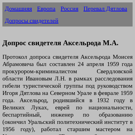
Домашняя
Европа
Россия
Перевал Дятлова
Допросы свидетелей
Допрос свидетеля Аксельрода М.А.
Протокол допроса свидетеля Аксельрода Моисея
Абрамовича был составлен 24 апреля 1959 года
прокурором-криминалистом Свердловской
области Ивановым Л.Н. в рамках расследования
гибели туристической группы под руководством
Игоря Дятлова на Северном Урале в феврале 1959
года. Аксельрод, родившийся в 1932 году в
Великих Луках, еврей по национальности,
беспартийный, инженер по образованию
(окончил Уральский политехнический институт в
1956 году), работал старшим мастером на