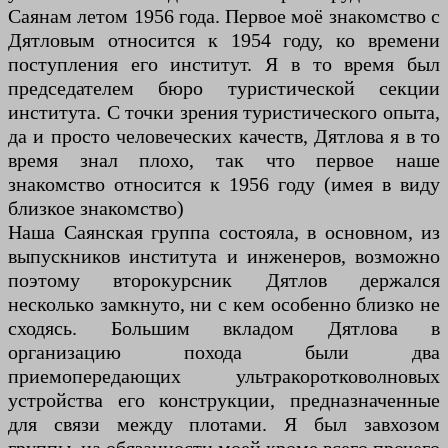
Саянам летом 1956 года. Первое моё знакомство с
Дятловым относится к 1954 году, ко времени
поступления его институт. Я в то время был
председателем бюро туристической секции
института. С точки зрения туристического опыта,
да и просто человеческих качеств, Дятлова я в то
время знал плохо, так что первое наше
знакомство относится к 1956 году (имея в виду
близкое знакомство)
Наша Саянская группа состояла, в основном, из
выпускников института и инженеров, возможно
поэтому второкурсник Дятлов держался
несколько замкнуто, ни с кем особенно близко не
сходясь. Большим вкладом Дятлова в
организацию похода были два
приемопередающих ультракоротковолновых
устройства его конструкции, предназначенные
для связи между плотами. Я был завхозом