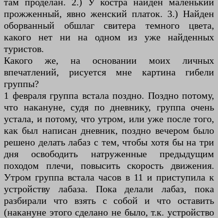
там проделан. 2.) У костра найден маленький
прожженный, явно женский платок. 3.) Найден
оборванный обшлаг свитера темного цвета,
какого нет ни на одном из уже найденных
туристов.
Какого же, на основании моих личных
впечатлений, рисуется мне картина гибели
группы?
1 февраля группа встала поздно. Поздно потому,
что накануне, судя по дневнику, группа очень
устала, и потому, что утром, или уже после того,
как был написан дневник, поздно вечером было
решено делать лабаз с тем, чтобы хотя бы на три
дня освободить натруженные предыдущим
походом плечи, повысить скорость движения.
Утром группа встала часов в 11 и приступила к
устройству лабаза. Пока делали лабаз, пока
разбирали что взять с собой и что оставить
(накануне этого сделано не было, т.к. устройство