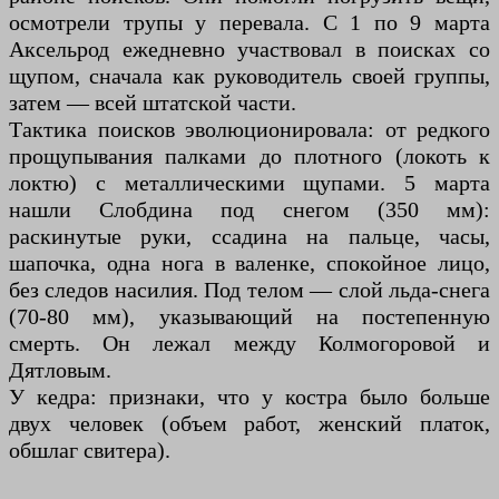
осмотрели трупы у перевала. С 1 по 9 марта
Аксельрод ежедневно участвовал в поисках со
щупом, сначала как руководитель своей группы,
затем — всей штатской части.
Тактика поисков эволюционировала: от редкого
прощупывания палками до плотного (локоть к
локтю) с металлическими щупами. 5 марта
нашли Слобдина под снегом (350 мм):
раскинутые руки, ссадина на пальце, часы,
шапочка, одна нога в валенке, спокойное лицо,
без следов насилия. Под телом — слой льда-снега
(70-80 мм), указывающий на постепенную
смерть. Он лежал между Колмогоровой и
Дятловым.
У кедра: признаки, что у костра было больше
двух человек (объем работ, женский платок,
обшлаг свитера).