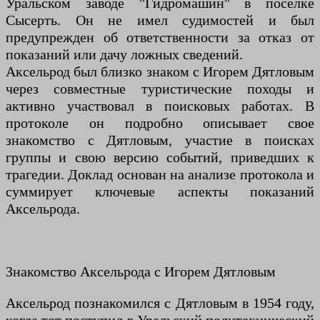
Уральском заводе "Гидромашин" в поселке
Сысерть. Он не имел судимостей и был
предупрежден об ответственности за отказ от
показаний или дачу ложных сведений.
Аксельрод был близко знаком с Игорем Дятловым
через совместные туристические походы и
активно участвовал в поисковых работах. В
протоколе он подробно описывает свое
знакомство с Дятловым, участие в поисках
группы и свою версию событий, приведших к
трагедии. Доклад основан на анализе протокола и
суммирует ключевые аспекты показаний
Аксельрода.
Знакомство Аксельрода с Игорем Дятловым
Аксельрод познакомился с Дятловым в 1954 году,