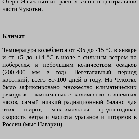
Озеро Эльгыгытгын расположено в центральной
части Чукотки.
Климат
Температура колеблется от -35 до -15 °C в январе
и от +5 до +14 °C в июле с сильным ветром на
побережье и небольшим количеством осадков
(200-400 мм в год). Вегетативный период
короткий, всего 80-100 дней в году. На Чукотке
было зафиксировано множество климатических
рекордов : минимальное количество солнечных
часов, самый низкий радиационный баланс для
этих широт, максимальная среднегодовая
скорость ветра и частота ураганов и штормов в
России (мыс Наварин).