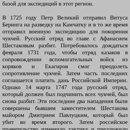
базой для экспедиций в этот регион.
В 1725 году Петр Великий отправил Витуса
Беринга на разведку на Камчатку и в то же время
отправил военную экспедицию для покорения
чукчей. Русский отряд во главе с Афанасием
Шестаковым разбит. Потребовалось дождаться
февраля 1731 года, чтобы отряд казаков в
сопровождении вспомогательных войск из
коряков и Екагиров смог преодолеть
сопротивление чукчей. Затем часть последних
соглашается платить дань Российской Империи.
Однако 14 марта 1747 года русский отряд,
который должен был подчинить всех чукчей, был
снова разбит. Эти последние два нападения были
совершены бывшим заместителем Шестакова
майором Дмитрием Павлуцким, который был
убит во время второго. Затем российское
правительство изменило тактику и предложило