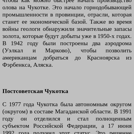
чтобы как можно быстрее начать производство
олова на Чукотке. Это начало горнодобывающей
промышленности в провинции, отрасли, которая
станет ее экономической базой. Также во время
войны геологи обнаружили значительные запасы
золота, которые будут добыты уже в 1950-х годах.
В 1942 году были построены два аэродрома
(Уэлкал и Марково), чтобы позволить
американцам добраться до Красноярска из
Фэрбенкса, Аляска.
Постсоветская Чукотка
С 1977 года Чукотка была автономным округом
(округом) в составе Магаданской области. В 1991
году он отделился и стал полноценным
субъектом Российской Федерации, а 17 июня
1992 года получил этот статус. Это решение