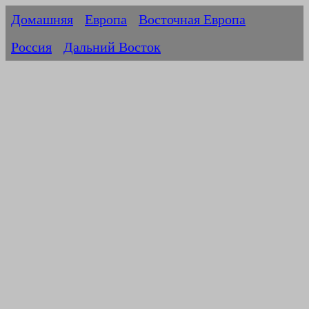
Домашняя
Европа
Восточная Европа
Россия
Дальний Восток