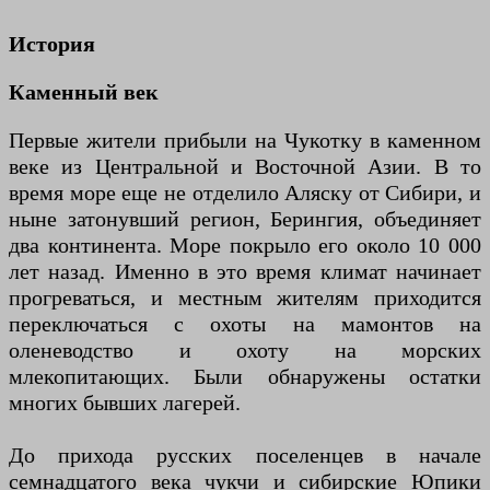
История
Каменный век
Первые жители прибыли на Чукотку в каменном
веке из Центральной и Восточной Азии. В то
время море еще не отделило Аляску от Сибири, и
ныне затонувший регион, Берингия, объединяет
два континента. Море покрыло его около 10 000
лет назад. Именно в это время климат начинает
прогреваться, и местным жителям приходится
переключаться с охоты на мамонтов на
оленеводство и охоту на морских
млекопитающих. Были обнаружены остатки
многих бывших лагерей.
До прихода русских поселенцев в начале
семнадцатого века чукчи и сибирские Юпики