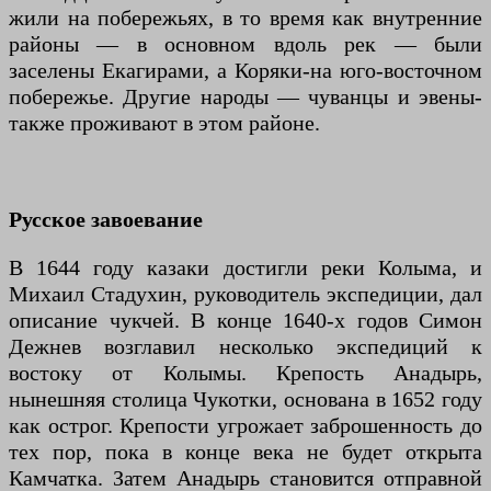
жили на побережьях, в то время как внутренние
районы — в основном вдоль рек — были
заселены Екагирами, а Коряки-на юго-восточном
побережье. Другие народы — чуванцы и эвены-
также проживают в этом районе.
Русское завоевание
В 1644 году казаки достигли реки Колыма, и
Михаил Стадухин, руководитель экспедиции, дал
описание чукчей. В конце 1640-х годов Симон
Дежнев возглавил несколько экспедиций к
востоку от Колымы. Крепость Анадырь,
нынешняя столица Чукотки, основана в 1652 году
как острог. Крепости угрожает заброшенность до
тех пор, пока в конце века не будет открыта
Камчатка. Затем Анадырь становится отправной