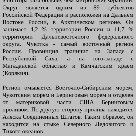
в полтора раза больше, чем метрополия Франции.
Округ является одним из 89 субъектов
Российской Федерации и расположен на Дальнем
Востоке России, в Арктическом регионе. Он
занимает 4,2 % территории России и 11,7 %
территории Дальневосточного федерального
округа. Чукотка - самый восточный регион
России. Провинция граничит на Западе с
Республикой Саха, а на юго-западе с
Магаданской областью и Камчатским краем
(Корякия).
Регион омывается Восточно-Сибирским морем,
Чукотским морем и Беринговым морем и отделен
от материковой части США Беринговым
проливом. По другую сторону пролива находится
Аляска Соединенных Штатов. Таким образом, он
находится на стыке Северного Ледовитого и
Тихого океанов.