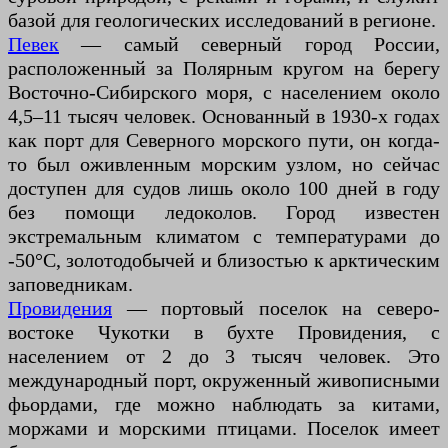
базой для геологических исследований в регионе.
Певек
— самый северный город России,
расположенный за Полярным кругом на берегу
Восточно-Сибирского моря, с населением около
4,5–11 тысяч человек. Основанный в 1930-х годах
как порт для Северного морского пути, он когда-
то был оживленным морским узлом, но сейчас
доступен для судов лишь около 100 дней в году
без помощи ледоколов. Город известен
экстремальным климатом с температурами до
-50°C, золотодобычей и близостью к арктическим
заповедникам.
Провидения
— портовый поселок на северо-
востоке Чукотки в бухте Провидения, с
населением от 2 до 3 тысяч человек. Это
международный порт, окруженный живописными
фьордами, где можно наблюдать за китами,
моржами и морскими птицами. Поселок имеет