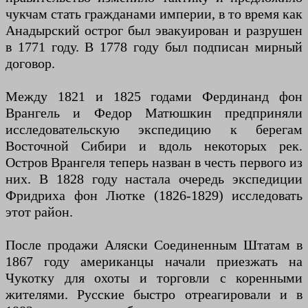
чукчам стать гражданами империи, в то время как
Анадырский острог был эвакуирован и разрушен
в 1771 году. В 1778 году был подписан мирный
договор.
Между 1821 и 1825 годами Фердинанд фон
Врангель и Федор Матюшкин предприняли
исследовательскую экспедицию к берегам
Восточной Сибири и вдоль некоторых рек.
Остров Врангеля теперь назван в честь первого из
них. В 1828 году настала очередь экспедиции
Фридриха фон Лютке (1826-1829) исследовать
этот район.
После продажи Аляски Соединенным Штатам в
1867 году американцы начали приезжать на
Чукотку для охоты и торговли с коренными
жителями. Русские быстро отреагировали и в