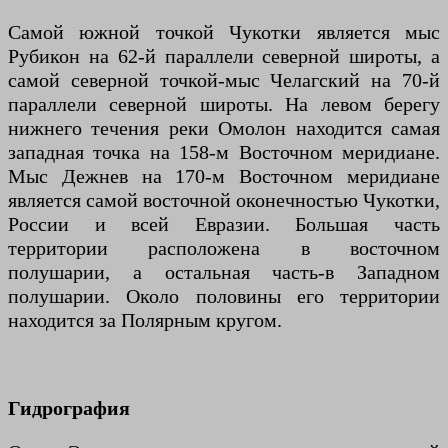
Самой южной точкой Чукотки является мыс
Рубикон на 62-й параллели северной широты, а
самой северной точкой-мыс Челагский на 70-й
параллели северной широты. На левом берегу
нижнего течения реки Омолон находится самая
западная точка на 158-м Восточном меридиане.
Мыс Дежнев на 170-м Восточном меридиане
является самой восточной оконечностью Чукотки,
России и всей Евразии. Большая часть
территории расположена в восточном
полушарии, а остальная часть-в Западном
полушарии. Около половины его территории
находится за Полярным кругом.
Гидрография