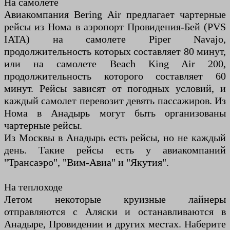
На самолете
Авиакомпания Bering Air предлагает чартерные
рейсы из Нома в аэропорт Провидения-Бей (PVS
IATA) на самолете Piper Navajo,
продолжительность которых составляет 80 минут,
или на самолете Beach King Air 200,
продолжительность которого составляет 60
минут. Рейсы зависят от погодных условий, и
каждый самолет перевозит девять пассажиров. Из
Нома в Анадырь могут быть организованы
чартерные рейсы.
Из Москвы в Анадырь есть рейсы, но не каждый
день. Такие рейсы есть у авиакомпаний
"Трансаэро", "Вим-Авиа" и "Якутия".
На теплоходе
Летом некоторые круизные лайнеры
отправляются с Аляски и останавливаются в
Анадыре, Провидении и других местах. Наберите