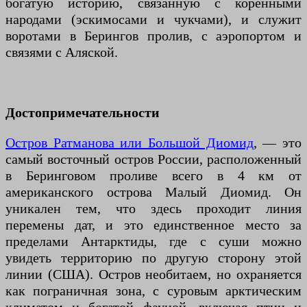
богатую историю, связанную с коренными
народами (эскимосами и чукчами), и служит
воротами в Берингов пролив, с аэропортом и
связями с Аляской.
Достопримечательности
Остров Ратманова или Большой Диомид
, — это
самый восточный остров России, расположенный
в Беринговом проливе всего в 4 км от
американского острова Малый Диомид. Он
уникален тем, что здесь проходит линия
перемены дат, и это единственное место за
пределами Антарктиды, где с суши можно
увидеть территорию по другую сторону этой
линии (США). Остров необитаем, но охраняется
как пограничная зона, с суровым арктическим