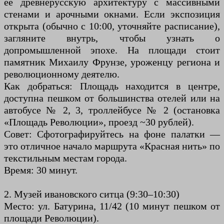
её древнерусскую архитектуру с массивными
стенами и арочными окнами. Если экспозиция
открыта (обычно с 10:00, уточняйте расписание),
загляните внутрь, чтобы узнать о
допромышленной эпохе. На площади стоит
памятник Михаилу Фрунзе, уроженцу региона и
революционному деятелю.
Как добраться: Площадь находится в центре,
доступна пешком от большинства отелей или на
автобусе № 2, 3, троллейбусе № 2 (остановка
«Площадь Революции», проезд ~30 рублей).
Совет: Сфотографируйтесь на фоне палатки —
это отличное начало маршрута «Красная нить» по
текстильным местам города.
Время: 30 минут.
2. Музей ивановского ситца (9:30–10:30)
Место: ул. Батурина, 11/42 (10 минут пешком от
площади Революции).