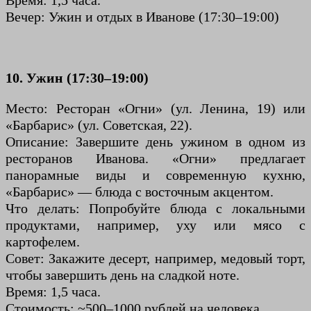
Время: 1,5 часа.
Вечер: Ужин и отдых в Иванове (17:30–19:00)
10. Ужин (17:30–19:00)
Место: Ресторан «Огни» (ул. Ленина, 19) или
«Барбарис» (ул. Советская, 22).
Описание: Завершите день ужином в одном из
ресторанов Иванова. «Огни» предлагает
панорамные виды и современную кухню,
«Барбарис» — блюда с восточным акцентом.
Что делать: Попробуйте блюда с локальными
продуктами, например, уху или мясо с
картофелем.
Совет: Закажите десерт, например, медовый торт,
чтобы завершить день на сладкой ноте.
Время: 1,5 часа.
Стоимость: ~500–1000 рублей на человека.