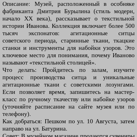
Описание: Музей, расположенный в особняке
фабриканта Дмитрия Бурылина (стиль модерн,
начало XX века), рассказывает о текстильной
истории Иванова. Коллекция включает более 500
тысяч экспонатов: агитационные ситцы
советского периода, старинные ткани, ткацкие
станки и инструменты для набойки узоров. Это
ключевое место для понимания, почему Иваново
называют «текстильной столицей».
Что делать: Пройдитесь по залам, изучите
процесс производства ситца и уникальные
агитационные ткани с советскими лозунгами.
Если позволяет время, запишитесь на мастер-
класс по ручному ткачеству или набойке узоров
(уточняйте расписание на сайте музея или по
телефону).
Как добраться: Пешком по ул. 10 Августа, затем
направо на ул. Батурина.
Совет: В музейном магазине продаются сувениры