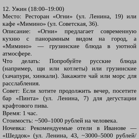
12. Ужин (18:00–19:00)
Место: Ресторан «Огни» (ул. Ленина, 19) или
кафе «Мимино» (ул. Советская, 36).
Описание: «Огни» предлагает современную
кухню с панорамным видом на город, а
«Мимино» — грузинские блюда в уютной
атмосфере.
Что делать: Попробуйте русские блюда
(например, щи или котлеты) или грузинские
(хачапури, хинкали). Закажите чай или морс для
расслабления.
Совет: Если хотите продолжить вечер, посетите
бар «Пинта» (ул. Ленина, 7) для дегустации
крафтового пива.
Время: 1 час.
Стоимость: ~500–1000 рублей на человека.
Ночевка: Рекомендуемые отели в Иванове —
«Шеддок» (ул. Ленина, 43, ~3000–5000 рублей/