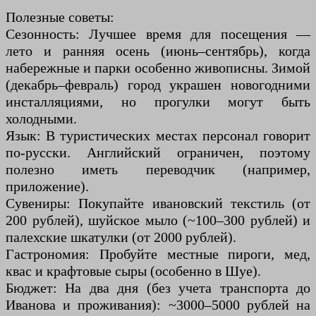
Полезные советы:
Сезонность: Лучшее время для посещения —
лето и ранняя осень (июнь–сентябрь), когда
набережные и парки особенно живописны. Зимой
(декабрь–февраль) город украшен новогодними
инсталляциями, но прогулки могут быть
холодными.
Язык: В туристических местах персонал говорит
по-русски. Английский ограничен, поэтому
полезно иметь переводчик (например,
приложение).
Сувениры: Покупайте ивановский текстиль (от
200 рублей), шуйское мыло (~100–300 рублей) и
палехские шкатулки (от 2000 рублей).
Гастрономия: Пробуйте местные пироги, мед,
квас и крафтовые сыры (особенно в Шуе).
Бюджет: На два дня (без учета транспорта до
Иванова и проживания): ~3000–5000 рублей на