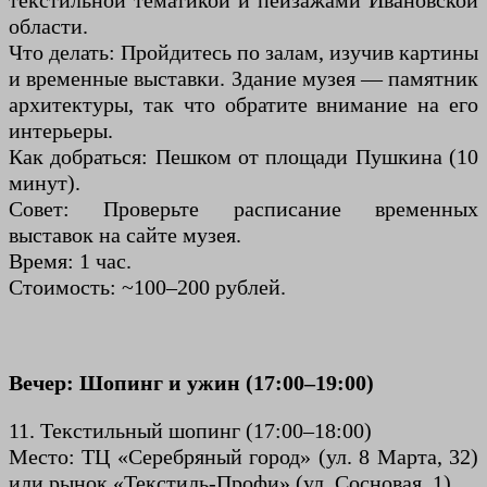
текстильной тематикой и пейзажами Ивановской
области.
Что делать: Пройдитесь по залам, изучив картины
и временные выставки. Здание музея — памятник
архитектуры, так что обратите внимание на его
интерьеры.
Как добраться: Пешком от площади Пушкина (10
минут).
Совет: Проверьте расписание временных
выставок на сайте музея.
Время: 1 час.
Стоимость: ~100–200 рублей.
Вечер: Шопинг и ужин (17:00–19:00)
11. Текстильный шопинг (17:00–18:00)
Место: ТЦ «Серебряный город» (ул. 8 Марта, 32)
или рынок «Текстиль-Профи» (ул. Сосновая, 1).