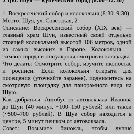
Утро: Шуя — купеческий город (8:00–12:30)
1. Воскресенский собор и колокольня (8:30–9:30)
Место: Шуя, ул. Советская, 2.
Описание: Воскресенский собор (XIX век) —
главный храм Шуи, известный своей отдельно
стоящей колокольней высотой 106 метров, одной
из самых высоких в Европе. Колокольня —
символ города и популярная смотровая площадка.
Что делать: Осмотрите собор, изучите иконостас
и росписи. Если колокольня открыта для
посещения (уточняйте заранее), поднимитесь на
смотровую площадку для панорамного вида на
Шую.
Как добраться: Автобус от автовокзала Иванова
до Шуи (40 минут, ~100–150 рублей) или такси
(~500–700 рублей). В Шуе собор находится в
центре, 5 минут пешком от автовокзала.
Совет: Возьмите бинокль, чтобы лучше