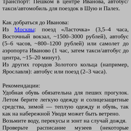
Транспорт: Пешком в центре Иванова, автобус/
такси/автомобиль для поездок в Шую и Палех.
Как добраться до Иванова:
Из
Москвы
: поезд «Ласточка» (3,5–4 часа,
Восточный вокзал, ~1500–3000 рублей), автобус
(5–6 часов, ~800–1200 рублей) или самолет до
аэропорта Иваново (1 час, затем такси/автобус до
центра, ~15–20 минут).
Из других городов Золотого кольца (например,
Ярославля): автобус или поезд (2–3 часа).
Рекомендации:
Удобная обувь обязательна для пеших прогулок.
Летом берите легкую одежду и солнцезащитные
средства, зимой — теплую одежду и обувь, так
как на набережной Уводи может быть ветрено.
Возьмите воду, перекусы и зонт на случай дождя.
Проверьте расписание музеев (некоторые