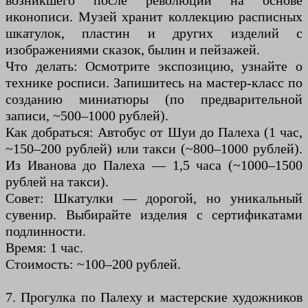
возникшего после революции на основе
иконописи. Музей хранит коллекцию расписных
шкатулок, пластин и других изделий с
изображениями сказок, былин и пейзажей.
Что делать: Осмотрите экспозицию, узнайте о
технике росписи. Запишитесь на мастер-класс по
созданию миниатюры (по предварительной
записи, ~500–1000 рублей).
Как добраться: Автобус от Шуи до Палеха (1 час,
~150–200 рублей) или такси (~800–1000 рублей).
Из Иванова до Палеха — 1,5 часа (~1000–1500
рублей на такси).
Совет: Шкатулки — дорогой, но уникальный
сувенир. Выбирайте изделия с сертификатами
подлинности.
Время: 1 час.
Стоимость: ~100–200 рублей.
7. Прогулка по Палеху и мастерские художников