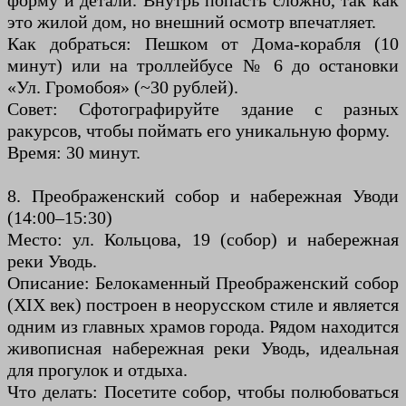
форму и детали. Внутрь попасть сложно, так как
это жилой дом, но внешний осмотр впечатляет.
Как добраться: Пешком от Дома-корабля (10
минут) или на троллейбусе № 6 до остановки
«Ул. Громобоя» (~30 рублей).
Совет: Сфотографируйте здание с разных
ракурсов, чтобы поймать его уникальную форму.
Время: 30 минут.
8. Преображенский собор и набережная Уводи
(14:00–15:30)
Место: ул. Кольцова, 19 (собор) и набережная
реки Уводь.
Описание: Белокаменный Преображенский собор
(XIX век) построен в неорусском стиле и является
одним из главных храмов города. Рядом находится
живописная набережная реки Уводь, идеальная
для прогулок и отдыха.
Что делать: Посетите собор, чтобы полюбоваться