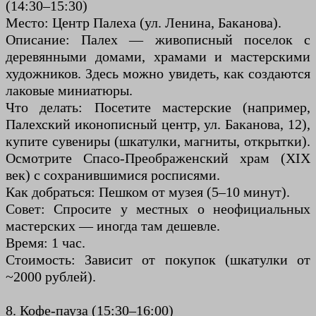
(14:30–15:30)
Место: Центр Палеха (ул. Ленина, Баканова).
Описание: Палех — живописный поселок с
деревянными домами, храмами и мастерскими
художников. Здесь можно увидеть, как создаются
лаковые миниатюры.
Что делать: Посетите мастерские (например,
Палехский иконописный центр, ул. Баканова, 12),
купите сувениры (шкатулки, магниты, открытки).
Осмотрите Спасо-Преображенский храм (XIX
век) с сохранившимися росписями.
Как добраться: Пешком от музея (5–10 минут).
Совет: Спросите у местных о неофициальных
мастерских — иногда там дешевле.
Время: 1 час.
Стоимость: Зависит от покупок (шкатулки от
~2000 рублей).
8. Кофе-пауза (15:30–16:00)