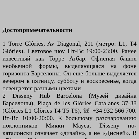
Достопримечательности
1 Torre Glòries, Av Diagonal, 211 (метро: L1, T4
Glòries). Световое шоу Пт-Вс 19:00-23:00. Ранее
известный как Торре Агбар. Офисная башня
необычной формы, выделяющаяся на фоне
горизонта Барселоны. Он еще больше выделяется
вечером в пятницу, субботу и воскресенье, когда
освещается разными цветами.
2 Disseny Hub Barcelona (Музей дизайна
Барселоны), Plaça de les Glòries Catalanes 37-38
(Glòries L1 Glòries T4 T5 T6), ☏ +34 932 566 700.
Вт-Вс 10:00-20:00. К большому разочарованию
поклонников Микки Мауса, Disseny по-
каталонски означает «дизайн», а не «Дисней». В