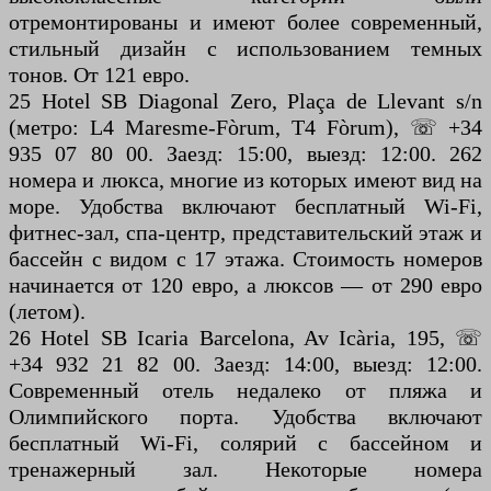
отремонтированы и имеют более современный,
стильный дизайн с использованием темных
тонов. От 121 евро.
25 Hotel SB Diagonal Zero, Plaça de Llevant s/n
(метро: L4 Maresme-Fòrum, T4 Fòrum), ☏ +34
935 07 80 00. Заезд: 15:00, выезд: 12:00. 262
номера и люкса, многие из которых имеют вид на
море. Удобства включают бесплатный Wi-Fi,
фитнес-зал, спа-центр, представительский этаж и
бассейн с видом с 17 этажа. Стоимость номеров
начинается от 120 евро, а люксов — от 290 евро
(летом).
26 Hotel SB Icaria Barcelona, ​​Av Icària, 195, ☏
+34 932 21 82 00. Заезд: 14:00, выезд: 12:00.
Современный отель недалеко от пляжа и
Олимпийского порта. Удобства включают
бесплатный Wi-Fi, солярий с бассейном и
тренажерный зал. Некоторые номера