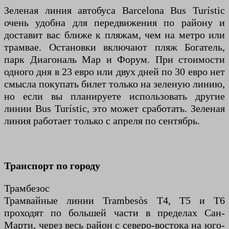
Зеленая линия автобуса Barcelona Bus Turístic
очень удобна для передвижения по району и
доставит вас ближе к пляжам, чем на метро или
трамвае. Остановки включают пляж Богатель,
парк Диагональ Мар и Форум. При стоимости
одного дня в 23 евро или двух дней по 30 евро нет
смысла покупать билет только на зеленую линию,
но если вы планируете использовать другие
линии Bus Turístic, это может сработать. Зеленая
линия работает только с апреля по сентябрь.
Транспорт по городу
Трамбезос
Трамвайные линии Trambesòs T4, T5 и T6
проходят по большей части в пределах Сан-
Марти, через весь район с северо-востока на юго-