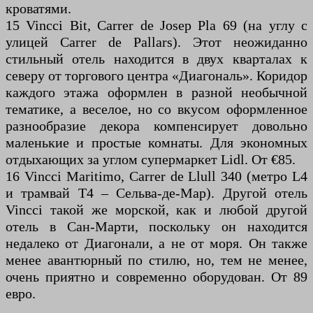
кроватями.
15 Vincci Bit, Carrer de Josep Pla 69 (на углу с
улицей Carrer de Pallars). Этот неожиданно
стильный отель находится в двух кварталах к
северу от торгового центра «Диагональ». Коридор
каждого этажа оформлен в разной необычной
тематике, а веселое, но со вкусом оформленное
разнообразие декора компенсирует довольно
маленькие и простые комнаты. Для экономных
отдыхающих за углом супермаркет Lidl. От €85.
16 Vincci Maritimo, Carrer de Llull 340 (метро L4
и трамвай T4 – Сельва-де-Мар). Другой отель
Vincci такой же морской, как и любой другой
отель в Сан-Марти, поскольку он находится
недалеко от Диагонали, а не от моря. Он также
менее авантюрный по стилю, но, тем не менее,
очень приятно и современно оборудован. От 89
евро.