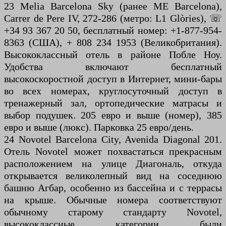
23 Melia Barcelona Sky (ранее ME Barcelona),
Carrer de Pere IV, 272-286 (метро: L1 Glòries), ☏
+34 93 367 20 50, бесплатный номер: +1-877-954-
8363 (США), + 808 234 1953 (Великобритания).
Высококлассный отель в районе Побле Ноу.
Удобства включают бесплатный
высокоскоростной доступ в Интернет, мини-бары
во всех номерах, круглосуточный доступ в
тренажерный зал, ортопедические матрасы и
выбор подушек. 205 евро и выше (номер), 385
евро и выше (люкс). Парковка 25 евро/день.
24 Novotel Barcelona City, Avenida Diagonal 201.
Отель Novotel может похвастаться прекрасным
расположением на улице Диагональ, откуда
открывается великолепный вид на соседнюю
башню Агбар, особенно из бассейна и с террасы
на крыше. Обычные номера соответствуют
обычному старому стандарту Novotel,
высококлассные категории были