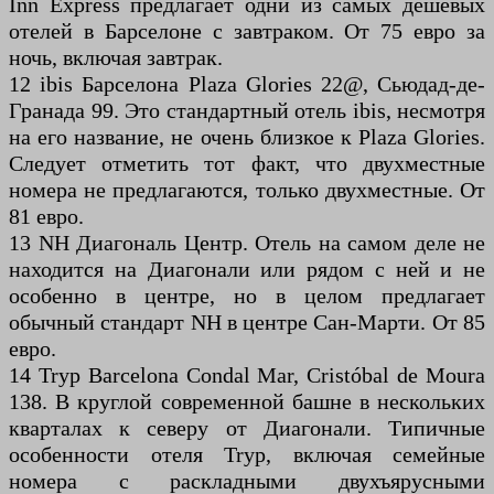
Inn Express предлагает одни из самых дешевых
отелей в Барселоне с завтраком. От 75 евро за
ночь, включая завтрак.
12 ibis Барселона Plaza Glories 22@, Сьюдад-де-
Гранада 99. Это стандартный отель ibis, несмотря
на его название, не очень близкое к Plaza Glories.
Следует отметить тот факт, что двухместные
номера не предлагаются, только двухместные. От
81 евро.
13 NH Диагональ Центр. Отель на самом деле не
находится на Диагонали или рядом с ней и не
особенно в центре, но в целом предлагает
обычный стандарт NH в центре Сан-Марти. От 85
евро.
14 Tryp Barcelona Condal Mar, Cristóbal de Moura
138. В круглой современной башне в нескольких
кварталах к северу от Диагонали. Типичные
особенности отеля Tryp, включая семейные
номера с раскладными двухъярусными