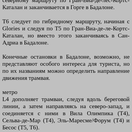
северному маршруту по Гран-Виа-де-лес-Кортс-
Каталан и заканчивается в Горге в Бадалоне.
T6 следует по гибридному маршруту, начиная с
Glories и следуя по T5 по Гран-Виа-де-ле-Кортс-
Каталан, но вместо этого заканчиваясь в Сан-
Адриа в Бадалоне.
Конечные остановки в Бадалоне, возможно, не
представляют особого интереса для туриста, но
по их названиям можно определить направление
движения трамвая.
метро
L4 дополняет трамваи, следуя вдоль береговой
линии, а затем направляясь на северо-запад, и
соединяется с ними в Вила Олимпика (T4),
Сельва-де-Мар (T4), Эль-Маресме/Форум (T4) и
Бесос (T5, T6).