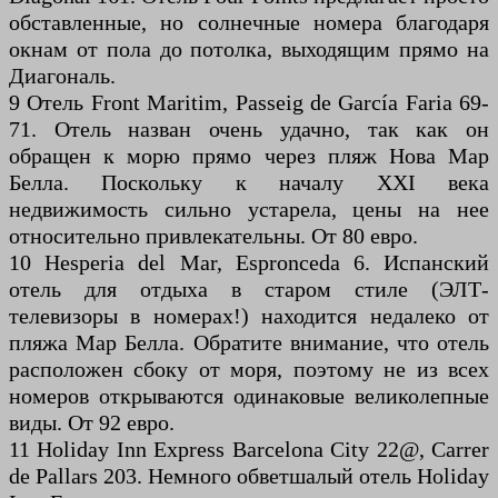
обставленные, но солнечные номера благодаря
окнам от пола до потолка, выходящим прямо на
Диагональ.
9 Отель Front Maritim, Passeig de García Faria 69-
71. Отель назван очень удачно, так как он
обращен к морю прямо через пляж Нова Мар
Белла. Поскольку к началу XXI века
недвижимость сильно устарела, цены на нее
относительно привлекательны. От 80 евро.
10 Hesperia del Mar, Espronceda 6. Испанский
отель для отдыха в старом стиле (ЭЛТ-
телевизоры в номерах!) находится недалеко от
пляжа Мар Белла. Обратите внимание, что отель
расположен сбоку от моря, поэтому не из всех
номеров открываются одинаковые великолепные
виды. От 92 евро.
11 Holiday Inn Express Barcelona City 22@, Carrer
de Pallars 203. Немного обветшалый отель Holiday