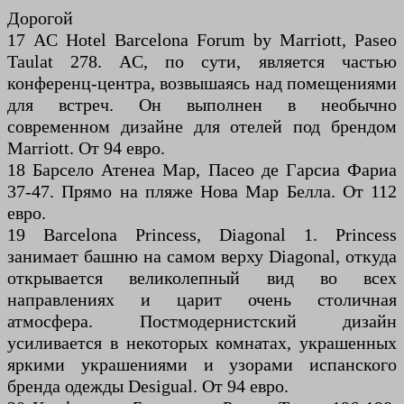
Дорогой
17 AC Hotel Barcelona Forum by Marriott, Paseo
Taulat 278. AC, по сути, является частью
конференц-центра, возвышаясь над помещениями
для встреч. Он выполнен в необычно
современном дизайне для отелей под брендом
Marriott. От 94 евро.
18 Барсело Атенеа Мар, Пасео де Гарсиа Фариа
37-47. Прямо на пляже Нова Мар Белла. От 112
евро.
19 Barcelona Princess, Diagonal 1. Princess
занимает башню на самом верху Diagonal, откуда
открывается великолепный вид во всех
направлениях и царит очень столичная
атмосфера. Постмодернистский дизайн
усиливается в некоторых комнатах, украшенных
яркими украшениями и узорами испанского
бренда одежды Desigual. От 94 евро.