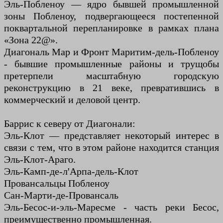
Эль-Побленоу — ядро ​​бывшей промышленной
зоны Побленоу, подвергающееся постепенной
поквартальной перепланировке в рамках плана
«Зона 22@».
Диагональ Мар и Фронт Маритим-дель-Побленоу
- бывшие промышленные районы и трущобы
претерпели масштабную городскую
реконструкцию в 21 веке, превратившись в
коммерческий и деловой центр.
Баррис к северу от Диагонали:
Эль-Клот — представляет некоторый интерес в
связи с тем, что в этом районе находится станция
Эль-Клот-Араго.
Эль-Камп-де-л'Арпа-дель-Клот
Провансальцы Побленоу
Сан-Марти-де-Провансаль
Эль-Бесос-и-эль-Маресме - часть реки Бесос,
преимущественно промышленная.