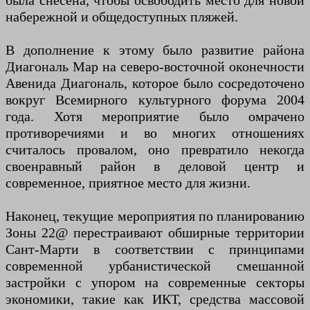
была снесена, чтобы освободить место для новой
набережной и общедоступных пляжей.
В дополнение к этому было развитие района
Диагональ Мар на северо-восточной оконечности
Авенида Диагональ, которое было сосредоточено
вокруг Всемирного культурного форума 2004
года. Хотя мероприятие было омрачено
противоречиями и во многих отношениях
считалось провалом, оно превратило некогда
своенравный район в деловой центр и
современное, приятное место для жизни.
Наконец, текущие мероприятия по планированию
Зоны 22@ перестраивают обширные территории
Сант-Марти в соответствии с принципами
современной урбанистической смешанной
застройки с упором на современные секторы
экономики, такие как ИКТ, средства массовой