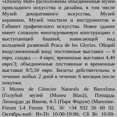
«Disseny Hub» расположены объединенные музеи
прикладного искусства и дизайна, в том числе
Музей декоративного искусства, Музей
керамики, Музей текстиля и инструментов и
Габинет графического искусства. Новое здание
имеет сложную многоуровневую конструкцию с
выступающей башней, нависающей над
кольцевой развязкой Praca de les Glories. Общий
вход/сниженный вход: постоянные выставки — 6
евро, скидка — 4 евро; временные выставки 4,40
евро/3; объединенные постоянные и временные
выставки 8/5,50 евро. Билеты действительны в
течение любых 2 дней в течение 6 месяцев после
покупки.
3 Museu de Ciències Naturals de Barcelona
(Голубой музей (Museu Blau)), Площадь
Леонардо да Винчи, 4-5 (Парк Форум) (Maresme-
Fòrum L4 Forum T4), ☏ +34 932 56 60 02.
Октябрь-май: Вт-Пт 10:00-19:00; Сб Вс 10:00-