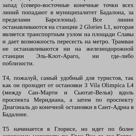
запад (северо-восточные конечные точки всех
линий попадают в муниципалитет Бадалона, за
пределами Барселоны). Все линии
останавливаются на станции 2 Glories L1, которая
является транспортным узлом на площади Славы
и дает возможность пересесть на метро. Трамваи
не останавливаются ни на железнодорожной
станции Эль-Клот-Араго, ни где-либо
поблизости.
Т4, пожалуй, самый удобный для туристов, так
как он проходит от остановки 3 Vila Olimpica L4
(между Сан-Марти и Сьютат-Велья) вдоль
проспекта Меридиана, а затем по проспекту
Диагональ до конечной остановки в Сант-Адриа в
Бадалоне.
Т5 начинается в Глорисе, но идет по более