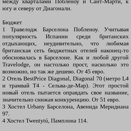
между кварталами Побленоу и Сант-Марти, к
югу и северу от Диагонали.
Бюджет
1 Травелодж Барселона Побленоу. Учитывая
популярность Испании среди британских
отдыхающих, неудивительно, что любимая
британская сеть бюджетных отелей наконец-то
обосновалась в Барселоне. Как и любой другой
Travelodge, он настолько прост, насколько это
возможно, но так же дешево. От 45 евро.
2 Отель BestPrice Diagonal, Diagonal 70 (метро L4
и трамвай T4 - Сельва-де-Мар). Этот простой
новый отель пытается оправдать свое название,
значительно снижая конкуренцию. От 51 евро.
3 Хостел Urbany Барселона, Авенида Меридиана
97.
4 Хостел Twentytú, Памплона 114.