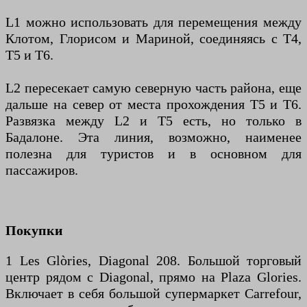
L1 можно использовать для перемещения между
Клотом, Глорисом и Мариной, соединяясь с Т4,
Т5 и Т6.
L2 пересекает самую северную часть района, еще
дальше на север от места прохождения T5 и T6.
Развязка между L2 и T5 есть, но только в
Бадалоне. Эта линия, возможно, наименее
полезна для туристов и в основном для
пассажиров.
Покупки
1 Les Glòries, Diagonal 208. Большой торговый
центр рядом с Diagonal, прямо на Plaza Glories.
Включает в себя большой супермаркет Carrefour,