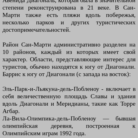
Авенида Диагональ, которая была в значительной
степени реконструирована в 21 веке. В Сан-
Марти также есть пляжи вдоль побережья,
несколько парков и других туристических
достопримечательностей.
Район Сан-Марти административно разделен на
10 районов, каждый из которых имеет свой
характер. Области, представляющие интерес для
туристов, обычно находятся к югу от Диагонали.
Баррис к югу от Диагонали (с запада на восток):
Эль-Парк-и-Льякуна-дель-Побленоу - включает в
себя величественную площадь Славы и здания
вдоль Диагонали и Меридианы, такие как Торре
Агбар.
Ла-Вила-Олимпика-дель-Побленоу — бывшая
олимпийская деревня, построенная к
Олимпийским играм 1992 года.