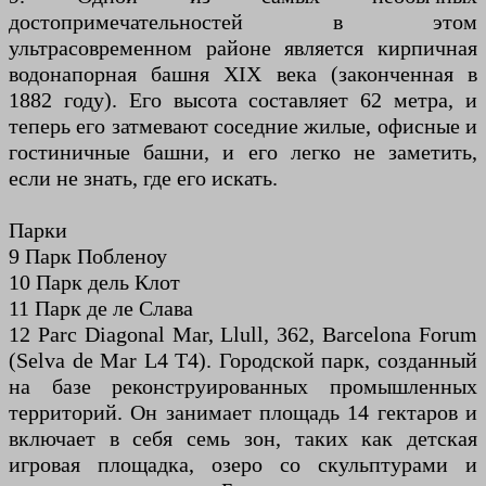
достопримечательностей в этом
ультрасовременном районе является кирпичная
водонапорная башня XIX века (законченная в
1882 году). Его высота составляет 62 метра, и
теперь его затмевают соседние жилые, офисные и
гостиничные башни, и его легко не заметить,
если не знать, где его искать.
Парки
9 Парк Побленоу
10 Парк дель Клот
11 Парк де ле Слава
12 Parc Diagonal Mar, Llull, 362, Barcelona Forum
(Selva de Mar L4 T4). Городской парк, созданный
на базе реконструированных промышленных
территорий. Он занимает площадь 14 гектаров и
включает в себя семь зон, таких как детская
игровая площадка, озеро со скульптурами и