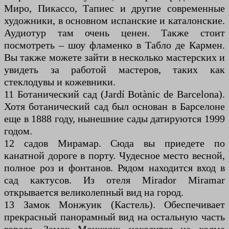
Миро, Пикассо, Тапиес и другие современные
художники, в основном испанские и каталонские.
Аудиотур там очень ценен. Также стоит
посмотреть – шоу фламенко в Табло де Кармен.
Вы также можете зайти в несколько мастерских и
увидеть за работой мастеров, таких как
стеклодувы и кожевники.
11 Ботанический сад (Jardí Botànic de Barcelona).
Хотя ботанический сад был основан в Барселоне
еще в 1888 году, нынешние сады датируются 1999
годом.
12 садов Мирамар. Сюда вы приедете по
канатной дороге в порту. Чудесное место весной,
полное роз и фонтанов. Рядом находится вход в
сад кактусов. Из отеля Mirador Miramar
открывается великолепный вид на город.
13 Замок Монжуик (Кастель). Обеспечивает
прекрасный панорамный вид на остальную часть