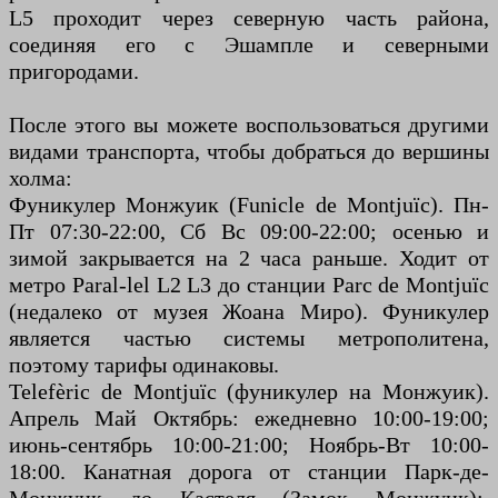
L5 проходит через северную часть района,
соединяя его с Эшампле и северными
пригородами.
После этого вы можете воспользоваться другими
видами транспорта, чтобы добраться до вершины
холма:
Фуникулер Монжуик (Funicle de Montjuïc). Пн-
Пт 07:30-22:00, Сб Вс 09:00-22:00; осенью и
зимой закрывается на 2 часа раньше. Ходит от
метро Paral-lel L2 L3 до станции Parc de Montjuïc
(недалеко от музея Жоана Миро). Фуникулер
является частью системы метрополитена,
поэтому тарифы одинаковы.
Telefèric de Montjuïc (фуникулер на Монжуик).
Апрель Май Октябрь: ежедневно 10:00-19:00;
июнь-сентябрь 10:00-21:00; Ноябрь-Вт 10:00-
18:00. Канатная дорога от станции Парк-де-