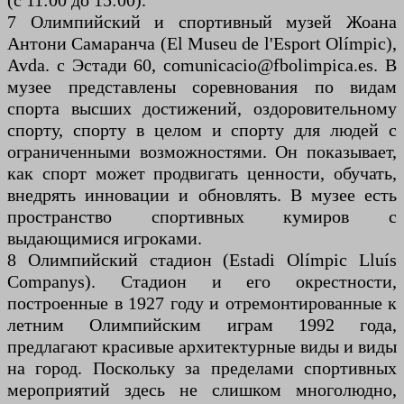
(с 11:00 до 15:00).
7 Олимпийский и спортивный музей Жоана
Антони Самаранча (El Museu de l'Esport Olímpic),
Avda. с Эстади 60, comunicacio@fbolimpica.es. В
музее представлены соревнования по видам
спорта высших достижений, оздоровительному
спорту, спорту в целом и спорту для людей с
ограниченными возможностями. Он показывает,
как спорт может продвигать ценности, обучать,
внедрять инновации и обновлять. В музее есть
пространство спортивных кумиров с
выдающимися игроками.
8 Олимпийский стадион (Estadi Olímpic Lluís
Companys). Стадион и его окрестности,
построенные в 1927 году и отремонтированные к
летним Олимпийским играм 1992 года,
предлагают красивые архитектурные виды и виды
на город. Поскольку за пределами спортивных
мероприятий здесь не слишком многолюдно,