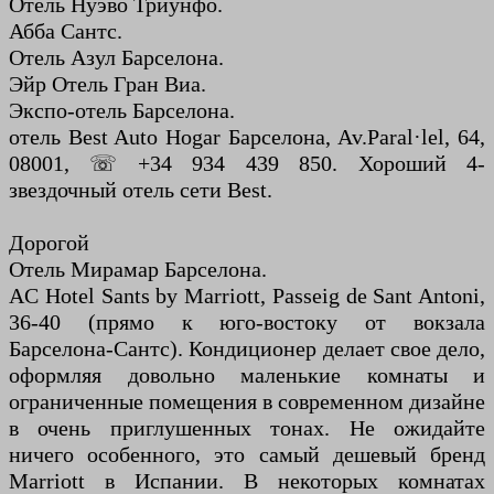
Отель Нуэво Триунфо.
Абба Сантс.
Отель Азул Барселона.
Эйр Отель Гран Виа.
Экспо-отель Барселона.
отель Best Auto Hogar Барселона, Av.Paral·lel, 64,
08001, ☏ +34 934 439 850. Хороший 4-
звездочный отель сети Best.
Дорогой
Отель Мирамар Барселона.
AC Hotel Sants by Marriott, Passeig de Sant Antoni,
36-40 (прямо к юго-востоку от вокзала
Барселона-Сантс). Кондиционер делает свое дело,
оформляя довольно маленькие комнаты и
ограниченные помещения в современном дизайне
в очень приглушенных тонах. Не ожидайте
ничего особенного, это самый дешевый бренд
Marriott в Испании. В некоторых комнатах