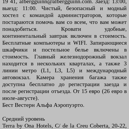
19 41, albergguinn@albergguinn.com. Заезд: 13:00,
выезд: 11:00. Чистый, безопасный и модный
хостел с командой администраторов, которые
постараются помочь вам со всем, что вам может
понадобиться. Кровати удобные,
континентальный завтрак включен в стоимость.
Бесплатные компьютеры и WIFI. Запирающиеся
шкафчики и постельное белье включены в
стоимость. Главный железнодорожный вокзал
находится в нескольких кварталах, а также 3
линии метро (L1, L3, L5) и международный
автовокзал. Камера хранения багажа также
доступна бесплатно до регистрации заезда и
после регистрации отъезда. От 15 евро (26 евро в
июле-августе).
Бест Вестерн Альфа Аэропуэрто.
Средний уровень
Terra by Ona Hotels, C/ de la Creu Coberta, 20-22,