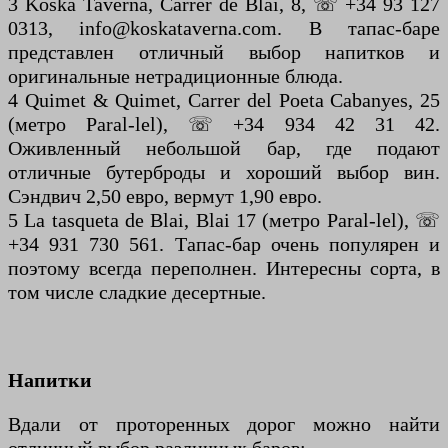
3 Koska Taverna, Carrer de Blai, 8, ☏ +34 93 127
0313, info@koskataverna.com. В тапас-баре
представлен отличный выбор напитков и
оригинальные нетрадиционные блюда.
4 Quimet & Quimet, Carrer del Poeta Cabanyes, 25
(метро Paral-lel), ☏ +34 934 42 31 42.
Оживленный небольшой бар, где подают
отличные бутерброды и хороший выбор вин.
Сэндвич 2,50 евро, вермут 1,90 евро.
5 La tasqueta de Blai, Blai 17 (метро Paral-lel), ☏
+34 931 730 561. Тапас-бар очень популярен и
поэтому всегда переполнен. Интересны сорта, в
том числе сладкие десертные.
Напитки
Вдали от проторенных дорог можно найти