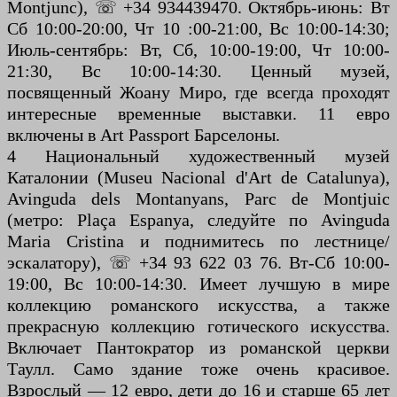
Montjunc), ☏ +34 934439470. Октябрь-июнь: Вт
Сб 10:00-20:00, Чт 10 :00-21:00, Вс 10:00-14:30;
Июль-сентябрь: Вт, Сб, 10:00-19:00, Чт 10:00-
21:30, Вс 10:00-14:30. Ценный музей,
посвященный Жоану Миро, где всегда проходят
интересные временные выставки. 11 евро
включены в Art Passport Барселоны.
4 Национальный художественный музей
Каталонии (Museu Nacional d'Art de Catalunya),
Avinguda dels Montanyans, Parc de Montjuic
(метро: Plaça Espanya, следуйте по Avinguda
Maria Cristina и поднимитесь по лестнице/
эскалатору), ☏ +34 93 622 03 76. Вт-Сб 10:00-
19:00, Вс 10:00-14:30. Имеет лучшую в мире
коллекцию романского искусства, а также
прекрасную коллекцию готического искусства.
Включает Пантократор из романской церкви
Таулл. Само здание тоже очень красивое.
Взрослый — 12 евро, дети до 16 и старше 65 лет