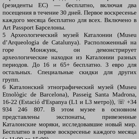
(резиденты ЕС) — бесплатно, включая два
посещения в течение 30 дней. Первое воскресенье
каждого месяца бесплатно для всех. Включено в
Art Passport Барселоны.
5 Археологический музей Каталонии (Museu
d’Arqueologia de Catalunya). Расположенный на
горе Монжуик, он демонстрирует
археологические находки из Каталонии разных
периодов. До 16 и 65+ бесплатно. 3 евро для
остальных. Специальные скидки для других
групп.
6 Каталонский этнографический музей (Museu
Etnològic de Barcelona), Passeig Santa Madrona,
16-22 (Estació d'Espanya (L1 и L3 метро)), ☏ +34
934 246 807. В этом музее в основном
представлены экспонаты, привезенные
Каталонские моряки, исследовавшие новый мир.
Бесплатно в первое воскресенье каждого месяца