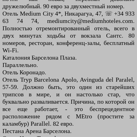
дружелюбный. 90 евро за двухместный номер.
Отель Medium City 4*, Никарагуа, 47, ☏ +34 933
63 74 74, mediumcity@mediumhoteles.com.
Полностью отремонтированный отель, всего в
двух минутах ходьбы от вокзала Сантс. 80
номеров, ресторан, конференц-залы, бесплатный
Wi-Fi.
Каталония Барселона Плаза.
Параллельно.
Отель Коронадо.
Отель Tryp Barcelona Apolo, Avinguda del Paralel,
57-59. Должно быть, это один из старейших
трипсов в мире, и он настолько стар, что
буквально разваливается. Причина, по которой он
все еще работает, - это беспрецедентное
расположение рядом с MEtro (простите за
каламбур) Parallel. 82 евро.
Пестана Арена Барселона.