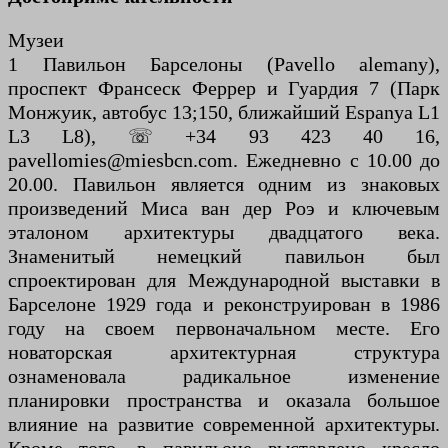
Музеи
1 Павильон Барселоны (Pavello alemany),
проспект Франсеск Феррер и Гуардия 7 (Парк
Монжуик, автобус 13;150, ближайший Espanya L1
L3 L8), ☏ +34 93 423 40 16,
pavellomies@miesbcn.com. Ежедневно с 10.00 до
20.00. Павильон является одним из знаковых
произведений Миса ван дер Роэ и ключевым
эталоном архитектуры двадцатого века.
Знаменитый немецкий павильон был
спроектирован для Международной выставки в
Барселоне 1929 года и реконструирован в 1986
году на своем первоначальном месте. Его
новаторская архитектурная структура
ознаменовала радикальное изменение
планировки пространства и оказала большое
влияние на развитие современной архитектуры.