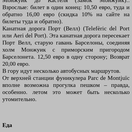
Монжуик до Кастеля (Замок Монжуик):.
Взрослые: билет в один конец: 10,50 евро, туда и
обратно 16,00 евро (скидка 10% на сайте на
билеты туда и обратно).
Канатная дорога Порт (Велл) (Telefèric del Port
или Aeri del Port). Эта канатная дорога пересекает
Порт Велл, старую гавань Барселоны, соединяя
холм Монжуик с приморским пригородом
Барселонета. 12,50 евро в одну сторону; Возврат
20,00 евро.
В гору идут несколько автобусных маршрутов.
От верхней станции фуникулера Parc de Montjuïc
вполне возможна прогулка пешком – правда,
особенно. летом это может быть несколько
утомительно.
Еда