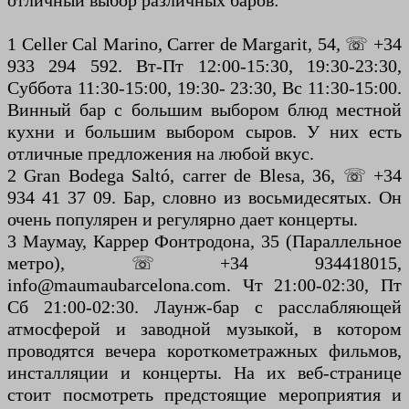
отличный выбор различных баров:
1 Celler Cal Marino, Carrer de Margarit, 54, ☏ +34
933 294 592. Вт-Пт 12:00-15:30, 19:30-23:30,
Суббота 11:30-15:00, 19:30- 23:30, Вс 11:30-15:00.
Винный бар с большим выбором блюд местной
кухни и большим выбором сыров. У них есть
отличные предложения на любой вкус.
2 Gran Bodega Saltó, carrer de Blesa, 36, ☏ +34
934 41 37 09. Бар, словно из восьмидесятых. Он
очень популярен и регулярно дает концерты.
3 Маумау, Каррер Фонтродона, 35 (Параллельное
метро), ☏ +34 934418015,
info@maumaubarcelona.com. Чт 21:00-02:30, Пт
Сб 21:00-02:30. Лаунж-бар с расслабляющей
атмосферой и заводной музыкой, в котором
проводятся вечера короткометражных фильмов,
инсталляции и концерты. На их веб-странице
стоит посмотреть предстоящие мероприятия и