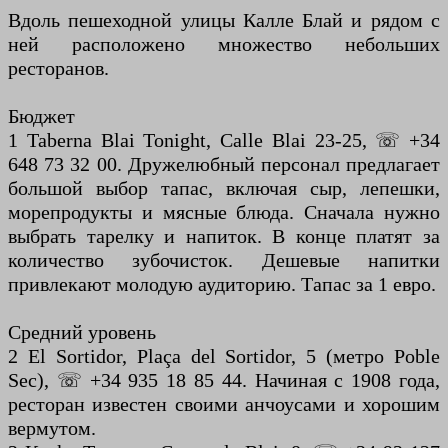
Вдоль пешеходной улицы Калле Блай и рядом с
ней расположено множество небольших
ресторанов.
Бюджет
1 Taberna Blai Tonight, Calle Blai 23-25, ☏ +34
648 73 32 00. Дружелюбный персонал предлагает
большой выбор тапас, включая сыр, лепешки,
морепродукты и мясные блюда. Сначала нужно
выбрать тарелку и напиток. В конце платят за
количество зубочисток. Дешевые напитки
привлекают молодую аудиторию. Тапас за 1 евро.
Средний уровень
2 El Sortidor, Plaça del Sortidor, 5 (метро Poble
Sec), ☏ +34 935 18 85 44. Начиная с 1908 года,
ресторан известен своими анчоусами и хорошим
вермутом.