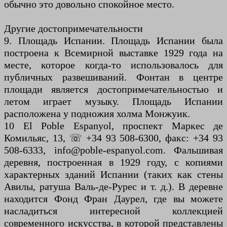
обычно это довольно спокойное место.
Другие достопримечательности
9. Площадь Испании. Площадь Испании была
построена к Всемирной выставке 1929 года на
месте, которое когда-то использовалось для
публичных развешиваний. Фонтан в центре
площади является достопримечательностью и
летом играет музыку. Площадь Испании
расположена у подножия холма Монжуик.
10 El Poble Espanyol, проспект Маркес де
Комильяс, 13, ☏ +34 93 508-6300, факс: +34 93
508-6333, info@poble-espanyol.com. Фальшивая
деревня, построенная в 1929 году, с копиями
характерных зданий Испании (таких как стены
Авилы, ратуша Валь-де-Рурес и т. д.). В деревне
находится Фонд Фран Даурел, где вы можете
насладиться интересной коллекцией
современного искусства, в которой представлены