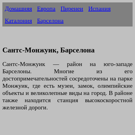
Домашняя
Европа
Пиренеи
Испания
Каталония
Барселона
Сантс-Монжуик, Барселона
Сантс-Монжуик — район на юго-западе
Барселоны. Многие из его
достопримечательностей сосредоточены на парке
Монжуик, где есть музеи, замок, олимпийские
объекты и великолепные виды на город. В районе
также находится станция высокоскоростной
железной дороги.