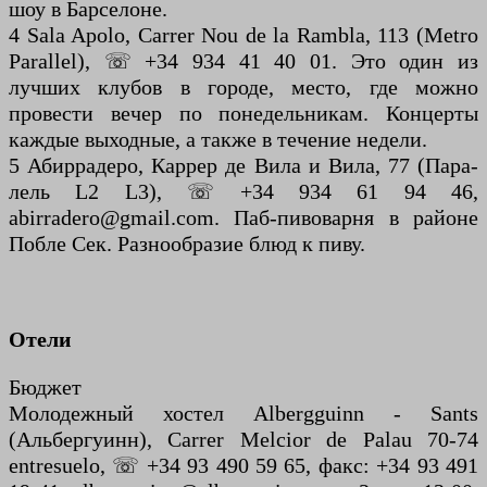
шоу в Барселоне.
4 Sala Apolo, Carrer Nou de la Rambla, 113 (Metro
Parallel), ☏ +34 934 41 40 01. Это один из
лучших клубов в городе, место, где можно
провести вечер по понедельникам. Концерты
каждые выходные, а также в течение недели.
5 Абиррадеро, Каррер де Вила и Вила, 77 (Пара-
лель L2 L3), ☏ +34 934 61 94 46,
abirradero@gmail.com. Паб-пивоварня в районе
Побле Сек. Разнообразие блюд к пиву.
Отели
Бюджет
Молодежный хостел Albergguinn - Sants
(Альбергуинн), Carrer Melcior de Palau 70-74
entresuelo, ☏ +34 93 490 59 65, факс: +34 93 491