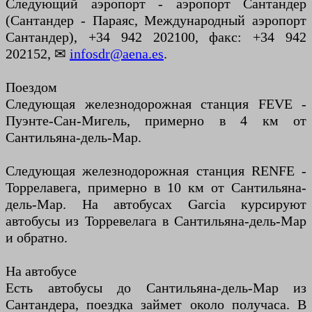
Следующий аэропорт - аэропорт Сантандер
(Сантандер - Параяс, Международный аэропорт
Сантандер), +34 942 202100, факс: +34 942
202152, ✉
infosdr@aena.es
.
Поездом
Следующая железнодорожная станция FEVE -
Пуэнте-Сан-Мигель, примерно в 4 км от
Сантильяна-дель-Мар.
Следующая железнодорожная станция RENFE -
Торрелавега, примерно в 10 км от Сантильяна-
дель-Мар. На автобусах Garcia курсируют
автобусы из Торревелага в Сантильяна-дель-Мар
и обратно.
На автобусе
Есть автобусы до Сантильяна-дель-Мар из
Сантандера, поездка займет около получаса. В