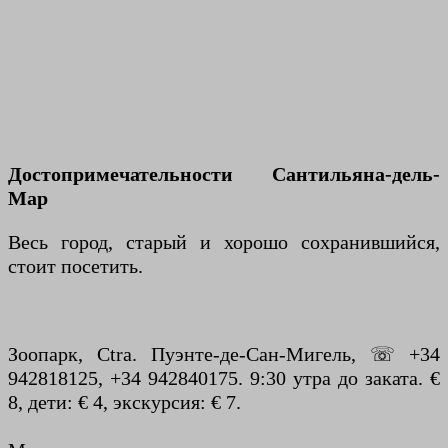
Достопримечательности Сантильяна-дель-
Мар
Весь город, старый и хорошо сохранившийся,
стоит посетить.
Зоопарк, Ctra. Пуэнте-де-Сан-Мигель, ☏ +34
942818125, +34 942840175. 9:30 утра до заката. €
8, дети: € 4, экскурсия: € 7.