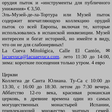
орудия пыток и «инструменты для публичного
унижения» € 3,50.
Эль-Музей-де-ла-Тортура или Музей пыток
содержит впечатляющую коллекцию орудий
пыток со всей Европы, включая те, которые
использовались в испанской инквизиции. Музей
интересен и богат историей, но имейте в виду,
что он не для слабонервных!
La Cueva Mitológica, Calle El Cantón, ✉
lacuevuca@lacuaevuca.com
. лето 11:30 до 14:00,
зима: короткие посещения только утром. 4 евро
Церкви
Коллегиа де Санта Юлиана. Ту-Са с 10:00 до
13:30, с 16:00 до 18:30. летом до 7:30 вечера.
Аббатство 12-го века, красивая романская
церковь, в древние времена один из самых
могущественных монастырей Испании,
привлекающий множество знатных семей,