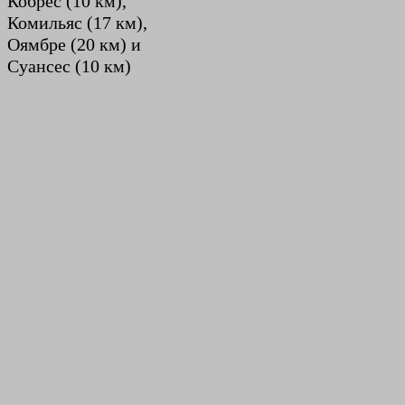
Кобрес (10 км),
Комильяс (17 км),
Оямбре (20 км) и
Суансес (10 км)