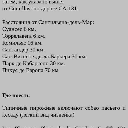
затем, как указано выше.
от Comillas: по дороге CA-131.
Расстояния от Сантильяна-дель-Мар:
Суансес 6 км.
Торрелавега 6 км.
Комильяс 16 км.
Сантандер 30 км.
Сан-Висенте-де-ла-Баркера 30 км.
Парк де Кабарсено 30 км.
Пикус де Европа 70 км
Где поесть
Типичные пирожные включают собао пасьего и
кесаду (легкий вид чизкейка)