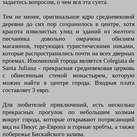
задаетесь вопросом, о чем вся эта суета.
Тем не менее, оригинальное ядро ​​средневековой
деревни до сих пор сохранилось в центре, хотя
красота извилистых улиц и зданий из желтого
песчаника довольно омрачена обилием
магазинов, торгующих туристическими никами,
которые распространились почти на всех дверных
проемах. Изюминкой города является Colegiata de
Santa Juliana - прекрасная средневековая церковь
с обнесенным стеной монастырем, которую
можно найти в центре города. Входная плата
составляет 3 евро.
Для любителей приключений, есть несколько
прекрасных прогулок по небольшим холмам
вокруг города, которые открывают потрясающий
вид на Пикус де-Европа и горные хребты, а также
побережье Бискайского залива.