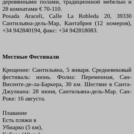
деревянными полами, традиционной мебелью и
28 комнатами € 70-110.
Posada Araceli, Calle La Robleda 20, 39330
Сантильяна-дель-Мар, Кантабрия (12 номеров),
+34 942840194, факс: +34 942818083.
Местные Фестивали
Крещение: Сантильяна, 5 января. Средневековый
фестиваль: июнь. Фолиа: Переменная, Сан-
Висенте-де-ла-Баркера, 30 км. Шествие в Санта-
Джулиана: 28 июня, Сантильяна-дель-Мар. Сан-
Роке: 16 августа.
Плавание
Есть пляжи в
Убиарко (5 км),