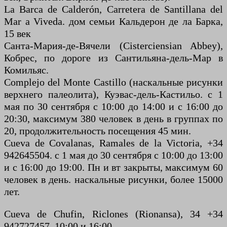
La Barca de Calderón, Carretera de Santillana del
Mar a Viveda. дом семьи Кальдерон де ла Барка,
15 век
Санта-Мария-де-Вячели (Cisterciensian Abbey),
Кобрес, по дороге из Сантильяна-дель-Мар в
Комильяс.
Complejo del Monte Castillo (наскальные рисунки
верхнего палеолита), Куэвас-дель-Кастильо. с 1
мая по 30 сентября с 10:00 до 14:00 и с 16:00 до
20:30, максимум 380 человек в день в группах по
20, продолжительность посещения 45 мин.
Cueva de Covalanas, Ramales de la Victoria, +34
942645504. с 1 мая до 30 сентября с 10:00 до 13:00
и с 16:00 до 19:00. Пн и вт закрыты, максимум 60
человек в день. наскальные рисунки, более 15000
лет.
Cueva de Chufin, Riclones (Rionansa), 34 +34
942727457. 10:00 и 16:00.