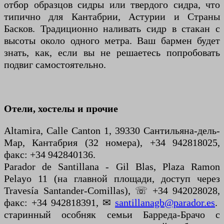
отбор образцов сидры или твердого сидра, что
типично для Кантабрии, Астурии и Страны
Басков. Традиционно наливать сидр в стакан с
высоты около одного метра. Ваш бармен будет
знать, как, если вы не решаетесь попробовать
подвиг самостоятельно.
Отели, хостелы и прочие
Altamira, Calle Canton 1, 39330 Сантильяна-дель-
Мар, Кантабрия (32 номера), +34 942818025,
факс: +34 942840136.
Parador de Santillana - Gil Blas, Plaza Ramon
Pelayo 11 (на главной площади, доступ через
Travesía Santander-Comillas), ☏ +34 942028028,
факс: +34 942818391, ✉
santillanagb@parador.es
.
старинный особняк семьи Барреда-Брачо с