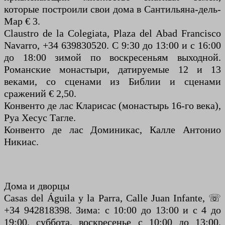
которые построили свои дома в Сантильяна-дель-
Мар € 3.
Claustro de la Colegiata, Plaza del Abad Francisco
Navarro, +34 639830520. С 9:30 до 13:00 и с 16:00
до 18:00 зимой по воскресеньям выходной.
Романские монастыри, датируемые 12 и 13
веками, со сценами из Библии и сценами
сражений € 2,50.
Конвенто де лас Кларисас (монастырь 16-го века),
Руа Хесус Тагле.
Конвенто де лас Доминикас, Калле Антонио
Никиас.
Дома и дворцы
Casas del Águila y la Parra, Calle Juan Infante, ☏
+34 942818398. Зима: с 10:00 до 13:00 и с 4 до
19:00, суббота, воскресенье с 10:00 до 13:00,