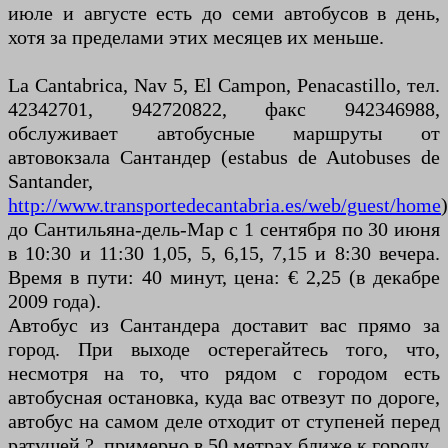
июле и августе есть до семи автобусов в день,
хотя за пределами этих месяцев их меньше.
La Cantabrica, Nav 5, El Campon, Penacastillo, тел.
42342701, 942720822, факс 942346988,
обслуживает автобусные маршруты от
автовокзала Сантандер (estabus de Autobuses de
Santander,
http://www.transportedecantabria.es/web/guest/home
)
до Сантильяна-дель-Мар с 1 сентября по 30 июня
в 10:30 и 11:30 1,05, 5, 6,15, 7,15 и 8:30 вечера.
Время в пути: 40 минут, цена: € 2,25 (в декабре
2009 года).
Автобус из Сантандера доставит вас прямо за
город. При выходе остерегайтесь того, что,
несмотря на то, что рядом с городом есть
автобусная остановка, куда вас отвезут по дороге,
автобус на самом деле отходит от ступеней перед
ратушей ?, примерно в 50 метрах ближе к городу.