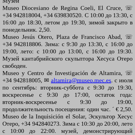
Музеи
Museo Diocesiano de Regina Coeli, El Cruce, ☏
+34 942818004, +34 639830520. С 10:00 до 13:30, с
16:00 до 18:30, летом до 19:30, зимой закрыто в
понедельник. 2,50.
Museo Jesús Otero, Plaza de Francisco Abad, ☏
+34 942818806. Зима: с 9:30 до 13:30, с 16:00 до
19:00, лето: с 10:00 до 13:00, с 16:00 до 19:30.
Музей кантабрийского скульптора Хесуса Отеро
свободен.
Museo y Centro de Investigación de Altamira, ☏
+34 942818005, ✉
altamira@museo.mec.es
. с июля
по сентябрь: вторник-суббота с 9:30 до 19:30,
воскресенье с 9:30 до 17:00, остаток года:
вторник-воскресенье с 9:30 до 19:00,
продолжительность посещения: один час. ´ € 2,50.
Museo de la Inquisición el Solar, Эскультор Хесус
Отеро, +34 942840273. Зима с 10:30 до 20:00, лето
с 10:00 до 22:00. музей, демонстрирующий