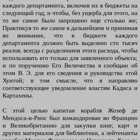
каждого департамента, включив их в бюджеты на
следующий год; и чтобы, без ущерба для этого, на
то же самое было запрошено еще столько же;
Практикуя то же самое в дальнейшем и принимая
во внимание, что в бюджете каждого
департамента должно быть выделено сто тысяч
реалов. всегда с разделением этого расхода, чтобы
использовать его только для заявленного объекта;
и по поручению Его Величества я сообщаю об
этом В. Э. для его сведения и руководства этой
Хунтой; в том смысле, что я направляю
соответствующее уведомление властям Кадиса и
Картахены.
С этой целью капитан корабля Жозеф де
Мендоса-и-Риос был командирован во Францию
и Великобританию для закупки книг, карт и
других материалов для библиотеки, а лейтенанты