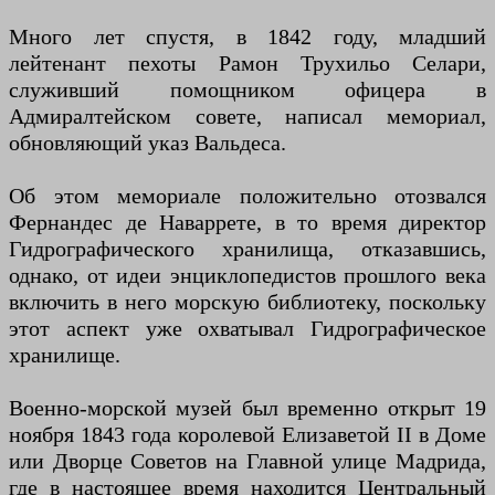
Много лет спустя, в 1842 году, младший
лейтенант пехоты Рамон Трухильо Селари,
служивший помощником офицера в
Адмиралтейском совете, написал мемориал,
обновляющий указ Вальдеса.
Об этом мемориале положительно отозвался
Фернандес де Наваррете, в то время директор
Гидрографического хранилища, отказавшись,
однако, от идеи энциклопедистов прошлого века
включить в него морскую библиотеку, поскольку
этот аспект уже охватывал Гидрографическое
хранилище.
Военно-морской музей был временно открыт 19
ноября 1843 года королевой Елизаветой II в Доме
или Дворце Советов на Главной улице Мадрида,
где в настоящее время находится Центральный