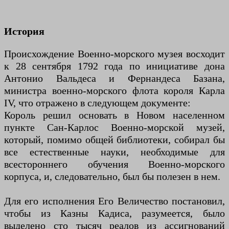
История
Происхождение Военно-морского музея восходит
к 28 сентября 1792 года по инициативе дона
Антонио Вальдеса и Фернандеса Базана,
министра военно-морского флота короля Карла
IV, что отражено в следующем документе:
Король решил основать в Новом населенном
пункте Сан-Карлос Военно-морской музей,
который, помимо общей библиотеки, собирал бы
все естественные науки, необходимые для
всестороннего обучения Военно-морского
корпуса, и, следовательно, был бы полезен в нем.
Для его исполнения Его Величество постановил,
чтобы из Казны Кадиса, разумеется, было
выделено сто тысяч реалов из ассигнований