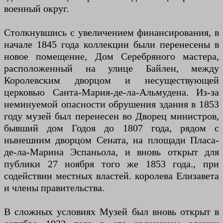
военный округ.
Столкнувшись с увеличением финансирования, в
начале 1845 года коллекции были перенесены в
новое помещение, Дом Серебряного мастера,
расположенный на улице Байлен, между
Королевским дворцом и несуществующей
церковью Санта-Мария-де-ла-Альмудена. Из-за
неминуемой опасности обрушения здания в 1853
году музей был перенесен во Дворец министров,
бывший дом Годоя до 1807 года, рядом с
нынешним дворцом Сената, на площади Пласа-
де-ла-Марина Эспаньола, и вновь открыт для
публики 27 ноября того же 1853 года., при
содействии местных властей. королева Елизавета
и члены правительства.
В сложных условиях Музей был вновь открыт в