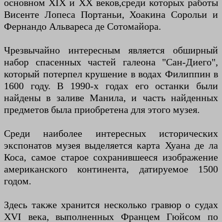
основном XIX и XX веков,среди которых работы
Висенте Лопеса Портаньи, Хоакина Сорольи и
Фернандо Альвареса де Сотомайора.
Чрезвычайно интересным является обширный
набор спасенных частей галеона "Сан-Диего",
который потерпел крушение в водах Филиппин в
1600 году. В 1990-х годах его останки были
найдены в заливе Манила, и часть найденных
предметов была приобретена для этого музея.
Среди наиболее интересных исторических
экспонатов музея выделяется карта Хуана де ла
Коса, самое старое сохранившееся изображение
американского континента, датируемое 1500
годом.
Здесь также хранится несколько гравюр о судах
XVI века, выполненных Францем Гюйсом по