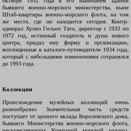
октябре 1932 года в его нынешнем здании
бывшего военно-морского министерства, ныне
Штаб-квартиры военно-морского флота, на том
же месте, где он находится сегодня. Контр-
адмирал Хулио Гильен Тато, директор с 1933 по
1972 год, истинный создатель и душа нового
центра, придал ему форму и организацию,
воплощенные в каталоге-путеводителе 1934 года,
который с небольшими изменениями сохранялся
до 1993 года.
Коллекции
Происхождение музейных коллекций очень
разнообразно. Значительная часть средств
поступает от ценного вклада Королевского дома,
бывшего Министерства военно-морского флота,
несуществующих Компаний морской охраны,