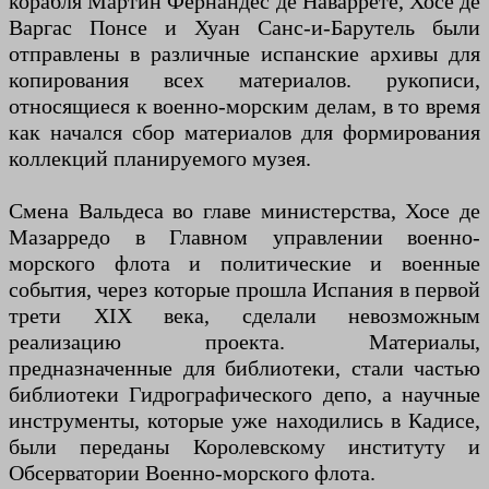
корабля Мартин Фернандес де Наваррете, Хосе де
Варгас Понсе и Хуан Санс-и-Барутель были
отправлены в различные испанские архивы для
копирования всех материалов. рукописи,
относящиеся к военно-морским делам, в то время
как начался сбор материалов для формирования
коллекций планируемого музея.
Смена Вальдеса во главе министерства, Хосе де
Мазарредо в Главном управлении военно-
морского флота и политические и военные
события, через которые прошла Испания в первой
трети XIX века, сделали невозможным
реализацию проекта. Материалы,
предназначенные для библиотеки, стали частью
библиотеки Гидрографического депо, а научные
инструменты, которые уже находились в Кадисе,
были переданы Королевскому институту и
Обсерватории Военно-морского флота.