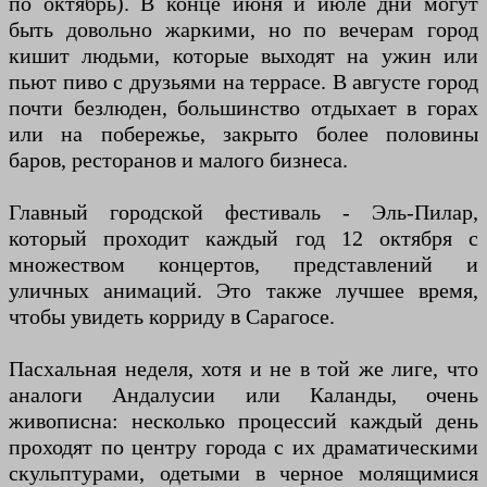
по октябрь). В конце июня и июле дни могут
быть довольно жаркими, но по вечерам город
кишит людьми, которые выходят на ужин или
пьют пиво с друзьями на террасе. В августе город
почти безлюден, большинство отдыхает в горах
или на побережье, закрыто более половины
баров, ресторанов и малого бизнеса.
Главный городской фестиваль - Эль-Пилар,
который проходит каждый год 12 октября с
множеством концертов, представлений и
уличных анимаций. Это также лучшее время,
чтобы увидеть корриду в Сарагосе.
Пасхальная неделя, хотя и не в той же лиге, что
аналоги Андалусии или Каланды, очень
живописна: несколько процессий каждый день
проходят по центру города с их драматическими
скульптурами, одетыми в черное молящимися