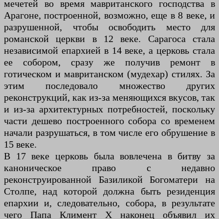
мечетей во время мавританского господства в
Арагоне, построенной, возможно, еще в 8 веке, и
разрушенной, чтобы освободить место для
романской церкви в 12 веке. Сарагоса стала
независимой епархией в 14 веке, а церковь стала
ее собором, сразу же получив ремонт в
готическом и мавританском (мудехар) стилях. За
этим последовало множество других
реконструкций, как из-за меняющихся вкусов, так
и из-за архитектурных потребностей, поскольку
части дешево построенного собора со временем
начали разрушаться, в том числе его обрушение в
15 веке.
В 17 веке церковь была вовлечена в битву за
каноническое право с недавно
реконструированной Базиликой Богоматери на
Столпе, над которой должна быть резиденция
епархии и, следовательно, собора, в результате
чего Папа Климент X наконец объявил их