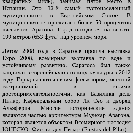
квадратных миль), занимая пятое место в
Испании. Это 32-й самый густонаселенный
муниципалитет в Европейском Союзе. В
муниципалитете проживает более 50 процентов
населения Арагона. Город находится на высоте
199 метров (653 фута) над уровнем моря.
Летом 2008 года в Сарагосе прошла выставка
Expo 2008, всемирная выставка по воде и
устойчивому развитию. Сарагоса был также
кандидат в европейскую столицу культуры в 2012
году. Город славится своим фольклором, местной
гастрономией и такими
достопримечательностями, как Базилика дель
Пилар, Кафедральный собор Ла Сео и дворец
Альяфериа. Многие исторические здания
являются частью архитектуры Мудехар Арагона,
которая является объектом Всемирного наследия
ЮНЕСКО. Фиеста дел Пилар (Fiestas del Pilar) -