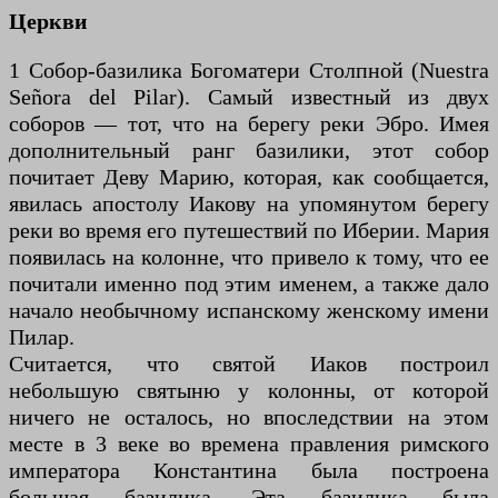
Церкви
1 Собор-базилика Богоматери Столпной (Nuestra
Señora del Pilar). Самый известный из двух
соборов — тот, что на берегу реки Эбро. Имея
дополнительный ранг базилики, этот собор
почитает Деву Марию, которая, как сообщается,
явилась апостолу Иакову на упомянутом берегу
реки во время его путешествий по Иберии. Мария
появилась на колонне, что привело к тому, что ее
почитали именно под этим именем, а также дало
начало необычному испанскому женскому имени
Пилар.
Считается, что святой Иаков построил
небольшую святыню у колонны, от которой
ничего не осталось, но впоследствии на этом
месте в 3 веке во времена правления римского
императора Константина была построена
большая базилика. Эта базилика была