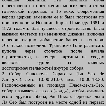
перестроена на протяжении многих лет и стала
готической церковью в 15 веке. Современная
версия церкви заменила ее и была построена по
приказу короля Испании Карла II между 1681 и
1872 годами. Затянувшееся строительство было
вызвано частыми изменениями дизайна, включая
переориентацию, добавление башен и куполов.
Это также позволило Франсиско Гойе расписать
купола через столетие после начала
строительства, и теперь картины на сводах
являются одной из главных
достопримечательностей внутри собора.
2 Собор Спасителя Сарагосы (La Seo de
Zaragoza). лето: 10:00-21:00, зима: 10:00-18:30.
Расположенный на площади Пласа-де-ла-Сео,
собор называется ла сео («вид»), чтобы отличить
его от другого собора, Эль-Пилар. Первоначально
Ла Сео был построен на месте одной из первых