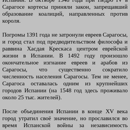
Сарагосе кортесы приняли закон, запрещавший
образование коалиций, направленных против
короля.
Погромы 1391 года не затронули евреев Сарагосы,
и город стал под предводительством философа и
раввина Хасдая Крескаса центром еврейской
жизни в Испании. В 1492 году произошло
окончательное изгнание евреев и арабов из
Сарагосы, что существенно сократило
численность населения Сарагосы. Тем не менее,
Сарагоса оставалась одним из крупнейших
городов Испании (на 1548 год здесь проживало
около 25 тыс. жителей).
После объединения Испании в конце XV века
город утратил своё значение, но прославился во
время Испанской войны за независимость