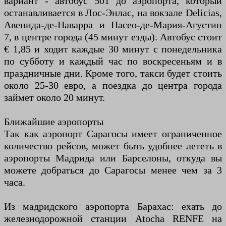
вариант - автобус 501 до аэропорта, который
останавливается в Лос-Энлас, на вокзале Delicias,
Авенида-де-Наварра и Пасео-де-Мария-Агустин
7, в центре города (45 минут езды). Автобус стоит
€ 1,85 и ходит каждые 30 минут с понедельника
по субботу и каждый час по воскресеньям и в
праздничные дни. Кроме того, такси будет стоить
около 25-30 евро, а поездка до центра города
займет около 20 минут.
Ближайшие аэропорты
Так как аэропорт Сарагосы имеет ограниченное
количество рейсов, может быть удобнее лететь в
аэропорты Мадрида или Барселоны, откуда вы
можете добраться до Сарагосы менее чем за 3
часа.
Из мадридского аэропорта Барахас: ехать до
железнодорожной станции Atocha RENFE на