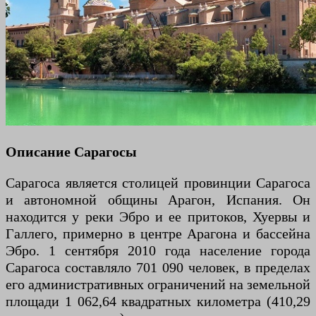
Описание Сарагосы
Сарагоса является столицей провинции Сарагоса
и автономной общины Арагон, Испания. Он
находится у реки Эбро и ее притоков, Хуервы и
Галлего, примерно в центре Арагона и бассейна
Эбро. 1 сентября 2010 года население города
Сарагоса составляло 701 090 человек, в пределах
его административных ограничений на земельной
площади 1 062,64 квадратных километра (410,29