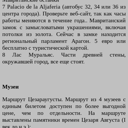
7 Palacio de la Aljaferia (автобус 32, 34 или 36 из
центра города). Проверьте веб-сайт, так как часы
работы меняются в течение года.. Мавританский
замок с замысловатыми украшениями, включая
потолки из золота. Сейчас в замке находится
региональный парламент Арагон. 5 евро или
бесплатно с туристической картой.
8 Лас Муральяс. Части древней стены,
окружавшей город, все еще стоят.
Музеи
Маршрут Цезараугусты. Маршрут из 4 музеев с
единым билетом доступен по более выгодной
цене, чем по отдельности. На маршруте
выставлены памятники времен Цезаря Августа (I
век до н.э.):