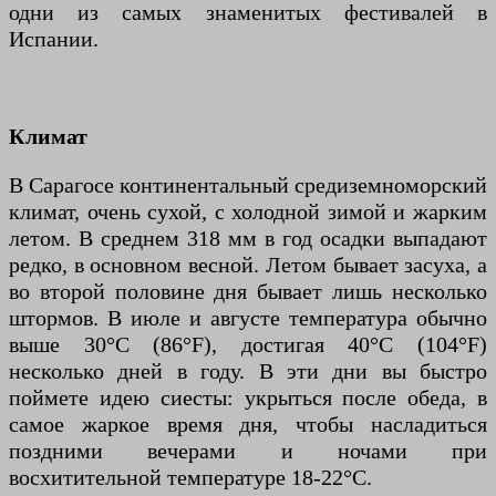
одни из самых знаменитых фестивалей в
Испании.
Климат
В Сарагосе континентальный средиземноморский
климат, очень сухой, с холодной зимой и жарким
летом. В среднем 318 мм в год осадки выпадают
редко, в основном весной. Летом бывает засуха, а
во второй половине дня бывает лишь несколько
штормов. В июле и августе температура обычно
выше 30°C (86°F), достигая 40°C (104°F)
несколько дней в году. В эти дни вы быстро
поймете идею сиесты: укрыться после обеда, в
самое жаркое время дня, чтобы насладиться
поздними вечерами и ночами при
восхитительной температуре 18-22°C.