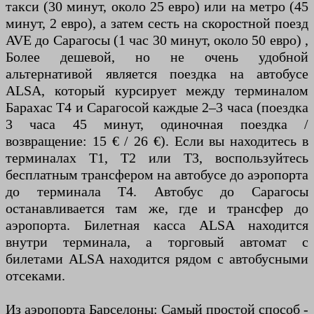
такси (30 минут, около 25 евро) или на метро (45
минут, 2 евро), а затем сесть на скоростной поезд
AVE до Сарагосы (1 час 30 минут, около 50 евро) ,
Более дешевой, но не очень удобной
альтернативой является поездка на автобусе
ALSA, который курсирует между терминалом
Барахас T4 и Сарагосой каждые 2–3 часа (поездка
3 часа 45 минут, одиночная поездка /
возвращение: 15 € / 26 €). Если вы находитесь в
терминалах T1, T2 или T3, воспользуйтесь
бесплатным трансфером на автобусе до аэропорта
до терминала T4. Автобус до Сарагосы
останавливается там же, где и трансфер до
аэропорта. Билетная касса ALSA находится
внутри терминала, а торговый автомат с
билетами ALSA находится рядом с автобусными
отсеками.
Из аэропорта Барселоны: Самый простой способ -