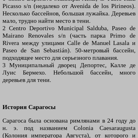
Picasso s/n (недалеко от Avenida de los Pirineos).
Несколько бассейнов, большая лужайка. Деревьев
мало, трудно найти место в тени.
2 Centro Deportivo Municipal Salduba, Paseo de
Mairano Renovales s/n (часть парка Primo de
Rivera между улицами Calle de Manuel Lasala и
Paseo de San Sebastián). 50-метровый бассейн,
подходящее место для серьезного плавания.
3 Муниципальный дворец Депортес, Калле де
Луис Бермехо. Небольшой бассейн, много
деревьев для тени.
История Сарагосы
Сарагоса была основана римлянами в 24 году до
н. э. под названием Colonia Caesaraugusta
(Колония императора Августа), от которого и