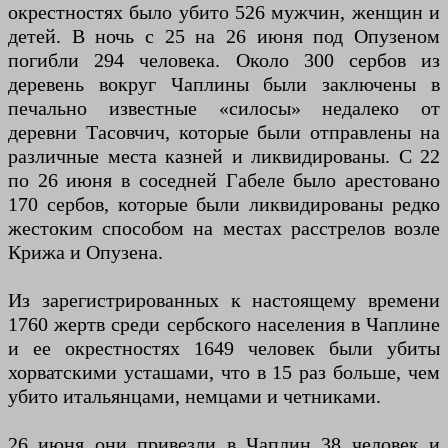
окрестностях было убито 526 мужчин, женщин и
детей. В ночь с 25 на 26 июня под Опузеном
погибли 294 человека. Около 300 сербов из
деревень вокруг Чаплины были заключены в
печально известные «силосы» недалеко от
деревни Тасовчич, которые были отправлены на
различные места казней и ликвидированы. С 22
по 26 июня в соседней Габеле было арестовано
170 сербов, которые были ликвидированы редко
жестоким способом на местах расстрелов возле
Крижа и Опузена.
Из зарегистрированных к настоящему времени
1760 жертв среди сербского населения в Чаплине
и ее окрестностях 1649 человек были убиты
хорватскими усташами, что в 15 раз больше, чем
убито итальянцами, немцами и четниками.
26 июня они привезли в Чаплин 38 человек и