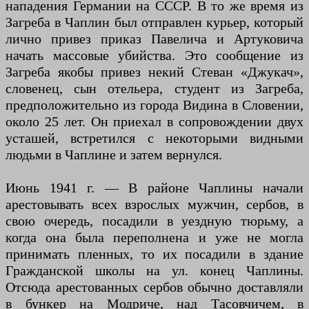
нападения Германии на СССР. В то же время из
Загреба в Чаплин был отправлен курьер, который
лично привез приказ Павелича и Артуковича
начать массовые убийства. Это сообщение из
Загреба якобы привез некий Стеван «Джукач»,
словенец, сын отельера, студент из Загреба,
предположительно из города Видина в Словении,
около 25 лет. Он приехал в сопровождении двух
усташей, встретился с некоторыми видными
людьми в Чаплине и затем вернулся.
Июнь 1941 г. — В районе Чаплины начали
арестовывать всех взрослых мужчин, сербов, в
свою очередь, посадили в уездную тюрьму, а
когда она была переполнена и уже не могла
принимать пленных, то их посадили в здание
Гражданской школы на ул. конец Чаплины.
Отсюда арестованных сербов обычно доставляли
в бункер на Модриче, над Тасовчичем, в