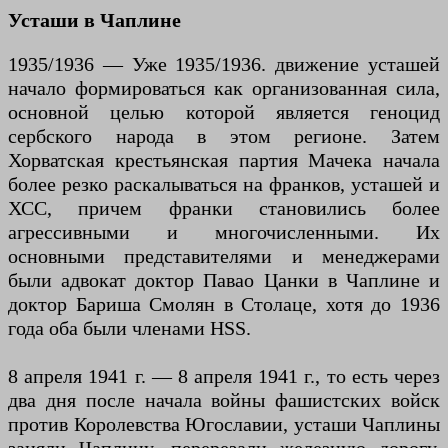
Усташи в Чаплине
1935/1936 — Уже 1935/1936. движение усташей
начало формироваться как организованная сила,
основной целью которой является геноцид
сербского народа в этом регионе. Затем
Хорватская крестьянская партия Мачека начала
более резко раскалываться на франков, усташей и
ХСС, причем франки становились более
агрессивными и многочисленными. Их
основными представителями и менеджерами
были адвокат доктор Павао Цанки в Чаплине и
доктор Бариша Смолян в Столаце, хотя до 1936
года оба были членами HSS.
8 апреля 1941 г. — 8 апреля 1941 г., то есть через
два дня после начала войны фашистских войск
против Королевства Югославии, усташи Чаплины