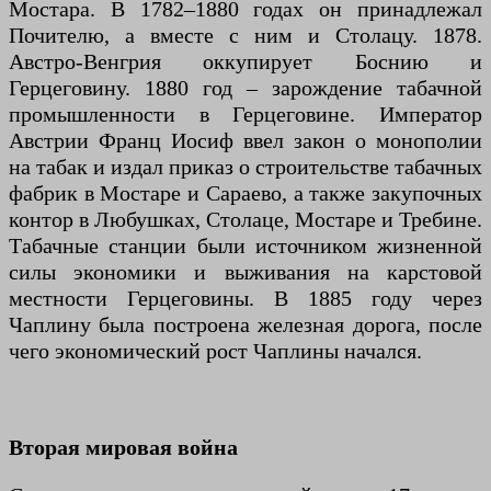
Мостара. В 1782–1880 годах он принадлежал
Почителю, а вместе с ним и Столацу. 1878.
Австро-Венгрия оккупирует Боснию и
Герцеговину. 1880 год – зарождение табачной
промышленности в Герцеговине. Император
Австрии Франц Иосиф ввел закон о монополии
на табак и издал приказ о строительстве табачных
фабрик в Мостаре и Сараево, а также закупочных
контор в Любушках, Столаце, Мостаре и Требине.
Табачные станции были источником жизненной
силы экономики и выживания на карстовой
местности Герцеговины. В 1885 году через
Чаплину была построена железная дорога, после
чего экономический рост Чаплины начался.
Вторая мировая война