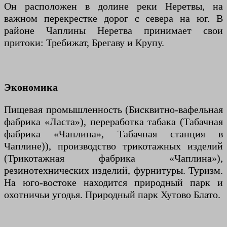
Он расположен в долине реки Неретвы, на
важном перекрестке дорог с севера на юг. В
районе Чаплины Неретва принимает свои
притоки: Требижат, Брегаву и Крупу.
Экономика
Пищевая промышленность (Бисквитно-вафельная
фабрика «Ласта»), переработка табака (Табачная
фабрика «Чаплина», Табачная станция в
Чаплине)), производство трикотажных изделий
(Трикотажная фабрика «Чаплина»),
резинотехнических изделий, фурнитуры. Туризм.
На юго-востоке находится природный парк и
охотничьи угодья. Природный парк Хутово Блато.