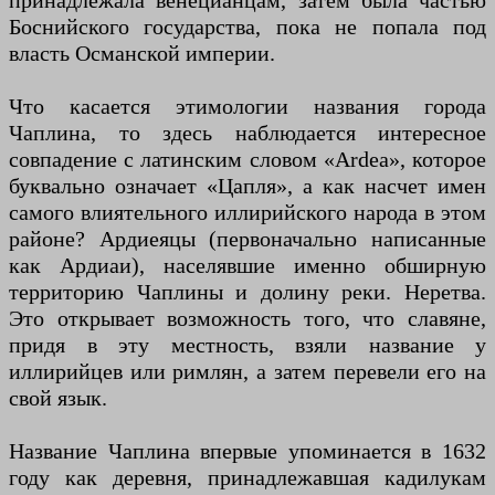
принадлежала венецианцам, затем была частью
Боснийского государства, пока не попала под
власть Османской империи.
Что касается этимологии названия города
Чаплина, то здесь наблюдается интересное
совпадение с латинским словом «Ardea», которое
буквально означает «Цапля», а как насчет имен
самого влиятельного иллирийского народа в этом
районе? Ардиеяцы (первоначально написанные
как Ардиаи), населявшие именно обширную
территорию Чаплины и долину реки. Неретва.
Это открывает возможность того, что славяне,
придя в эту местность, взяли название у
иллирийцев или римлян, а затем перевели его на
свой язык.
Название Чаплина впервые упоминается в 1632
году как деревня, принадлежавшая кадилукам