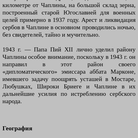
километре от Чаплины, на большой склад зерна,
построенный старой Югославией для военных
целей примерно в 1937 году. Арест и ликвидация
сербов в Чаплине в основном проводились ночью,
без свидетелей, тайно и мучительно.
1943 г. — Папа Пий XII лично уделил району
Чаплины особое внимание, поскольку в 1943 г. он
направил в этот район своего
«дипломатического» эмиссара аббата Марконе,
имевшего задачу поощрять усташей в Мостаре,
Любушках, Широки Бриеге и Чаплине в их
дальнейшие усилия по истреблению сербского
народа.
География