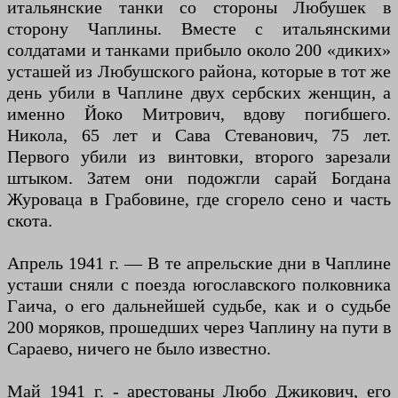
итальянские танки со стороны Любушек в
сторону Чаплины. Вместе с итальянскими
солдатами и танками прибыло около 200 «диких»
усташей из Любушского района, которые в тот же
день убили в Чаплине двух сербских женщин, а
именно Йоко Митрович, вдову погибшего.
Никола, 65 лет и Сава Стеванович, 75 лет.
Первого убили из винтовки, второго зарезали
штыком. Затем они подожгли сарай Богдана
Журоваца в Грабовине, где сгорело сено и часть
скота.
Апрель 1941 г. — В те апрельские дни в Чаплине
усташи сняли с поезда югославского полковника
Гаича, о его дальнейшей судьбе, как и о судьбе
200 моряков, прошедших через Чаплину на пути в
Сараево, ничего не было известно.
Май 1941 г. - арестованы Любо Джикович, его