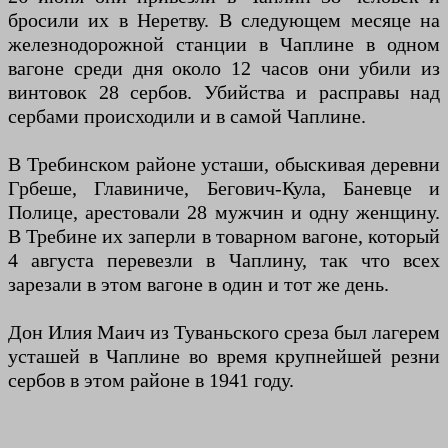
бросили их в Неретву. В следующем месяце на
железнодорожной станции в Чаплине в одном
вагоне среди дня около 12 часов они убили из
винтовок 28 сербов. Убийства и расправы над
сербами происходили и в самой Чаплине.
В Требинском районе усташи, обыскивая деревни
Грбеше, Главиниче, Бегович-Кула, Баневце и
Полице, арестовали 28 мужчин и одну женщину.
В Требине их заперли в товарном вагоне, который
4 августа перевезли в Чаплину, так что всех
зарезали в этом вагоне в один и тот же день.
Дон Илия Маич из Туваньского среза был лагерем
усташей в Чаплине во время крупнейшей резни
сербов в этом районе в 1941 году.