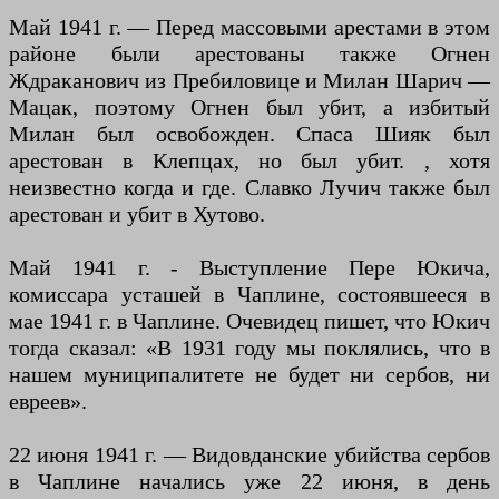
Май 1941 г. — Перед массовыми арестами в этом
районе были арестованы также Огнен
Ждраканович из Пребиловице и Милан Шарич —
Мацак, поэтому Огнен был убит, а избитый
Милан был освобожден. Спаса Шияк был
арестован в Клепцах, но был убит. , хотя
неизвестно когда и где. Славко Лучич также был
арестован и убит в Хутово.
Май 1941 г. - Выступление Пере Юкича,
комиссара усташей в Чаплине, состоявшееся в
мае 1941 г. в Чаплине. Очевидец пишет, что Юкич
тогда сказал: «В 1931 году мы поклялись, что в
нашем муниципалитете не будет ни сербов, ни
евреев».
22 июня 1941 г. — Видовданские убийства сербов
в Чаплине начались уже 22 июня, в день