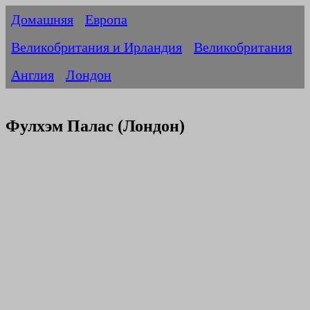
Домашняя
Европа
Великобритания и Ирландия
Великобритания
Англия
Лондон
Фулхэм Палас (Лондон)