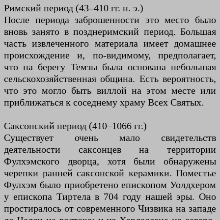
Римский период (43–410 гг. н. э.)
После периода заброшенности это место было
вновь занято в позднеримский период. Большая
часть извлеченного материала имеет домашнее
происхождение и, по-видимому, предполагает,
что на берегу Темзы была основана небольшая
сельскохозяйственная община. Есть вероятность,
что это могло быть виллой на этом месте или
приближаться к соседнему храму Всех Святых.
Саксонский период (410–1066 гг.)
Существует очень мало свидетельств
деятельности саксонцев на территории
Фулхэмского дворца, хотя были обнаружены
черепки ранней саксонской керамики. Поместье
Фулхэм было приобретено епископом Уолдхером
у епископа Тиртела в 704 году нашей эры. Оно
простиралось от современного Чизвика на западе