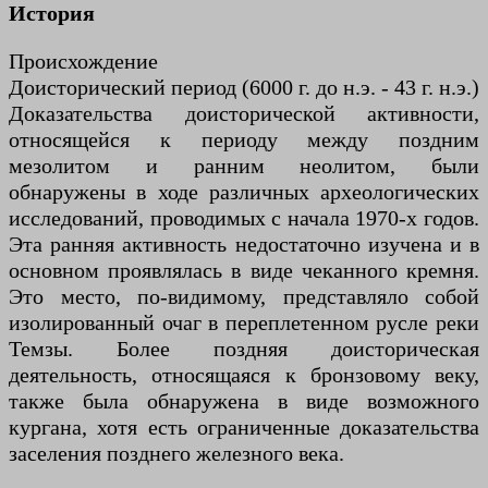
История
Происхождение
Доисторический период (6000 г. до н.э. - 43 г. н.э.)
Доказательства доисторической активности,
относящейся к периоду между поздним
мезолитом и ранним неолитом, были
обнаружены в ходе различных археологических
исследований, проводимых с начала 1970-х годов.
Эта ранняя активность недостаточно изучена и в
основном проявлялась в виде чеканного кремня.
Это место, по-видимому, представляло собой
изолированный очаг в переплетенном русле реки
Темзы. Более поздняя доисторическая
деятельность, относящаяся к бронзовому веку,
также была обнаружена в виде возможного
кургана, хотя есть ограниченные доказательства
заселения позднего железного века.