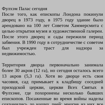
Фулхэм Палас сегодня
После того, как епископы Лондона покинули
дворец в 1973 году, в 1975 году здание было
арендовано на 100 лет Советом Хаммерсмита с
целью открытия музея и художественной галереи.
После этого дворец и сады пережили период
забвения. В 1990 году в сотрудничестве с советом
был учрежден траст для надзора за
недвижимостью.
Территория дворца первоначально занимала
более 30 акров (12 га), но сегодня осталось всего
13 акров (5,3 га). Хотя во дворце есть своя
часовня, сад примыкает к кладбищу соседней
приходской церкви, церкви Всех Святых в
Фулхэме, где похоронены несколько бывших
епископов. Посаженные во время войны наделы
сохранились до наших дней; многие из них все