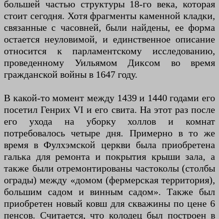
большей частью структуры 18-го века, которая
стоит сегодня. Хотя фрагменты каменной кладки,
связанные с часовней, были найдены, ее форма
остается неуловимой, и единственное описание
относится к парламентскому исследованию,
проведенному Уильямом Диксом во время
гражданской войны в 1647 году.
В какой-то момент между 1439 и 1440 годами его
посетил Генрих VI и его свита. На этот раз после
его ухода на уборку холлов и комнат
потребовалось четыре дня. Примерно в то же
время в Фулхэмской церкви была приобретена
галька для ремонта и покрытия крыши зала, а
также были отремонтированы частоколы (столбы
ограды) между «домом (фермерская территория),
большим садом и винным садом». Также был
приобретен новый ковш для скважины по цене 6
пенсов. Считается, что колодец был построен в