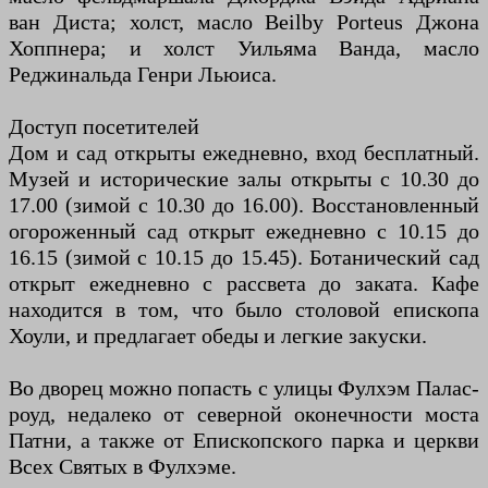
ван Диста; холст, масло Beilby Porteus Джона
Хоппнера; и холст Уильяма Ванда, масло
Реджинальда Генри Льюиса.
Доступ посетителей
Дом и сад открыты ежедневно, вход бесплатный.
Музей и исторические залы открыты с 10.30 до
17.00 (зимой с 10.30 до 16.00). Восстановленный
огороженный сад открыт ежедневно с 10.15 до
16.15 (зимой с 10.15 до 15.45). Ботанический сад
открыт ежедневно с рассвета до заката. Кафе
находится в том, что было столовой епископа
Хоули, и предлагает обеды и легкие закуски.
Во дворец можно попасть с улицы Фулхэм Палас-
роуд, недалеко от северной оконечности моста
Патни, а также от Епископского парка и церкви
Всех Святых в Фулхэме.