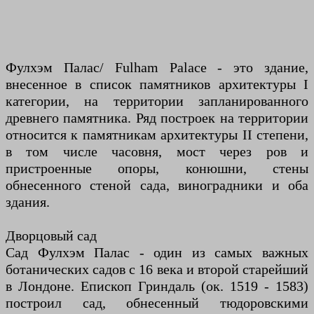
Фулхэм Палас/ Fulham Palace - это здание,
внесенное в список памятников архитектуры I
категории, на территории запланированного
древнего памятника. Ряд построек на территории
относится к памятникам архитектуры II степени,
в том числе часовня, мост через ров и
пристроенные опоры, конюшни, стены
обнесенного стеной сада, виноградники и оба
здания.
Дворцовый сад
Сад Фулхэм Палас - один из самых важных
ботанических садов с 16 века и второй старейший
в Лондоне. Епископ Гриндаль (ок. 1519 - 1583)
построил сад, обнесенный тюдоровскими