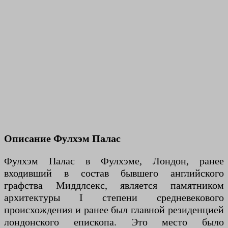
Описание Фулхэм Палас
Фулхэм Палас в Фулхэме, Лондон, ранее
входивший в состав бывшего английского
графства Миддлсекс, является памятником
архитектуры I степени средневекового
происхождения и ранее был главной резиденцией
лондонского епископа. Это место было