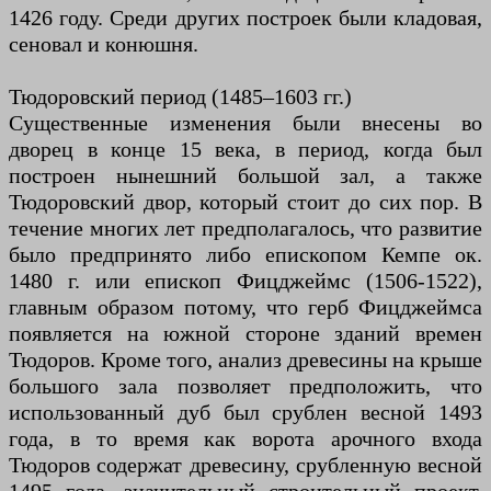
1426 году. Среди других построек были кладовая,
сеновал и конюшня.
Тюдоровский период (1485–1603 гг.)
Существенные изменения были внесены во
дворец в конце 15 века, в период, когда был
построен нынешний большой зал, а также
Тюдоровский двор, который стоит до сих пор. В
течение многих лет предполагалось, что развитие
было предпринято либо епископом Кемпе ок.
1480 г. или епископ Фицджеймс (1506-1522),
главным образом потому, что герб Фицджеймса
появляется на южной стороне зданий времен
Тюдоров. Кроме того, анализ древесины на крыше
большого зала позволяет предположить, что
использованный дуб был срублен весной 1493
года, в то время как ворота арочного входа
Тюдоров содержат древесину, срубленную весной