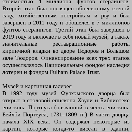
стоимостью 4 миллиона фунтов стерлингов.
Второй этап был посвящен обнесенному стеной
саду, хозяйственным постройкам и рву и был
завершен в 2011 году и обошелся в 7 миллионов
фунтов стерлингов. Третий этап был завершен в
2019 году и включает в себя новый музей, а также
значительные реставрационные работы
кирпичной кладки во дворе Тюдоров и Большом
зале Тюдоров. Финансирование всех трех этапов
осуществлялось Национальным фондом наследия
лотереи и фондом Fulham Palace Trust.
Музей и картинная галерея
В 1992 году музей Фулхэмского дворца был
открыт в столовой епископа Хоули и Библиотеке
епископа Портеуса (названной в честь епископа
Бейлби Портеуса, 1731–1809 гг.) В части дворца
начала XIX века. Он содержал некоторые из
картин, которые когда-то висели в здании,