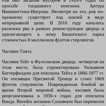
Ров был засыпан мусором в 1920-х годах по
просьбе тогдашнего епископа Артура
Виннингтона-Ингрэма. Несмотря на это, ров по-
прежнему существует под землей в виде
непрерывной цепи. В 2010 году начались
раскопки рва в рамках реконструкции дворца и
прилегающего к нему Бишопского парка
стоимостью 8 миллионов фунтов стерлингов.
Часовня Таита
Часовня Тейт в Фулхэмском дворце, четвертая на
этом месте, была спроектирована Уильямом
Баттерфилдом для епископа Тейта в 1866-1877 гг.
Он посвящен Пресвятой Троице и стоит 1869
фунтов стерлингов. Поврежденная бомбой во
время Второй мировой войны, часовня была
реорганизована в 1950-х годах для епископа
Ванда. Reredos мозаики Сальвиати был перенесен