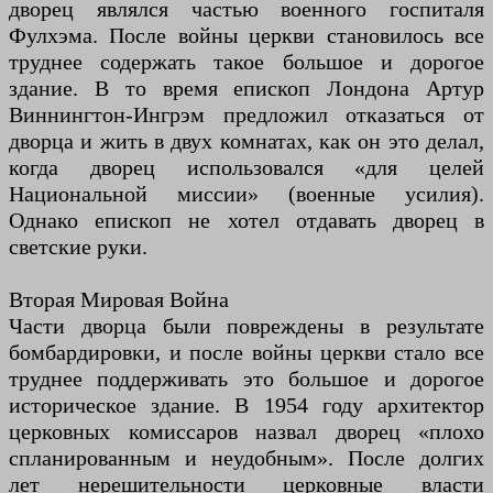
дворец являлся частью военного госпиталя
Фулхэма. После войны церкви становилось все
труднее содержать такое большое и дорогое
здание. В то время епископ Лондона Артур
Виннингтон-Ингрэм предложил отказаться от
дворца и жить в двух комнатах, как он это делал,
когда дворец использовался «для целей
Национальной миссии» (военные усилия).
Однако епископ не хотел отдавать дворец в
светские руки.
Вторая Мировая Война
Части дворца были повреждены в результате
бомбардировки, и после войны церкви стало все
труднее поддерживать это большое и дорогое
историческое здание. В 1954 году архитектор
церковных комиссаров назвал дворец «плохо
спланированным и неудобным». После долгих
лет нерешительности церковные власти