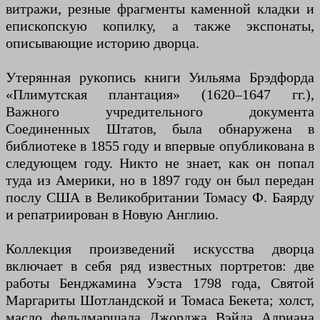
витражи, резные фрагменты каменной кладки и
епископскую копилку, а также экспонаты,
описывающие историю дворца.
Утерянная рукопись книги Уильяма Брэдфорда
«Плимутская плантация» (1620–1647 гг.),
Важного учредительного документа
Соединенных Штатов, была обнаружена в
библиотеке в 1855 году и впервые опубликована в
следующем году. Никто не знает, как он попал
туда из Америки, но в 1897 году он был передан
послу США в Великобритании Томасу Ф. Баярду
и репатриирован в Новую Англию.
Коллекция произведений искусства дворца
включает в себя ряд известных портретов: две
работы Бенджамина Уэста 1798 года, Святой
Маргариты Шотландской и Томаса Бекета; холст,
масло фельдмаршала Джорджа Вэйда Адриана