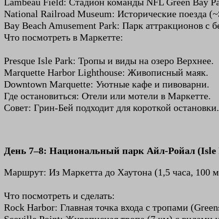
Lambeau Field: Стадион команды NFL Green Bay Pac
National Railroad Museum: Исторические поезда (~
Bay Beach Amusement Park: Парк аттракционов с б
Что посмотреть в Маркетте:
Presque Isle Park: Тропы и виды на озеро Верхнее.
Marquette Harbor Lighthouse: Живописный маяк.
Downtown Marquette: Уютные кафе и пивоварни.
Где остановиться: Отели или мотели в Маркетте.
Совет: Грин-Бей подходит для короткой остановки.
День 7–8: Национальный парк Айл-Ройал (Isle R
Маршрут: Из Маркетта до Хаутона (1,5 часа, 100 м
Что посмотреть и сделать:
Rock Harbor: Главная точка входа с тропами (Greens