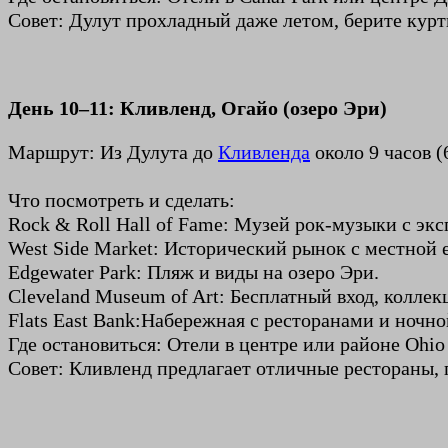
Совет: Дулут прохладный даже летом, берите курт
День 10–11: Кливленд, Огайо (озеро Эри)
Маршрут: Из Дулута до
Кливленда
около 9 часов (
Что посмотреть и сделать:
Rock & Roll Hall of Fame: Музей рок-музыки с эксп
West Side Market: Исторический рынок с местной 
Edgewater Park: Пляж и виды на озеро Эри.
Cleveland Museum of Art: Бесплатный вход, коллек
Flats East Bank:Набережная с ресторанами и ночн
Где остановиться: Отели в центре или районе Ohio 
Совет: Кливленд предлагает отличные рестораны, п