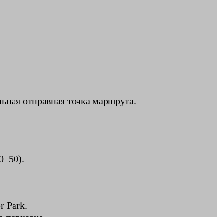
ьная отправная точка маршрута.
0–50).
r Park.