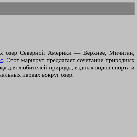
ых озер Северной Америки — Верхнее, Мичиган,
с
. Этот маршрут предлагает сочетание природных
одя для любителей природы, водных видов спорта и
нальных парках вокруг озер.