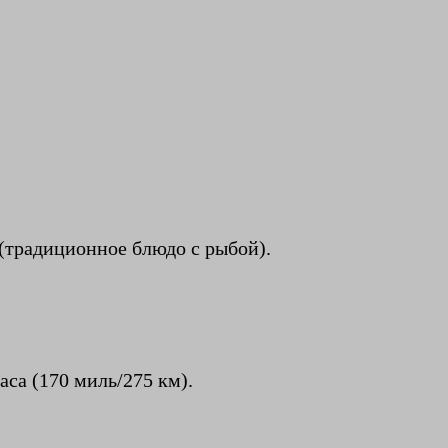
 (традиционное блюдо с рыбой).
аса (170 миль/275 км).