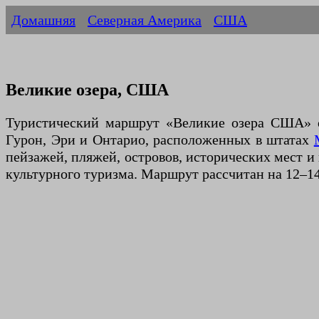
Домашняя
Северная Америка
США
Великие озера, США
Туристический маршрут «Великие озера США» о
Гурон, Эри и Онтарио, расположенных в штатах
пейзажей, пляжей, островов, исторических мест и
культурного туризма. Маршрут рассчитан на 12–14