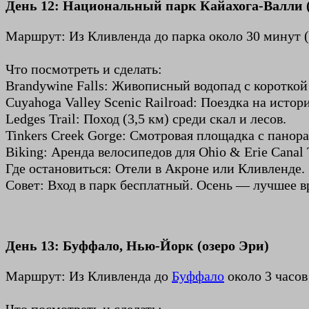
День 12: Национальный парк Кайахога-Валли (C
Маршрут: Из Кливленда до парка около 30 минут (
Что посмотреть и сделать:
Brandywine Falls: Живописный водопад с короткой 
Cuyahoga Valley Scenic Railroad: Поездка на истор
Ledges Trail: Поход (3,5 км) среди скал и лесов.
Tinkers Creek Gorge: Смотровая площадка с панор
Biking: Аренда велосипедов для Ohio & Erie Canal T
Где остановиться: Отели в Акроне или Кливленде.
Совет: Вход в парк бесплатный. Осень — лучшее в
День 13: Буффало, Нью-Йорк (озеро Эри)
Маршрут: Из Кливленда до
Буффало
около 3 часов