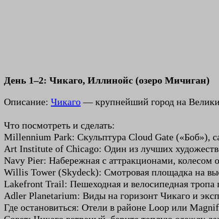
День 1–2: Чикаго, Иллинойс (озеро Мичиган)
Описание:
Чикаго
— крупнейший город на Великих
Что посмотреть и сделать:
Millennium Park: Скульптура Cloud Gate («Боб»), 
Art Institute of Chicago: Один из лучших художес
Navy Pier: Набережная с аттракционами, колесом 
Willis Tower (Skydeck): Смотровая площадка на вы
Lakefront Trail: Пешеходная и велосипедная тропа 
Adler Planetarium: Виды на горизонт Чикаго и экс
Где остановиться: Отели в районе Loop или Magnif