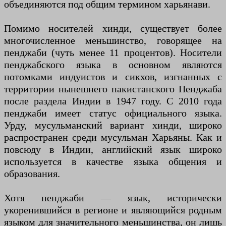
объединяются под общим термином харьянави.
Помимо носителей хинди, существует более
многочисленное меньшинство, говорящее на
пенджаби (чуть менее 11 процентов). Носители
пенджабского языка в основном являются
потомками индуистов и сикхов, изгнанных с
территории нынешнего пакистанского Пенджаба
после раздела Индии в 1947 году. С 2010 года
пенджаби имеет статус официального языка.
Урду, мусульманский вариант хинди, широко
распространен среди мусульман Харьяны. Как и
повсюду в Индии, английский язык широко
используется в качестве языка общения и
образования.
Хотя пенджаби — язык, исторически
укоренившийся в регионе и являющийся родным
языком для значительного меньшинства, он лишь