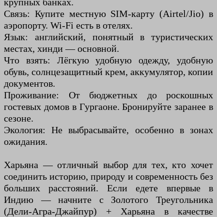
крупных банках.
Связь: Купите местную SIM-карту (Airtel/Jio) в
аэропорту. Wi-Fi есть в отелях.
Язык: английский, понятный в туристических
местах, хинди — основной.
Что взять: Лёгкую удобную одежду, удобную
обувь, солнцезащитный крем, аккумулятор, копии
документов.
Проживание: От бюджетных до роскошных
гостевых домов в Гургаоне. Бронируйте заранее в
сезоне.
Экология: Не выбрасывайте, особенно в зонах
ожидания.
Харьяна — отличный выбор для тех, кто хочет
соединить историю, природу и современность без
больших расстояний. Если едете впервые в
Индию — начните с Золотого Треугольника
(Дели-Агра-Джайпур) + Харьяна в качестве