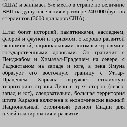
США) и занимает 5-е место в стране по величине
ВВП на душу населения в размере 240 000 фунтов
стерлингов (3000 долларов США).
Штат богат историей, памятниками, наследием,
флорой и фауной и туризмом, с хорошо развитой
экономикой, национальными автомагистралями и
государственными дорогами. Он граничит с
Пенджабом и Химачал-Прадешем на севере, с
Раджастаном на западе и юге, а река Ямуна
образует его восточную границу с Уттар-
Прадешем. Харьяна окружает столичную
территорию страны Дели с трех сторон (север,
запад и юг), следовательно, большая территория
штата Харьяна включена в экономически важный
Национальный столичный регион Индии для
целей планирования и развития.