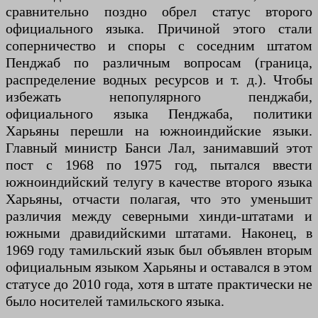
сравнительно поздно обрел статус второго
официального языка. Причиной этого стали
соперничество и споры с соседним штатом
Пенджаб по различным вопросам (граница,
распределение водных ресурсов и т. д.). Чтобы
избежать непопулярного пенджаби,
официального языка Пенджаба, политики
Харьяны перешли на южноиндийские языки.
Главный министр Банси Лал, занимавший этот
пост с 1968 по 1975 год, пытался ввести
южноиндийский телугу в качестве второго языка
Харьяны, отчасти полагая, что это уменьшит
различия между северными хинди-штатами и
южными дравидийскими штатами. Наконец, в
1969 году тамильский язык был объявлен вторым
официальным языком Харьяны и оставался в этом
статусе до 2010 года, хотя в штате практически не
было носителей тамильского языка.