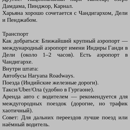
Дамдама, Пинджор, Карнал.
Харьяна хорошо сочетается с Чандигархом, Дели
и Пенджабом.
Транспорт
Как добраться: Ближайший крупный аэропорт —
международный аэропорт имени Индиры Ганди в
Дели (около 1–2 часов). Есть аэропорт в
Чандигархе.
Внутри штата:
Автобусы Haryana Roadways.
Поезда (Индийские железные дороги).
Такси/Uber/Ола (удобно в Гургаоне).
Аренда авто с водителем — рекомендуется для
междугородных поездок (дорогие, но трафик
хаотичный).
Совет: Для дальних переездов лучше поезд или
наёмный водитель.