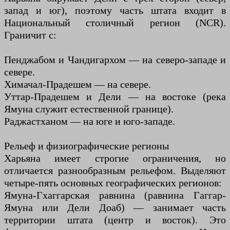
запад и юг), поэтому часть штата входит в
Национальный столичный регион (NCR).
Граничит с:
Пенджабом и Чандигархом — на северо-западе и
севере.
Химачал-Прадешем — на севере.
Уттар-Прадешем и Дели — на востоке (река
Ямуна служит естественной границе).
Раджастханом — на юге и юго-западе.
Рельеф и физиографические регионы
Харьяна имеет строгие ограничения, но
отличается разнообразным рельефом. Выделяют
четыре-пять основных географических регионов:
Ямуна-Гхаггарская равнина (равнина Гаггар-
Ямуна или Дели Доаб) — занимает часть
территории штата (центр и восток). Это