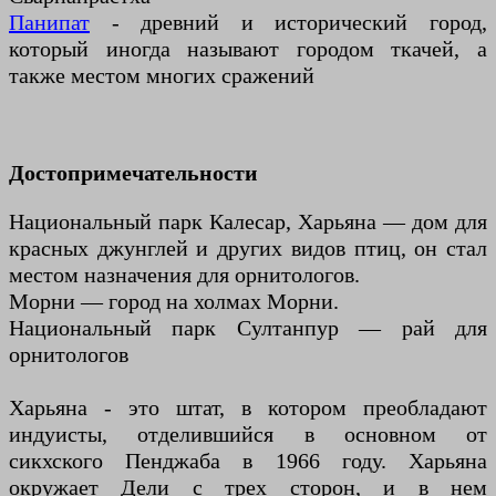
Панипат
- древний и исторический город,
который иногда называют городом ткачей, а
также местом многих сражений
Достопримечательности
Национальный парк Калесар, Харьяна — дом для
красных джунглей и других видов птиц, он стал
местом назначения для орнитологов.
Морни — город на холмах Морни.
Национальный парк Султанпур — рай для
орнитологов
Харьяна - это штат, в котором преобладают
индуисты, отделившийся в основном от
сикхского Пенджаба в 1966 году. Харьяна
окружает Дели с трех сторон, и в нем