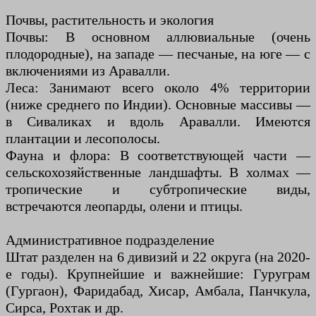
Почвы, растительность и экология
Почвы: В основном аллювиальные (очень
плодородные), на западе — песчаные, на юге — с
включениями из Аравалли.
Леса: Занимают всего около 4% территории
(ниже среднего по Индии). Основные массивы —
в Сиваликах и вдоль Аравалли. Имеются
плантации и лесополосы.
Фауна и флора: В соответствующей части —
сельскохозяйственные ландшафты. В холмах —
тропические и субтропические виды,
встречаются леопарды, олени и птицы.
Административное подразделение
Штат разделен на 6 дивизий и 22 округа (на 2020-
е годы). Крупнейшие и важнейшие: Гуруграм
(Гургаон), Фаридабад, Хисар, Амбала, Панчкула,
Сирса, Рохтак и др.