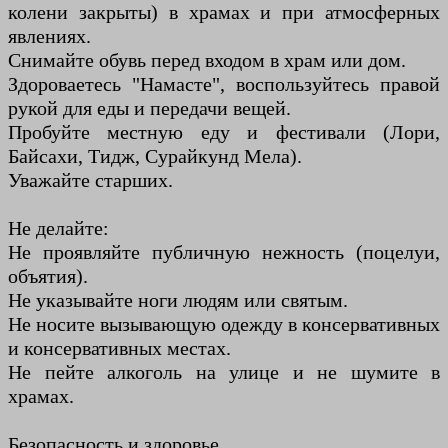
колени закрыты) в храмах и при атмосферных
явлениях.
Снимайте обувь перед входом в храм или дом.
Здороваетесь "Намасте", воспользуйтесь правой
рукой для еды и передачи вещей.
Пробуйте местную еду и фестивали (Лори,
Байсахи, Тидж, Сурайкунд Мела).
Уважайте старших.
Не делайте:
Не проявляйте публичную нежность (поцелуи,
объятия).
Не указывайте ноги людям или святым.
Не носите вызывающую одежду в консервативных
и консервативных местах.
Не пейте алкоголь на улице и не шумите в
храмах.
Безопасность и здоровье