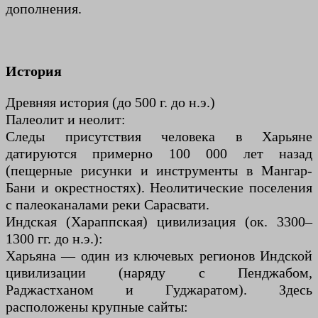
дополнения.
История
Древняя история (до 500 г. до н.э.)
Палеолит и неолит:
Следы присутствия человека в Харьяне
датируются примерно 100 000 лет назад
(пещерные рисунки и инструменты в Мангар-
Бани и окрестностях). Неолитические поселения
с палеоканалами реки Сарасвати.
Индская (Хараппская) цивилизация (ок. 3300–
1300 гг. до н.э.):
Харьяна — один из ключевых регионов Индской
цивилизации (наряду с Пенджабом,
Раджастханом и Гуджаратом). Здесь
расположены крупные сайты: