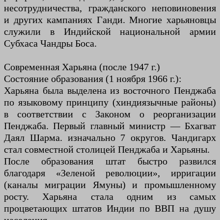
несотрудничества, гражданского неповиновения
и других кампаниях Ганди. Многие харьяновцы
служили в Индийской национальной армии
Субхаса Чандры Боса.
Современная Харьяна (после 1947 г.)
Состояние образования (1 ноября 1966 г.):
Харьяна была выделена из восточного Пенджаба
по языковому принципу (хиндиязычные районы)
в соответствии с Законом о реорганизации
Пенджаба. Первый главный министр — Бхагват
Даял Шарма. изначально 7 округов. Чандигарх
стал совместной столицей Пенджаба и Харьяны.
После образования штат быстро развился
благодаря «Зеленой революции», ирригации
(каналы миграции Ямуны) и промышленному
росту. Харьяна стала одним из самых
процветающих штатов Индии по ВВП на душу