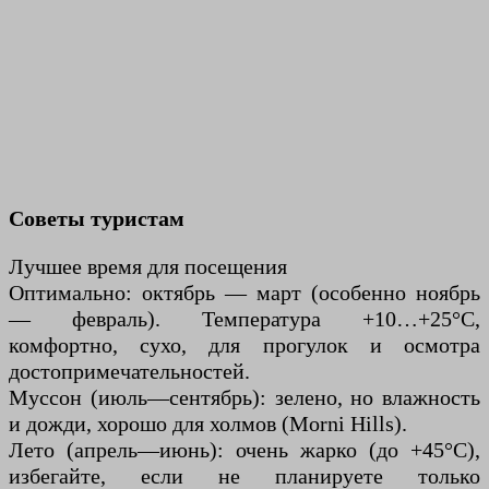
Советы туристам
Лучшее время для посещения
Оптимально: октябрь — март (особенно ноябрь
— февраль). Температура +10…+25°С,
комфортно, сухо, для прогулок и осмотра
достопримечательностей.
Муссон (июль—сентябрь): зелено, но влажность
и дожди, хорошо для холмов (Morni Hills).
Лето (апрель—июнь): очень жарко (до +45°C),
избегайте, если не планируете только