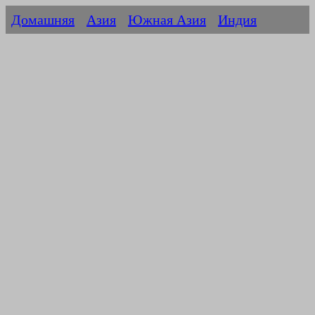
Домашняя
Азия
Южная Азия
Индия