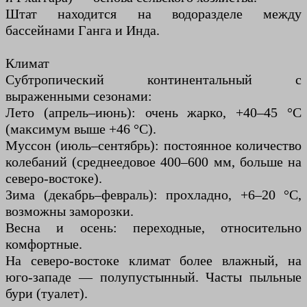
Штат находится на водоразделе между
бассейнами Ганга и Инда.
Климат
Субтропический континентальный с
выраженными сезонами:
Лето (апрель–июнь): очень жарко, +40–45 °C
(максимум выше +46 °C).
Муссон (июль–сентябрь): постоянное количество
колебаний (среднеедовое 400–600 мм, больше на
северо-востоке).
Зима (декабрь–февраль): прохладно, +6–20 °C,
возможны заморозки.
Весна и осень: переходные, относительно
комфортные.
На северо-востоке климат более влажный, на
юго-западе — полупустынный. Часты пыльные
бури (туалет).