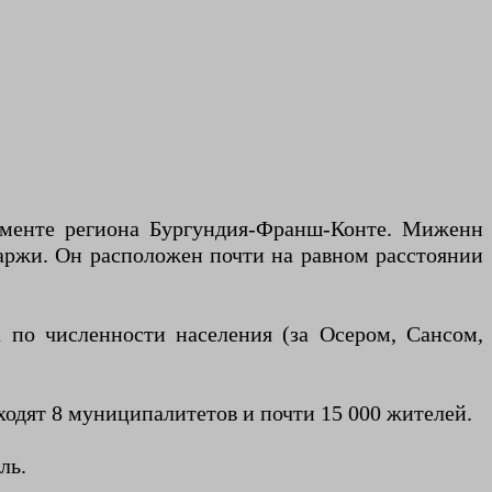
аменте региона Бургундия-Франш-Конте. Миженн
нтаржи. Он расположен почти на равном расстоянии
 по численности населения (за Осером, Сансом,
одят 8 муниципалитетов и почти 15 000 жителей.
ль.