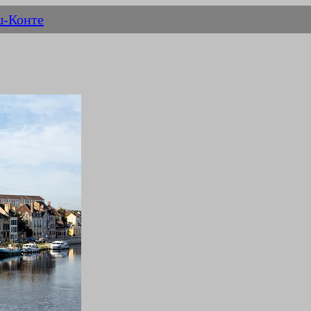
ш-Конте