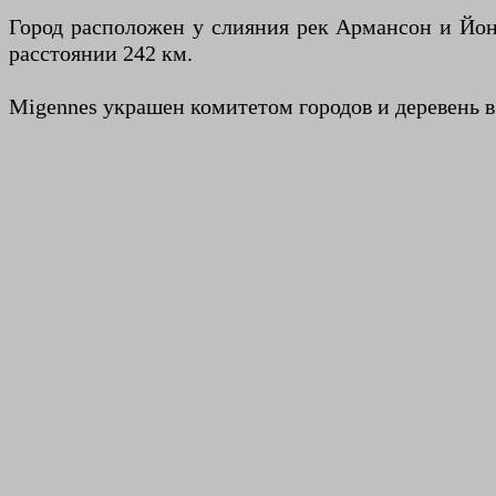
Город расположен у слияния рек Армансон и Йонн
расстоянии 242 км.
Migennes украшен комитетом городов и деревень в