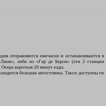
родов отправляются ежечасно и останавливаются в
Лион», либо из «Гар де Берси» (эти 2 станции
т Осера короткая 20 минут езды.
находится большая автостоянка. Такси доступны по