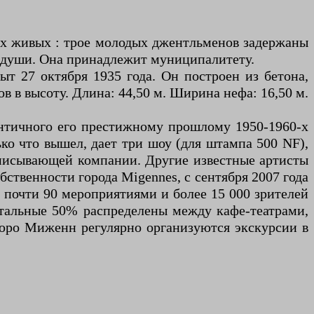
рех живых : трое молодых джентльменов задержаны
й души. Она принадлежит муниципалитету.
ыт 27 октября 1935 года. Он построен из бетона,
в в высоту. Длина: 44,50 м. Ширина нефа: 16,50 м.
ентичного его престижному прошлому 1950-1960-х
ко что вышел, дает три шоу (для штампа 500 NF),
записывающей компании. Другие известные артисты
бственности города Migennes, с сентября 2007 года
 почти 90 мероприятиями и более 15 000 зрителей
стальные 50% распределены между кафе-театрами,
бюро Миженн регулярно организуются экскурсии в