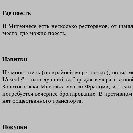
Где поесть
В Мигеннесе есть несколько ресторанов, от шаш
место, где можно поесть.
Напитки
Не много пить (по крайней мере, ночью), но вы м
L'escale" - ваш лучший выбор для вечера с жив
Золотого века Мюзик-холла во Франции, и с само
потребуется вечернее бронирование. В противном с
нет общественного транспорта.
Покупки