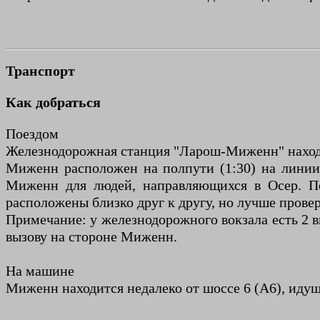
Транспорт
Как добраться
Поездом
Железнодорожная станция "Ларош-Миженн" наход
Миженн расположен на полпути (1:30) на лини
Миженн для людей, направляющихся в Осер. По
расположены близко друг к другу, но лучше провер
Примечание: у железнодорожного вокзала есть 2 в
вызову на стороне Миженн.
На машине
Миженн находится недалеко от шоссе 6 (А6), идущ