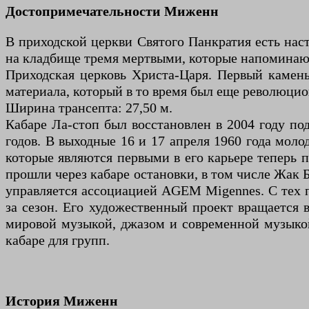
Достопримечательности Миженн
В приходской церкви Святого Панкратия есть нас
на кладбище тремя мертвыми, которые напоминают
Приходская церковь Христа-Царя. Первый камень 
материала, который в то время был еще революцион
Ширина трансепта: 27,50 м.
Кабаре Ла-стоп был восстановлен в 2004 году п
годов. В выходные 16 и 17 апреля 1960 года мол
которые являются первыми в его карьере теперь 
прошли через кабаре остановки, в том числе Жак Б
управляется ассоциацией AGEM Migennes. С тех п
за сезон. Его художественный проект вращается
мировой музыкой, джазом и современной музыкой
кабаре для групп.
История Миженн