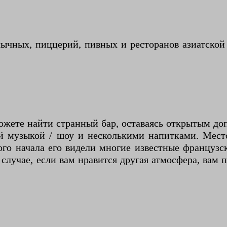
лычных, пиццерий, пивных и ресторанов азиатско
ожете найти странный бар, оставаясь открытым доп
ой музыкой / шоу и несколькими напитками. Место
го начала его видели многие известные французс
лучае, если вам нравится другая атмосфера, вам п