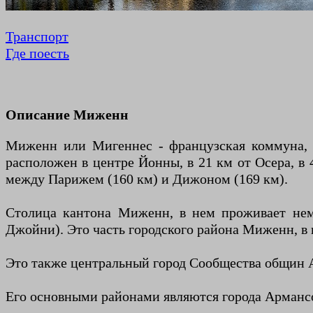
Транспорт
Где поесть
Описание Миженн
Миженн или Мигеннес - французская коммуна, 
расположен в центре Йонны, в 21 км от Осера, в 
между Парижем (160 км) и Дижоном (169 км).
Столица кантона Миженн, в нем проживает немн
Джойни). Это часть городского района Миженн, в 
Это также центральный город Сообщества общин А
Его основными районами являются города Армансо