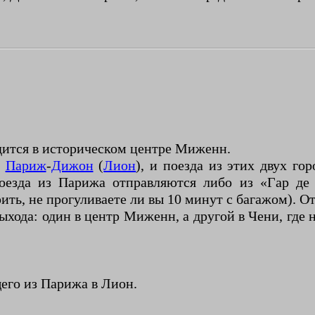
ится в историческом центре Миженн.
и
Париж
-
Дижон
(
Лион
), и поезда из этих двух го
езда из Парижа отправляются либо из «Гар де 
ить, не прогуливаете ли вы 10 минут с багажом). О
ыхода: один в центр Миженн, а другой в Чени, где 
его из Парижа в Лион.