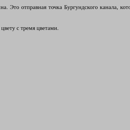
а. Это отправная точка Бургундского канала, ко
 цвету с тремя цветами.