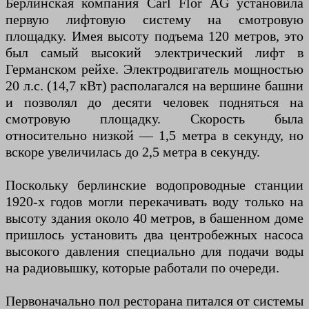
Берлинская компания Carl Flor AG установила
первую лифтовую систему на смотровую
площадку. Имея высоту подъема 120 метров, это
был самый высокий электрический лифт в
Германском рейхе. Электродвигатель мощностью
20 л.с. (14,7 кВт) располагался на вершине башни
и позволял до десяти человек подняться на
смотровую площадку. Скорость была
относительно низкой — 1,5 метра в секунду, но
вскоре увеличилась до 2,5 метра в секунду.
Поскольку берлинские водопроводные станции
1920-х годов могли перекачивать воду только на
высоту здания около 40 метров, в башенном доме
пришлось установить два центробежных насоса
высокого давления специально для подачи воды
на радиовышку, которые работали по очереди.
Первоначально пол ресторана питался от системы