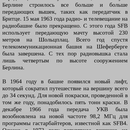
Берлине строилось все больше и больше
передающих вышек, таких как передатчик в
Бритце. 15 мая 1963 года радио- и телевещание на
радиобашне было прекращено. С этого года SFB
использует передающую мачту высотой 230
метров на Шольцплац. Всего год спустя
телекоммуникационная башня на Шеферберге
была завершена. С тех пор радиовышка стала
лишь четвертым по высоте сооружением
Берлина.
В 1964 году в башне появился новый лифт,
который сократил путешествие на вершину всего
до 34 секунд. Для новой покраски, проведенной в
том же году, понадобилось пять тонн краски. В
декабре 1966 года передача УКВ была
возобновлена ​​на новой частоте 98,2 МГц для
программы гастарбайтеров, известной как SFB4.