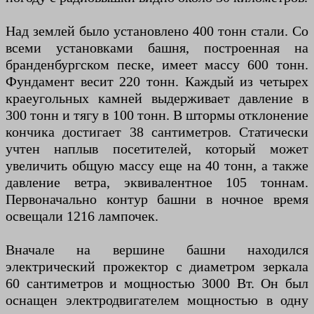
Над землей было установлено 400 тонн стали. Со
всеми установками башня, построенная на
бранденбургском песке, имеет массу 600 тонн.
Фундамент весит 220 тонн. Каждый из четырех
краеугольных камней выдерживает давление в
300 тонн и тягу в 100 тонн. В штормы отклонение
кончика достигает 38 сантиметров. Статически
учтен наплыв посетителей, который может
увеличить общую массу еще на 40 тонн, а также
давление ветра, эквивалентное 105 тоннам.
Первоначально контур башни в ночное время
освещали 1216 лампочек.
Вначале на вершине башни находился
электрический прожектор с диаметром зеркала
60 сантиметров и мощностью 3000 Вт. Он был
оснащен электродвигателем мощностью в одну