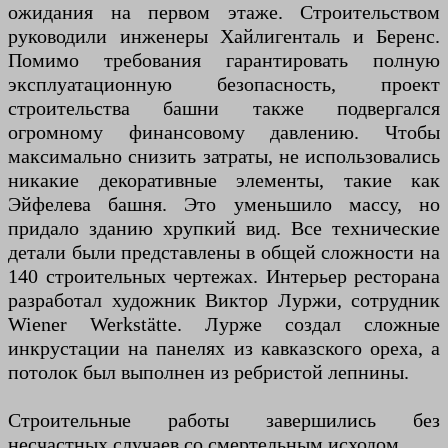
ожидания на первом этаже. Строительством
руководили инженеры Хайлигенталь и Беренс.
Помимо требования гарантировать полную
эксплуатационную безопасность, проект
строительства башни также подвергался
огромному финансовому давлению. Чтобы
максимально снизить затраты, не использовались
никакие декоративные элементы, такие как
Эйфелева башня. Это уменьшило массу, но
придало зданию хрупкий вид. Все технические
детали были представлены в общей сложности на
140 строительных чертежах. Интерьер ресторана
разработал художник Виктор Луржи, сотрудник
Wiener Werkstätte. Лурже создал сложные
инкрустации на панелях из кавказского ореха, а
потолок был выполнен из ребристой лепнины.
Строительные работы завершились без
несчастных случаев со смертельным исходом.