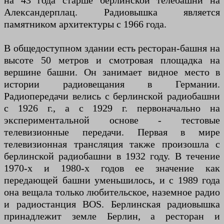
на 43 года старше берлинской телебашни на
Александерплац. Радиовышка является
памятником архитектуры с 1966 года.
В общедоступном здании есть ресторан-башня на
высоте 50 метров и смотровая площадка на
вершине башни. Он занимает видное место в
истории радиовещания в Германии.
Радиопередачи велись с берлинской радиобашни
с 1926 г., а с 1929 г. первоначально на
экспериментальной основе - тестовые
телевизионные передачи. Первая в мире
телевизионная трансляция также произошла с
берлинской радиобашни в 1932 году. В течение
1970-х и 1980-х годов ее значение как
передающей башни уменьшилось, и с 1989 года
она вещала только любительское, наземное радио
и радиостанция BOS. Берлинская радиовышка
принадлежит земле Берлин, а ресторан и