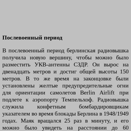
Послевоенный период
В послевоенный период берлинская радиовышка
получила новую вершину, чтобы можно было
разместить УКВ-антенны СЗДР. Он вырос на
двенадцать метров и достиг общей высоты 150
метров. В то же время на законцовке были
установлены желтые предупредительные огни
для ориентации самолетов Berlin Airlift при
подлете к аэропорту Темпельхоф. Радиовышка
служила конфетным бомбардировщикам
указателем во время блокады Берлина в 1948/1949
годах. Маяк вращался 25 раз в минуту, и его
можно было увидеть на расстоянии до 60