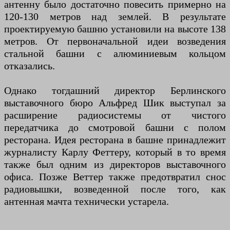
антенну было достаточно повесить примерно на
120-130 метров над землей. В результате
проектируемую башню установили на высоте 138
метров. От первоначальной идеи возведения
стальной башни с алюминиевым кольцом
отказались.
Однако тогдашний директор Берлинского
выставочного бюро Альфред Шик выступал за
расширение радиосистемы от чистого
передатчика до смотровой башни с полом
ресторана. Идея ресторана в башне принадлежит
журналисту Карлу Феттеру, который в то время
также был одним из директоров выставочного
офиса. Позже Веттер также предотвратил снос
радиовышки, возведенной после того, как
антенная мачта технически устарела.