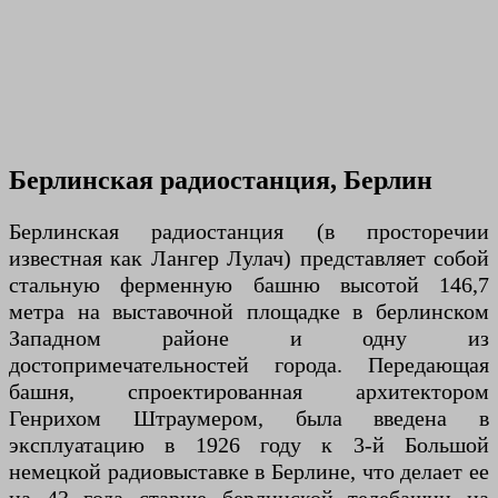
Берлинская радиостанция, Берлин
Берлинская радиостанция (в просторечии
известная как Лангер Лулач) представляет собой
стальную ферменную башню высотой 146,7
метра на выставочной площадке в берлинском
Западном районе и одну из
достопримечательностей города. Передающая
башня, спроектированная архитектором
Генрихом Штраумером, была введена в
эксплуатацию в 1926 году к 3-й Большой
немецкой радиовыставке в Берлине, что делает ее