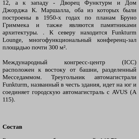
12, а к западу - Дворец Функтурм и Дом
Джорджа К. Маршалла, оба из которых были
построены в 1950-х годах по планам Бруно
Гриммека и также являются памятниками
архитектуры. . К северу находится Funkturm
Lounge, многофункциональный конференц-зал
площадью почти 300 м².
Международный конгресс-центр (ICC)
расположен к востоку от башни, разделенный
Месседаммом. Треугольник автомагистрали
Funkturm, названный в честь здания, идет на юг и
соединяет городскую автомагистраль с AVUS (A
115).
Состав