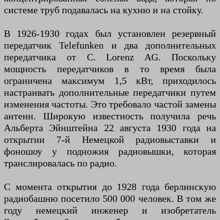
системе труб подавалась на кухню и на стойку.
В 1926-1930 годах был установлен резервный
передатчик Telefunken и два дополнительных
передатчика от C. Lorenz AG. Поскольку
мощность передатчиков в то время была
ограничена максимум 1,5 кВт, приходилось
настраивать дополнительные передатчики путем
изменения частоты. Это требовало частой замены
антенн. Широкую известность получила речь
Альберта Эйнштейна 22 августа 1930 года на
открытии 7-й Немецкой радиовыставки и
фоношоу у подножия радиовышки, которая
транслировалась по радио.
С момента открытия до 1928 года берлинскую
радиобашню посетило 500 000 человек. В том же
году немецкий инженер и изобретатель