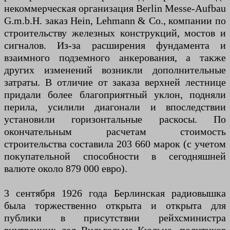
некоммерческая организация Berlin Messe-Aufbau
G.m.b.H. заказ Hein, Lehmann & Co., компании по
строительству железных конструкций, мостов и
сигналов. Из-за расширения фундамента и
взаимного подземного анкерования, а также
других изменений возникли дополнительные
затраты. В отличие от заказа верхней лестнице
придали более благоприятный уклон, подняли
перила, усилили диагонали и впоследствии
установили горизонтальные раскосы. По
окончательным расчетам стоимость
строительства составила 203 660 марок (с учетом
покупательной способности в сегодняшней
валюте около 879 000 евро).
3 сентября 1926 года Берлинская радиовышка
была торжественно открыта и открыта для
публики в присутствии рейхсминистра