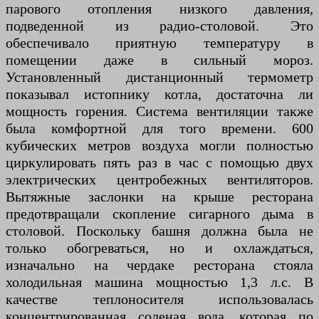
парового отопления низкого давления,
подведенной из радио-столовой. Это
обеспечивало приятную температуру в
помещении даже в сильный мороз.
Установленный дистанционный термометр
показывал истопнику котла, достаточна ли
мощность горения. Система вентиляции также
была комфортной для того времени. 600
кубических метров воздуха могли полностью
циркулировать пять раз в час с помощью двух
электрических центробежных вентиляторов.
Вытяжные заслонки на крыше ресторана
предотвращали скопление сигарного дыма в
столовой. Поскольку башня должна была не
только обогреваться, но и охлаждаться,
изначально на чердаке ресторана стояла
холодильная машина мощностью 1,3 л.с. В
качестве теплоносителя использовалась
концентрированная соленая вода, которая по