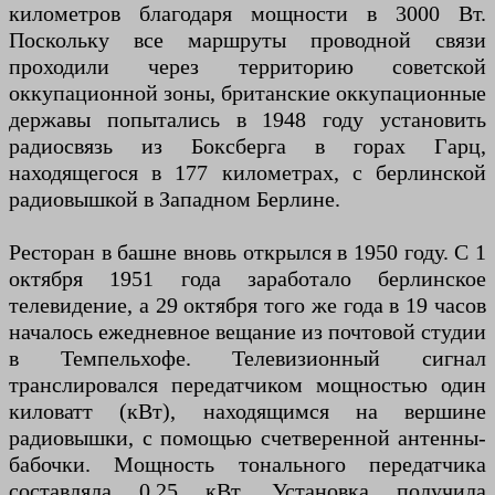
километров благодаря мощности в 3000 Вт.
Поскольку все маршруты проводной связи
проходили через территорию советской
оккупационной зоны, британские оккупационные
державы попытались в 1948 году установить
радиосвязь из Боксберга в горах Гарц,
находящегося в 177 километрах, с берлинской
радиовышкой в ​​Западном Берлине.
Ресторан в башне вновь открылся в 1950 году. С 1
октября 1951 года заработало берлинское
телевидение, а 29 октября того же года в 19 часов
началось ежедневное вещание из почтовой студии
в Темпельхофе. Телевизионный сигнал
транслировался передатчиком мощностью один
киловатт (кВт), находящимся на вершине
радиовышки, с помощью счетверенной антенны-
бабочки. Мощность тонального передатчика
составляла 0,25 кВт. Установка получила