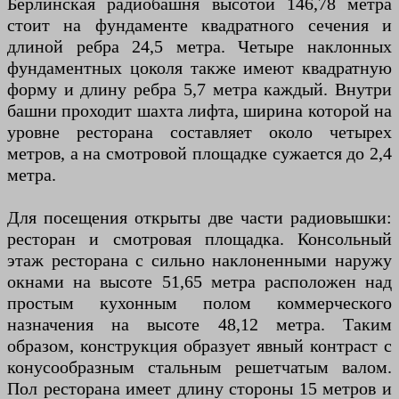
Берлинская радиобашня высотой 146,78 метра
стоит на фундаменте квадратного сечения и
длиной ребра 24,5 метра. Четыре наклонных
фундаментных цоколя также имеют квадратную
форму и длину ребра 5,7 метра каждый. Внутри
башни проходит шахта лифта, ширина которой на
уровне ресторана составляет около четырех
метров, а на смотровой площадке сужается до 2,4
метра.
Для посещения открыты две части радиовышки:
ресторан и смотровая площадка. Консольный
этаж ресторана с сильно наклоненными наружу
окнами на высоте 51,65 метра расположен над
простым кухонным полом коммерческого
назначения на высоте 48,12 метра. Таким
образом, конструкция образует явный контраст с
конусообразным стальным решетчатым валом.
Пол ресторана имеет длину стороны 15 метров и