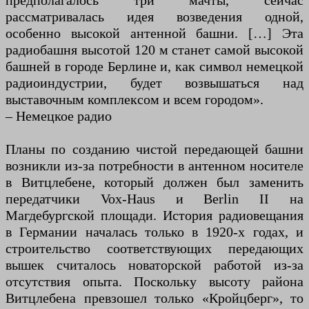
предполагалось три мачты, сейчас
рассматривалась идея возведения одной,
особенно высокой антенной башни. […] Эта
радиобашня высотой 120 м станет самой высокой
башней в городе Берлине и, как символ немецкой
радиоиндустрии, будет возвышаться над
выставочным комплексом и всем городом».
– Немецкое радио
Планы по созданию чистой передающей башни
возникли из-за потребности в антенном носителе
в Витцлебене, который должен был заменить
передатчики Vox-Haus и Berlin II на
Магдебургской площади. История радиовещания
в Германии началась только в 1920-х годах, и
строительство соответствующих передающих
вышек считалось новаторской работой из-за
отсутствия опыта. Поскольку высоту района
Витцлебена превзошел только «Кройцберг», то