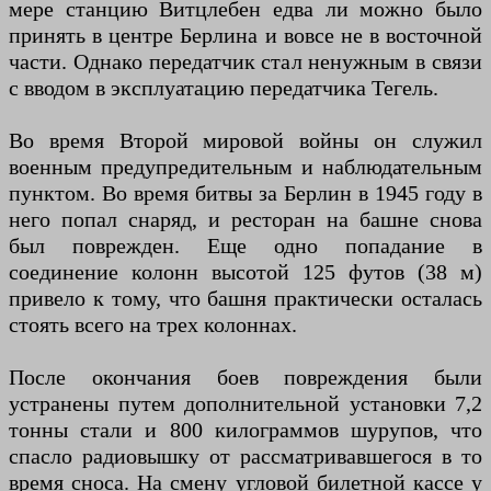
мере станцию ​​Витцлебен едва ли можно было
принять в центре Берлина и вовсе не в восточной
части. Однако передатчик стал ненужным в связи
с вводом в эксплуатацию передатчика Тегель.
Во время Второй мировой войны он служил
военным предупредительным и наблюдательным
пунктом. Во время битвы за Берлин в 1945 году в
него попал снаряд, и ресторан на башне снова
был поврежден. Еще одно попадание в
соединение колонн высотой 125 футов (38 м)
привело к тому, что башня практически осталась
стоять всего на трех колоннах.
После окончания боев повреждения были
устранены путем дополнительной установки 7,2
тонны стали и 800 килограммов шурупов, что
спасло радиовышку от рассматривавшегося в то
время сноса. На смену угловой билетной кассе у