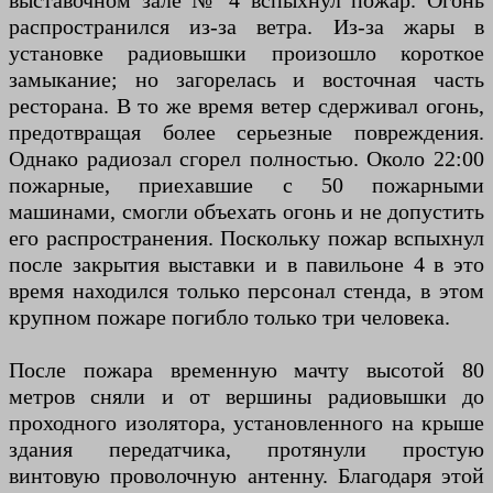
выставочном зале № 4 вспыхнул пожар. Огонь
распространился из-за ветра. Из-за жары в
установке радиовышки произошло короткое
замыкание; но загорелась и восточная часть
ресторана. В то же время ветер сдерживал огонь,
предотвращая более серьезные повреждения.
Однако радиозал сгорел полностью. Около 22:00
пожарные, приехавшие с 50 пожарными
машинами, смогли объехать огонь и не допустить
его распространения. Поскольку пожар вспыхнул
после закрытия выставки и в павильоне 4 в это
время находился только персонал стенда, в этом
крупном пожаре погибло только три человека.
После пожара временную мачту высотой 80
метров сняли и от вершины радиовышки до
проходного изолятора, установленного на крыше
здания передатчика, протянули простую
винтовую проволочную антенну. Благодаря этой