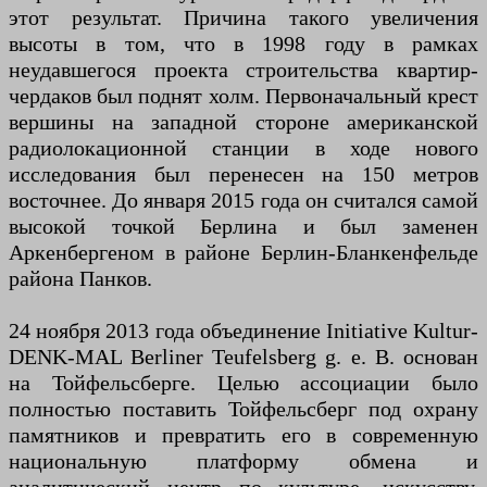
этот результат. Причина такого увеличения
высоты в том, что в 1998 году в рамках
неудавшегося проекта строительства квартир-
чердаков был поднят холм. Первоначальный крест
вершины на западной стороне американской
радиолокационной станции в ходе нового
исследования был перенесен на 150 метров
восточнее. До января 2015 года он считался самой
высокой точкой Берлина и был заменен
Аркенбергеном в районе Берлин-Бланкенфельде
района Панков.
24 ноября 2013 года объединение Initiative Kultur-
DENK-MAL Berliner Teufelsberg g. е. В. основан
на Тойфельсберге. Целью ассоциации было
полностью поставить Тойфельсберг под охрану
памятников и превратить его в современную
национальную платформу обмена и