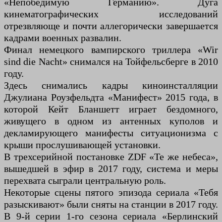
«Непобедимую Германию». Дуга
кинематографических исследований
отрезвляюще и почти аллегорически завершается
кадрами военных развалин.
Финал немецкого вампирского триллера «Wir
sind die Nacht» снимался на Тойфельсберге в 2010
году.
Здесь снимались кадры киноинсталляции
Джулиана Роузфельдта «Манифест» 2015 года, в
которой Кейт Бланшетт играет бездомного,
живущего в одном из антенных куполов и
декламирующего манифесты ситуационизма с
крыши прослушивающей установки.
В трехсерийной постановке ZDF «Те же небеса»,
вышедшей в эфир в 2017 году, система и меры
перехвата сыграли центральную роль.
Некоторые сцены пятого эпизода сериала «Тебя
разыскивают» были сняты на станции в 2017 году.
В 9-й серии 1-го сезона сериала «Берлинский