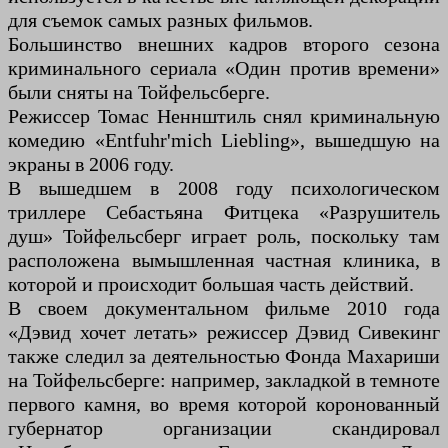
для съемок самых разных фильмов.
Большинство внешних кадров второго сезона
криминального сериала «Один против времени»
были сняты на Тойфельсберге.
Режиссер Томас Неннштиль снял криминальную
комедию «Entfuhr'mich Liebling», вышедшую на
экраны в 2006 году.
В вышедшем в 2008 году психологическом
триллере Себастьяна Фитцека «Разрушитель
душ» Тойфельсберг играет роль, поскольку там
расположена вымышленная частная клиника, в
которой и происходит большая часть действий.
В своем документальном фильме 2010 года
«Дэвид хочет летать» режиссер Дэвид Сивекинг
также следил за деятельностью Фонда Махариши
на Тойфельсберге: например, закладкой в ​​темноте
первого камня, во время которой коронованный
губернатор организации скандировал