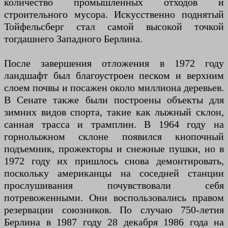
количество промышленных отходов и
строительного мусора. Искусственно поднятый
Тойфельсберг стал самой высокой точкой
тогдашнего Западного Берлина.
После завершения отложения в 1972 году
ландшафт был благоустроен песком и верхним
слоем почвы и посажен около миллиона деревьев.
В Сенате также были построены объекты для
зимних видов спорта, такие как лыжный склон,
санная трасса и трамплин. В 1964 году на
горнолыжном склоне появился кнопочный
подъемник, прожекторы и снежные пушки, но в
1972 году их пришлось снова демонтировать,
поскольку американцы на соседней станции
прослушивания почувствовали себя
потревоженными. Они воспользовались правом
резервации союзников. По случаю 750-летия
Берлина в 1987 году 28 декабря 1986 года на