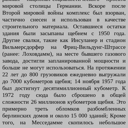
мировой столицы Германии. Вскоре после
Второй мировой войны комплекс был взорван,
частично снесен и использован в качестве
строительного материала. Оставшиеся остатки
здания были засыпаны щебнем с 1950 года.
Другие свалки, такие как Инсуланер и стадион
Вильмерсдорфер на Фриц-Вильдунг-Штрассе
(ранее: Лоховдамм), на месте бывшего газового
завода, достигли запланированной мощности и
больше не могут использоваться. На протяжении
22 лет до 800 грузовиков ежедневно выгружали
до 7000 кубометров щебня; 14 ноября 1957 года
был достигнут десятимиллионный кубометр. К
1972 году сюда было сброшено в общей
сложности 26 миллионов кубометров щебня. Это
примерно треть обломков разбомбленных
берлинских домов и около 15 000 зданий; Кроме
того, на Месседамме скопилось небольшое