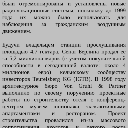
были отремонтированы и установлены новые
радиолокационные системы, поскольку до 1999
года их можно было использовать для
наблюдения за гражданским воздушным
движением.
Будучи владельцем станции прослушивания
площадью 4,7 гектара, Сенат Берлина продал ее
за 5,2 миллиона марок (с учетом покупательной
способности в сегодняшней валюте: около 4
миллионов евро) кельнскому сообществу
инвесторов Teufelsberg KG (IGTB). В 1998 году
архитектурное бюро Von Gruhl & Partner
выполнило по своему поручению проектные
работы по строительству отеля с конференц-
центром, музеем шпионажа, эксклюзивными
апартаментами и рестораном. Проект
строительства провалился из-за массового
сопротивления экологов и резкого роста