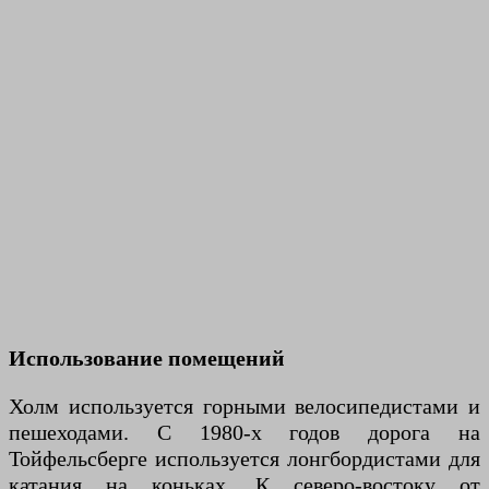
Использование помещений
Холм используется горными велосипедистами и
пешеходами. С 1980-х годов дорога на
Тойфельсберге используется лонгбордистами для
катания на коньках. К северо-востоку от