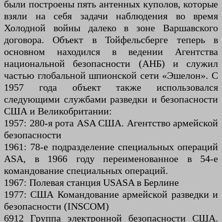
были построены пять антенных куполов, которые
взяли на себя задачи наблюдения во время
Холодной войны далеко в зоне Варшавского
договора. Объект в Тойфельсберге теперь в
основном находился в ведении Агентства
национальной безопасности (АНБ) и служил
частью глобальной шпионской сети «Эшелон». С
1957 года объект также использовался
следующими службами разведки и безопасности
США и Великобритании:
1957: 280-я рота ASA США. Агентство армейской
безопасности
1961: 78-е подразделение специальных операций
ASA, в 1966 году переименованное в 54-е
командование специальных операций.
1967: Полевая станция USASA в Берлине
1977: США Командование армейской разведки и
безопасности (INSCOM)
6912 Группа электронной безопасности США.