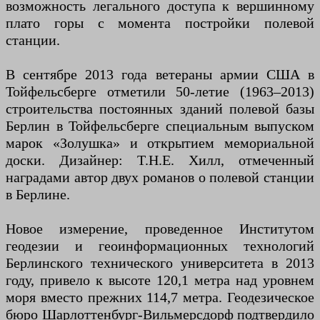
возможность легального доступа к вершинному
плато горы с момента постройки полевой
станции.
В сентябре 2013 года ветераны армии США в
Тойфельсберге отметили 50-летие (1963–2013)
строительства постоянных зданий полевой базы
Берлин в Тойфельсберге специальным выпуском
марок «Золушка» и открытием мемориальной
доски. Дизайнер: T.H.E. Хилл, отмеченный
наградами автор двух романов о полевой станции
в Берлине.
Новое измерение, проведенное Институтом
геодезии и геоинформационных технологий
Берлинского технического университета в 2013
году, привело к высоте 120,1 метра над уровнем
моря вместо прежних 114,7 метра. Геодезическое
бюро Шарлоттенбург-Вильмерсдорф подтвердило