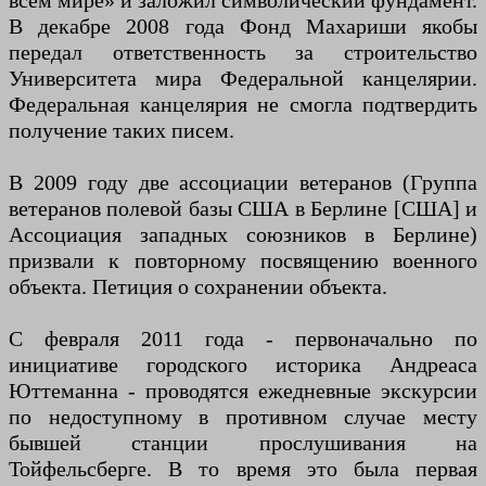
всем мире» и заложил символический фундамент.
В декабре 2008 года Фонд Махариши якобы
передал ответственность за строительство
Университета мира Федеральной канцелярии.
Федеральная канцелярия не смогла подтвердить
получение таких писем.
В 2009 году две ассоциации ветеранов (Группа
ветеранов полевой базы США в Берлине [США] и
Ассоциация западных союзников в Берлине)
призвали к повторному посвящению военного
объекта. Петиция о сохранении объекта.
С февраля 2011 года - первоначально по
инициативе городского историка Андреаса
Юттеманна - проводятся ежедневные экскурсии
по недоступному в противном случае месту
бывшей станции прослушивания на
Тойфельсберге. В то время это была первая