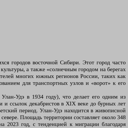
ся городов восточной Сибири. Этот город часто
 культуры, а также «солнечным городом на берегах
зателей многих южных регионов России, таких как
ованием для транспортных узлов и «ворот» к его
Улан-Удэ в 1934 году), что делает его одним из
и и ссылок декабристов в XIX веке до бурных лет
оветский период. Улан-Удэ находится в живописной
 севере. Площадь территории составляет около 348
на 2023 год, с тенденцией к миграции благодаря