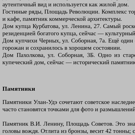
аутентичный вид и используется как жилой дом.
Гостиные ряды, Площадь Революции. Комплекс тор
и кафе, памятник коммерческой архитектуры.
Дом купца Курбатова, ул. Ленина, 27. Самый рос
резиденцией богатого купца, сейчас — культурный
Дом купчихи Черных, ул. Соборная, 7а. Ещё один
горожан и сохранилось в хорошем состоянии.
Дом Пахолкова, ул. Соборная, 3Б. Одно из стар
купеческий дом, сейчас — исторический памятник
Памятники
Памятники Улан-Удэ сочетают советское наследи
часто становятся точками для фото и размышлений
Памятник В.И. Ленину, Площадь Советов. Это зна
головы вождя. Отлита из бронзы, весит 42 тонны; 