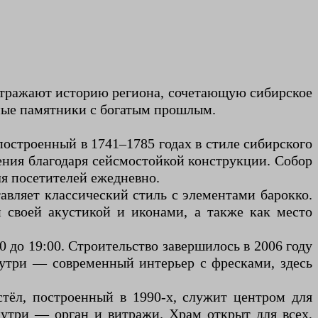
отражают историю региона, сочетающую сибирское
рные памятники с богатым прошлым.
построенный в 1741–1785 годах в стиле сибирского
ения благодаря сейсмостойкой конструкции. Собор
ля посетителей ежедневно.
тавляет классический стиль с элементами барокко.
 своей акустикой и иконами, а также как место
0 до 19:00. Строительство завершилось в 2006 году
утри — современный интерьер с фресками, здесь
стёл, построенный в 1990-х, служит центром для
утри — орган и витражи. Храм открыт для всех,