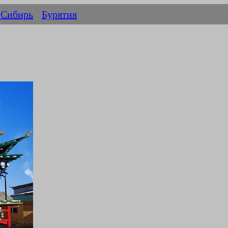
Сибирь
Бурятия