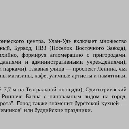
рического центра. Улан-Удэ включает множество
ный, Бурвод, ПВЗ (Поселок Восточного Завода),
ихийно, формируя агломерацию с пригородами.
зданиями и административными учреждениями),
 парками). Главная улица — проспект Ленина, чья
ены магазины, кафе, уличные артисты и памятники,
 7,7 м на Театральной площади), Одигитриевский
н Ринпоче Багша с панорамным видом на город,
рота". Город также знаменит бурятской кухней —
чевников" или буддийские праздники.