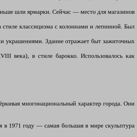
аньше шли ярмарки. Сейчас — место для магазинов
в стиле классицизма с колоннами и лепниной. Был
ыми украшениями. Здание отражает быт зажиточных
III века), в стиле барокко. Использовалось как
ёркивая многонациональный характер города. Они
я в 1971 году — самая большая в мире скульптура