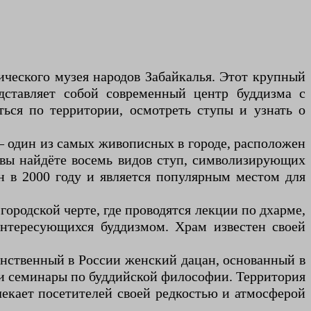
ческого музея народов Забайкалья. Этот крупный
ставляет собой современный центр буддизма с
ться по территории, осмотреть ступы и узнать о
— один из самых живописных в городе, расположен
 вы найдёте восемь видов ступ, символизирующих
н в 2000 году и является популярным местом для
ородской черте, где проводятся лекции по дхарме,
нтересующихся буддизмом. Храм известен своей
инственный в России женский дацан, основанный в
 и семинары по буддийской философии. Территория
лекает посетителей своей редкостью и атмосферой