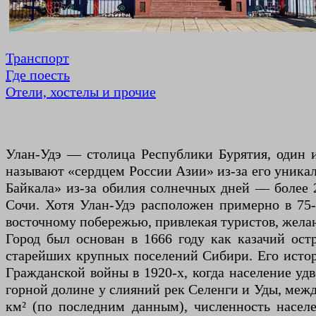
Транспорт
Где поесть
Отели, хостелы и прочие
Улан-Удэ — столица Республики Бурятия, один 
называют «сердцем России Азии» из-за его уникал
Байкала» из-за обилия солнечных дней — более 2
Сочи. Хотя Улан-Удэ расположен примерно в 75-
восточному побережью, привлекая туристов, жела
Город был основан в 1666 году как казачий ост
старейших крупных поселений Сибири. Его истори
Гражданской войны в 1920-х, когда население удв
горной долине у слияний рек Селенги и Уды, межд
км² (по последним данным), численность населе