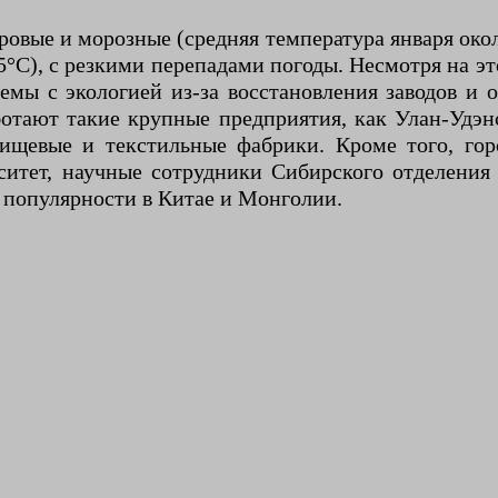
овые и морозные (средняя температура января око
°C), с резкими перепадами погоды. Несмотря на это
мы с экологией из-за восстановления заводов и 
ботают такие крупные предприятия, как Улан-Удэ
ищевые и текстильные фабрики. Кроме того, горо
ситет, научные сотрудники Сибирского отделения
я популярности в Китае и Монголии.