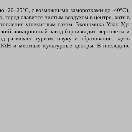
ло -20–25°C, с возможными заморозками до -40°C),
, город славится чистым воздухом в центре, хотя в
отопления углекислым газом. Экономика Улан-Удэ
нский авиационный завод (производит вертолеты и
д развивает туризм, науку и образование: здесь
 РАН и местные культурные центры. В последние