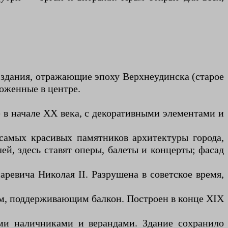
 здания, отражающие эпоху Верхнеудинска (старое
ложенные в центре.
е в начале XX века, с декоративными элементами и
 самых красивых памятников архитектуры города,
ей, здесь ставят оперы, балеты и концерты; фасад
аревича Николая II. Разрушена в советское время,
рам, поддерживающим балкон. Построен в конце XIX
ыми наличниками и верандами. Здание сохранило