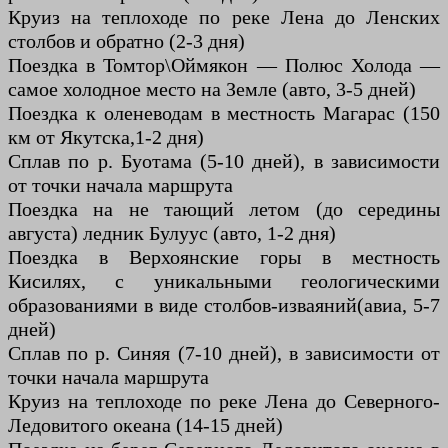
Круиз на теплоходе по реке Лена до Ленских
столбов и обратно (2-3 дня)
Поездка в Томтор\Оймякон — Полюс Холода —
самое холодное место на Земле (авто, 3-5 дней)
Поездка к оленеводам в местность Магарас (150
км от Якутска,1-2 дня)
Сплав по р. Буотама (5-10 дней), в зависимости
от точки начала маршрута
Поездка на не тающий летом (до середины
августа) ледник Булуус (авто, 1-2 дня)
Поездка в Верхоянские горы в местность
Кисилях, с уникальными геологическими
образованиями в виде столбов-изваяний(авиа, 5-7
дней)
Сплав по р. Синяя (7-10 дней), в зависимости от
точки начала маршрута
Круиз на теплоходе по реке Лена до Северного-
Ледовитого океана (14-15 дней)