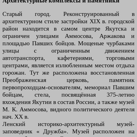
Архитектурные комплексы и памятники
Старый город. Реконструированный в
архитектурном стиле застройки XIX в. городской
район находится в самом центре Якутска и
ограничен улицами Аммосова, Аржакова и
площадью Павших бойцов. Мощеные чурбаками
улицы с ограниченным движением
автотранспорта, кафетериями, торговыми
центрами, является излюбленным местом отдыха
горожан. Тут же расположена восстановленная
Преображенская церковь, памятник
первопроходцам-основателям, мемориал Павшим
бойцам, стела, посвящённая 375-летию
вхождения Якутии в состав России, а также музей
М. К. Аммосова, видного политического деятеля
нач. ХХ в.
Ленский историко-архитектурный музей-
заповедник « Дружба». Музей расположен на