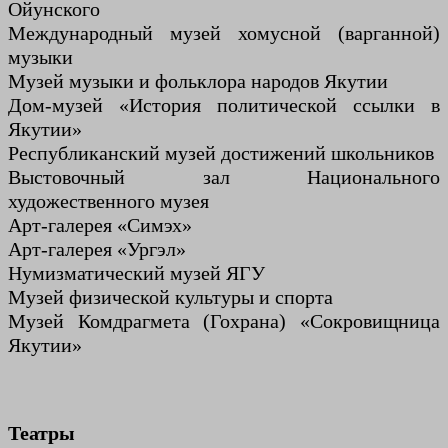
Ойунского
Международный музей хомусной (варганной)
музыки
Музей музыки и фольклора народов Якутии
Дом-музей «История политической ссылки в
Якутии»
Республиканский музей достижений школьников
Выстовочный зал Национального
художественного музея
Арт-галерея «Симэх»
Арт-галерея «Ургэл»
Нумизматический музей ЯГУ
Музей физической культуры и спорта
Музей Комдрагмета (Гохрана) «Сокровищница
Якутии»
Театры