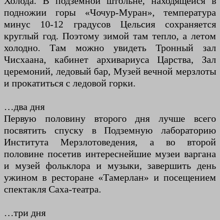
Холода. В подземной штольне, находящейся в
подножии горы «Чочур-Муран», температура
минус 10-12 градусов Цельсия сохраняется
круглый год. Поэтому зимой там тепло, а летом
холодно. Там можно увидеть Тронный зал
Чисхаана, кабинет архивариуса Царства, Зал
церемоний, ледовый бар, Музей вечной мерзлоты
и прокатиться с ледовой горки.
…два дня
Первую половину второго дня лучше всего
посвятить спуску в Подземную лабораторию
Института Мерзлотоведения, а во второй
половине посетив интереснейшие музеи варгана
и музей фольклора и музыки, завершить день
ужином в ресторане «Тамерлан» и посещением
спектакля Саха-театра.
…три дня