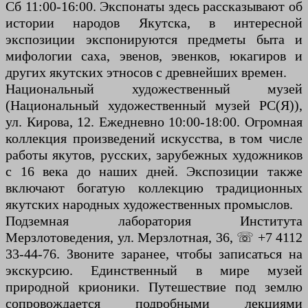
Сб 11:00-16:00. Экспонаты здесь рассказывают об
истории народов Якутска, в интересной
экспозиции экспонируются предметы быта и
мифологии саха, эвенов, эвенков, юкагиров и
других якутских этносов с древнейших времен.
Национальный художественный музей
(Национальный художественный музей РС(Я)),
ул. Кирова, 12. Ежедневно 10:00-18:00. Огромная
коллекция произведений искусства, в том числе
работы якутов, русских, зарубежных художников
с 16 века до наших дней. Экспозиции также
включают богатую коллекцию традиционных
якутских народных художественных промыслов.
Подземная лаборатория Института
Мерзлотоведения, ул. Мерзлотная, 36, ☏ +7 4112
33-44-76. Звоните заранее, чтобы записаться на
экскурсию. Единственный в мире музей
природной крионики. Путешествие под землю
сопровождается подробными лекциями