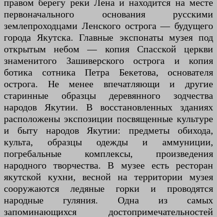
правом берегу реки Лена и находится на месте
первоначального основания русскими
землепроходцами Ленского острога — будущего
города Якутска. Главные экспонаты музея под
открытым небом — копия Спасской церкви
знаменитого Зашиверского острога и копия
ботика сотника Петра Бекетова, основателя
острога. Не менее впечатляющи и другие
старинные образцы деревянного зодчества
народов Якутии. В восстановленных зданиях
расположены экспозиции посвященные культуре
и быту народов Якутии: предметы обихода,
культа, образцы одежды и аммуниции,
погребальные комплексы, произведения
народного творчества. В музее есть ресторан
якутской кухни, весной на территории музея
сооружаются ледяные горки и проводятся
народные гуляния. Одна из самых
запоминающихся достопримечательностей