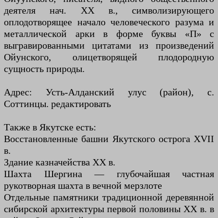
деятеля нач. ХХ в., символизирующего
оплодотворящее начало человеческого разума и
металлической арки в форме буквы «П» с
выгравированными цитатами из произведений
Ойунского, олицетворящей плодородную
сущность природы.
Адрес: Усть-Алданский улус (район), с.
Соттинцы. редактировать
Также в Якутске есть:
Восстановленные башни Якутского острога XVII
в.
Здание казначейства XX в.
Шахта Шергина — глубочайшая частная
рукотворная шахта в вечной мерзлоте
Отдельные памятники традиционной деревянной
сибирской архитектуры первой половины ХХ в. в