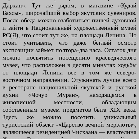
Дархан». Тут же рядом, в магазине «Кудай
Бахсы», широчайший выбор якутских сувениров.
После обеда можно озаботиться пищей духовной
и зайти в Национальный художественный музей
РС(Я), что стоит тут же, на площади Ленина. Но
стоит учитывать, что даже беглый осмотр
экспозиции займет полтора-два часа. Остаток дня
можно посвятить посещению краеведческого
музея, что расположен в десяти минутах ходьбы
от площади Ленина все в том же северо-
восточном направлении. Отужинать лучше всего
в ресторане национальной якутской и русской
кухни «Чочур Муран», находящемся в
живописной местности, обладающим
собственным музеем предметов быта XIX века.
Здесь же можно посетить уникальный
туристский объект -«Царство вечной мерзлоты»,
являющееся резиденцией Чисхаана — властелина