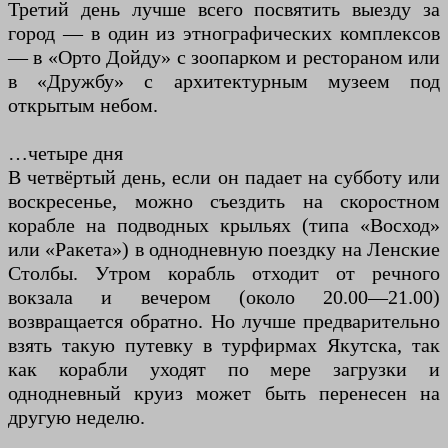
Третий день лучше всего посвятить выезду за
город — в один из этнографических комплексов
— в «Орто Дойду» с зоопарком и рестораном или
в «Дружбу» с архитектурным музеем под
открытым небом.
…четыре дня
В четвёртый день, если он падает на субботу или
воскресенье, можно съездить на скоростном
корабле на подводных крыльях (типа «Восход»
или «Ракета») в однодневную поездку на Ленские
Столбы. Утром корабль отходит от речного
вокзала и вечером (около 20.00—21.00)
возвращается обратно. Но лучше предварительно
взять такую путевку в турфирмах Якутска, так
как корабли уходят по мере загрузки и
однодневный круиз может быть перенесен на
другую неделю.