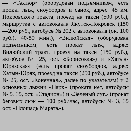
— «Техтюр» (оборудован подъемником, есть
прокат лыж, сноубордов и санок, адрес: 45 км.
Покровского тракта, проезд на такси (500 руб.),
маршрутке с автовокзала Якутск-Покровск (150
—200 руб., автобусе № 202 с автовокзала (ок. 100
руб.), 40-50 мин.), «Вилюйская» (оборудован
подъемником, есть прокат лыж, адрес:
Вилюйский тракт, проезд на такси (150 руб.),
автобусе № 25, ост. «Борисовка») и «Хатын-
Юряхская» (есть прокат сноубордов, адрес:
Хатын-Юрях, проезд на такси (250 руб.), автобусе
№ 25, ост. «Конечная», далее по указателям) и 2
основных лыжни «Парк» (проката нет, автобусы
№ 5, 35, ост. «Стадион») и «Зеленый луг» (прокат
беговых лыж — 100 руб.\час, автобусы № 3, 35
ост. «Площадь Марата»).