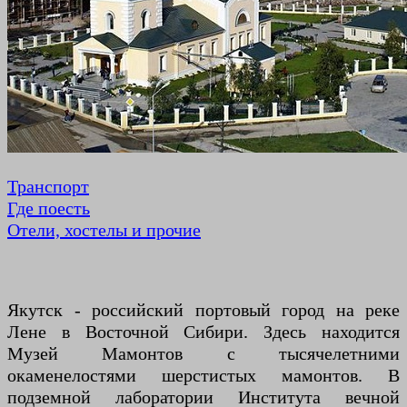
Транспорт
Где поесть
Отели, хостелы и прочие
Якутск - российский портовый город на реке
Лене в Восточной Сибири. Здесь находится
Музей Мамонтов с тысячелетними
окаменелостями шерстистых мамонтов. В
подземной лаборатории Института вечной