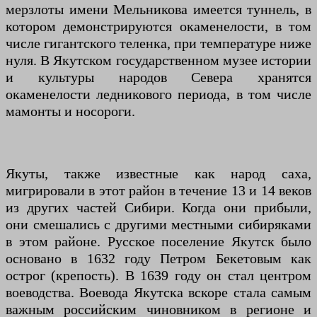
мерзлоты имени Мельникова имеется туннель, в
котором демонстрируются окаменелости, в том
числе гигантского теленка, при температуре ниже
нуля. В Якутском государственном музее истории
и культуры народов Севера хранятся
окаменелости ледникового периода, в том числе
мамонты и носороги.
Якуты, также известные как народ саха,
мигрировали в этот район в течение 13 и 14 веков
из других частей Сибири. Когда они прибыли,
они смешались с другими местными сибиряками
в этом районе. Русское поселение Якутск было
основано в 1632 году Петром Бекетовым как
острог (крепость). В 1639 году он стал центром
воеводства. Воевода Якутска вскоре стала самым
важным российским чиновником в регионе и