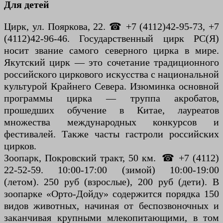
Для детей
Цирк, ул. Пояркова, 22. ☎ +7 (4112)42-95-73, +7
(4112)42-96-46. Государственный цирк РС(Я)
носит звание самого северного цирка в мире.
Якутский цирк — это сочетание традиционного
российского циркового искусства с национальной
культурой Крайнего Севера. Изюминка основной
программы цирка — труппа акробатов,
прошедших обучение в Китае, лауреатов
множества международных конкурсов и
фестивалей. Также часты гастроли российских
цирков.
Зоопарк, Покровский тракт, 50 км. ☎ +7 (4112)
22-52-59. 10:00-17:00 (зимой) 10:00-19:00
(летом). 250 руб (взрослые), 200 руб (дети). В
зоопарке «Орто-Дойду» содержится порядка 150
видов животных, начиная от беспозвоночных и
заканчивая крупными млекопитающими, в том