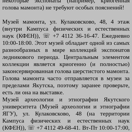
некоторые экспонаты (например, криогенная
голова мамонта) не требуют особых пояснений!
Музей мамонта, ул. Кулаковсково, 48, 4 этаж
(внутри Кампуса физических и естественных
наук (КФЕН)), ☏ +7 4112 36-16-47. Ежедневно
10:00-18:00. Этот музей обладает одной из самых
разнообразных в мире коллекций экспонатов
ледникового периода. Центральным элементом
коллекции является криогенно (и полностью)
законсервированная голова шерстистого мамонта.
Голова мамонта часто отправляется в музеи за
пределами Якутска, поэтому заранее проверьте,
есть ли она на выставке.
Музей археологии и этнографии Якутского
университета (Музей археологии и этнографии
ЯГУ), ул. Кулаковсково, 48 (на территории
Кампуса физических и естественных наук
(КФЕН)), ☏ +7 4112 49-68-41. Вт-Пт 10:00-17:00,