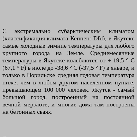
С экстремально субарктическим климатом
(классификация климата Кеппен: Dfd), в Якутске
самые холодные зимние температуры для любого
крупного города на Земле. Среднемесячные
температуры в Якутске колеблются от + 19,5 ° C
(67,1 ° F) в июле до -38,6 ° C (-37,5 ° F) в январе, и
только в Норильске средняя годовая температура
ниже, чем в любом другом населенном пункте,
превышающем 100 000 человек. Якутск - самый
большой город, построенный на постоянной
вечной мерзлоте, и многие дома там построены
на бетонных сваях.