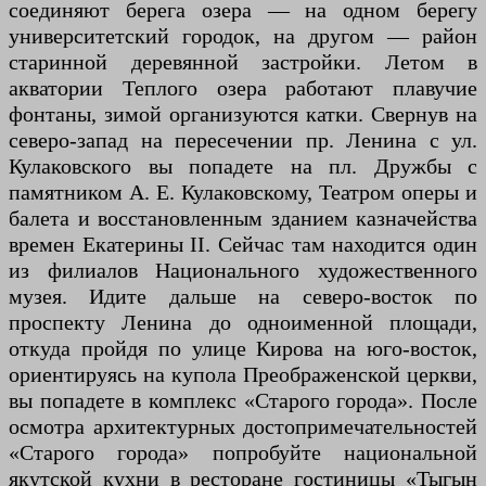
соединяют берега озера — на одном берегу
университетский городок, на другом — район
старинной деревянной застройки. Летом в
акватории Теплого озера работают плавучие
фонтаны, зимой организуются катки. Свернув на
северо-запад на пересечении пр. Ленина с ул.
Кулаковского вы попадете на пл. Дружбы с
памятником А. Е. Кулаковскому, Театром оперы и
балета и восстановленным зданием казначейства
времен Екатерины II. Сейчас там находится один
из филиалов Национального художественного
музея. Идите дальше на северо-восток по
проспекту Ленина до одноименной площади,
откуда пройдя по улице Кирова на юго-восток,
ориентируясь на купола Преображенской церкви,
вы попадете в комплекс «Старого города». После
осмотра архитектурных достопримечательностей
«Старого города» попробуйте национальной
якутской кухни в ресторане гостиницы «Тыгын