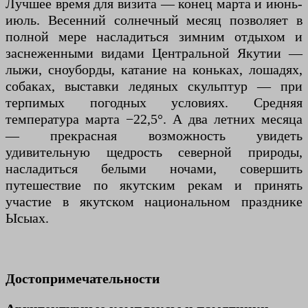
Лучшее время для визита — конец марта и июнь-
июль. Весенний солнечный месяц позволяет в
полной мере насладиться зимним отдыхом и
заснеженными видами Центральной Якутии —
лыжи, сноуборды, катание на коньках, лошадях,
собаках, выставки ледяных скульптур — при
терпимых погодных условиях. Средняя
температура марта −22,5°. А два летних месяца
— прекрасная возможность увидеть
удивительную щедрость северной природы,
насладиться белыми ночами, совершить
путешествие по якутским рекам и принять
участие в якутском национальном празднике
Ысыах.
Достопримечательности