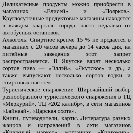
Деликатесные продукты можно приобрести в
магазинах «Елисей» и «Поярков».
Круглосуточные продуктовые магазины находятся
в каждом квартале города, часто недалеко от
автобусных остановок.
Алкоголь. Спиртное крепче 15 % не продается в
магазинах с 20 часов вечера до 14 часов дня, на
питейные заведения этот запрет
распространяется. В Якутске варят несколько
сортов пива — «Эллэй», «Якутское» и др., а
также выпускают несколько сортов водки и
спиртовых настоек.
Туристическое снаряжение. Широчайший выбор
разнообразного туристического снаряжения в ТЦ
«Меркурий», ТЦ «202 калибр», в сети магазинов
«Байнаай», «Царская охота».
Книги, путеводители, карты. Литература разных
жанров и направлений в сети магазинов
«Книжный маркет», магазинах «Книгомир»,