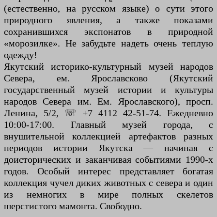
(естественно, на русском языке) о сути этого
природного явления, а также показами
сохранившихся экспонатов в природной
«морозилке». Не забудьте надеть очень теплую
одежду!
Якутский историко-культурный музей народов
Севера, ем. Ярославсково (Якутский
государственный музей истории и культуры
народов Севера им. Ем. Ярославского), просп.
Ленина, 5/2, ☏ +7 4112 42-51-74. Ежедневно
10:00-17:00. Главный музей города, с
внушительной коллекцией артефактов разных
периодов истории Якутска — начиная с
доисторических и заканчивая событиями 1990-х
годов. Особый интерес представляет богатая
коллекция чучел диких животных с севера и один
из немногих в мире полных скелетов
шерстистого мамонта. Свободно.