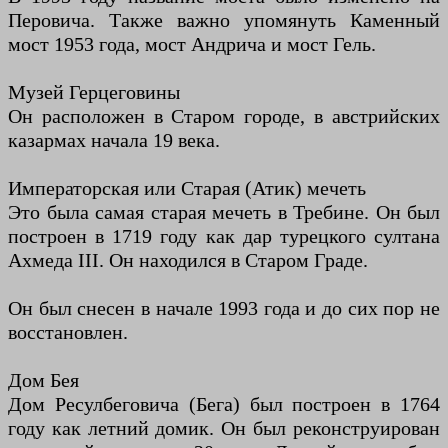
Перовича. Также важно упомянуть Каменный
мост 1953 года, мост Андрича и мост Гель.
Музей Герцеговины
Он расположен в Старом городе, в австрийских
казармах начала 19 века.
Императорская или Старая (Атик) мечеть
Это была самая старая мечеть в Требине. Он был
построен в 1719 году как дар турецкого султана
Ахмеда III. Он находился в Старом Граде.
Он был снесен в начале 1993 года и до сих пор не
восстановлен.
Дом Бея
Дом Ресулбеговича (Бега) был построен в 1764
году как летний домик. Он был реконструирован