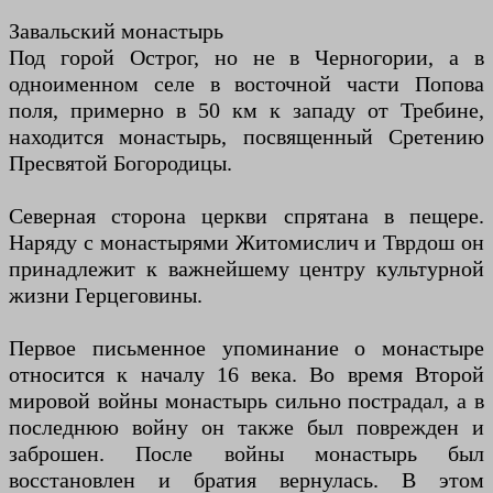
Завальский монастырь
Под горой Острог, но не в Черногории, а в
одноименном селе в восточной части Попова
поля, примерно в 50 км к западу от Требине,
находится монастырь, посвященный Сретению
Пресвятой Богородицы.
Северная сторона церкви спрятана в пещере.
Наряду с монастырями Житомислич и Тврдош он
принадлежит к важнейшему центру культурной
жизни Герцеговины.
Первое письменное упоминание о монастыре
относится к началу 16 века. Во время Второй
мировой войны монастырь сильно пострадал, а в
последнюю войну он также был поврежден и
заброшен. После войны монастырь был
восстановлен и братия вернулась. В этом