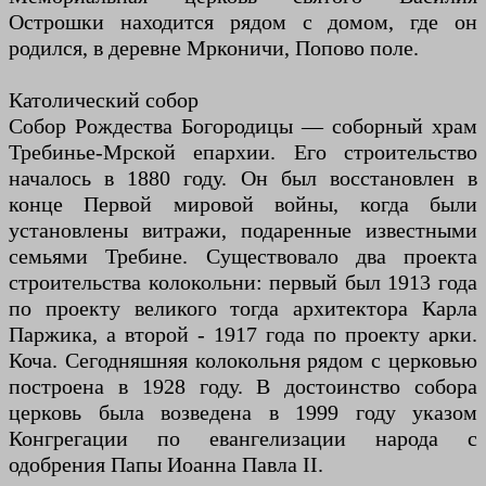
Острошки находится рядом с домом, где он
родился, в деревне Мрконичи, Попово поле.
Католический собор
Собор Рождества Богородицы — соборный храм
Требинье-Мрской епархии. Его строительство
началось в 1880 году. Он был восстановлен в
конце Первой мировой войны, когда были
установлены витражи, подаренные известными
семьями Требине. Существовало два проекта
строительства колокольни: первый был 1913 года
по проекту великого тогда архитектора Карла
Паржика, а второй - 1917 года по проекту арки.
Коча. Сегодняшняя колокольня рядом с церковью
построена в 1928 году. В достоинство собора
церковь была возведена в 1999 году указом
Конгрегации по евангелизации народа с
одобрения Папы Иоанна Павла II.