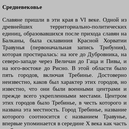
Средневековье
Славяне пришли в эти края в VI веке. Одной из
древнейших территориально-политических
единиц, образовавшихся после прихода славян на
Балканы, была склавиния Красной Хорватии
Травунья (первоначальная запись Трибуния),
которая простиралась: на юге до Дубровника, на
северо-западе через Величан до Гаца и Пивы, и
на юго-востоке до Рисно. В этой области было
пять городов, включая Требинье. Достоверно
неизвестно, каков был характер этих городов, но
известно, что они были военными центрами и
прежде всего укрепленными местами. Центром
этих городов было Требинье, в честь которого и
названа эта местность. Город Требинье, название
которого соотносится с названием Травунье,
впервые упоминается в середине X века как часть