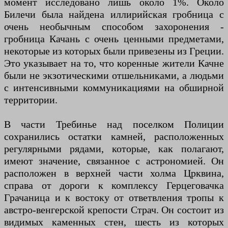
момент исследовано лишь около 1%. Около
Билечи была найдена иллирийская гробница с
очень необычным способом захоронения -
гробница Качань с очень ценными предметами,
некоторые из которых были привезены из Греции.
Это указывает на то, что коренные жители Качне
были не экзотическими отшельниками, а людьми
с интенсивными коммуникациями на обширной
территории.
В части Требинье над поселком Полиции
сохранились остатки камней, расположенных
регулярными рядами, которые, как полагают,
имеют значение, связанное с астрономией. Он
расположен в верхней части холма Црквина,
справа от дороги к комплексу Герцеговачка
Грачаница и к востоку от ответвления тропы к
австро-венгерской крепости Страч. Он состоит из
видимых каменных стен, шесть из которых