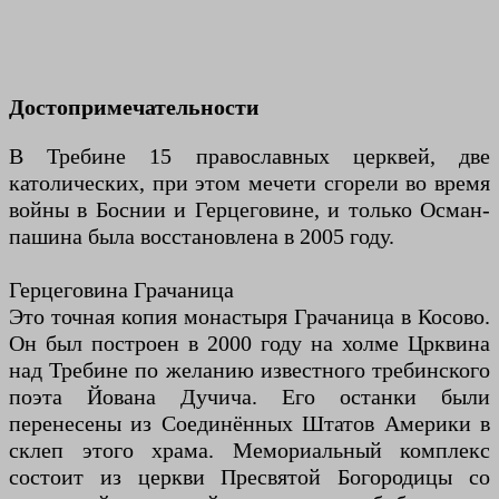
Достопримечательности
В Требине 15 православных церквей, две
католических, при этом мечети сгорели во время
войны в Боснии и Герцеговине, и только Осман-
пашина была восстановлена ​​в 2005 году.
Герцеговина Грачаница
Это точная копия монастыря Грачаница в Косово.
Он был построен в 2000 году на холме Црквина
над Требине по желанию известного требинского
поэта Йована Дучича. Его останки были
перенесены из Соединённых Штатов Америки в
склеп этого храма. Мемориальный комплекс
состоит из церкви Пресвятой Богородицы со