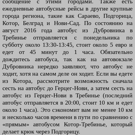
сообщение с этими городами. Также есть
ежедневные автобусные рейсы в другие крупные
города региона, такие как Сараево, Подгорица,
Котор, Белград и Нови-Сад. По состоянию на
август 2016 года автобус из Дубровника в
Требинье отправляется с понедельника по
субботу около 13:30-13:45, стоит около 5 евро и
едет от 45 минут до 1 часа. Обязательно
дождитесь автобуса, так как на автовокзале
Дубровника нередко заявляют, что автобус не
ходит, хотя на самом деле он ходит. Если вы едете
из Котора, рассмотрите возможность сначала
сесть на автобус до Герцег-Нови, а затем сесть на
автобус из Герцег-Нови в Требинье (последний
автобус отправляется в 20:00, стоит 10 км и едет
около 1 часа). Это сэкономит вам не менее 10 км
и несколько часов времени в пути по сравнению с
«прямым» автобусом Котор-Требинье, который
делает крюк через Подгорицу.