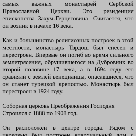
самых важных монастырей Сербской
Православной Церкви. Это резиденция
епископства Захум-Герцеговина. Считается, что
он возник в начале 16 века.
Как и большинство религиозных построек в этой
местности, монастырь Тврдош был снесен и
перестроен. Впервые он погиб во время сильного
землетрясения, обрушившегося на Дубровник во
второй половине 17 века, а в 1694 году его
сравняли с землей венецианцы, опасавшиеся, что
он станет турецкой крепостью. Монастырь был
перестроен в 1924 году.
Соборная церковь Преображения Господня
Строился с 1888 по 1908 год.
Он расположен в центре города. Рядом с
церковью был построен епархиальный дом с