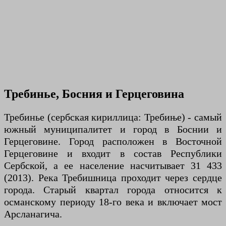
Требинье, Босния и Герцеговина
Требинье (сербская кириллица: Требиње) - самый
южный муниципалитет и город в Боснии и
Герцеговине. Город расположен в Восточной
Герцеговине и входит в состав Республики
Сербской, а ее население насчитывает 31 433
(2013). Река Требишница проходит через сердце
города. Старый квартал города относится к
османскому периоду 18-го века и включает мост
Арсланагича.