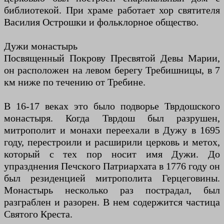
библиотекой. При храме работает хор святителя
Василия Острошки и фольклорное общество.
Дужи монастырь
Посвященный Покрову Пресвятой Девы Марии,
он расположен на левом берегу Требишницы, в 7
км ниже по течению от Требине.
В 16-17 веках это было подворье Тврдошского
монастыря. Когда Тврдош был разрушен,
митрополит и монахи переехали в Дужу в 1695
году, перестроили и расширили церковь и метох,
который с тех пор носит имя Дужи. До
упразднения Печского Патриархата в 1776 году он
был резиденцией митрополита Герцеговины.
Монастырь несколько раз пострадал, был
разграблен и разорен. В нем содержится частица
Святого Креста.