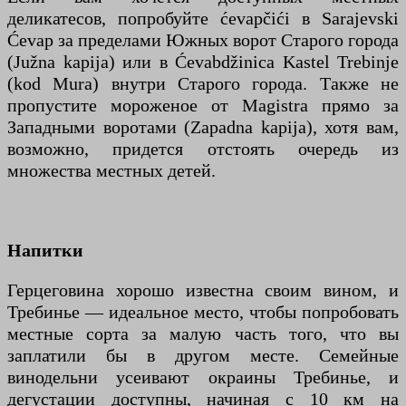
деликатесов, попробуйте ćevapčići в Sarajevski
Ćevap за пределами Южных ворот Старого города
(Južna kapija) или в Ćevabdžinica Kastel Trebinje
(kod Mura) внутри Старого города. Также не
пропустите мороженое от Magistra прямо за
Западными воротами (Zapadna kapija), хотя вам,
возможно, придется отстоять очередь из
множества местных детей.
Напитки
Герцеговина хорошо известна своим вином, и
Требинье — идеальное место, чтобы попробовать
местные сорта за малую часть того, что вы
заплатили бы в другом месте. Семейные
винодельни усеивают окраины Требинье, и
дегустации доступны, начиная с 10 км на