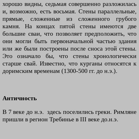
хорошо видны, седьмая совершенно разложилась
и, возможно, есть восьмая. Стены параллельные,
прямые, сложенные из сложенного грубого
камня. На концах пятой стены имеются две
большие сваи, что позволяет предположить, что
они могли быть первоначальной частью здания
или же были построены после сноса этой стены.
Это означало бы, что стены хронологически
старше свай. Известно, что курганы относятся к
доримским временам (1300-500 гг. до н.э.).
Античность
В 7 веке до н.э. здесь поселились греки. Римляне
пришли в регион Требинье в III веке до.н.э.