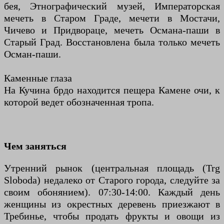
бея, Этнографический музей, Императорская
мечеть в Старом Граде, мечети в Мостачи,
Чичево и Придвораце, мечеть Османа-паши в
Старый Град. Восстановлена ​​была только мечеть
Осман-паши.
Каменные глаза
На Кучина брдо находится пещера Камене очи, к
которой ведет обозначенная тропа.
Чем заняться
Утренний рынок (центральная площадь (Trg
Sloboda) недалеко от Старого города, следуйте за
своим обонянием). 07:30-14:00. Каждый день
женщины из окрестных деревень приезжают в
Требинье, чтобы продать фрукты и овощи из