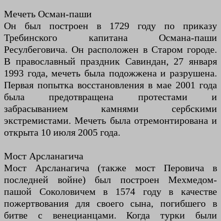
Мечеть Осман-паши
Он был построен в 1729 году по приказу
Требинского капитана Османа-паши
Ресулбеговича. Он расположен в Старом городе.
В православный праздник Савиндан, 27 января
1993 года, мечеть была подожжена и разрушена.
Первая попытка восстановления в мае 2001 года
была предотвращена протестами и
забрасыванием камнями сербскими
экстремистами. Мечеть была отремонтирована и
открыта 10 июля 2005 года.
Мост Арсланагича
Мост Арсланагича (также мост Перовича в
последней войне) был построен Мехмедом-
пашой Соколовичем в 1574 году в качестве
пожертвования для своего сына, погибшего в
битве с венецианцами. Когда турки были