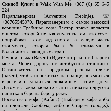
Синдой Кунич в Walk With Me +387 (0) 65 645
224.
Парапланеризм (Adventure Trebinje), ☏
+38765545070. Парапланеризм с самой высокой
вершины Требинье, горы Леотар, также является
опытом, который нельзя упустить тем, кто хочет
попробовать этот вид спорта за малую часть
стоимости, которая была бы взимаема в
большинстве западных стран.
Речной пляж (Bazen) (Идите по реке от Старого
моста. Через дорогу от автобусной станции.).
Остановитесь на городском речном пляже
(bazen), чтобы понежиться на солнце, освежиться
в реке и насладиться спокойным летним днем.
Летом вы также можете выпить пива или другого
напитка в баре на берегу реки.
Посидите с кофе (Kafana) (Выберите кафе либо
на площади Слобода, либо в Старом городе.).