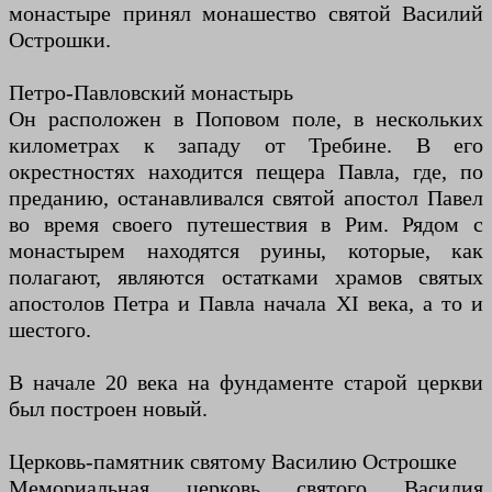
монастыре принял монашество святой Василий
Острошки.
Петро-Павловский монастырь
Он расположен в Поповом поле, в нескольких
километрах к западу от Требине. В его
окрестностях находится пещера Павла, где, по
преданию, останавливался святой апостол Павел
во время своего путешествия в Рим. Рядом с
монастырем находятся руины, которые, как
полагают, являются остатками храмов святых
апостолов Петра и Павла начала XI века, а то и
шестого.
В начале 20 века на фундаменте старой церкви
был построен новый.
Церковь-памятник святому Василию Острошке
Мемориальная церковь святого Василия