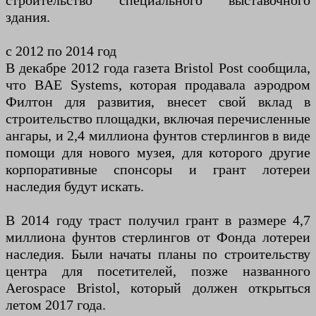
строительство специального выставочного
здания.
с 2012 по 2014 год
В декабре 2012 года газета Bristol Post сообщила,
что BAE Systems, которая продавала аэродром
Филтон для развития, внесет свой вклад в
строительство площадки, включая перечисленные
ангары, и 2,4 миллиона фунтов стерлингов в виде
помощи для нового музея, для которого другие
корпоративные спонсоры и грант лотереи
наследия будут искать.
В 2014 году траст получил грант в размере 4,7
миллиона фунтов стерлингов от Фонда лотереи
наследия. Были начаты планы по строительству
центра для посетителей, позже названного
Aerospace Bristol, который должен открыться
летом 2017 года.