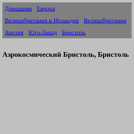
Домашняя
Европа
Великобритания и Ирландия
Великобритания
Англия
Юго-Запад
Бристоль
Аэрокосмический Бристоль, Бристоль