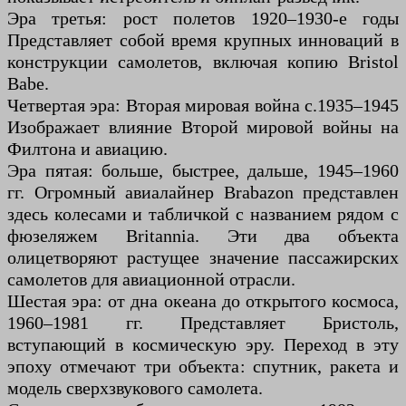
Эра третья: рост полетов 1920–1930-е годы
Представляет собой время крупных инноваций в
конструкции самолетов, включая копию Bristol
Babe.
Четвертая эра: Вторая мировая война c.1935–1945
Изображает влияние Второй мировой войны на
Филтона и авиацию.
Эра пятая: больше, быстрее, дальше, 1945–1960
гг. Огромный авиалайнер Brabazon представлен
здесь колесами и табличкой с названием рядом с
фюзеляжем Britannia. Эти два объекта
олицетворяют растущее значение пассажирских
самолетов для авиационной отрасли.
Шестая эра: от дна океана до открытого космоса,
1960–1981 гг. Представляет Бристоль,
вступающий в космическую эру. Переход в эту
эпоху отмечают три объекта: спутник, ракета и
модель сверхзвукового самолета.