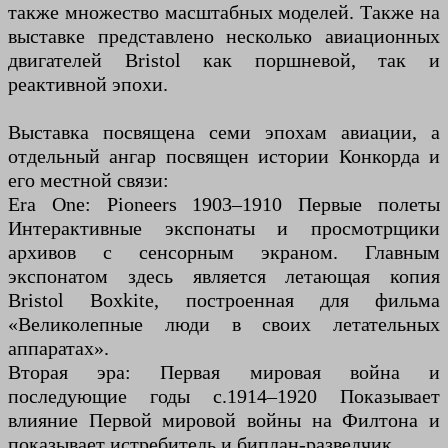
также множество масштабных моделей. Также на
выставке представлено несколько авиационных
двигателей Bristol как поршневой, так и
реактивной эпохи.
Выставка посвящена семи эпохам авиации, а
отдельный ангар посвящен истории Конкорда и
его местной связи:
Era One: Pioneers 1903–1910 Первые полеты
Интерактивные экспонаты и просмотрщики
архивов с сенсорным экраном. Главным
экспонатом здесь является летающая копия
Bristol Boxkite, построенная для фильма
«Великолепные люди в своих летательных
аппаратах».
Вторая эра: Первая мировая война и
последующие годы c.1914–1920 Показывает
влияние Первой мировой войны на Филтона и
показывает истребитель и биплан-разведчик.