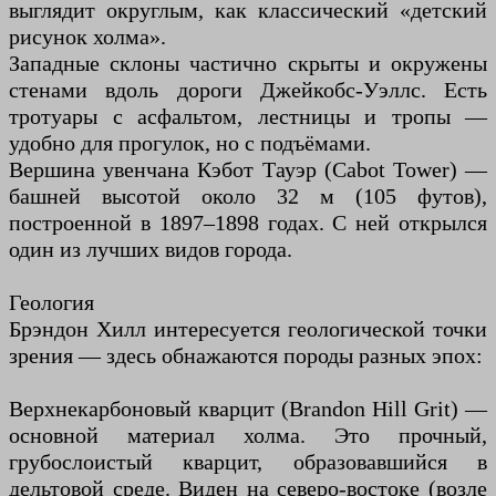
выглядит округлым, как классический «детский
рисунок холма».
Западные склоны частично скрыты и окружены
стенами вдоль дороги Джейкобс-Уэллс. Есть
тротуары с асфальтом, лестницы и тропы —
удобно для прогулок, но с подъёмами.
Вершина увенчана Кэбот Тауэр (Cabot Tower) —
башней высотой около 32 м (105 футов),
построенной в 1897–1898 годах. С ней открылся
один из лучших видов города.
Геология
Брэндон Хилл интересуется геологической точки
зрения — здесь обнажаются породы разных эпох:
Верхнекарбоновый кварцит (Brandon Hill Grit) —
основной материал холма. Это прочный,
грубослоистый кварцит, образовавшийся в
дельтовой среде. Виден на северо-востоке (возле