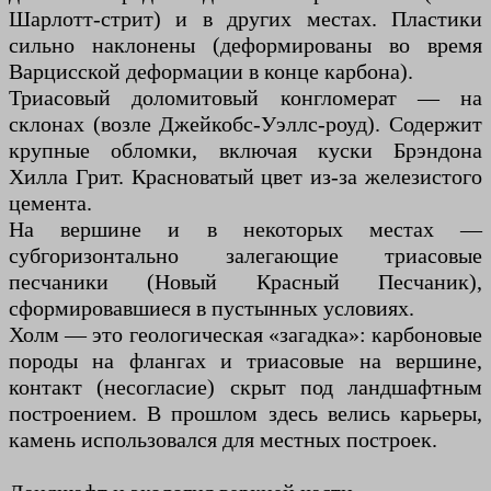
Шарлотт-стрит) и в других местах. Пластики
сильно наклонены (деформированы во время
Варцисской деформации в конце карбона).
Триасовый доломитовый конгломерат — на
склонах (возле Джейкобс-Уэллс-роуд). Содержит
крупные обломки, включая куски Брэндона
Хилла Грит. Красноватый цвет из-за железистого
цемента.
На вершине и в некоторых местах —
субгоризонтально залегающие триасовые
песчаники (Новый Красный Песчаник),
сформировавшиеся в пустынных условиях.
Холм — это геологическая «загадка»: карбоновые
породы на флангах и триасовые на вершине,
контакт (несогласие) скрыт под ландшафтным
построением. В прошлом здесь велись карьеры,
камень использовался для местных построек.