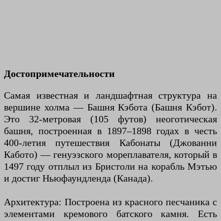
Достопримечательности
Самая известная и ландшафтная структура на
вершине холма — Башня Кэбота (Башня Кэбот).
Это 32-метровая (105 футов) неоготическая
башня, построенная в 1897–1898 годах в честь
400-летия путешествия Кабонаты (Джованни
Кабото) — генуэзского мореплавателя, который в
1497 году отплыл из Бристоли на корабль Мэтью
и достиг Ньюфаундленда (Канада).
Архитектура: Построена из красного песчаника с
элементами кремового батского камня. Есть