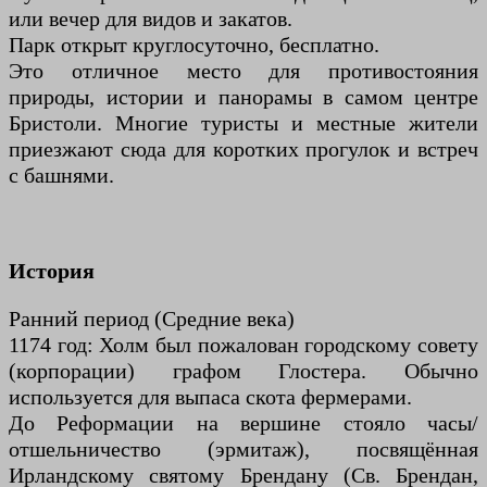
или вечер для видов и закатов.
Парк открыт круглосуточно, бесплатно.
Это отличное место для противостояния
природы, истории и панорамы в самом центре
Бристоли. Многие туристы и местные жители
приезжают сюда для коротких прогулок и встреч
с башнями.
История
Ранний период (Средние века)
1174 год: Холм был пожалован городскому совету
(корпорации) графом Глостера. Обычно
используется для выпаса скота фермерами.
До Реформации на вершине стояло часы/
отшельничество (эрмитаж), посвящённая
Ирландскому святому Брендану (Св. Брендан,