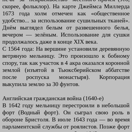
скорее, фольклор). На карте Джеймса Миллерда
1673 года холм отмечен как «общественное
удобство... за использование сушильных тканей».
Днём выглядел белым от развешенного белья,
вечером — зелёным. Использование для сушки
продолжалось даже в конце XIX века.
С 1564 года: На вершине установили деревянную
ветряную мельницу. Это произошло к бобному
спору, так как участок в 4 акра оказался коронной
землой (изъятой в Тьюксберийском аббатстве
после роспуска монастыря). Корпорация
выкупила землю за 30 фунтов.
Английская гражданская война (1640-е)
В 1642 году мельницу перестроили в небольшой
форт (Водный форт). Он сыграл свою роль в
обороне Бристоля. В июле 1643 года — во время
парламентской службы от роялистов. Позже форт