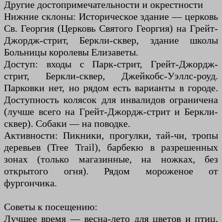
Другие достопримечательности и окрестности
Нижние склоны: Историческое здание — церковь
Св. Георгия (Церковь Святого Георгия) на Грейт-
Джордж-стрит, Беркли-сквер, здание школы
Больницы королевы Елизаветы.
Доступ: входы с Парк-стрит, Грейт-Джордж-
стрит, Беркли-сквер, Джейкобс-Уэллс-роуд.
Парковки нет, но рядом есть варианты в городе.
Доступность колясок для инвалидов ограничена
(лучше всего на Грейт-Джордж-стрит и Беркли-
сквер). Собаки — на поводке.
Активности: Пикники, прогулки, тай-чи, тропы
деревьев (Tree Trail), барбекю в разрешенных
зонах (только магазинные, на ножках, без
открытого огня). Рядом мороженое от
фургончика.
Советы к посещению:
Лучшее время — весна-лето для цветов и птиц,