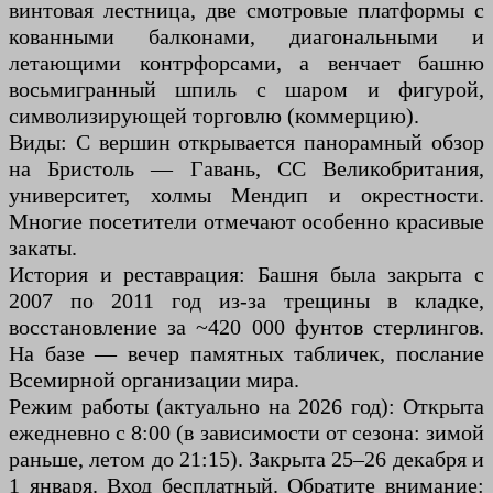
винтовая лестница, две смотровые платформы с
кованными балконами, диагональными и
летающими контрфорсами, а венчает башню
восьмигранный шпиль с шаром и фигурой,
символизирующей торговлю (коммерцию).
Виды: С вершин открывается панорамный обзор
на Бристоль — Гавань, СС Великобритания,
университет, холмы Мендип и окрестности.
Многие посетители отмечают особенно красивые
закаты.
История и реставрация: Башня была закрыта с
2007 по 2011 год из-за трещины в кладке,
восстановление за ~420 000 фунтов стерлингов.
На базе — вечер памятных табличек, послание
Всемирной организации мира.
Режим работы (актуально на 2026 год): Открыта
ежедневно с 8:00 (в зависимости от сезона: зимой
раньше, летом до 21:15). Закрыта 25–26 декабря и
1 января. Вход бесплатный. Обратите внимание: