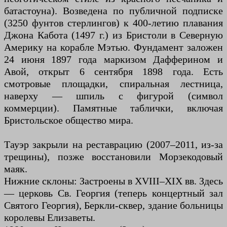
батастоуна). Возведена по публичной подписке
(3250 фунтов стерлингов) к 400-летию плавания
Джона Кабота (1497 г.) из Бристоли в Северную
Америку на корабле Мэтью. Фундамент заложен
24 июня 1897 года маркизом Дафферином и
Авой, открыт 6 сентября 1898 года. Есть
смотровые площадки, спиральная лестница,
наверху — шпиль с фигурой (символ
коммерции). Памятные таблички, включая
Бристольское общество мира.
Тауэр закрыли на реставрацию (2007–2011, из-за
трещины), позже восстановили Морзекодовый
маяк.
Нижние склоны: Застроены в XVIII–XIX вв. Здесь
— церковь Св. Георгия (теперь концертный зал
Святого Георгия), Беркли-сквер, здание больницы
королевы Елизаветы.