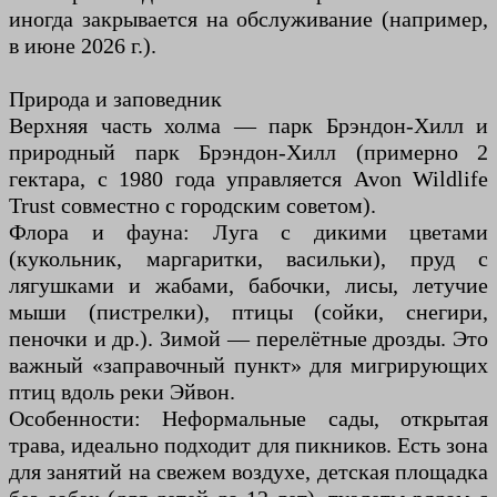
иногда закрывается на обслуживание (например,
в июне 2026 г.).
Природа и заповедник
Верхняя часть холма — парк Брэндон-Хилл и
природный парк Брэндон-Хилл (примерно 2
гектара, с 1980 года управляется Avon Wildlife
Trust совместно с городским советом).
Флора и фауна: Луга с дикими цветами
(кукольник, маргаритки, васильки), пруд с
лягушками и жабами, бабочки, лисы, летучие
мыши (пистрелки), птицы (сойки, снегири,
пеночки и др.). Зимой — перелётные дрозды. Это
важный «заправочный пункт» для мигрирующих
птиц вдоль реки Эйвон.
Особенности: Неформальные сады, открытая
трава, идеально подходит для пикников. Есть зона
для занятий на свежем воздухе, детская площадка