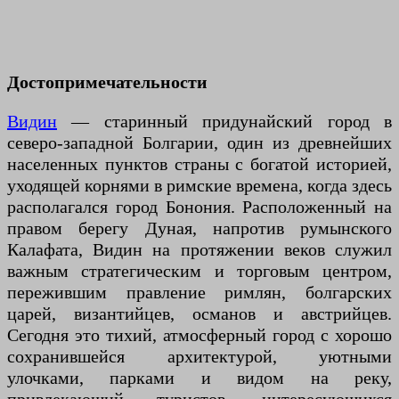
Достопримечательности
Видин
— старинный придунайский город в
северо-западной Болгарии, один из древнейших
населенных пунктов страны с богатой историей,
уходящей корнями в римские времена, когда здесь
располагался город Бонония. Расположенный на
правом берегу Дуная, напротив румынского
Калафата, Видин на протяжении веков служил
важным стратегическим и торговым центром,
пережившим правление римлян, болгарских
царей, византийцев, османов и австрийцев.
Сегодня это тихий, атмосферный город с хорошо
сохранившейся архитектурой, уютными
улочками, парками и видом на реку,