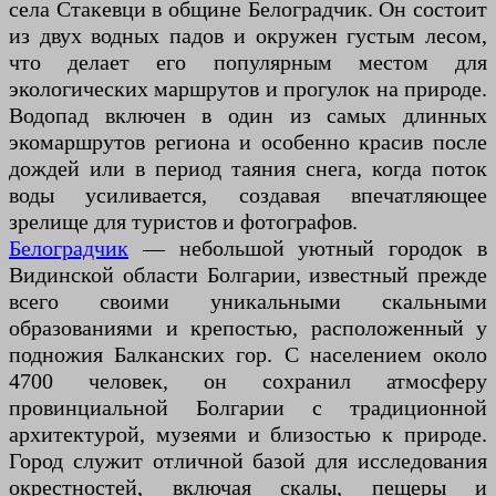
села Стакевци в общине Белоградчик. Он состоит
из двух водных падов и окружен густым лесом,
что делает его популярным местом для
экологических маршрутов и прогулок на природе.
Водопад включен в один из самых длинных
экомаршрутов региона и особенно красив после
дождей или в период таяния снега, когда поток
воды усиливается, создавая впечатляющее
зрелище для туристов и фотографов.
Белоградчик
— небольшой уютный городок в
Видинской области Болгарии, известный прежде
всего своими уникальными скальными
образованиями и крепостью, расположенный у
подножия Балканских гор. С населением около
4700 человек, он сохранил атмосферу
провинциальной Болгарии с традиционной
архитектурой, музеями и близостью к природе.
Город служит отличной базой для исследования
окрестностей, включая скалы, пещеры и