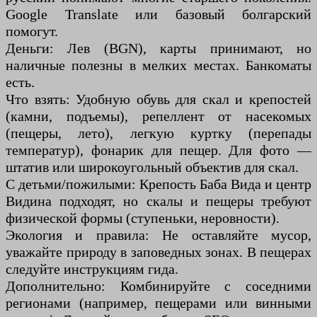
Google Translate или базовый болгарский
помогут.
Деньги: Лев (BGN), карты принимают, но
наличные полезны в мелких местах. Банкоматы
есть.
Что взять: Удобную обувь для скал и крепостей
(камни, подъемы), репеллент от насекомых
(пещеры, лето), легкую куртку (перепады
температур), фонарик для пещер. Для фото —
штатив или широкоугольный объектив для скал.
С детьми/пожилыми: Крепость Баба Вида и центр
Видинa подходят, но скалы и пещеры требуют
физической формы (ступеньки, неровности).
Экология и правила: Не оставляйте мусор,
уважайте природу в заповедных зонах. В пещерах
следуйте инструкциям гида.
Дополнительно: Комбинируйте с соседними
регионами (например, пещерами или винными