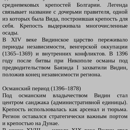
средневековых крепостей Болгарии. Легенда
связывает название с дочерьми правителя, одной
из которых была Вида, построившая крепость для
себя. Крепость выдерживала многочисленные
осады.
В XIV веке Видинское царство переживало
периоды независимости, венгерской оккупации
(1365–1369) и внутренних конфликтов. В 1396
году после битвы при Никополе османы под
предводительством Баязида I захватили Видин,
положив конец независимости региона.
Османский период (1396–1878)
Под османским владычеством Видин стал
центром санджака (административной единицы).
Крепость использовалась как арсенал и тюрьма.
Регион оставался стратегически важным портом
и крепостью на Дунае.