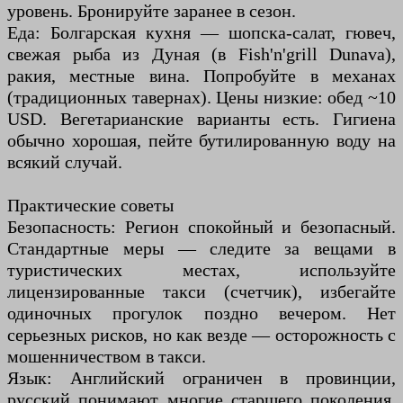
уровень. Бронируйте заранее в сезон.
Еда: Болгарская кухня — шопска-салат, гювеч,
свежая рыба из Дуная (в Fish'n'grill Dunava),
ракия, местные вина. Попробуйте в механах
(традиционных тавернах). Цены низкие: обед ~10
USD. Вегетарианские варианты есть. Гигиена
обычно хорошая, пейте бутилированную воду на
всякий случай.
Практические советы
Безопасность: Регион спокойный и безопасный.
Стандартные меры — следите за вещами в
туристических местах, используйте
лицензированные такси (счетчик), избегайте
одиночных прогулок поздно вечером. Нет
серьезных рисков, но как везде — осторожность с
мошенничеством в такси.
Язык: Английский ограничен в провинции,
русский понимают многие старшего поколения.