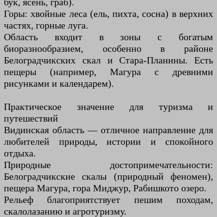
бук, ясень, граб).
Горы: хвойные леса (ель, пихта, сосна) в верхних
частях, горные луга.
Область входит в зоны с богатым
биоразнообразием, особенно в районе
Белоградчикских скал и Стара-Планины. Есть
пещеры (например, Магура с древними
рисунками и календарем).
Практическое значение для туризма и
путешествий
Видинская область — отличное направление для
любителей природы, истории и спокойного
отдыха.
Природные достопримечательности:
Белоградчикские скалы (природный феномен),
пещера Магура, гора Миджур, Рабишкото озеро.
Рельеф благоприятствует пешим походам,
скалолазанию и агротуризму.