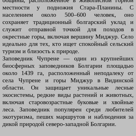
общины, расположенное в живописной горной
местности у подножия Стара-Планины. С
населением около 500–600 человек, оно
сохраняет традиционный болгарский уклад и
служит отправной точкой для походов в
окрестные горы, включая вершину Миджур. Село
идеально для тех, кто ищет спокойный сельский
туризм и близость к природе.
Заповедник Чупрене — один из крупнейших
биосферных заповедников Болгарии площадью
около 1439 га, расположенный неподалеку от
села Чупрене и горы Миджур в Видинской
области. Он защищает уникальные лесные
экосистемы, редкие виды растений и животных,
включая старовозрастные буковые и хвойные
леса. Заповедник популярен среди любителей
экотуризма, пеших маршрутов и наблюдения за
дикой природой северо-западной Болгарии.