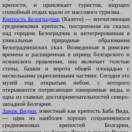
крепости, и привлекает туристов, ищущих
спокойный отдых вдали от массового туризма.
Крепость Белоградчик
(Калето) — впечатляющая
средневековая крепость, построенная на скалах
над городом Белоградчик и интегрированная в
уникальные природные образования
Белоградчишских скал. Возведенная в римские
времена и расширенная в период болгарского и
османского правления, она включает толстые
стены, башни и ворота общей площадью с
несколькими укрепленными частями. Сегодня это
музей под открытым небом, с которого
открываются потрясающие панорамные виды, и
одна из главных достопримечательностей северо-
западной Болгарии.
Замок Видин
, известный как крепость Баба Вида,
— одна из наиболее хорошо сохранившихся
средневековых крепостей Болгарии,