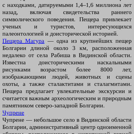
с находками, датируемыми 1,4–1,6 миллиона лет
назад, включая свидетельства раннего
символического поведения. Пещера привлекает
ученых и туристов, интересующихся
палеонтологией и доисторической историей.
Пещера Магура
— одна из крупнейших пещер
Болгарии длиной около 3 км, расположенная
недалеко от села Рабиша в Видинской области.
Известна доисторическими наскальными
рисунками возрастом более 8000 лет,
изображающими людей, животных и сцены
охоты, а также сталактитами и сталагмитами.
Пещера предлагает увлекательные экскурсии и
считается важным археологическим и природным
памятником северо-западной Болгарии.
Чупрене
Чупрене — небольшое село в Видинской области
Болгарии, административный центр одноименной