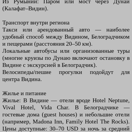
Из Румынии: Паром или мост через Дунай
(Калафат–Видин).
Транспорт внутри региона
Такси или арендованный авто — наиболее
удобный способ между Видином, Белоградчиком
и пещерами (расстояния 20–50 км).
Локальные автобусы или организованные туры
(многие круизы по Дунаю включают остановку в
Видине с экскурсией в Белоградчик).
Велосипеды/пешие прогулки подойдут для
центра Видинa.
Жилье и питание
Жилье: В Видине — отели вроде Hotel Neptune,
Vival Hotel, Vida Char. В Белоградчике —
гостевые дома (guest houses) и небольшие отели
(например, Madona Inn, Family Hotel The Rocks).
Цены доступные: 30–70 USD за ночь за средний