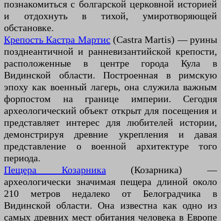
познакомиться с болгарской церковной историей
и отдохнуть в тихой, умиротворяющей
обстановке.
Крепость Кастра Мартис
(Castra Martis) — руины
позднеантичной и ранневизантийской крепости,
расположенные в центре города Кула в
Видинской области. Построенная в римскую
эпоху как военный лагерь, она служила важным
форпостом на границе империи. Сегодня
археологический объект открыт для посещения и
представляет интерес для любителей истории,
демонстрируя древние укрепления и давая
представление о военной архитектуре того
периода.
Пещера Козарника
(Козарника) —
археологически значимая пещера длиной около
210 метров недалеко от Белоградчика в
Видинской области. Она известна как одно из
самых древних мест обитания человека в Европе