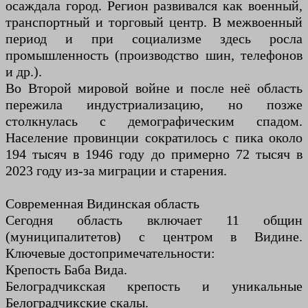
осаждала город. Регион развивался как военный,
транспортный и торговый центр. В межвоенный
период и при социализме здесь росла
промышленность (производство шин, телефонов
и др.).
Во Второй мировой войне и после неё область
пережила индустриализацию, но позже
столкнулась с демографическим спадом.
Население провинции сократилось с пика около
194 тысяч в 1946 году до примерно 72 тысяч в
2023 году из-за миграции и старения.
Современная Видинская область
Сегодня область включает 11 общин
(муниципалитетов) с центром в Видине.
Ключевые достопримечательности:
Крепость Баба Вида.
Белоградчикская крепость и уникальные
Белоградчикские скалы.