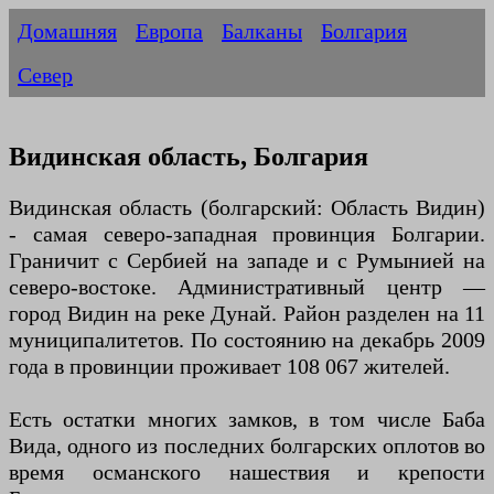
Домашняя
Европа
Балканы
Болгария
Север
Видинская область, Болгария
Видинская область (болгарский: Область Видин)
- самая северо-западная провинция Болгарии.
Граничит с Сербией на западе и с Румынией на
северо-востоке. Административный центр —
город Видин на реке Дунай. Район разделен на 11
муниципалитетов. По состоянию на декабрь 2009
года в провинции проживает 108 067 жителей.
Есть остатки многих замков, в том числе Баба
Вида, одного из последних болгарских оплотов во
время османского нашествия и крепости