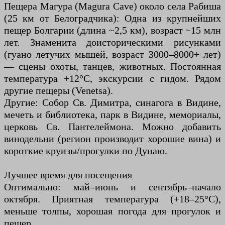
Пещера Магура (Magura Cave) около села Рабиша
(25 км от Белоградчика): Одна из крупнейших
пещер Болгарии (длина ~2,5 км), возраст ~15 млн
лет. Знаменита доисторическими рисунками
(гуано летучих мышей, возраст 3000–8000+ лет)
— сцены охоты, танцев, животных. Постоянная
температура +12°C, экскурсии с гидом. Рядом
другие пещеры (Venetsa).
Другие: Собор Св. Димитра, синагога в Видине,
мечеть и библиотека, парк в Видине, мемориалы,
церковь Св. Пантелеймона. Можно добавить
винодельни (регион производит хорошие вина) и
короткие круизы/прогулки по Дунаю.
Лучшее время для посещения
Оптимально: май–июнь и сентябрь–начало
октября. Приятная температура (+18–25°C),
меньше толпы, хорошая погода для прогулок и
пещер.