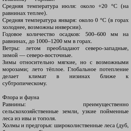
Средняя температура июля: около +20 °C (на
равнинах теплее).
Средняя температура января: около 0 °C (в горах
холоднее, возможны инверсии).
Годовое количество осадков: 500–600 мм на
равнинах, до 1000–1200 мм в горах.
Ветры: летом преобладают северо-западные,
зимой — северо-восточные.
Зимы относительно мягкие, но с возможными
морозами; лето тёплое. Глобальное потепление
делает климат в низинах ближе к
субтропическому.
Флора и фауна
Равнины: преимущественно
сельскохозяйственные земли, узкие пойменные
леса из ивы и тополя.
Холмы и предгорья: широколиственные леса (дуб,