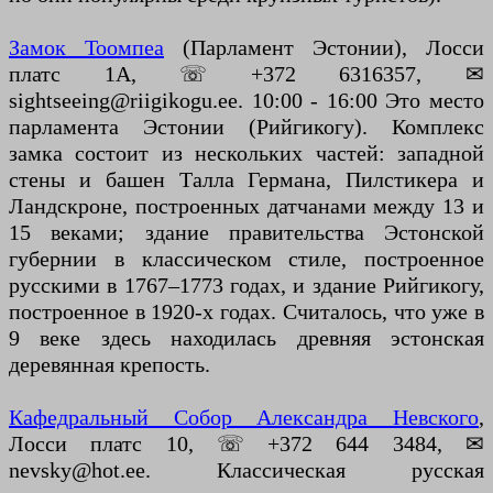
Замок Тоомпеа
(Парламент Эстонии), Лосси
платс 1А, ☏ +372 6316357, ✉
sightseeing@riigikogu.ee. 10:00 - 16:00 Это место
парламента Эстонии (Рийгикогу). Комплекс
замка состоит из нескольких частей: западной
стены и башен Талла Германа, Пилстикера и
Ландскроне, построенных датчанами между 13 и
15 веками; здание правительства Эстонской
губернии в классическом стиле, построенное
русскими в 1767–1773 годах, и здание Рийгикогу,
построенное в 1920-х годах. Считалось, что уже в
9 веке здесь находилась древняя эстонская
деревянная крепость.
Кафедральный Собор Александра Невского
,
Лосси платс 10, ☏ +372 644 3484, ✉
nevsky@hot.ee. Классическая русская