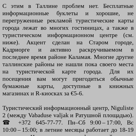
С этим в Таллине проблем нет. Бесплатные
информационные буклеты и хорошие, не
перегруженные рекламой туристические карты
города лежат во многих гостиницах, а также в
туристическом информационном центре (см.
ниже). Акцент сделан на Старом городе,
Кадриорге и активно раскручиваемом в
последнее время районе Каламая. Многие другие
таллинские районы не нашли пока своего места
на туристической карте города. Для их
посещения вам могут пригодиться обычные
бумажные карты, доступные в книжных
магазинах и R-киосках за €5-6.
Туристический информационный центр, Niguliste
2 (между Vabaduse valjak и Ратушной площадью).
☎ +372 645-77-77. Пн–Сб 9:00 – 17:00, Вс
10:00 – 15:00; в летние месяцы работает до 18-19