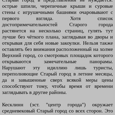
острые шпили, черепичные крыши и суровые
стены с игрушечными башнями очаровывают с
первого взгляда. Хотя список
достопримечательностей Старого города
растянется на несколько страниц, гулять тут
лучше без чёткого плана, заглядывая во дворы и
открывая для себя новые закоулки. Нельзя также
оставлять без внимания расположенный на холме
Верхний город, со смотровых площадок которого
открываются замечательные панорамы.
Нарушают эту идиллию лишь туристы,
переполняющие Старый город в летние месяцы,
да и завышенные сверх всякой меры цены
способствуют тому, чтобы время от времени
заглядывать в другие районы.
Кесклинн (эст. "центр города") окружает
средневековый Старый город со всех сторон. Это