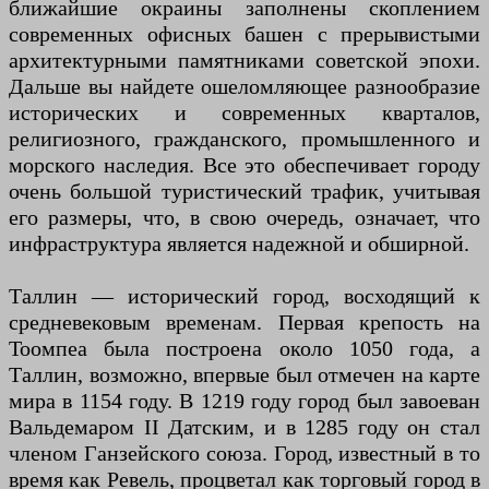
ближайшие окраины заполнены скоплением
современных офисных башен с прерывистыми
архитектурными памятниками советской эпохи.
Дальше вы найдете ошеломляющее разнообразие
исторических и современных кварталов,
религиозного, гражданского, промышленного и
морского наследия. Все это обеспечивает городу
очень большой туристический трафик, учитывая
его размеры, что, в свою очередь, означает, что
инфраструктура является надежной и обширной.
Таллин — исторический город, восходящий к
средневековым временам. Первая крепость на
Тоомпеа была построена около 1050 года, а
Таллин, возможно, впервые был отмечен на карте
мира в 1154 году. В 1219 году город был завоеван
Вальдемаром II Датским, и в 1285 году он стал
членом Ганзейского союза. Город, известный в то
время как Ревель, процветал как торговый город в