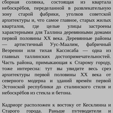
сборная солянка, состоящая из квартала
небоскрёбов, переделанной в развлекательную
зону старой фабрики, уголков советской
архитектуры и, что самое главное, старых жилых
кварталов, где целые улицы застроены
характерными для Таллина деревянными домами
первой половины XX века. Деревянные районы
— артистичный Уус-Маалим, фабричный
Веэренни или тихая Кассисаба — одна из
главных таллинских достопримечательностей.
Часть района, примыкающая к Старому городу,
тоже интересна: тут вы увидите весь срез
архитектуры первой половины XX века от
северного модерна и зданий времён первой
Эстонской республики до сталинского стиля и
небоскрёбов из стекла и бетона.
Кадриорг расположен к востоку от Кесклинна и
Старого города. Раньше путеводители и