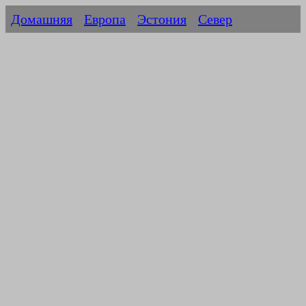
Домашняя
Европа
Эстония
Север