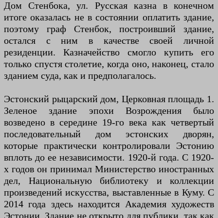
Дом Стенбока, ул. Русская казна в конечном
итоге оказалась не в состоянии оплатить здание,
поэтому граф Стенбок, построивший здание,
остался с ним в качестве своей личной
резиденции. Казначейство смогло купить его
только спустя столетие, когда оно, наконец, стало
зданием суда, как и предполагалось.
Эстонский рыцарский дом, Церковная площадь 1.
Зеленое здание эпохи Возрождения было
возведено в середине 19-го века как четвертый
последовательный дом эстонских дворян,
которые практически контролировали Эстонию
вплоть до ее независимости. 1920-й года. С 1920-
х годов он принимал Министерство иностранных
дел, Национальную библиотеку и коллекции
произведений искусства, выставленные в Куму. С
2014 года здесь находится Академия художеств
Эстонии. Здание не открыто для публики, так как