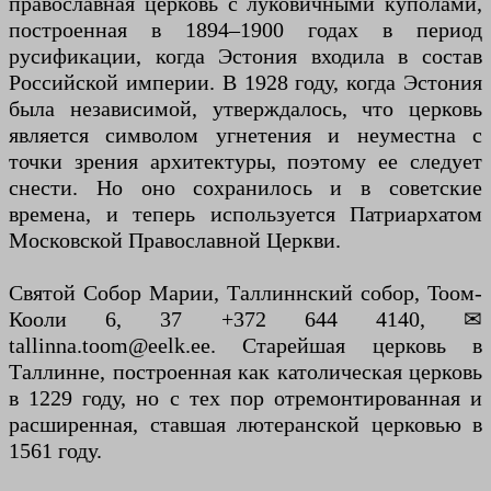
православная церковь с луковичными куполами,
построенная в 1894–1900 годах в период
русификации, когда Эстония входила в состав
Российской империи. В 1928 году, когда Эстония
была независимой, утверждалось, что церковь
является символом угнетения и неуместна с
точки зрения архитектуры, поэтому ее следует
снести. Но оно сохранилось и в советские
времена, и теперь используется Патриархатом
Московской Православной Церкви.
Святой Собор Марии, Таллиннский собор, Тоом-
Кооли 6, 37 +372 644 4140, ✉
tallinna.toom@eelk.ee. Старейшая церковь в
Таллинне, построенная как католическая церковь
в 1229 году, но с тех пор отремонтированная и
расширенная, ставшая лютеранской церковью в
1561 году.