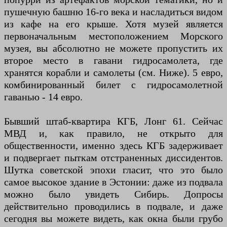
пушечную башню 16-го века и насладиться видом
из кафе на его крыше. Хотя музей является
первоначальным местоположением Морского
музея, вы абсолютно не можете пропустить их
второе место в гавани гидросамолета, где
хранятся корабли и самолеты (см. Ниже). 5 евро,
комбинированный билет с гидросамолетной
гаванью - 14 евро.
Бывший штаб-квартира КГБ, Лонг 61. Сейчас
МВД и, как правило, не открыто для
общественности, именно здесь КГБ задерживает
и подвергает пыткам отстраненных диссидентов.
Шутка советской эпохи гласит, что это было
самое высокое здание в Эстонии: даже из подвала
можно было увидеть Сибирь. Допросы
действительно проводились в подвале, и даже
сегодня вы можете видеть, как окна были грубо