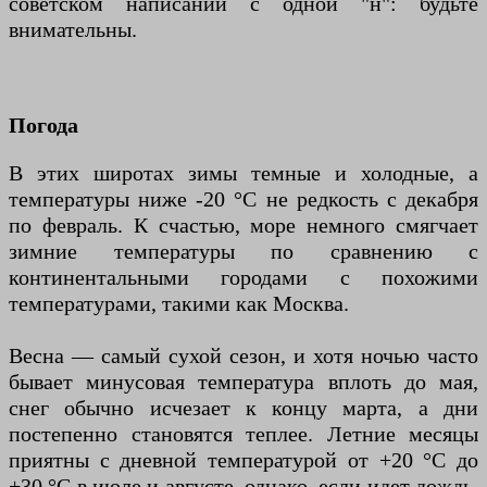
советском написании с одной "н": будьте
внимательны.
Погода
В этих широтах зимы темные и холодные, а
температуры ниже -20 °C не редкость с декабря
по февраль. К счастью, море немного смягчает
зимние температуры по сравнению с
континентальными городами с похожими
температурами, такими как Москва.
Весна — самый сухой сезон, и хотя ночью часто
бывает минусовая температура вплоть до мая,
снег обычно исчезает к концу марта, а дни
постепенно становятся теплее. Летние месяцы
приятны с дневной температурой от +20 °C до
+30 °C в июле и августе, однако, если идет дождь,