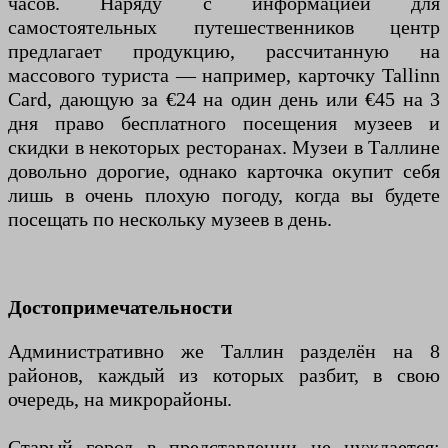
часов. Наряду с информацией для
самостоятельных путешественников центр
предлагает продукцию, рассчитанную на
массового туриста — например, карточку Tallinn
Card, дающую за €24 на один день или €45 на 3
дня право бесплатного посещения музеев и
скидки в некоторых ресторанах. Музеи в Таллине
довольно дорогие, однако карточка окупит себя
лишь в очень плохую погоду, когда вы будете
посещать по нескольку музеев в день.
Достопримечательности
Административно же Таллин разделён на 8
районов, каждый из которых разбит, в свою
очередь, на микрорайоны.
Старый город в представлении не нуждается: