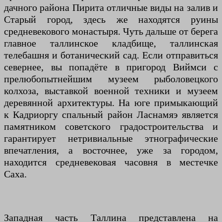
дачного района Пирита отличные виды на залив и
Старый город, здесь же находятся руины
средневекового монастыря. Чуть дальше от берега
главное таллинское кладбище, таллинская
телебашня и ботанический сад. Если отправиться
севернее, вы попадёте в пригород Виймси с
прелюбопытнейшим музеем рыболовецкого
колхоза, выставкой военной техники и музеем
деревянной архитектуры. На юге примыкающий
к Кадриоргу спальный район Ласнамяэ является
памятником советского градостроительства и
гарантирует нетривиальные этнографические
впечатления, а восточнее, уже за городом,
находится средневековая часовня в местечке
Саха.
Западная часть Таллина представлена на