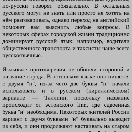
по-русски говорят обязательно. В остальных
русского могут не знать или просто не хотеть на
нём разговаривать, однако переход на английский
поможет вам выяснить любые вопросы. В
некоторых сферах городской жизни традиционно
доминирует русский язык: например, водители
общественного транспорта и таксисты чаще всего
русскоязычные.
Языковые противоречия не обошли стороной и
название города. В эстонском языке оно пишется
с двумя "н", из-за чего две буквы "н" начали
использовать и в русском (кириллическом)
варианте — Таллинн, поскольку название
происходит от эстонского linn, где сдвоенная
буква "н" необходима. Некоторых жителей России
вариант с двумя буквами "н" буквально выводит
из себя, и они продолжают настаивать на старом