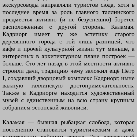
экскурсоводы направляли туристов сюда, хотя в
последнее время за роль главного таллинского
предместья активно (и не безуспешно) борется
расположенная с другой стороны Каламая.
Кадриорг имеет ту же эстетику старого
деревянного города с той лишь разницей, что
кафе и прочей культурной жизни тут меньше, а
интересных в архитектурном плане построек —
больше. Сто лет назад в этой местности активно
строили дачи, традицию чему заложил ещё Пётр
I, создавший дворцовый комплекс Кадриорг, ныне
важную таллинскую достопримечательность.
Также в Кадриорге находится художественный
музей с единственным на всю страну крупным
собранием эстонской живописи.
Каламая — бывшая рыбацкая слобода, которая
постепенно становится туристическим и даже
хипстерским районом города. Это деревянный