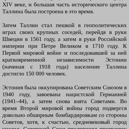
XIV веке, и большая часть исторического центра
Таллина была построена в это время.
Затем Таллин стал пешкой в ​​геополитических
играх своих крупных соседей, перейдя в руки
Швеции в 1561 году, а затем в руки Российской
империи при Петре Великом в 1710 году. К
Первой мировой войне и последовавшей за ней
кратковременной независимости Эстонии
(начиная с 1918 года) население Таллина
достигло 150 000 человек.
Эстония была оккупирована Советским Союзом в
1940 году, завоевана нацистской Германией
(1941–44), а затем снова взята Советами. Во
время Второй мировой войны город подвергся
довольно обширным бомбардировкам со стороны
Советов, хотя, к счастью, средневековый город
уцелел. Советский Союз предпринял программу