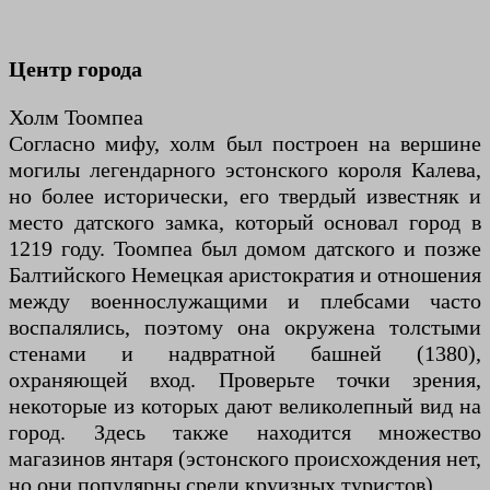
Центр города
Холм Тоомпеа
Согласно мифу, холм был построен на вершине
могилы легендарного эстонского короля Калева,
но более исторически, его твердый известняк и
место датского замка, который основал город в
1219 году. Тоомпеа был домом датского и позже
Балтийского Немецкая аристократия и отношения
между военнослужащими и плебсами часто
воспалялись, поэтому она окружена толстыми
стенами и надвратной башней (1380),
охраняющей вход. Проверьте точки зрения,
некоторые из которых дают великолепный вид на
город. Здесь также находится множество
магазинов янтаря (эстонского происхождения нет,
но они популярны среди круизных туристов).