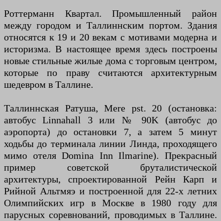
Роттерманн Квартал. Промышленный район
между городом и Таллиннским портом. Здания
относятся к 19 и 20 векам с мотивами модерна и
историзма. В настоящее время здесь построены
новые стильные жилые дома с торговым центром,
которые по праву считаются архитектурным
шедевром в Таллине.
Таллиннская Ратуша, Mere pst. 20 (остановка:
автобус Linnahall 3 или № 90K (автобус до
аэропорта) до остановки 7, а затем 5 минут
ходьбы до терминала линии Линда, проходящего
мимо отеля Domina Inn Ilmarine). Прекрасный
пример советской бруталистической
архитектуры, спроектированной Рейн Карп и
Рийной Альтмяэ и построенной для 22-х летних
Олимпийских игр в Москве в 1980 году для
парусных соревнований, проводимых в Таллине.