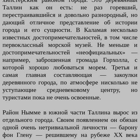
Таллин как он есть: не раз горевший,
перестраивавшийся и довольно разнородный, но
дающий отличное представление об истории
города и его сущности. В Каламая несколько
известных достопримечательностей, в том числе
первоклассный морской музей. Не меньше и
достопримечательностей «неофициальных» —
например, заброшенная громада Горхолла, с
которой хорошо любоваться морем. Третья и
самая главная составляющая — закоулки
деревянного города, по атмосфере нисколько не
уступающие средневековому центру, но
туристами пока не очень освоенные.
Район Нымме в южной части Таллина вырос из
отдельного города. Своим появлением он обязан
одной очень нетривиальной личности — барону
фон Глену — решившему на рубеже XX века