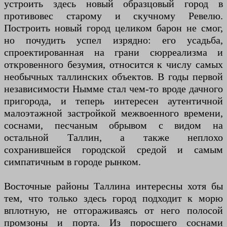
устроить здесь новый образцовый город в
противовес старому и скучному Ревелю.
Построить новый город целиком барон не смог,
но почудить успел изрядно: его усадьба,
спроектированная на грани сюрреализма и
откровенного безумия, относится к числу самых
необычных таллинских объектов. В годы первой
независимости Нымме стал чем-то вроде дачного
пригорода, и теперь интересен аутентичной
малоэтажной застройкой межвоенного времени,
соснами, песчаным обрывом с видом на
остальной Таллин, а также неплохо
сохранившейся городской средой и самым
симпатичным в городе рынком.
Восточные районы Таллина интересны хотя бы
тем, что только здесь город подходит к морю
вплотную, не отгораживаясь от него полосой
промзоны и порта. Из поросшего соснами