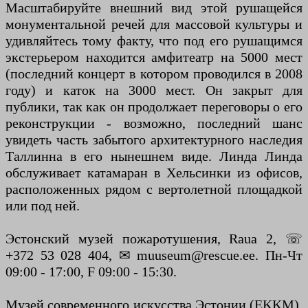
Масштабируйте внешний вид этой рушащейся
монументальной речей для массовой культуры и
удивляйтесь тому факту, что под его рушащимся
экстерьером находится амфитеатр на 5000 мест
(последний концерт в котором проводился в 2008
году) и каток на 3000 мест. Он закрыт для
публики, так как он продолжает переговоры о его
реконструкции - возможно, последний шанс
увидеть часть забытого архитектурного наследия
Таллинна в его нынешнем виде. Линда Линда
обслуживает катамаран в Хельсинки из офисов,
расположенных рядом с вертолетной площадкой
или под ней.
Эстонский музей пожаротушения, Raua 2, ☏
+372 53 028 404, ✉ muuseum@rescue.ee. Пн-Чт
09:00 - 17:00, F 09:00 - 15:30.
Музей современного искусства Эстонии (EKKM),