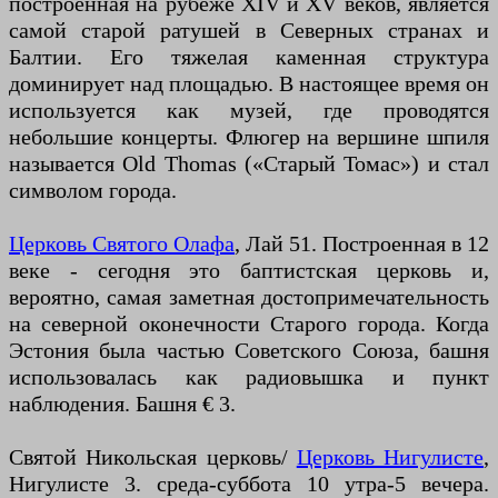
построенная на рубеже XIV и XV веков, является
самой старой ратушей в Северных странах и
Балтии. Его тяжелая каменная структура
доминирует над площадью. В настоящее время он
используется как музей, где проводятся
небольшие концерты. Флюгер на вершине шпиля
называется Old Thomas («Старый Томас») и стал
символом города.
Церковь Святого Олафа
, Лай 51. Построенная в 12
веке - сегодня это баптистская церковь и,
вероятно, самая заметная достопримечательность
на северной оконечности Старого города. Когда
Эстония была частью Советского Союза, башня
использовалась как радиовышка и пункт
наблюдения. Башня € 3.
Святой Никольская церковь/
Церковь Нигулисте
,
Нигулисте 3. среда-суббота 10 утра-5 вечера.