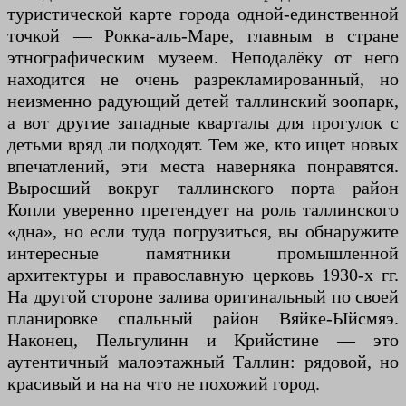
туристической карте города одной-единственной
точкой — Рокка-аль-Маре, главным в стране
этнографическим музеем. Неподалёку от него
находится не очень разрекламированный, но
неизменно радующий детей таллинский зоопарк,
а вот другие западные кварталы для прогулок с
детьми вряд ли подходят. Тем же, кто ищет новых
впечатлений, эти места наверняка понравятся.
Выросший вокруг таллинского порта район
Копли уверенно претендует на роль таллинского
«дна», но если туда погрузиться, вы обнаружите
интересные памятники промышленной
архитектуры и православную церковь 1930-х гг.
На другой стороне залива оригинальный по своей
планировке спальный район Вяйке-Ыйсмяэ.
Наконец, Пельгулинн и Крийстине — это
аутентичный малоэтажный Таллин: рядовой, но
красивый и на на что не похожий город.