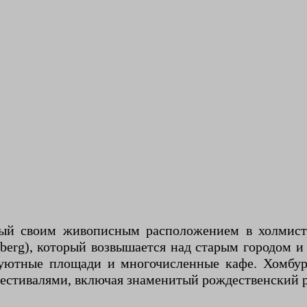
ый своим живописным расположением в холмисто
berg), который возвышается над старым городом 
 уютные площади и многочисленные кафе. Хомбу
стивалями, включая знаменитый рождественский 