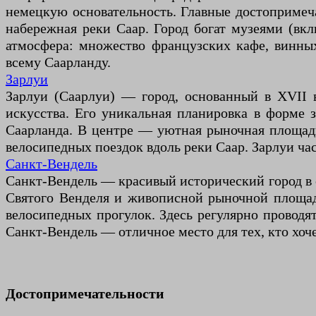
немецкую основательность. Главные достопримеч
набережная реки Саар. Город богат музеями (вкл
атмосфера: множество французских кафе, винны
всему Саарланду.
Зарлуи
Зарлуи (Саарлуи) — город, основанный в XVII 
искусства. Его уникальная планировка в форме 
Саарланда. В центре — уютная рыночная площадь
велосипедных поездок вдоль реки Саар. Зарлуи 
Санкт-Вендель
Санкт-Вендель — красивый исторический город в с
Святого Венделя и живописной рыночной площад
велосипедных прогулок. Здесь регулярно провод
Санкт-Вендель — отличное место для тех, кто хоч
Достопримечательности