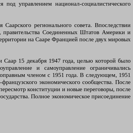
ся под управлением национал-социалистического
 Саарского регионального совета. Впоследствии
и, правительства Соединенных Штатов Америки и
ерритории на Сааре Францией после двух мировых
 Саар 15 декабря 1947 года, целью которой было
оуправление и самоуправление ограничивались
оправным членом с 1951 года. В следующем, 1951
о-французского экономического сообщества. После
 пересмотр конституции и новые переговоры, после
 государства. Полное экономическое присоединение