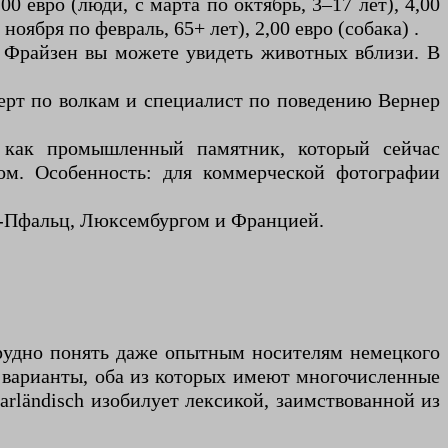
00 евро (люди, с марта по октябрь, 3–17 лет), 4,00
ноября по февраль, 65+ лет), 2,00 евро (собака) .
ы Фрайзен вы можете увидеть животных вблизи. В
ерт по волкам и специалист по поведению Вернер
я как промышленный памятник, который сейчас
том. Особенность: для коммерческой фотографии
нд-Пфальц, Люксембургом и Францией.
трудно понять даже опытным носителям немецкого
й варианты, оба из которых имеют многочисленные
arländisch изобилует лексикой, заимствованной из