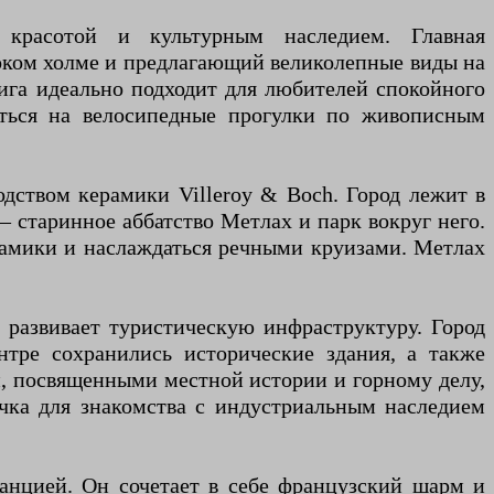
красотой и культурным наследием. Главная
оком холме и предлагающий великолепные виды на
ига идеально подходит для любителей спокойного
иться на велосипедные прогулки по живописным
дством керамики Villeroy & Boch. Город лежит в
старинное аббатство Метлах и парк вокруг него.
рамики и наслаждаться речными круизами. Метлах
развивает туристическую инфраструктуру. Город
тре сохранились исторические здания, а также
, посвященными местной истории и горному делу,
чка для знакомства с индустриальным наследием
анцией. Он сочетает в себе французский шарм и