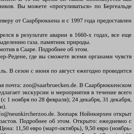
иков. Вы можете «прогуливаться» по Бергеальде
северу от Саарбрюккена и с 1997 года предоставлен
елся в результате аварии в 1660-х годах, все еще
 выделению газа. памятник природы.
отив в Сааре. Подробнее об этом.
йлер-Редене, где вы сможете всеми органами чувств
ль. В сезон с июня по август ежегодно проводится
 почта: zoo@saarbruecken.de. В Саарбрюккенском
длагает экскурсии и мероприятия в течение всего
 (с 1 ноября по 28 февраля); 24 декабря, 31 декабря,
и).
nfo@neunkircherzoo.de. Зоопарк Нойнкирхен открыт
зрастов. Подробнее об этом. Открыто: ежедневно с
 Цена: 11,50 евро (март-октябрь), 9,50 евро (ноябрь-