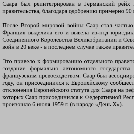
Саара был реинтегрирован в Германский рейх к
правительства, благодаря одобрению примерно 90 
После Второй мировой войны Саар стал частью 
Франция выделила его и вывела из-под юрисдик
Соединенного Королевства Великобритании и Сев
войн в 20 веке - в последнем случае также правит
Это привело к формированию отдельного правите
создание формально автономного государства
французским превосходством. Саар был ассоциир
году, он присоединился к Европейскому сообщест
отклонения Европейского статута для Саара на ре
которых Саар присоединился к Федеративной Респу
произошло 6 июля 1959 г. (в народе «День Х»).