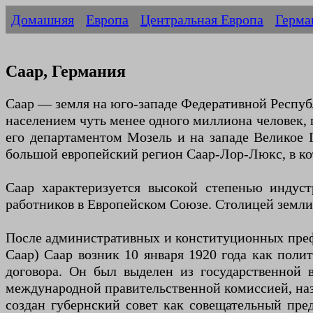
Домашняя
Европа
Центральная Европа
Герма
Саар, Германия
Саар — земля на юго-западе Федеративной Республ
населением чуть менее одного миллиона человек, 
его департаментом Мозель и на западе Великое 
большой европейский регион Саар-Лор-Люкс, в ко
Саар характеризуется высокой степенью индуст
работников в Европейском Союзе. Столицей земли
После административных и конституционных префор
Саар) Саар возник 10 января 1920 года как полити
договора. Он был выделен из государственной 
международной правительственной комиссией, наз
создан губернский совет как совещательный пред