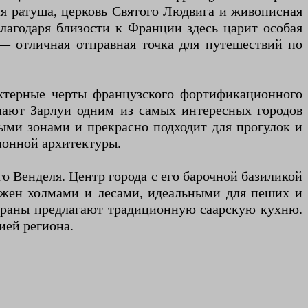
я ратуша, церковь Святого Людвига и живописная
Благодаря близости к Франции здесь царит особая
— отличная отправная точка для путешествий по
актерные черты французского фортификационного
елают Зарлуи одним из самых интересных городов
ыми зонами и прекрасно подходит для прогулок и
ионной архитектуры.
о Венделя. Центр города с его барочной базиликой
ужен холмами и лесами, идеальными для пеших и
тораны предлагают традиционную саарскую кухню.
ией региона.