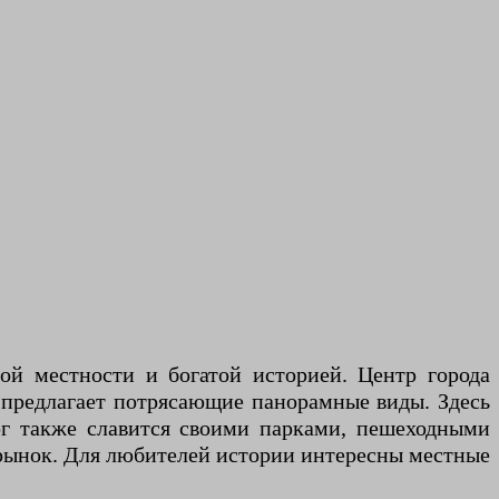
й местности и богатой историей. Центр города
и предлагает потрясающие панорамные виды. Здесь
рг также славится своими парками, пешеходными
рынок. Для любителей истории интересны местные