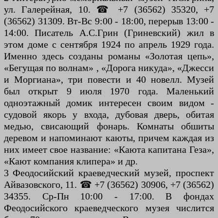
ул. Галерейная, 10. ☎ +7 (36562) 35320, +7
(36562) 31309. Вт-Вс 9:00 - 18:00, перерыв 13:00 -
14:00. Писатель А.С.Грин (Гриневский) жил в
этом доме с сентября 1924 по апрель 1929 года.
Именно здесь созданы романы «Золотая цепь»,
«Бегущая по волнам» , «Дорога никуда», «Джесси
и Моргиана», три повести и 40 новелл. Музей
был открыт 9 июля 1970 года. Маленький
одноэтажный домик интересен своим видом -
судовой якорь у входа, дубовая дверь, обитая
медью, свисающий фонарь. Комнаты обшиты
деревом и напоминают каюты, причем каждая из
них имеет свое название: «Каюта капитана Геза»,
«Кают компания клипера» и др.
3 Феодосийский краеведческий музей, проспект
Айвазовского, 11. ☎ +7 (36562) 30906, +7 (36562)
34355. Ср-Пн 10:00 - 17:00. В фондах
Феодосийского краеведческого музея числится