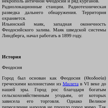
некрополь античной Феодосии и ряд курганов.
Радиолокационные станции. Радиотехническая
разведка дальнего обнаружения. Территория
охраняется.
Ильинский маяк, западная оконечность
Феодосийского залива. Маяк шведской системы
Линдберга, начал работать в 1899 году.
История
Феодосия
Город был основан как Феодосия (Θεοδοσία)
греческими колонистами из
Милета
в VI веке до
нашей эры. Город рос благодаря богатым
сельскохозяйственным угодьям, от которых
зависела его торговля. Однако Великое
переселение народов не прошло город мимо. Так