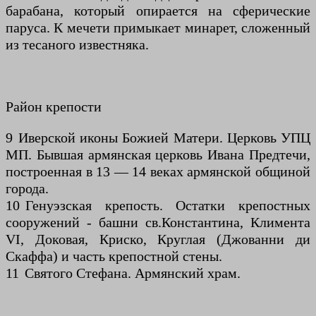
барабана, который опирается на сферические
паруса. К мечети примыкает минарет, сложенный
из тесаного известняка.
Район крепости
9 Иверской иконы Божией Матери. Церковь УПЦ
МП. Бывшая армянская церковь Ивана Предтечи,
построенная в 13 — 14 веках армянской общиной
города.
10 Генуэзская крепость. Остатки крепостных
сооружений - башни св.Константина, Климента
VI, Доковая, Криско, Круглая (Джованни ди
Скаффа) и часть крепостной стены.
11 Святого Стефана. Армянский храм.