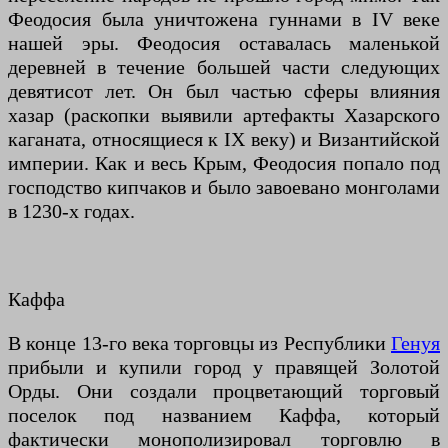
Феодосия была уничтожена гуннами в IV веке
нашей эры. Феодосия оставалась маленькой
деревней в течение большей части следующих
девятисот лет. Он был частью сферы влияния
хазар (раскопки выявили артефакты Хазарского
каганата, относящиеся к IX веку) и Византийской
империи. Как и весь Крым, Феодосия попало под
господство кипчаков и было завоевано монголами
в 1230-х годах.
Каффа
В конце 13-го века торговцы из Республики
Генуя
прибыли и купили город у правящей Золотой
Орды. Они создали процветающий торговый
поселок под названием Каффа, который
фактически монополизировал торговлю в