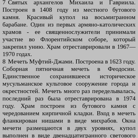
7 Святых архангелов Михаила и Гавриила.
Построен в 1408 году из местного бутового
камня. Красивый купол на восьмигранном
барабане. Один из первых армяно-католических
храмов - ее священнослужители принимали
участие во Флорентийском соборе, который
закрепил унию. Храм отреставрировали в 1967—
1970 годах.
8 Мечеть Муфтий-Джами. Построена в 1623 году.
Соборная пятничная мечеть в Феодосии.
Единственное сохранившееся историческое
мусульманское культовое сооружение города и
окрестностей. Мечеть много раз переделывалась,
последний раз была отреставрирована в 1974
году. Храм построен из бутового камня с
чередованием кирпичной кладки. Вход в мечеть
фланкирован нишами в виде михрабов. Окна
мечети размещаются в двух уровнях, купол
выполнен в виде двенадцатигранного светового