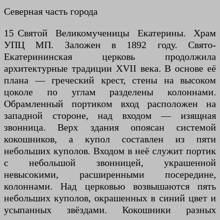
Северная часть города
15 Святой Великомученицы Екатерины. Храм
УПЦ МП. Заложен в 1892 году. Свято-
Екатерининская церковь продолжила
архитектурные традиции XVII века. В основе её
плана — греческий крест, стены на высоком
цоколе по углам разделены колоннами.
Обрамленный портиком вход расположен на
западной стороне, над входом — изящная
звонница. Верх здания опоясан системой
кокошников, а купол составлен из пяти
небольших куполов. Входом в неё служит портик
с небольшой звонницей, украшенной
невысокими, расширенными посередине,
колоннами. Над церковью возвышаются пять
небольших куполов, окрашенных в синий цвет и
усыпанных звёздами. Кокошники разных