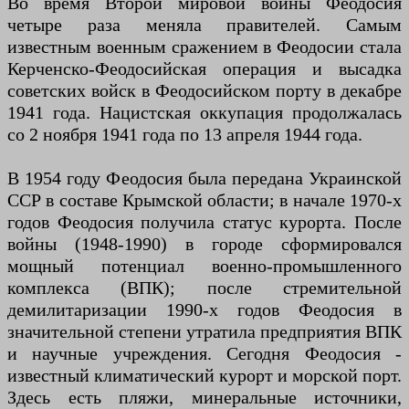
Во время Второй мировой войны Феодосия
четыре раза меняла правителей. Самым
известным военным сражением в Феодосии стала
Керченско-Феодосийская операция и высадка
советских войск в Феодосийском порту в декабре
1941 года. Нацистская оккупация продолжалась
со 2 ноября 1941 года по 13 апреля 1944 года.
В 1954 году Феодосия была передана Украинской
ССР в составе Крымской области; в начале 1970-х
годов Феодосия получила статус курорта. После
войны (1948-1990) в городе сформировался
мощный потенциал военно-промышленного
комплекса (ВПК); после стремительной
демилитаризации 1990-х годов Феодосия в
значительной степени утратила предприятия ВПК
и научные учреждения. Сегодня Феодосия -
известный климатический курорт и морской порт.
Здесь есть пляжи, минеральные источники,