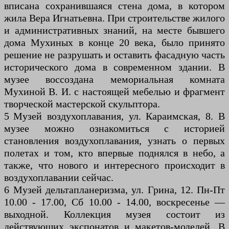
вписана сохранившаяся стена дома, в котором
жила Вера Игнатьевна. При строительстве жилого
и административных знаний, на месте бывшего
дома Мухиных в конце 20 века, было принято
решение не разрушать и оставить фасадную часть
исторического дома в современном здании. В
музее воссоздана мемориальная комната
Мухиной В. И. с настоящей мебелью и фрагмент
творческой мастерской скульптора.
5 Музей воздухоплавания, ул. Караимская, 8. В
музее можно ознакомиться с историей
становления воздухоплавания, узнать о первых
полетах и том, кто впервые поднялся в небо, а
также, что нового и интересного происходит в
воздухоплавании сейчас.
6 Музей дельтапланеризма, ул. Грина, 12. Пн-Пт
10.00 - 17.00, Сб 10.00 - 14.00, воскресенье —
выходной. Коллекция музея состоит из
действующих экспонатов и макетов-моделей. В