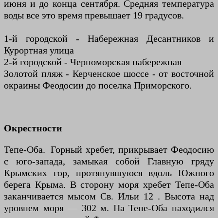
июня и до конца сентября. Средняя температура
воды все это время превышает 19 градусов.
1-й городской - Набережная Десантников и
Курортная улица
2-й городской - Черноморская набережная
Золотой пляж - Керченское шоссе - от восточной
окраины Феодосии до поселка Приморского.
Окрестности
Тепе-Оба. Горный хребет, прикрывает Феодосию
с юго-запада, замыкая собой Главную гряду
Крымских гор, протянувшуюся вдоль Южного
берега Крыма. В сторону моря хребет Тепе-Оба
заканчивается мысом Св. Ильи 12 . Высота над
уровнем моря — 302 м. На Тепе-Оба находился