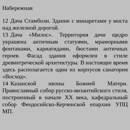
Набережная
12 Дача Стамболи. Здание с минаретами у моста
над железной дорогой.
13 Дача «Милос». Территория дачи щедро
украшена античным статуями, мраморными
фонтанами, кариатидами, бюстами античных
героев. Фасад здания оформлен в стиле
древнегреческой архитектуры. В настоящее время
здесь располагается один из корпусов санатория
«Восход».
14 Казанской иконы Божией Матери.
Православный собор русско-византийского стиля,
построенный в начале XX века, кафедральный
собор Феодосийско-Керченской епархии УПЦ
МП.