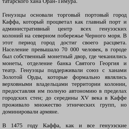
татарского хана Оран-Тимура.
Генуэзцы основали торговый портовый город
Каффа, который процветал как главный порт и
административный центр всех генуэзских
колоний на северном побережье Черного моря. В
этот период город достиг своего расцвета.
Население превышало 70 000 человек, в городе
был собственный монетный двор, где чеканились
монеты, отделение банка Святого Георгия и
театр. Генуэзцы поддерживали союз с ханами
Золотой Орды, которые формально являлись
верховными владельцами территории колонии,
предоставляя им полную автономию в пределах
городских стен; до середины XV века в Каффе
проживало множество этнических групп, но
доминировали армяне.
В 1475 году Каффа, как и все генуэзские