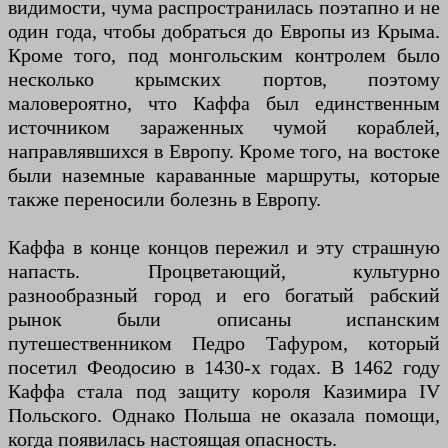
видимости, чума распространилась поэтапно и не
один года, чтобы добраться до Европы из Крыма.
Кроме того, под монгольским контролем было
несколько крымских портов, поэтому
маловероятно, что Каффа был единственным
источником зараженных чумой кораблей,
направлявшихся в Европу. Кроме того, на востоке
были наземные караванные маршруты, которые
также переносили болезнь в Европу.
Каффа в конце концов пережил и эту страшную
напасть. Процветающий, культурно
разнообразный город и его богатый рабский
рынок были описаны испанским
путешественником Педро Тафуром, который
посетил Феодосию в 1430-х годах. В 1462 году
Каффа стала под защиту короля Казимира IV
Польского. Однако Польша не оказала помощи,
когда появилась настоящая опасность.