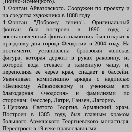
(Войно-Ясенецкого).
3 Фонтан Айвазовского. Сооружен по проекту и
на средства художника в 1888 году
4 Фонтан "Доброму гению". Оригинальный
фонтан был построен в 1890 году, а
восстановленный фонтан-памятник был открыт к
празднику дня города Феодосии в 2004 году. На
постаменте установлена бронзовая женская
фигура, которая держит в руках раковину, из
которой вода стекает в каменную чашу, и,
переполняя её через края, спадает в бассейн.
Увенчивает композицию аркада с надписью
«Великому Айвазовскому и ученикам его
благодарная Феодосия» и фамилиями по
сторонам: Фесслер, Латри, Ганзен, Лагорио.
5 Церковь Святого Георгия. Армянский храм.
Построен в 1385 году, был главным храмом
большого Армянского Георгиевского монастыря.
Перестроен в 19 веке православными.