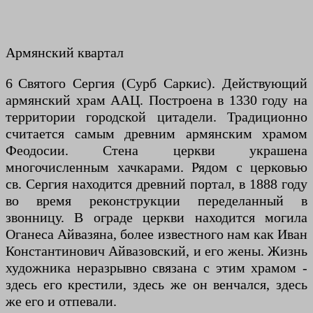
Армянский квартал
6 Святого Сергия (Сурб Саркис). Действующий
армянский храм ААЦ. Построена в 1330 году на
территории городской цитадели. Традиционно
считается самым древним армянским храмом
Феодосии. Стена церкви украшена
многочисленным хачкарами. Рядом с церковью
св. Сергия находится древний портал, в 1888 году
во время реконструкции переделанный в
звонницу. В ограде церкви находится могила
Оганеса Айвазяна, более известного нам как Иван
Константинович Айвазовский, и его жены. Жизнь
художника неразрывно связана с этим храмом -
здесь его крестили, здесь же он венчался, здесь
же его и отпевали.