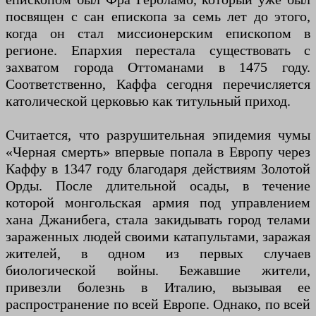
посвящен с сан епископа за семь лет до этого,
когда он стал миссионерским епископом в
регионе. Епархия перестала существовать с
захватом города Оттоманами в 1475 году.
Соответственно, Каффа сегодня перечисляется
католической церковью как титульный приход.
Считается, что разрушительная эпидемия чумы
«Черная смерть» впервые попала в Европу через
Каффу в 1347 году благодаря действиям Золотой
Орды. После длительной осады, в течение
которой монгольская армия под управлением
хана Джанибега, стала закидывать город телами
зараженных людей своими катапультами, заражая
жителей, в одном из первых случаев
биологической войны. Бежавшие жители,
привезли болезнь в Италию, вызывая ее
распространение по всей Европе. Однако, по всей